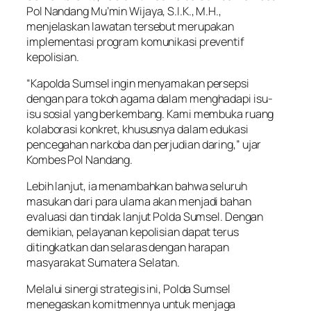
Pol Nandang Mu’min Wijaya, S.I.K., M.H.,
menjelaskan lawatan tersebut merupakan
implementasi program komunikasi preventif
kepolisian.
“Kapolda Sumsel ingin menyamakan persepsi
dengan para tokoh agama dalam menghadapi isu-
isu sosial yang berkembang. Kami membuka ruang
kolaborasi konkret, khususnya dalam edukasi
pencegahan narkoba dan perjudian daring,” ujar
Kombes Pol Nandang.
Lebih lanjut, ia menambahkan bahwa seluruh
masukan dari para ulama akan menjadi bahan
evaluasi dan tindak lanjut Polda Sumsel. Dengan
demikian, pelayanan kepolisian dapat terus
ditingkatkan dan selaras dengan harapan
masyarakat Sumatera Selatan.
Melalui sinergi strategis ini, Polda Sumsel
menegaskan komitmennya untuk menjaga