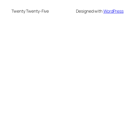
Twenty Twenty-Five
Designed with
WordPress