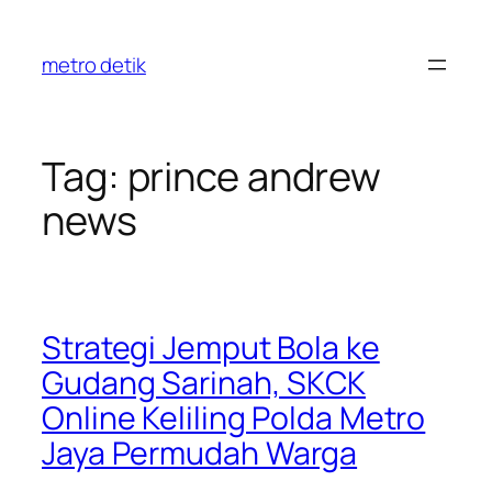
Skip
to
metro detik
content
Tag:
prince andrew
news
Strategi Jemput Bola ke
Gudang Sarinah, SKCK
Online Keliling Polda Metro
Jaya Permudah Warga