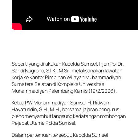
Seperti yang dilakukan Kapolda Sumsel, Irjen Pol Dr.
Sandi Nugroho, S.I.K., M.Si., melaksanakan lawatan
kerja ke Kantor Pimpinan Wilayah Muhammadiyah
Sumatera Selatan di Kompleks Universitas
Muhammadiyah Palembang Kamis (19/2/2026).
Ketua PW Muhammadiyah Sumsel H. Ridwan
Hayatuddin, S.H., M.H., bersama jajaran pengurus
pleno menyambut langsung kedatangan rombongan
Pejabat Utama Polda Sumsel.
Dalam pertemuan tersebut, Kapolda Sumsel