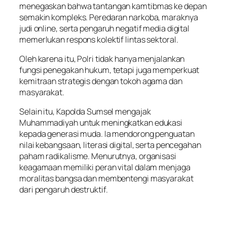
menegaskan bahwa tantangan kamtibmas ke depan
semakin kompleks. Peredaran narkoba, maraknya
judi online, serta pengaruh negatif media digital
memerlukan respons kolektif lintas sektoral.
Oleh karena itu, Polri tidak hanya menjalankan
fungsi penegakan hukum, tetapi juga memperkuat
kemitraan strategis dengan tokoh agama dan
masyarakat.
Selain itu, Kapolda Sumsel mengajak
Muhammadiyah untuk meningkatkan edukasi
kepada generasi muda. Ia mendorong penguatan
nilai kebangsaan, literasi digital, serta pencegahan
paham radikalisme. Menurutnya, organisasi
keagamaan memiliki peran vital dalam menjaga
moralitas bangsa dan membentengi masyarakat
dari pengaruh destruktif.