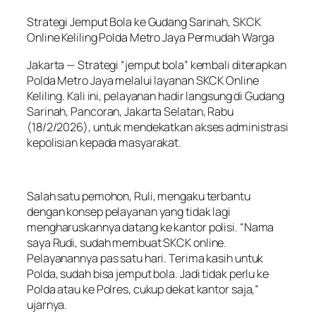
Strategi Jemput Bola ke Gudang Sarinah, SKCK
Online Keliling Polda Metro Jaya Permudah Warga
Jakarta — Strategi “jemput bola” kembali diterapkan
Polda Metro Jaya melalui layanan SKCK Online
Keliling. Kali ini, pelayanan hadir langsung di Gudang
Sarinah, Pancoran, Jakarta Selatan, Rabu
(18/2/2026), untuk mendekatkan akses administrasi
kepolisian kepada masyarakat.
Salah satu pemohon, Ruli, mengaku terbantu
dengan konsep pelayanan yang tidak lagi
mengharuskannya datang ke kantor polisi. “Nama
saya Rudi, sudah membuat SKCK online.
Pelayanannya pas satu hari. Terima kasih untuk
Polda, sudah bisa jemput bola. Jadi tidak perlu ke
Polda atau ke Polres, cukup dekat kantor saja,”
ujarnya.