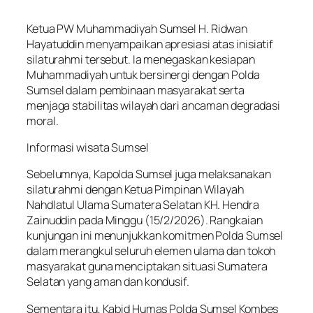
Ketua PW Muhammadiyah Sumsel H. Ridwan
Hayatuddin menyampaikan apresiasi atas inisiatif
silaturahmi tersebut. Ia menegaskan kesiapan
Muhammadiyah untuk bersinergi dengan Polda
Sumsel dalam pembinaan masyarakat serta
menjaga stabilitas wilayah dari ancaman degradasi
moral.
Informasi wisata Sumsel
Sebelumnya, Kapolda Sumsel juga melaksanakan
silaturahmi dengan Ketua Pimpinan Wilayah
Nahdlatul Ulama Sumatera Selatan KH. Hendra
Zainuddin pada Minggu (15/2/2026). Rangkaian
kunjungan ini menunjukkan komitmen Polda Sumsel
dalam merangkul seluruh elemen ulama dan tokoh
masyarakat guna menciptakan situasi Sumatera
Selatan yang aman dan kondusif.
Sementara itu, Kabid Humas Polda Sumsel Kombes