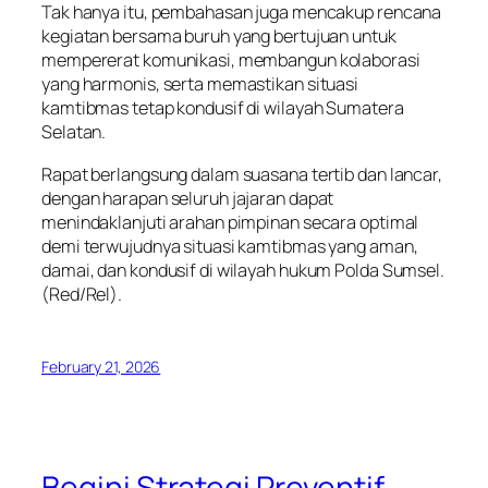
Tak hanya itu, pembahasan juga mencakup rencana
kegiatan bersama buruh yang bertujuan untuk
mempererat komunikasi, membangun kolaborasi
yang harmonis, serta memastikan situasi
kamtibmas tetap kondusif di wilayah Sumatera
Selatan.
Rapat berlangsung dalam suasana tertib dan lancar,
dengan harapan seluruh jajaran dapat
menindaklanjuti arahan pimpinan secara optimal
demi terwujudnya situasi kamtibmas yang aman,
damai, dan kondusif di wilayah hukum Polda Sumsel.
(Red/Rel).
February 21, 2026
Begini Strategi Preventif