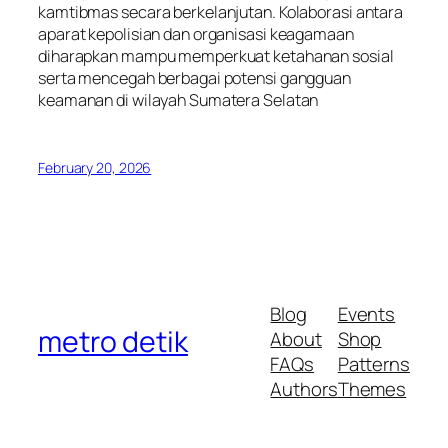
kamtibmas secara berkelanjutan. Kolaborasi antara
aparat kepolisian dan organisasi keagamaan
diharapkan mampu memperkuat ketahanan sosial
serta mencegah berbagai potensi gangguan
keamanan di wilayah Sumatera Selatan
February 20, 2026
Blog
Events
metro detik
About
Shop
FAQs
Patterns
Authors
Themes