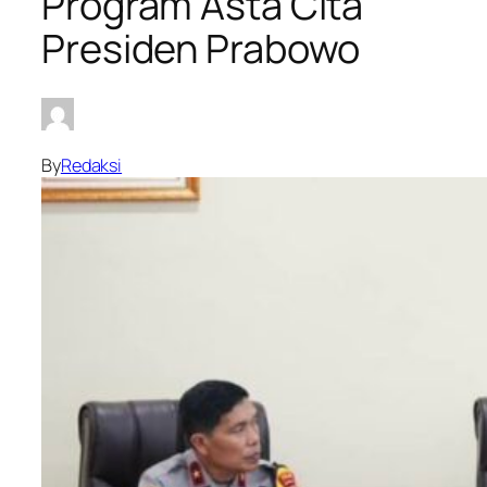
Program Asta Cita
Presiden Prabowo
By
Redaksi