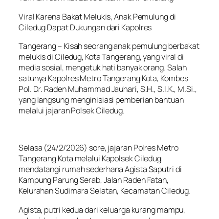
Viral Karena Bakat Melukis, Anak Pemulung di
Ciledug Dapat Dukungan dari Kapolres
Tangerang – Kisah seorang anak pemulung berbakat
melukis di Ciledug, Kota Tangerang, yang viral di
media sosial, mengetuk hati banyak orang. Salah
satunya Kapolres Metro Tangerang Kota, Kombes
Pol. Dr. Raden Muhammad Jauhari, S.H., S.I.K., M.Si.,
yang langsung menginisiasi pemberian bantuan
melalui jajaran Polsek Ciledug.
Selasa (24/2/2026) sore, jajaran Polres Metro
Tangerang Kota melalui Kapolsek Ciledug
mendatangi rumah sederhana Agista Saputri di
Kampung Parung Serab, Jalan Raden Fatah,
Kelurahan Sudimara Selatan, Kecamatan Ciledug.
Agista, putri kedua dari keluarga kurang mampu,