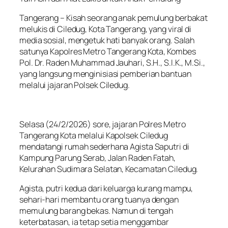
Tangerang – Kisah seorang anak pemulung berbakat
melukis di Ciledug, Kota Tangerang, yang viral di
media sosial, mengetuk hati banyak orang. Salah
satunya Kapolres Metro Tangerang Kota, Kombes
Pol. Dr. Raden Muhammad Jauhari, S.H., S.I.K., M.Si.,
yang langsung menginisiasi pemberian bantuan
melalui jajaran Polsek Ciledug.
Selasa (24/2/2026) sore, jajaran Polres Metro
Tangerang Kota melalui Kapolsek Ciledug
mendatangi rumah sederhana Agista Saputri di
Kampung Parung Serab, Jalan Raden Fatah,
Kelurahan Sudimara Selatan, Kecamatan Ciledug.
Agista, putri kedua dari keluarga kurang mampu,
sehari-hari membantu orang tuanya dengan
memulung barang bekas. Namun di tengah
keterbatasan, ia tetap setia menggambar