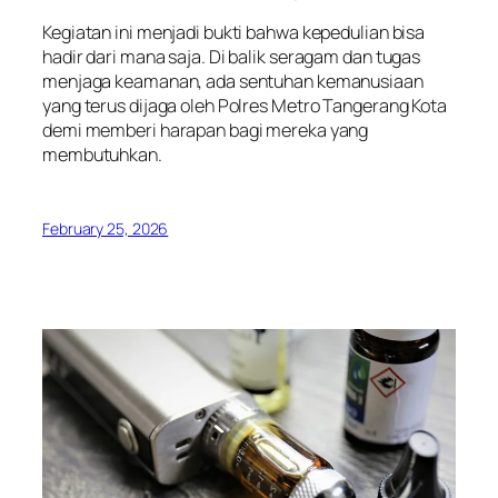
Kegiatan ini menjadi bukti bahwa kepedulian bisa
hadir dari mana saja. Di balik seragam dan tugas
menjaga keamanan, ada sentuhan kemanusiaan
yang terus dijaga oleh Polres Metro Tangerang Kota
demi memberi harapan bagi mereka yang
membutuhkan.
February 25, 2026