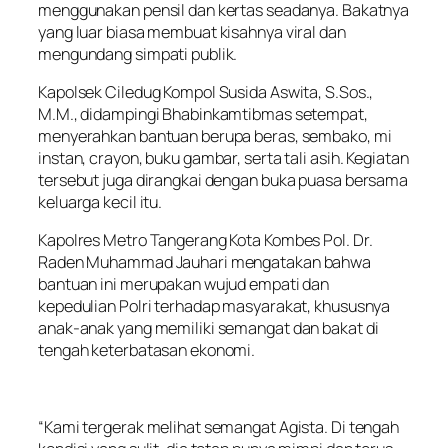
menggunakan pensil dan kertas seadanya. Bakatnya
yang luar biasa membuat kisahnya viral dan
mengundang simpati publik.
Kapolsek Ciledug Kompol Susida Aswita, S.Sos.,
M.M., didampingi Bhabinkamtibmas setempat,
menyerahkan bantuan berupa beras, sembako, mi
instan, crayon, buku gambar, serta tali asih. Kegiatan
tersebut juga dirangkai dengan buka puasa bersama
keluarga kecil itu.
Kapolres Metro Tangerang Kota Kombes Pol. Dr.
Raden Muhammad Jauhari mengatakan bahwa
bantuan ini merupakan wujud empati dan
kepedulian Polri terhadap masyarakat, khususnya
anak-anak yang memiliki semangat dan bakat di
tengah keterbatasan ekonomi.
“Kami tergerak melihat semangat Agista. Di tengah