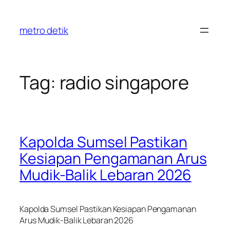
Skip
to
metro detik
content
Tag:
radio singapore
Kapolda Sumsel Pastikan
Kesiapan Pengamanan Arus
Mudik-Balik Lebaran 2026
Kapolda Sumsel Pastikan Kesiapan Pengamanan
Arus Mudik-Balik Lebaran 2026