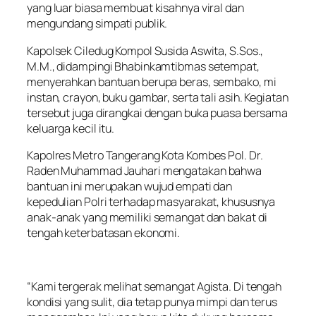
yang luar biasa membuat kisahnya viral dan
mengundang simpati publik.
Kapolsek Ciledug Kompol Susida Aswita, S.Sos.,
M.M., didampingi Bhabinkamtibmas setempat,
menyerahkan bantuan berupa beras, sembako, mi
instan, crayon, buku gambar, serta tali asih. Kegiatan
tersebut juga dirangkai dengan buka puasa bersama
keluarga kecil itu.
Kapolres Metro Tangerang Kota Kombes Pol. Dr.
Raden Muhammad Jauhari mengatakan bahwa
bantuan ini merupakan wujud empati dan
kepedulian Polri terhadap masyarakat, khususnya
anak-anak yang memiliki semangat dan bakat di
tengah keterbatasan ekonomi.
“Kami tergerak melihat semangat Agista. Di tengah
kondisi yang sulit, dia tetap punya mimpi dan terus