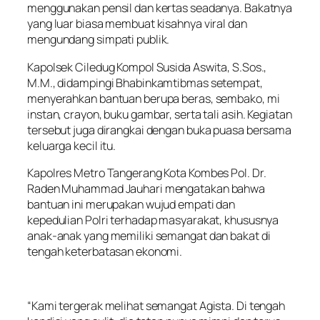
menggunakan pensil dan kertas seadanya. Bakatnya
yang luar biasa membuat kisahnya viral dan
mengundang simpati publik.
Kapolsek Ciledug Kompol Susida Aswita, S.Sos.,
M.M., didampingi Bhabinkamtibmas setempat,
menyerahkan bantuan berupa beras, sembako, mi
instan, crayon, buku gambar, serta tali asih. Kegiatan
tersebut juga dirangkai dengan buka puasa bersama
keluarga kecil itu.
Kapolres Metro Tangerang Kota Kombes Pol. Dr.
Raden Muhammad Jauhari mengatakan bahwa
bantuan ini merupakan wujud empati dan
kepedulian Polri terhadap masyarakat, khususnya
anak-anak yang memiliki semangat dan bakat di
tengah keterbatasan ekonomi.
“Kami tergerak melihat semangat Agista. Di tengah