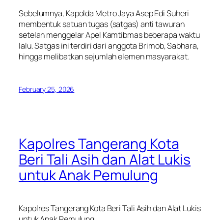
Sebelumnya, Kapolda Metro Jaya Asep Edi Suheri
membentuk satuan tugas (satgas) anti tawuran
setelah menggelar Apel Kamtibmas beberapa waktu
lalu. Satgas ini terdiri dari anggota Brimob, Sabhara,
hingga melibatkan sejumlah elemen masyarakat.
February 25, 2026
Kapolres Tangerang Kota
Beri Tali Asih dan Alat Lukis
untuk Anak Pemulung
Kapolres Tangerang Kota Beri Tali Asih dan Alat Lukis
untuk Anak Pemulung