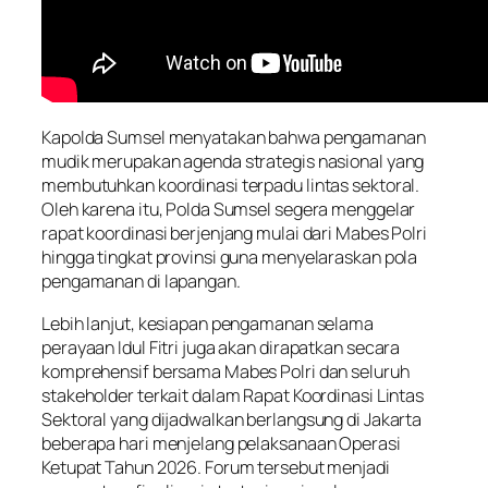
Kapolda Sumsel menyatakan bahwa pengamanan
mudik merupakan agenda strategis nasional yang
membutuhkan koordinasi terpadu lintas sektoral.
Oleh karena itu, Polda Sumsel segera menggelar
rapat koordinasi berjenjang mulai dari Mabes Polri
hingga tingkat provinsi guna menyelaraskan pola
pengamanan di lapangan.
Lebih lanjut, kesiapan pengamanan selama
perayaan Idul Fitri juga akan dirapatkan secara
komprehensif bersama Mabes Polri dan seluruh
stakeholder terkait dalam Rapat Koordinasi Lintas
Sektoral yang dijadwalkan berlangsung di Jakarta
beberapa hari menjelang pelaksanaan Operasi
Ketupat Tahun 2026. Forum tersebut menjadi