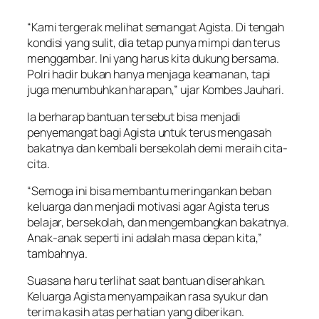
“Kami tergerak melihat semangat Agista. Di tengah
kondisi yang sulit, dia tetap punya mimpi dan terus
menggambar. Ini yang harus kita dukung bersama.
Polri hadir bukan hanya menjaga keamanan, tapi
juga menumbuhkan harapan,” ujar Kombes Jauhari.
Ia berharap bantuan tersebut bisa menjadi
penyemangat bagi Agista untuk terus mengasah
bakatnya dan kembali bersekolah demi meraih cita-
cita.
“Semoga ini bisa membantu meringankan beban
keluarga dan menjadi motivasi agar Agista terus
belajar, bersekolah, dan mengembangkan bakatnya.
Anak-anak seperti ini adalah masa depan kita,”
tambahnya.
Suasana haru terlihat saat bantuan diserahkan.
Keluarga Agista menyampaikan rasa syukur dan
terima kasih atas perhatian yang diberikan.