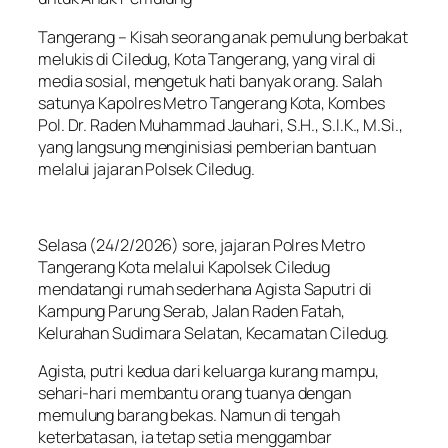
Tangerang – Kisah seorang anak pemulung berbakat
melukis di Ciledug, Kota Tangerang, yang viral di
media sosial, mengetuk hati banyak orang. Salah
satunya Kapolres Metro Tangerang Kota, Kombes
Pol. Dr. Raden Muhammad Jauhari, S.H., S.I.K., M.Si.,
yang langsung menginisiasi pemberian bantuan
melalui jajaran Polsek Ciledug.
Selasa (24/2/2026) sore, jajaran Polres Metro
Tangerang Kota melalui Kapolsek Ciledug
mendatangi rumah sederhana Agista Saputri di
Kampung Parung Serab, Jalan Raden Fatah,
Kelurahan Sudimara Selatan, Kecamatan Ciledug.
Agista, putri kedua dari keluarga kurang mampu,
sehari-hari membantu orang tuanya dengan
memulung barang bekas. Namun di tengah
keterbatasan, ia tetap setia menggambar