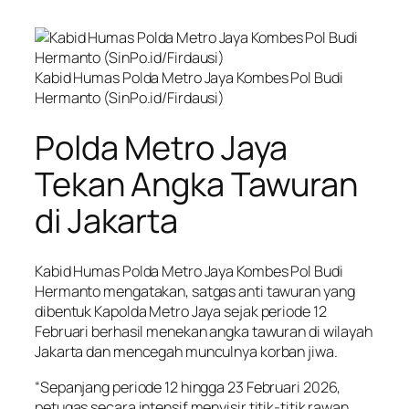
Kabid Humas Polda Metro Jaya Kombes Pol Budi
Hermanto (SinPo.id/Firdausi)
Polda Metro Jaya
Tekan Angka Tawuran
di Jakarta
Kabid Humas Polda Metro Jaya Kombes Pol Budi
Hermanto mengatakan, satgas anti tawuran yang
dibentuk Kapolda Metro Jaya sejak periode 12
Februari berhasil menekan angka tawuran di wilayah
Jakarta dan mencegah munculnya korban jiwa.
“Sepanjang periode 12 hingga 23 Februari 2026,
petugas secara intensif menyisir titik-titik rawan.