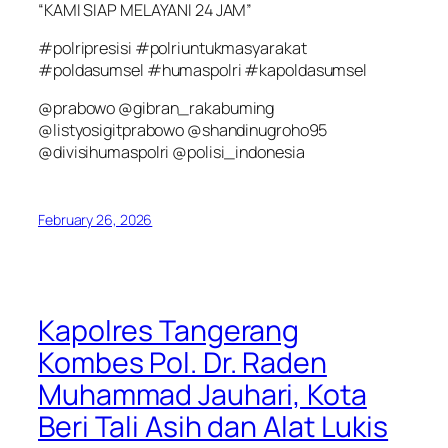
“KAMI SIAP MELAYANI 24 JAM”
#polripresisi #polriuntukmasyarakat
#poldasumsel #humaspolri #kapoldasumsel
@prabowo @gibran_rakabuming
@listyosigitprabowo @shandinugroho95
@divisihumaspolri @polisi_indonesia
February 26, 2026
Kapolres Tangerang
Kombes Pol. Dr. Raden
Muhammad Jauhari, Kota
Beri Tali Asih dan Alat Lukis