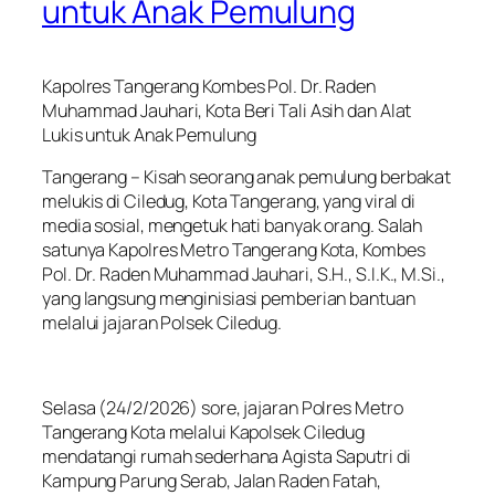
untuk Anak Pemulung
Kapolres Tangerang Kombes Pol. Dr. Raden
Muhammad Jauhari, Kota Beri Tali Asih dan Alat
Lukis untuk Anak Pemulung
Tangerang – Kisah seorang anak pemulung berbakat
melukis di Ciledug, Kota Tangerang, yang viral di
media sosial, mengetuk hati banyak orang. Salah
satunya Kapolres Metro Tangerang Kota, Kombes
Pol. Dr. Raden Muhammad Jauhari, S.H., S.I.K., M.Si.,
yang langsung menginisiasi pemberian bantuan
melalui jajaran Polsek Ciledug.
Selasa (24/2/2026) sore, jajaran Polres Metro
Tangerang Kota melalui Kapolsek Ciledug
mendatangi rumah sederhana Agista Saputri di
Kampung Parung Serab, Jalan Raden Fatah,