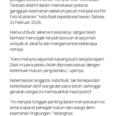
Terbukti efektif dalam memetakan potensi
gangguan keamanan sebelum pecah menjadi konflik
fisik di jalanan,” kata Budi kepada wartawan, Selasa,
24 Februari 2026.
Menurut Budi, selama masa kerja, satgas telah
berhasil mencegah terjadi tawuran di sejumlah
wilayah di Jakarta dan mengamankan beberapa
remaja.
“Kami menyita sejumlah barang bukti senjata tajam.
Saat ini para pelaku telah diproses sesuai dengan
ketentuan hukum yang berlaku,” ujarnya.
Keberhasilan anggota, kata Budi, tak terlepas dari
keterlibatan aktif warga dan para tokoh, sehingga
gerakan satgas ini membuahkan hasil positif.
“Ini menjadi tonggak penting dalam menyatukan visi
antara aparat penegak hukum dan warga demi
keamanan lingkungan,” terangnya.