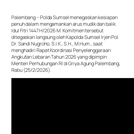
Palembang – Polda Sumsel menegaskan kesiapan
penuh dalam mengamankan arus mudik dan balik
Idul Fitri 1447 H/2026 M. Komitmen tersebut
ditegaskan langsung oleh Kapolda Sumsel Irjen Pol.
Dr. Sandi Nugroho, S.I.K., S.H., M.Hum., saat
menghadiri Rapat Koordinasi Penyelenggaraan
Angkutan Lebaran Tahun 2026 yang dipimpin
Menteri Perhubungan RI di Griya Agung Palembang,
Rabu (25/2/2026).