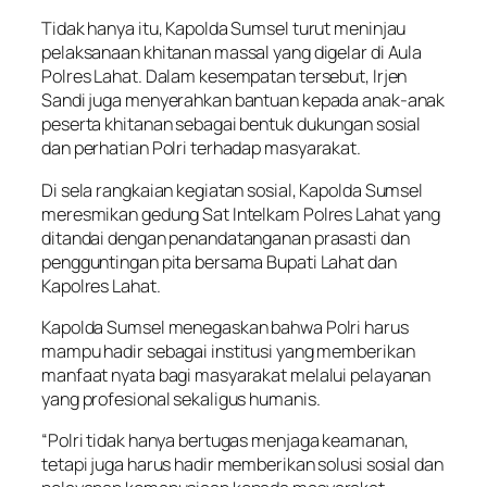
Tidak hanya itu, Kapolda Sumsel turut meninjau
pelaksanaan khitanan massal yang digelar di Aula
Polres Lahat. Dalam kesempatan tersebut, Irjen
Sandi juga menyerahkan bantuan kepada anak-anak
peserta khitanan sebagai bentuk dukungan sosial
dan perhatian Polri terhadap masyarakat.
Di sela rangkaian kegiatan sosial, Kapolda Sumsel
meresmikan gedung Sat Intelkam Polres Lahat yang
ditandai dengan penandatanganan prasasti dan
pengguntingan pita bersama Bupati Lahat dan
Kapolres Lahat.
Kapolda Sumsel menegaskan bahwa Polri harus
mampu hadir sebagai institusi yang memberikan
manfaat nyata bagi masyarakat melalui pelayanan
yang profesional sekaligus humanis.
“Polri tidak hanya bertugas menjaga keamanan,
tetapi juga harus hadir memberikan solusi sosial dan