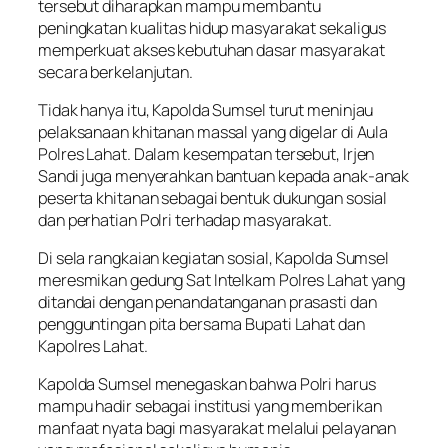
tersebut diharapkan mampu membantu
peningkatan kualitas hidup masyarakat sekaligus
memperkuat akses kebutuhan dasar masyarakat
secara berkelanjutan.
Tidak hanya itu, Kapolda Sumsel turut meninjau
pelaksanaan khitanan massal yang digelar di Aula
Polres Lahat. Dalam kesempatan tersebut, Irjen
Sandi juga menyerahkan bantuan kepada anak-anak
peserta khitanan sebagai bentuk dukungan sosial
dan perhatian Polri terhadap masyarakat.
Di sela rangkaian kegiatan sosial, Kapolda Sumsel
meresmikan gedung Sat Intelkam Polres Lahat yang
ditandai dengan penandatanganan prasasti dan
pengguntingan pita bersama Bupati Lahat dan
Kapolres Lahat.
Kapolda Sumsel menegaskan bahwa Polri harus
mampu hadir sebagai institusi yang memberikan
manfaat nyata bagi masyarakat melalui pelayanan