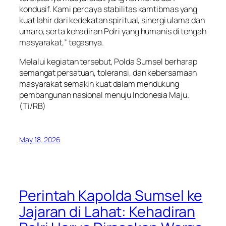
kondusif. Kami percaya stabilitas kamtibmas yang
kuat lahir dari kedekatan spiritual, sinergi ulama dan
umaro, serta kehadiran Polri yang humanis di tengah
masyarakat,” tegasnya.
Melalui kegiatan tersebut, Polda Sumsel berharap
semangat persatuan, toleransi, dan kebersamaan
masyarakat semakin kuat dalam mendukung
pembangunan nasional menuju Indonesia Maju.
(Ti/RB)
May 18, 2026
Perintah Kapolda Sumsel ke
Jajaran di Lahat: Kehadiran