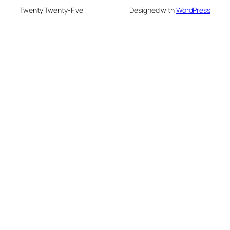
Twenty Twenty-Five
Designed with
WordPress