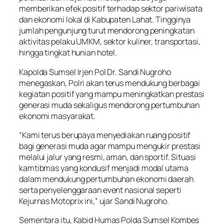
memberikan efek positif terhadap sektor pariwisata
dan ekonomi lokal di Kabupaten Lahat. Tingginya
jumlah pengunjung turut mendorong peningkatan
aktivitas pelaku UMKM, sektor kuliner, transportasi,
hingga tingkat hunian hotel.
Kapolda Sumsel Irjen Pol Dr. Sandi Nugroho
menegaskan, Polri akan terus mendukung berbagai
kegiatan positif yang mampu meningkatkan prestasi
generasi muda sekaligus mendorong pertumbuhan
ekonomi masyarakat.
“Kami terus berupaya menyediakan ruang positif
bagi generasi muda agar mampu mengukir prestasi
melalui jalur yang resmi, aman, dan sportif. Situasi
kamtibmas yang kondusif menjadi modal utama
dalam mendukung pertumbuhan ekonomi daerah
serta penyelenggaraan event nasional seperti
Kejurnas Motoprix ini,” ujar Sandi Nugroho.
Sementara itu, Kabid Humas Polda Sumsel Kombes