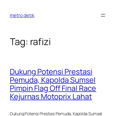
Skip
to
metro detik
content
Tag:
rafizi
Dukung Potensi Prestasi
Pemuda, Kapolda Sumsel
Pimpin Flag Off Final Race
Kejurnas Motoprix Lahat
Dukung Potensi Prestasi Pemuda, Kapolda Sumsel