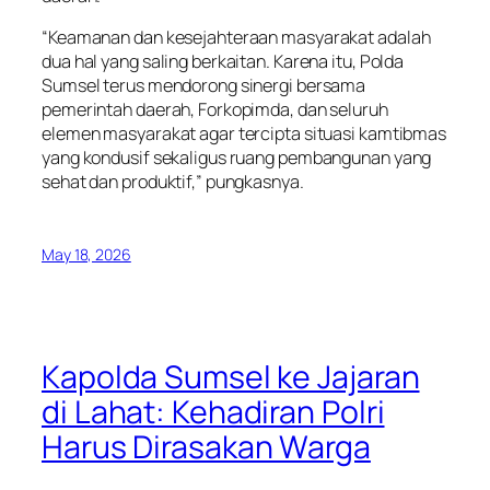
“Keamanan dan kesejahteraan masyarakat adalah
dua hal yang saling berkaitan. Karena itu, Polda
Sumsel terus mendorong sinergi bersama
pemerintah daerah, Forkopimda, dan seluruh
elemen masyarakat agar tercipta situasi kamtibmas
yang kondusif sekaligus ruang pembangunan yang
sehat dan produktif,” pungkasnya.
May 18, 2026
Kapolda Sumsel ke Jajaran
di Lahat: Kehadiran Polri
Harus Dirasakan Warga