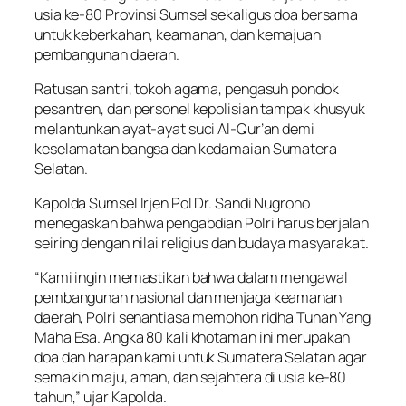
usia ke-80 Provinsi Sumsel sekaligus doa bersama
untuk keberkahan, keamanan, dan kemajuan
pembangunan daerah.
Ratusan santri, tokoh agama, pengasuh pondok
pesantren, dan personel kepolisian tampak khusyuk
melantunkan ayat-ayat suci Al-Qur’an demi
keselamatan bangsa dan kedamaian Sumatera
Selatan.
Kapolda Sumsel Irjen Pol Dr. Sandi Nugroho
menegaskan bahwa pengabdian Polri harus berjalan
seiring dengan nilai religius dan budaya masyarakat.
“Kami ingin memastikan bahwa dalam mengawal
pembangunan nasional dan menjaga keamanan
daerah, Polri senantiasa memohon ridha Tuhan Yang
Maha Esa. Angka 80 kali khotaman ini merupakan
doa dan harapan kami untuk Sumatera Selatan agar
semakin maju, aman, dan sejahtera di usia ke-80
tahun,” ujar Kapolda.