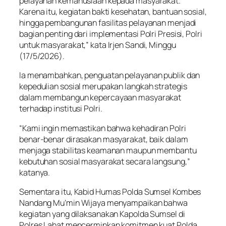
pelayanan kemanusiaan kepada masyarakat.
Karena itu, kegiatan bakti kesehatan, bantuan sosial,
hingga pembangunan fasilitas pelayanan menjadi
bagian penting dari implementasi Polri Presisi, Polri
untuk masyarakat,” kata Irjen Sandi, Minggu
(17/5/2026).
Ia menambahkan, penguatan pelayanan publik dan
kepedulian sosial merupakan langkah strategis
dalam membangun kepercayaan masyarakat
terhadap institusi Polri.
“Kami ingin memastikan bahwa kehadiran Polri
benar-benar dirasakan masyarakat, baik dalam
menjaga stabilitas keamanan maupun membantu
kebutuhan sosial masyarakat secara langsung,”
katanya.
Sementara itu, Kabid Humas Polda Sumsel Kombes
Nandang Mu’min Wijaya menyampaikan bahwa
kegiatan yang dilaksanakan Kapolda Sumsel di
Polres Lahat mencerminkan komitmen kuat Polda