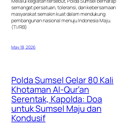
Melalui kegiatan tersebut, Polda Sumsel berharap
semangat persatuan, toleransi, dan kebersamaan
masyarakat semakin kuat dalam mendukung
pembangunan nasional menuju Indonesia Maju.
(Ti/RB)
May 18, 2026
Polda Sumsel Gelar 80 Kali
Khotaman Al-Qur’an
Serentak, Kapolda: Doa
untuk Sumsel Maju dan
Kondusif