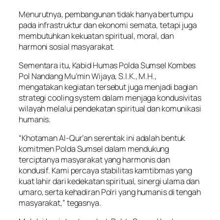
Menurutnya, pembangunan tidak hanya bertumpu
pada infrastruktur dan ekonomi semata, tetapi juga
membutuhkan kekuatan spiritual, moral, dan
harmoni sosial masyarakat.
Sementara itu, Kabid Humas Polda Sumsel Kombes
Pol Nandang Mu’min Wijaya, S.I.K., M.H.,
mengatakan kegiatan tersebut juga menjadi bagian
strategi cooling system dalam menjaga kondusivitas
wilayah melalui pendekatan spiritual dan komunikasi
humanis.
“Khotaman Al-Qur’an serentak ini adalah bentuk
komitmen Polda Sumsel dalam mendukung
terciptanya masyarakat yang harmonis dan
kondusif. Kami percaya stabilitas kamtibmas yang
kuat lahir dari kedekatan spiritual, sinergi ulama dan
umaro, serta kehadiran Polri yang humanis di tengah
masyarakat,” tegasnya.