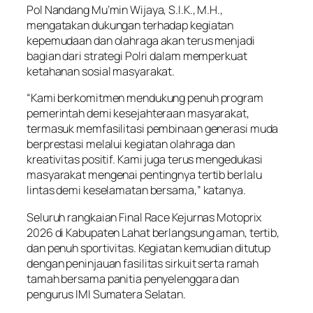
Pol Nandang Mu’min Wijaya, S.I.K., M.H.,
mengatakan dukungan terhadap kegiatan
kepemudaan dan olahraga akan terus menjadi
bagian dari strategi Polri dalam memperkuat
ketahanan sosial masyarakat.
“Kami berkomitmen mendukung penuh program
pemerintah demi kesejahteraan masyarakat,
termasuk memfasilitasi pembinaan generasi muda
berprestasi melalui kegiatan olahraga dan
kreativitas positif. Kami juga terus mengedukasi
masyarakat mengenai pentingnya tertib berlalu
lintas demi keselamatan bersama,” katanya.
Seluruh rangkaian Final Race Kejurnas Motoprix
2026 di Kabupaten Lahat berlangsung aman, tertib,
dan penuh sportivitas. Kegiatan kemudian ditutup
dengan peninjauan fasilitas sirkuit serta ramah
tamah bersama panitia penyelenggara dan
pengurus IMI Sumatera Selatan.