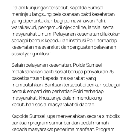
Dalam kunjungan tersebut, Kapolda Sumsel
meninjau langsung pelaksanaan bakti kesehatan
yang diperuntukkan bagi purnawirawan Polri,
warakawuri, pengemudi ojek
online,
lansia, serta
masyarakat umum. Pelayanan kesehatan dilakukan
sebagai bentuk kepedulian institusi Polri terhadap
kesehatan masyarakat dan penguatan pelayanan
sosial yang inklusif.
Selain pelayanan kesehatan, Polda Sumsel
melaksanakan bakti sosial berupa penyaluran 75
paket bantuan kepada masyarakat yang
membutuhkan. Bantuan tersebut diberikan sebagai
bentuk empati dan perhatian Polri terhadap
masyarakat, khususnya dalam mendukung
kebutuhan sosial masyarakat di daerah.
Kapolda Sumsel juga menyerahkan secara simbolis
bantuan program sumur bor dan bedah rumah
kepada masyarakat penerima manfaat. Program