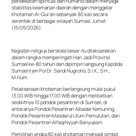
pendekatan spiritual dan humanis dalam menjaga
stabilitas keamanan daerah dengan menggelar
Khotaman Al-Qur’an sebanyak 80 kali secara
serentak di berbagai wilayah Sumsel, Jumat
(15/05/2026).
Kegiatan religius berskala besar itu dilaksanakan
dalam rangka memperingati Hari Jadi Provinsi
Sumsel ke-80 tahun dan dipimpin langsung Kapolda
Sumsel Irjen Pol Dr. Sandi Nugroho, S.I.K., S.H.,
M.Hum.
Pelaksanaan khotaman berlangsung mulai pukul
13.00 WIB hingga 17.00 WIB dengan melibatkan
sedikitnya 10 pondok pesantren di Sumsel, di
antaranya Pondok Pesantren Albadar Kemuning,
Pondok Pesantren Masdarul Ulum Pemulutan, dan
Pondok Pesantren Alfaqihiyyah Banyuasin.
Pemilihan angka 80 kali khotaman menjadi simbol