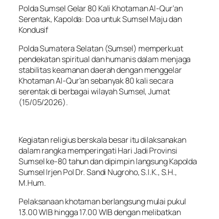
Polda Sumsel Gelar 80 Kali Khotaman Al-Qur’an
Serentak, Kapolda: Doa untuk Sumsel Maju dan
Kondusif
Polda Sumatera Selatan (Sumsel) memperkuat
pendekatan spiritual dan humanis dalam menjaga
stabilitas keamanan daerah dengan menggelar
Khotaman Al-Qur’an sebanyak 80 kali secara
serentak di berbagai wilayah Sumsel, Jumat
(15/05/2026).
Kegiatan religius berskala besar itu dilaksanakan
dalam rangka memperingati Hari Jadi Provinsi
Sumsel ke-80 tahun dan dipimpin langsung Kapolda
Sumsel Irjen Pol Dr. Sandi Nugroho, S.I.K., S.H.,
M.Hum.
Pelaksanaan khotaman berlangsung mulai pukul
13.00 WIB hingga 17.00 WIB dengan melibatkan