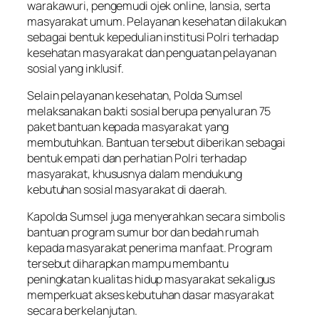
warakawuri, pengemudi ojek
online,
lansia, serta
masyarakat umum. Pelayanan kesehatan dilakukan
sebagai bentuk kepedulian institusi Polri terhadap
kesehatan masyarakat dan penguatan pelayanan
sosial yang inklusif.
Selain pelayanan kesehatan, Polda Sumsel
melaksanakan bakti sosial berupa penyaluran 75
paket bantuan kepada masyarakat yang
membutuhkan. Bantuan tersebut diberikan sebagai
bentuk empati dan perhatian Polri terhadap
masyarakat, khususnya dalam mendukung
kebutuhan sosial masyarakat di daerah.
Kapolda Sumsel juga menyerahkan secara simbolis
bantuan program sumur bor dan bedah rumah
kepada masyarakat penerima manfaat. Program
tersebut diharapkan mampu membantu
peningkatan kualitas hidup masyarakat sekaligus
memperkuat akses kebutuhan dasar masyarakat
secara berkelanjutan.