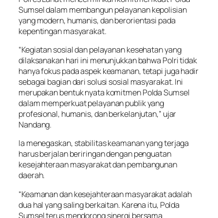
Sumsel dalam membangun pelayanan kepolisian
yang modern, humanis, dan berorientasi pada
kepentingan masyarakat.
“Kegiatan sosial dan pelayanan kesehatan yang
dilaksanakan hari ini menunjukkan bahwa Polri tidak
hanya fokus pada aspek keamanan, tetapi juga hadir
sebagai bagian dari solusi sosial masyarakat. Ini
merupakan bentuk nyata komitmen Polda Sumsel
dalam memperkuat pelayanan publik yang
profesional, humanis, dan berkelanjutan,” ujar
Nandang.
Ia menegaskan, stabilitas keamanan yang terjaga
harus berjalan beriringan dengan penguatan
kesejahteraan masyarakat dan pembangunan
daerah.
“Keamanan dan kesejahteraan masyarakat adalah
dua hal yang saling berkaitan. Karena itu, Polda
Sumsel terus mendorong sinergi bersama