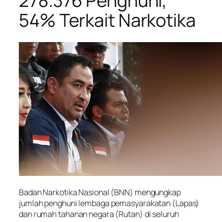
278.376 Penghuni,
54% Terkait Narkotika
Badan Narkotika Nasional (BNN) mengungkap
jumlah penghuni lembaga pemasyarakatan (Lapas)
dan rumah tahanan negara (Rutan) di seluruh