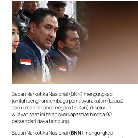
Badan Narkotika Nasional (BNN) mengungkap
jumlah penghuni lembaga pemasyarakatan (Lapas)
dan rumah tahanan negara (Rutan) di seluruh
wilayah saat ini telah overkapastias hingga 90
persen dari daya tampung.
Badan Narkotika Nasional (
BNN
) mengungkap