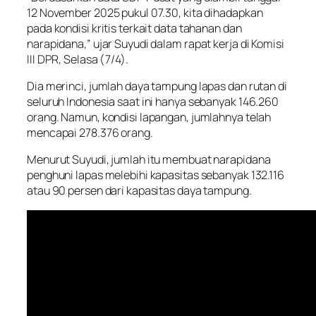
12 November 2025 pukul 07.30, kita dihadapkan
pada kondisi kritis terkait data tahanan dan
narapidana,” ujar Suyudi dalam rapat kerja di Komisi
III DPR, Selasa (7/4).
Dia merinci, jumlah daya tampung lapas dan rutan di
seluruh Indonesia saat ini hanya sebanyak 146.260
orang. Namun, kondisi lapangan, jumlahnya telah
mencapai 278.376 orang.
Menurut Suyudi, jumlah itu membuat narapidana
penghuni lapas melebihi kapasitas sebanyak 132.116
atau 90 persen dari kapasitas daya tampung.