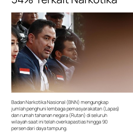
Badan Narkotika Nasional (BNN) mengungkap
jumlah penghuni lembaga pemasyarakatan (Lapas)
dan rumah tahanan negara (Rutan) di seluruh
wilayah saat ini telah overkapastias hingga 90
persen dari daya tampung.