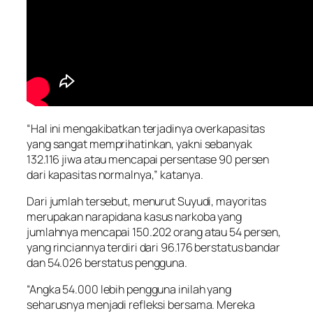
“Hal ini mengakibatkan terjadinya overkapasitas
yang sangat memprihatinkan, yakni sebanyak
132.116 jiwa atau mencapai persentase 90 persen
dari kapasitas normalnya,” katanya.
Dari jumlah tersebut, menurut Suyudi, mayoritas
merupakan narapidana kasus narkoba yang
jumlahnya mencapai 150.202 orang atau 54 persen,
yang rinciannya terdiri dari 96.176 berstatus bandar
dan 54.026 berstatus pengguna.
“Angka 54.000 lebih pengguna inilah yang
seharusnya menjadi refleksi bersama. Mereka