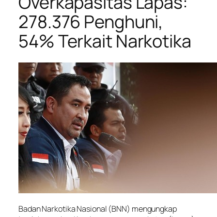
Overkapasitas Lapas:
278.376 Penghuni,
54% Terkait Narkotika
Badan Narkotika Nasional (BNN) mengungkap