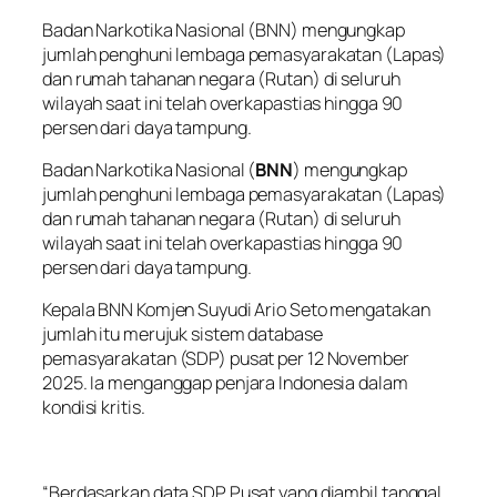
Badan Narkotika Nasional (BNN) mengungkap
jumlah penghuni lembaga pemasyarakatan (Lapas)
dan rumah tahanan negara (Rutan) di seluruh
wilayah saat ini telah overkapastias hingga 90
persen dari daya tampung.
Badan Narkotika Nasional (
BNN
) mengungkap
jumlah penghuni lembaga pemasyarakatan (Lapas)
dan rumah tahanan negara (Rutan) di seluruh
wilayah saat ini telah overkapastias hingga 90
persen dari daya tampung.
Kepala BNN Komjen Suyudi Ario Seto mengatakan
jumlah itu merujuk sistem database
pemasyarakatan (SDP) pusat per 12 November
2025. Ia menganggap penjara Indonesia dalam
kondisi kritis.
“Berdasarkan data SDP Pusat yang diambil tanggal