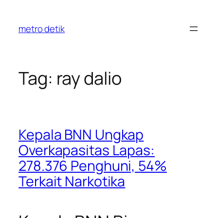
Skip
to
metro detik
content
Tag:
ray dalio
Kepala BNN Ungkap
Overkapasitas Lapas:
278.376 Penghuni, 54%
Terkait Narkotika