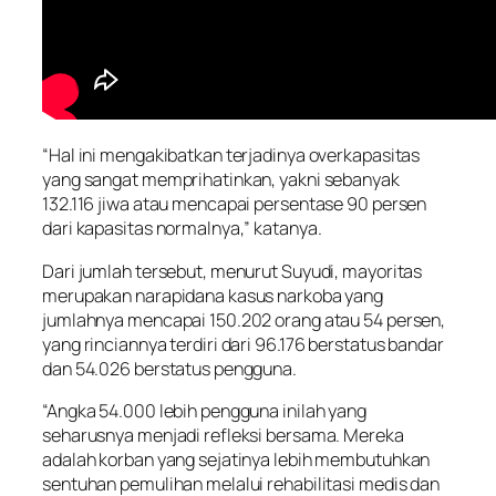
“Hal ini mengakibatkan terjadinya overkapasitas
yang sangat memprihatinkan, yakni sebanyak
132.116 jiwa atau mencapai persentase 90 persen
dari kapasitas normalnya,” katanya.
Dari jumlah tersebut, menurut Suyudi, mayoritas
merupakan narapidana kasus narkoba yang
jumlahnya mencapai 150.202 orang atau 54 persen,
yang rinciannya terdiri dari 96.176 berstatus bandar
dan 54.026 berstatus pengguna.
“Angka 54.000 lebih pengguna inilah yang
seharusnya menjadi refleksi bersama. Mereka
adalah korban yang sejatinya lebih membutuhkan
sentuhan pemulihan melalui rehabilitasi medis dan