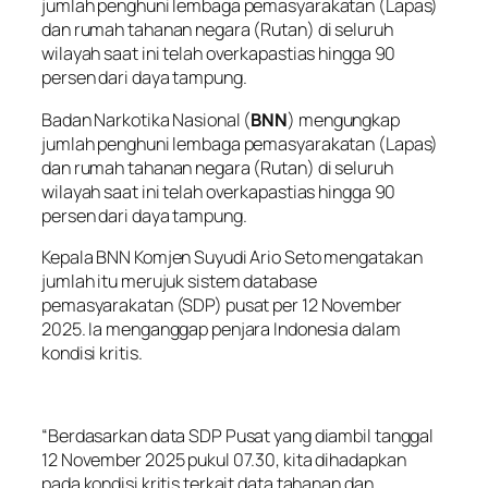
jumlah penghuni lembaga pemasyarakatan (Lapas)
dan rumah tahanan negara (Rutan) di seluruh
wilayah saat ini telah overkapastias hingga 90
persen dari daya tampung.
Badan Narkotika Nasional (
BNN
) mengungkap
jumlah penghuni lembaga pemasyarakatan (Lapas)
dan rumah tahanan negara (Rutan) di seluruh
wilayah saat ini telah overkapastias hingga 90
persen dari daya tampung.
Kepala BNN Komjen Suyudi Ario Seto mengatakan
jumlah itu merujuk sistem database
pemasyarakatan (SDP) pusat per 12 November
2025. Ia menganggap penjara Indonesia dalam
kondisi kritis.
“Berdasarkan data SDP Pusat yang diambil tanggal
12 November 2025 pukul 07.30, kita dihadapkan
pada kondisi kritis terkait data tahanan dan