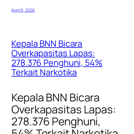
April 9, 2026
Kepala BNN Bicara
Overkapasitas Lapas:
278.376 Penghuni, 54%
Terkait Narkotika
Kepala BNN Bicara
Overkapasitas Lapas:
278.376 Penghuni,
54% Terkait Narkotika