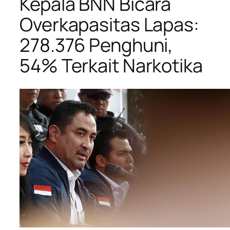
Kepala BNN Bicara
Overkapasitas Lapas:
278.376 Penghuni,
54% Terkait Narkotika