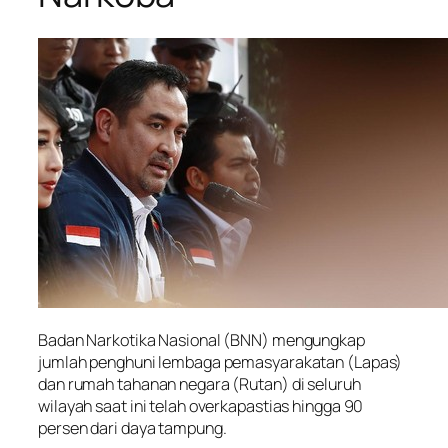
Badan Narkotika Nasional (BNN) mengungkap
jumlah penghuni lembaga pemasyarakatan (Lapas)
dan rumah tahanan negara (Rutan) di seluruh
wilayah saat ini telah overkapastias hingga 90
persen dari daya tampung.