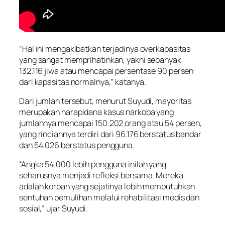
“Hal ini mengakibatkan terjadinya overkapasitas
yang sangat memprihatinkan, yakni sebanyak
132.116 jiwa atau mencapai persentase 90 persen
dari kapasitas normalnya,” katanya.
Dari jumlah tersebut, menurut Suyudi, mayoritas
merupakan narapidana kasus narkoba yang
jumlahnya mencapai 150.202 orang atau 54 persen,
yang rinciannya terdiri dari 96.176 berstatus bandar
dan 54.026 berstatus pengguna.
“Angka 54.000 lebih pengguna inilah yang
seharusnya menjadi refleksi bersama. Mereka
adalah korban yang sejatinya lebih membutuhkan
sentuhan pemulihan melalui rehabilitasi medis dan
sosial,” ujar Suyudi.