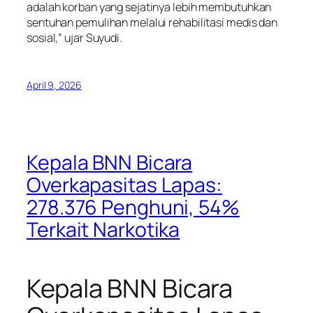
adalah korban yang sejatinya lebih membutuhkan
sentuhan pemulihan melalui rehabilitasi medis dan
sosial,” ujar Suyudi.
April 9, 2026
Kepala BNN Bicara
Overkapasitas Lapas:
278.376 Penghuni, 54%
Terkait Narkotika
Kepala BNN Bicara