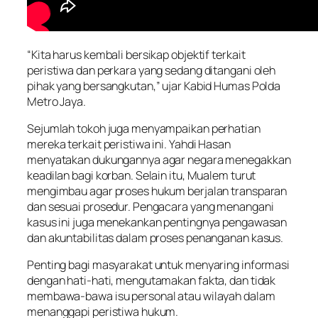
“Kita harus kembali bersikap objektif terkait
peristiwa dan perkara yang sedang ditangani oleh
pihak yang bersangkutan,” ujar Kabid Humas Polda
Metro Jaya.
Sejumlah tokoh juga menyampaikan perhatian
mereka terkait peristiwa ini. Yahdi Hasan
menyatakan dukungannya agar negara menegakkan
keadilan bagi korban. Selain itu, Mualem turut
mengimbau agar proses hukum berjalan transparan
dan sesuai prosedur. Pengacara yang menangani
kasus ini juga menekankan pentingnya pengawasan
dan akuntabilitas dalam proses penanganan kasus.
Penting bagi masyarakat untuk menyaring informasi
dengan hati-hati, mengutamakan fakta, dan tidak
membawa-bawa isu personal atau wilayah dalam
menanggapi peristiwa hukum.