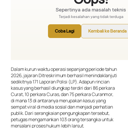
Dalam kurun waktu operasi sepanjang periode tahun
2026, jajaran Ditreskrimum berhasil menindaklanjuti
sedikitnya 171 Laporan Polisi (LP). Adapun rincian
kasus yang berhasil diungkap terdiri dari 86 perkara
Curat, 10 perkara Curas, dan 75 perkara Curanmor,
di mana 13 di antaranya merupakan kasus yang
sempat viral di media sosial dan menjadi perhatian
publik. Dari serangkaian pengungkapan tersebut,
petugas mengamankan 103 orang tersangka untuk
menjalani proses hukum lebih lanjut.