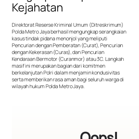
Kejahatan
Direktorat Reserse Kriminal Umum (Ditreskrimum)
Polda Metro Jaya berhasil mengungkap serangkaian
kasus tindak pidana menonjol yang meliputi
Pencurian dengan Pemberatan (Curat), Pencurian
dengan Kekerasan (Curas), dan Pencurian
Kendaraan Bermotor (Curanmor) atau 3C. Langkah
masif ini merupakan bagian dari komitmen
berkelanjutan Polri dalam menjamin kondusivitas
serta memberikan rasa aman bagi seluruh warga di
wilayah hukum Polda Metro Jaya.