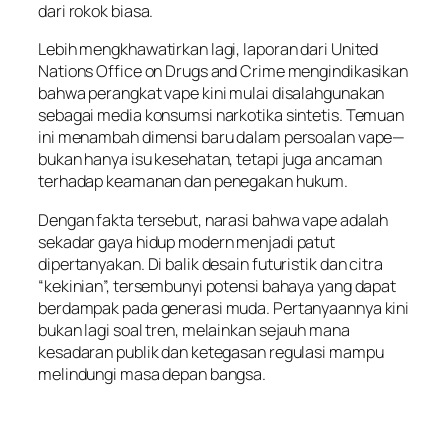
dari rokok biasa.
Lebih mengkhawatirkan lagi, laporan dari United
Nations Office on Drugs and Crime mengindikasikan
bahwa perangkat vape kini mulai disalahgunakan
sebagai media konsumsi narkotika sintetis. Temuan
ini menambah dimensi baru dalam persoalan vape—
bukan hanya isu kesehatan, tetapi juga ancaman
terhadap keamanan dan penegakan hukum.
Dengan fakta tersebut, narasi bahwa vape adalah
sekadar gaya hidup modern menjadi patut
dipertanyakan. Di balik desain futuristik dan citra
“kekinian”, tersembunyi potensi bahaya yang dapat
berdampak pada generasi muda. Pertanyaannya kini
bukan lagi soal tren, melainkan sejauh mana
kesadaran publik dan ketegasan regulasi mampu
melindungi masa depan bangsa.