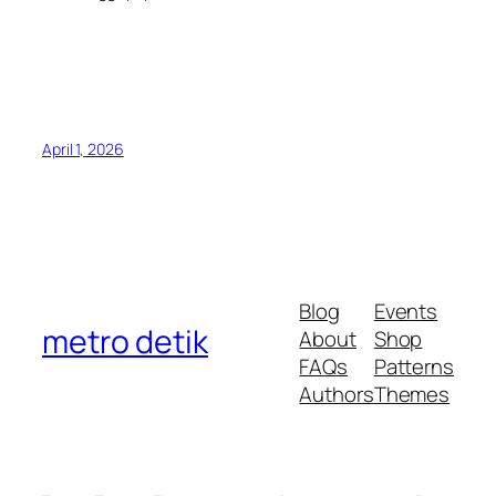
April 1, 2026
Blog
Events
metro detik
About
Shop
FAQs
Patterns
Authors
Themes