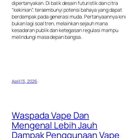
dipertanyakan. Di balik desain futuristik dan citra
“kekinian”, tersembunyi potensi bahaya yang dapat
berdampak pada generasi muda. Pertanyaannya kini
bukan lagi soal tren, melainkan sejauh mana
kesadaran publik dan ketegasan regulasi mampu
melindungi masa depan bangsa.
April 13, 2026
Waspada Vape Dan
Mengenal Lebih Jauh
Dampak Penggunaan Vape