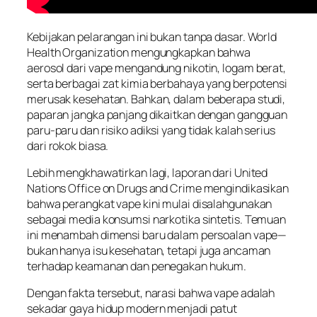
Kebijakan pelarangan ini bukan tanpa dasar. World
Health Organization mengungkapkan bahwa
aerosol dari vape mengandung nikotin, logam berat,
serta berbagai zat kimia berbahaya yang berpotensi
merusak kesehatan. Bahkan, dalam beberapa studi,
paparan jangka panjang dikaitkan dengan gangguan
paru-paru dan risiko adiksi yang tidak kalah serius
dari rokok biasa.
Lebih mengkhawatirkan lagi, laporan dari United
Nations Office on Drugs and Crime mengindikasikan
bahwa perangkat vape kini mulai disalahgunakan
sebagai media konsumsi narkotika sintetis. Temuan
ini menambah dimensi baru dalam persoalan vape—
bukan hanya isu kesehatan, tetapi juga ancaman
terhadap keamanan dan penegakan hukum.
Dengan fakta tersebut, narasi bahwa vape adalah
sekadar gaya hidup modern menjadi patut