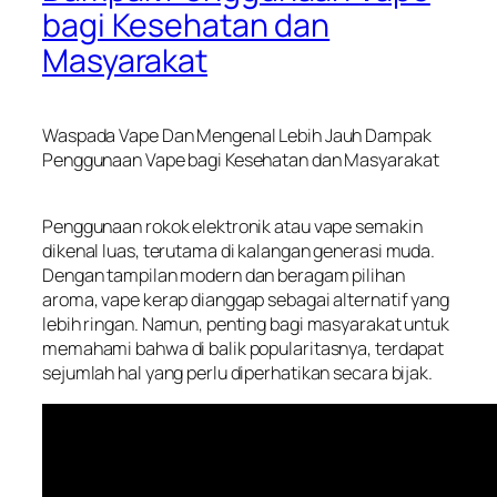
bagi Kesehatan dan
Masyarakat
Waspada Vape Dan Mengenal Lebih Jauh Dampak
Penggunaan Vape bagi Kesehatan dan Masyarakat
Penggunaan rokok elektronik atau vape semakin
dikenal luas, terutama di kalangan generasi muda.
Dengan tampilan modern dan beragam pilihan
aroma, vape kerap dianggap sebagai alternatif yang
lebih ringan. Namun, penting bagi masyarakat untuk
memahami bahwa di balik popularitasnya, terdapat
sejumlah hal yang perlu diperhatikan secara bijak.