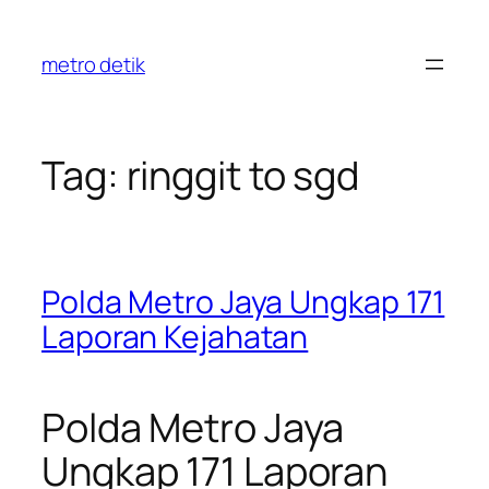
Skip
to
metro detik
content
Tag:
ringgit to sgd
Polda Metro Jaya Ungkap 171
Laporan Kejahatan
Polda Metro Jaya
Ungkap 171 Laporan