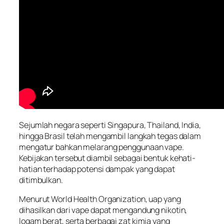
Sejumlah negara seperti Singapura, Thailand, India,
hingga Brasil telah mengambil langkah tegas dalam
mengatur bahkan melarang penggunaan vape.
Kebijakan tersebut diambil sebagai bentuk kehati-
hatian terhadap potensi dampak yang dapat
ditimbulkan.
Menurut World Health Organization, uap yang
dihasilkan dari vape dapat mengandung nikotin,
logam berat, serta berbagai zat kimia yang