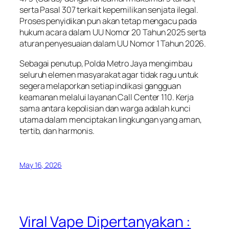
serta Pasal 307 terkait kepemilikan senjata ilegal.
Proses penyidikan pun akan tetap mengacu pada
hukum acara dalam UU Nomor 20 Tahun 2025 serta
aturan penyesuaian dalam UU Nomor 1 Tahun 2026.
Sebagai penutup, Polda Metro Jaya mengimbau
seluruh elemen masyarakat agar tidak ragu untuk
segera melaporkan setiap indikasi gangguan
keamanan melalui layanan Call Center 110. Kerja
sama antara kepolisian dan warga adalah kunci
utama dalam menciptakan lingkungan yang aman,
tertib, dan harmonis.
May 16, 2026
Viral Vape Dipertanyakan :