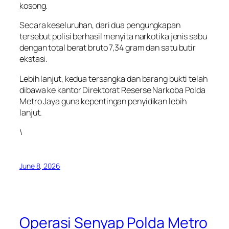
kosong.
Secara keseluruhan, dari dua pengungkapan
tersebut polisi berhasil menyita narkotika jenis sabu
dengan total berat bruto 7,34 gram dan satu butir
ekstasi.
Lebih lanjut, kedua tersangka dan barang bukti telah
dibawa ke kantor Direktorat Reserse Narkoba Polda
Metro Jaya guna kepentingan penyidikan lebih
lanjut.
\
June 8, 2026
Operasi Senyap Polda Metro