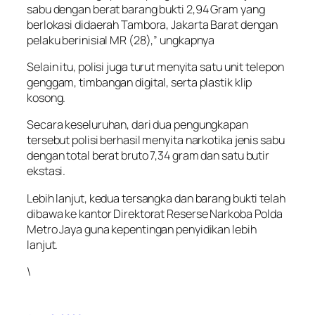
sabu dengan berat barang bukti 2,94 Gram yang
berlokasi didaerah Tambora, Jakarta Barat dengan
pelaku berinisial MR (28),” ungkapnya
Selain itu, polisi juga turut menyita satu unit telepon
genggam, timbangan digital, serta plastik klip
kosong.
Secara keseluruhan, dari dua pengungkapan
tersebut polisi berhasil menyita narkotika jenis sabu
dengan total berat bruto 7,34 gram dan satu butir
ekstasi.
Lebih lanjut, kedua tersangka dan barang bukti telah
dibawa ke kantor Direktorat Reserse Narkoba Polda
Metro Jaya guna kepentingan penyidikan lebih
lanjut.
\