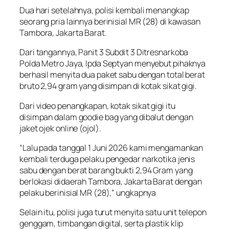
Dua hari setelahnya, polisi kembali menangkap
seorang pria lainnya berinisial MR (28) di kawasan
Tambora, Jakarta Barat.
Dari tangannya, Panit 3 Subdit 3 Ditresnarkoba
Polda Metro Jaya, Ipda Septyan menyebut pihaknya
berhasil menyita dua paket sabu dengan total berat
bruto 2,94 gram yang disimpan di kotak sikat gigi.
Dari video penangkapan, kotak sikat gigi itu
disimpan dalam goodie bag yang dibalut dengan
jaket ojek online (ojol).
“Lalu pada tanggal 1 Juni 2026 kami mengamankan
kembali terduga pelaku pengedar narkotika jenis
sabu dengan berat barang bukti 2,94 Gram yang
berlokasi didaerah Tambora, Jakarta Barat dengan
pelaku berinisial MR (28),” ungkapnya
Selain itu, polisi juga turut menyita satu unit telepon
genggam, timbangan digital, serta plastik klip