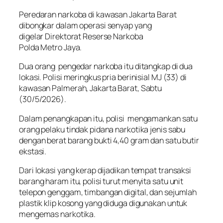
Peredaran narkoba di kawasan Jakarta Barat
dibongkar dalam operasi senyap yang
digelar Direktorat Reserse Narkoba
Polda Metro Jaya.
Dua orang pengedar narkoba itu ditangkap di dua
lokasi. Polisi meringkus pria berinisial MJ (33) di
kawasan Palmerah, Jakarta Barat, Sabtu
(30/5/2026).
Dalam penangkapan itu, polisi mengamankan satu
orang pelaku tindak pidana narkotika jenis sabu
dengan berat barang bukti 4,40 gram dan satu butir
ekstasi.
Dari lokasi yang kerap dijadikan tempat transaksi
barang haram itu, polisi turut menyita satu unit
telepon genggam, timbangan digital, dan sejumlah
plastik klip kosong yang diduga digunakan untuk
mengemas narkotika.