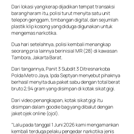
Dari lokasi yang kerap dijadikan tempat transaksi
barang haram itu, polisi turut menyita satu unit
telepon genggam, timbangan digital, dan sejumlah
plastik klip kosong yang diduga digunakan untuk
mengemas narkotika.
Dua hari setelahnya, polisi kembali menangkap
seorang pria lainnya berinisial MR (28) di kawasan
Tambora, Jakarta Barat.
Dari tangannya, Panit 3 Subdit 3 Ditresnarkoba
Polda Metro Jaya, Ipda Septyan menyebut pihaknya
berhasil menyita dua paket sabu dengan total berat
bruto 2,94 gram yang disimpan di kotak sikat gigi.
Dari video penangkapan, kotak sikat gigi itu
disimpan dalam goodie bag yang dibalut dengan
jaket ojek online (ojol).
“Lalu pada tanggal 1 Juni 2026 kami mengamankan
kembali terduga pelaku pengedar narkotika jenis