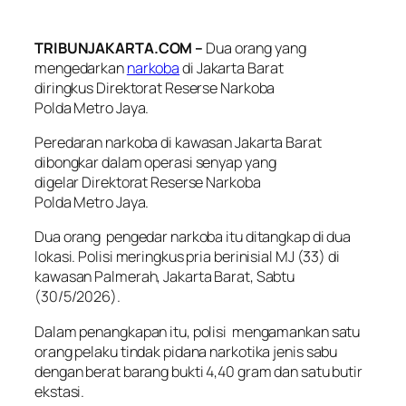
TRIBUNJAKARTA.COM –
Dua orang yang
mengedarkan
narkoba
di Jakarta Barat
diringkus Direktorat Reserse Narkoba
Polda Metro Jaya.
Peredaran narkoba di kawasan Jakarta Barat
dibongkar dalam operasi senyap yang
digelar Direktorat Reserse Narkoba
Polda Metro Jaya.
Dua orang pengedar narkoba itu ditangkap di dua
lokasi. Polisi meringkus pria berinisial MJ (33) di
kawasan Palmerah, Jakarta Barat, Sabtu
(30/5/2026).
Dalam penangkapan itu, polisi mengamankan satu
orang pelaku tindak pidana narkotika jenis sabu
dengan berat barang bukti 4,40 gram dan satu butir
ekstasi.