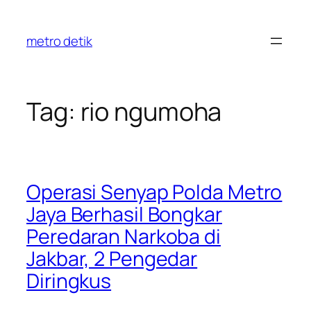
Skip
to
metro detik
content
Tag:
rio ngumoha
Operasi Senyap Polda Metro
Jaya Berhasil Bongkar
Peredaran Narkoba di
Jakbar, 2 Pengedar
Diringkus