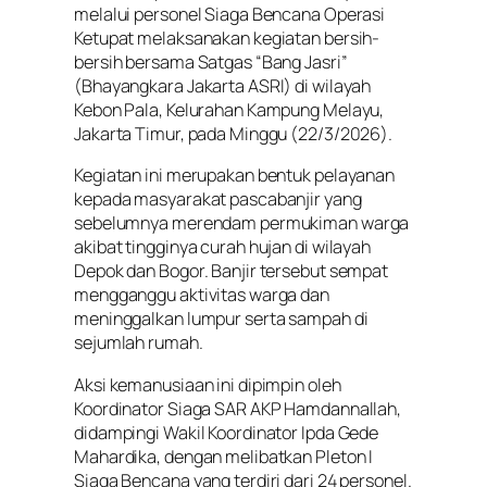
melalui personel Siaga Bencana Operasi
Ketupat melaksanakan kegiatan bersih-
bersih bersama Satgas “Bang Jasri”
(Bhayangkara Jakarta ASRI) di wilayah
Kebon Pala, Kelurahan Kampung Melayu,
Jakarta Timur, pada Minggu (22/3/2026).
Kegiatan ini merupakan bentuk pelayanan
kepada masyarakat pascabanjir yang
sebelumnya merendam permukiman warga
akibat tingginya curah hujan di wilayah
Depok dan Bogor. Banjir tersebut sempat
mengganggu aktivitas warga dan
meninggalkan lumpur serta sampah di
sejumlah rumah.
Aksi kemanusiaan ini dipimpin oleh
Koordinator Siaga SAR AKP Hamdannallah,
didampingi Wakil Koordinator Ipda Gede
Mahardika, dengan melibatkan Pleton I
Siaga Bencana yang terdiri dari 24 personel.