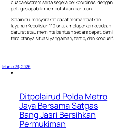
cuaca ekstrem serta segera berkoordinasi dengan
petugas apabila membutuhkan bantuan.
Selain itu, masyarakat dapat memanfaatkan
layanan Kepolisian 110 untuk melaporkan keadaan
darurat atau meminta bantuan secara cepat, demi
terciptanya situasi yang aman, tertib, dan kondusif.
March 23, 2026
Ditpolairud Polda Metro
Jaya Bersama Satgas
Bang Jasri Bersihkan
Permukiman