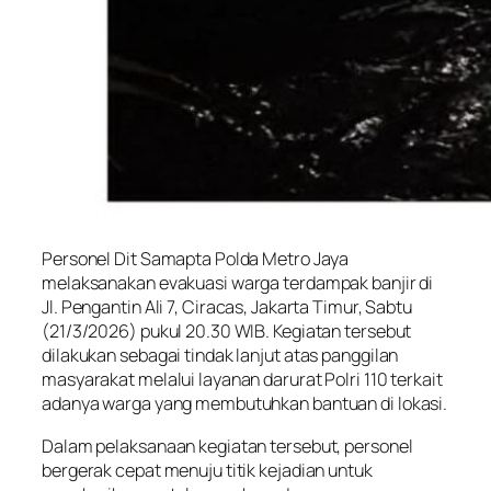
Personel Dit Samapta Polda Metro Jaya
melaksanakan evakuasi warga terdampak banjir di
Jl. Pengantin Ali 7, Ciracas, Jakarta Timur, Sabtu
(21/3/2026) pukul 20.30 WIB. Kegiatan tersebut
dilakukan sebagai tindak lanjut atas panggilan
masyarakat melalui layanan darurat Polri 110 terkait
adanya warga yang membutuhkan bantuan di lokasi.
Dalam pelaksanaan kegiatan tersebut, personel
bergerak cepat menuju titik kejadian untuk