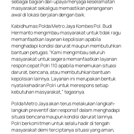
sebagai bagian dari upaya menjaga keselamatan
masyarakat sekaligus memastikan penanganan
awal di lokasi berjalan dengan baik.
Kabidhumas Polda Metro Jaya Kombes Pol. Budi
Hermanto mengimbau masyarakat untuk tidak ragu
memanfaatkan layanan kepolisian apabila
menghadapi kondisi darurat maupun membutuhkan
bantuan petugas. “Kami mengimbau seluruh
masyarakat untuk segera memanfaatkan layanan
respon cepat Polri 110 apabila menemukan situasi
darurat, bencana, atau membutuhkan bantuan
kepolisian lainnya. Layanan ini merupakan bentuk
nyata kehadiran Polri untuk merespons setiap
kebutuhan masyarakat,” tegasnya.
Polda Metro Jaya akan terus melakukan langkah-
langkah preventif dan responsif dalam menghadapi
situasi bencana maupun kondisi darurat lainnya.
Polri berkomitmen untuk selalu hadir di tengah
masyarakat demi terciptanya situasi yang aman,