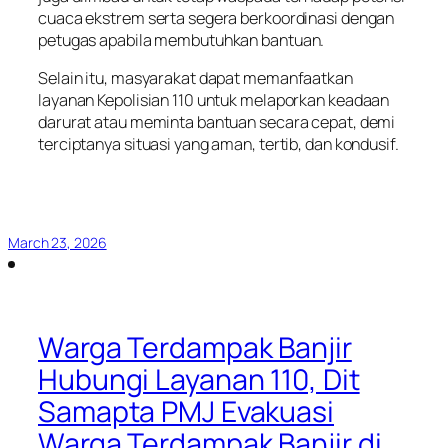
cuaca ekstrem serta segera berkoordinasi dengan
petugas apabila membutuhkan bantuan.
Selain itu, masyarakat dapat memanfaatkan
layanan Kepolisian 110 untuk melaporkan keadaan
darurat atau meminta bantuan secara cepat, demi
terciptanya situasi yang aman, tertib, dan kondusif.
March 23, 2026
Warga Terdampak Banjir
Hubungi Layanan 110, Dit
Samapta PMJ Evakuasi
Warga Terdampak Banjir di