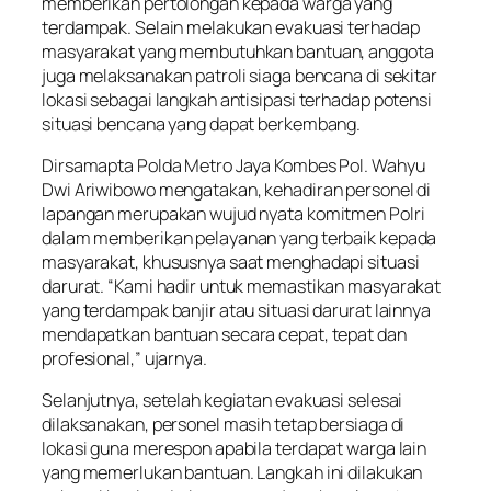
memberikan pertolongan kepada warga yang
terdampak. Selain melakukan evakuasi terhadap
masyarakat yang membutuhkan bantuan, anggota
juga melaksanakan patroli siaga bencana di sekitar
lokasi sebagai langkah antisipasi terhadap potensi
situasi bencana yang dapat berkembang.
Dirsamapta Polda Metro Jaya Kombes Pol. Wahyu
Dwi Ariwibowo mengatakan, kehadiran personel di
lapangan merupakan wujud nyata komitmen Polri
dalam memberikan pelayanan yang terbaik kepada
masyarakat, khususnya saat menghadapi situasi
darurat. “Kami hadir untuk memastikan masyarakat
yang terdampak banjir atau situasi darurat lainnya
mendapatkan bantuan secara cepat, tepat dan
profesional,” ujarnya.
Selanjutnya, setelah kegiatan evakuasi selesai
dilaksanakan, personel masih tetap bersiaga di
lokasi guna merespon apabila terdapat warga lain
yang memerlukan bantuan. Langkah ini dilakukan