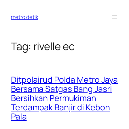
Skip
to
metro detik
content
Tag:
rivelle ec
Ditpolairud Polda Metro Jaya
Bersama Satgas Bang Jasri
Bersihkan Permukiman
Terdampak Banjir di Kebon
Pala