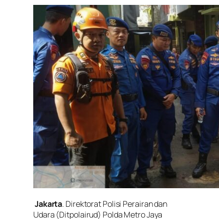
Jakarta
. Direktorat Polisi Perairan dan
Udara (Ditpolairud) Polda Metro Jaya