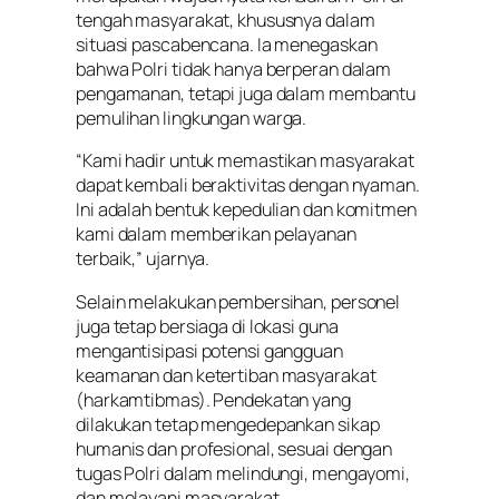
tengah masyarakat, khususnya dalam
situasi pascabencana. Ia menegaskan
bahwa Polri tidak hanya berperan dalam
pengamanan, tetapi juga dalam membantu
pemulihan lingkungan warga.
“Kami hadir untuk memastikan masyarakat
dapat kembali beraktivitas dengan nyaman.
Ini adalah bentuk kepedulian dan komitmen
kami dalam memberikan pelayanan
terbaik,” ujarnya.
Selain melakukan pembersihan, personel
juga tetap bersiaga di lokasi guna
mengantisipasi potensi gangguan
keamanan dan ketertiban masyarakat
(harkamtibmas). Pendekatan yang
dilakukan tetap mengedepankan sikap
humanis dan profesional, sesuai dengan
tugas Polri dalam melindungi, mengayomi,
dan melayani masyarakat.