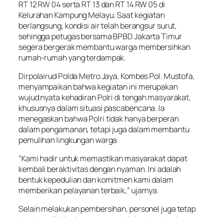
RT 12 RW 04 serta RT 13 dan RT 14 RW 05 di
Kelurahan Kampung Melayu. Saat kegiatan
berlangsung, kondisi air telah berangsur surut,
sehingga petugas bersama BPBD Jakarta Timur
segera bergerak membantu warga membersihkan
rumah-rumah yang terdampak.
Dirpolairud Polda Metro Jaya, Kombes Pol. Mustofa,
menyampaikan bahwa kegiatan ini merupakan
wujud nyata kehadiran Polri di tengah masyarakat,
khususnya dalam situasi pascabencana. Ia
menegaskan bahwa Polri tidak hanya berperan
dalam pengamanan, tetapi juga dalam membantu
pemulihan lingkungan warga.
“Kami hadir untuk memastikan masyarakat dapat
kembali beraktivitas dengan nyaman. Ini adalah
bentuk kepedulian dan komitmen kami dalam
memberikan pelayanan terbaik,” ujarnya.
Selain melakukan pembersihan, personel juga tetap