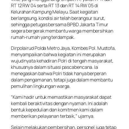
RT 12 RW 04 serta RT 13 dan RT 14 RW 05 di
Kelurahan Kampung Melayu. Saat kegiatan
berlangsung, kondisi air telah berangsur surut,
sehingga petugas bersama BPBD Jakarta Timur
segera bergerak membantu warga membersihkan
rumah-rumah yang terdampak.
Dirpolairud Polda Metro Jaya, Kombes Pol. Mustofa,
menyampaikan bahwa kegiatan ini merupakan
wujud nyata kehadiran Polri di tengah masyarakat,
khususnya dalam situasi pascabencana. Ia
menegaskan bahwa Polri tidak hanya berperan
dalam pengamanan, tetapi juga dalam membantu
pemulihan lingkungan warga.
“Kami hadir untuk memastikan masyarakat dapat
kembali beraktivitas dengan nyaman. Ini adalah
bentuk kepedulian dan komitmen kami dalam
memberikan pelayanan terbaik,” ujarnya.
Selain melakukan pembersihan, personel juga tetap