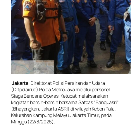
Jakarta
. Direktorat Polisi Perairan dan Udara
(Ditpolairud) Polda Metro Jaya melalui personel
Siaga Bencana Operasi Ketupat melaksanakan
kegiatan bersih-bersih bersama Satgas “Bang Jasri”
(Bhayangkara Jakarta ASRI) di wilayah Kebon Pala,
Kelurahan Kampung Melayu, Jakarta Timur, pada
Minggu (22/3/2026).