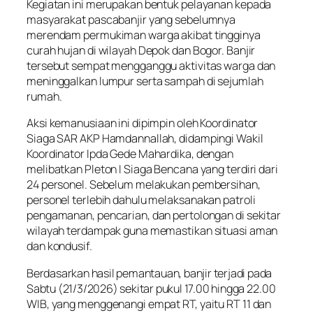
Kegiatan ini merupakan bentuk pelayanan kepada
masyarakat pascabanjir yang sebelumnya
merendam permukiman warga akibat tingginya
curah hujan di wilayah Depok dan Bogor. Banjir
tersebut sempat mengganggu aktivitas warga dan
meninggalkan lumpur serta sampah di sejumlah
rumah.
Aksi kemanusiaan ini dipimpin oleh Koordinator
Siaga SAR AKP Hamdannallah, didampingi Wakil
Koordinator Ipda Gede Mahardika, dengan
melibatkan Pleton I Siaga Bencana yang terdiri dari
24 personel. Sebelum melakukan pembersihan,
personel terlebih dahulu melaksanakan patroli
pengamanan, pencarian, dan pertolongan di sekitar
wilayah terdampak guna memastikan situasi aman
dan kondusif.
Berdasarkan hasil pemantauan, banjir terjadi pada
Sabtu (21/3/2026) sekitar pukul 17.00 hingga 22.00
WIB, yang menggenangi empat RT, yaitu RT 11 dan