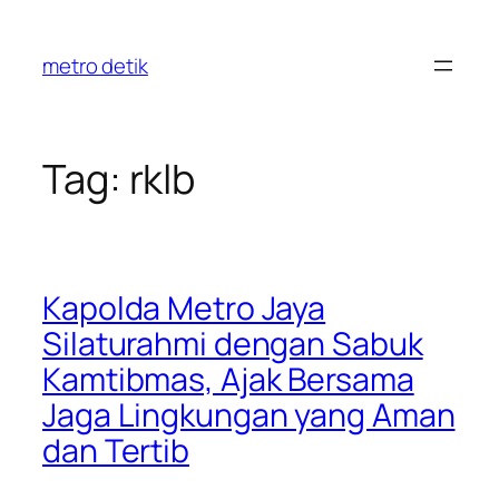
Skip
to
metro detik
content
Tag:
rklb
Kapolda Metro Jaya
Silaturahmi dengan Sabuk
Kamtibmas, Ajak Bersama
Jaga Lingkungan yang Aman
dan Tertib