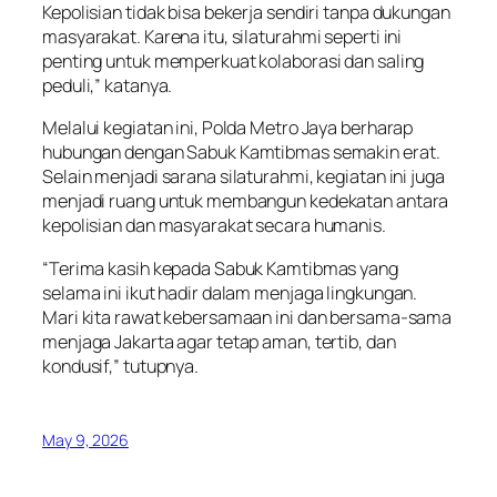
Kepolisian tidak bisa bekerja sendiri tanpa dukungan
masyarakat. Karena itu, silaturahmi seperti ini
penting untuk memperkuat kolaborasi dan saling
peduli,” katanya.
Melalui kegiatan ini, Polda Metro Jaya berharap
hubungan dengan Sabuk Kamtibmas semakin erat.
Selain menjadi sarana silaturahmi, kegiatan ini juga
menjadi ruang untuk membangun kedekatan antara
kepolisian dan masyarakat secara humanis.
“Terima kasih kepada Sabuk Kamtibmas yang
selama ini ikut hadir dalam menjaga lingkungan.
Mari kita rawat kebersamaan ini dan bersama-sama
menjaga Jakarta agar tetap aman, tertib, dan
kondusif,” tutupnya.
May 9, 2026