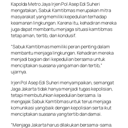
Kapolda Metro Jaya Irjen Pol Asep Edi Suheri
mengatakan, Sabuk Kamtibmas merupakan mitra
masyarakat yang memiliki kepedulian terhadap
keamanan lingkungan. Karena itu, kehadiran mereka
juga dapat membantu menjaga situasi kamtibmas
tetap aman, tertib, dan kondusif.
“Sabuk Kamtibmas memiliki peran penting dalam
membantu menjaga lingkungan. Kehadiran mereka
menjadi bagian dari kepedulian bersama untuk
menciptakan suasana yang aman dan tertib,”
ujarnya.
Irjen Pol Asep Edi Suheri menyampaikan, semangat
Jaga Jakarta tidak hanya menjadi tugas kepolisian,
tetapi membutuhkan kepedulian bersama. Ia
mengajak Sabuk Kamtibmas untuk terus menjaga
komunikasi yang baik dengan kepolisian serta ikut
menciptakan suasana yang tertib dan damai.
“Menjaga Jakarta harus dilakukan bersama-sama.