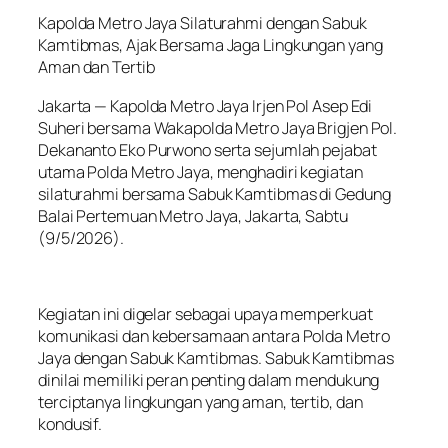
Kapolda Metro Jaya Silaturahmi dengan Sabuk
Kamtibmas, Ajak Bersama Jaga Lingkungan yang
Aman dan Tertib
Jakarta — Kapolda Metro Jaya Irjen Pol Asep Edi
Suheri bersama Wakapolda Metro Jaya Brigjen Pol.
Dekananto Eko Purwono serta sejumlah pejabat
utama Polda Metro Jaya, menghadiri kegiatan
silaturahmi bersama Sabuk Kamtibmas di Gedung
Balai Pertemuan Metro Jaya, Jakarta, Sabtu
(9/5/2026).
Kegiatan ini digelar sebagai upaya memperkuat
komunikasi dan kebersamaan antara Polda Metro
Jaya dengan Sabuk Kamtibmas. Sabuk Kamtibmas
dinilai memiliki peran penting dalam mendukung
terciptanya lingkungan yang aman, tertib, dan
kondusif.