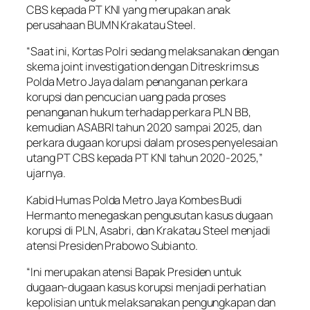
CBS kepada PT KNI yang merupakan anak
perusahaan BUMN Krakatau Steel.
“Saat ini, Kortas Polri sedang melaksanakan dengan
skema joint investigation dengan Ditreskrimsus
Polda Metro Jaya dalam penanganan perkara
korupsi dan pencucian uang pada proses
penanganan hukum terhadap perkara PLN BB,
kemudian ASABRI tahun 2020 sampai 2025, dan
perkara dugaan korupsi dalam proses penyelesaian
utang PT CBS kepada PT KNI tahun 2020-2025,”
ujarnya.
Kabid Humas Polda Metro Jaya Kombes Budi
Hermanto menegaskan pengusutan kasus dugaan
korupsi di PLN, Asabri, dan Krakatau Steel menjadi
atensi Presiden Prabowo Subianto.
“Ini merupakan atensi Bapak Presiden untuk
dugaan-dugaan kasus korupsi menjadi perhatian
kepolisian untuk melaksanakan pengungkapan dan