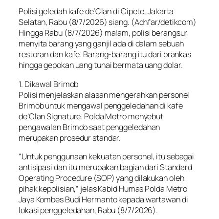
Polisi geledah kafe de’Clan di Cipete, Jakarta
Selatan, Rabu (8/7/2026) siang. (Adhfar/detikcom)
Hingga Rabu (8/7/2026) malam, polisi berangsur
menyita barang yang ganjil ada di dalam sebuah
restoran dan kafe. Barang-barang itu dari brankas
hingga gepokan uang tunai bermata uang dolar.
1. Dikawal Brimob
Polisi menjelaskan alasan mengerahkan personel
Brimob untuk mengawal penggeledahan di kafe
de’Clan Signature. Polda Metro menyebut
pengawalan Brimob saat penggeledahan
merupakan prosedur standar.
“Untuk penggunaan kekuatan personel, itu sebagai
antisipasi dan itu merupakan bagian dari Standard
Operating Procedure (SOP) yang dilakukan oleh
pihak kepolisian,” jelas Kabid Humas Polda Metro
Jaya Kombes Budi Hermanto kepada wartawan di
lokasi penggeledahan, Rabu (8/7/2026).