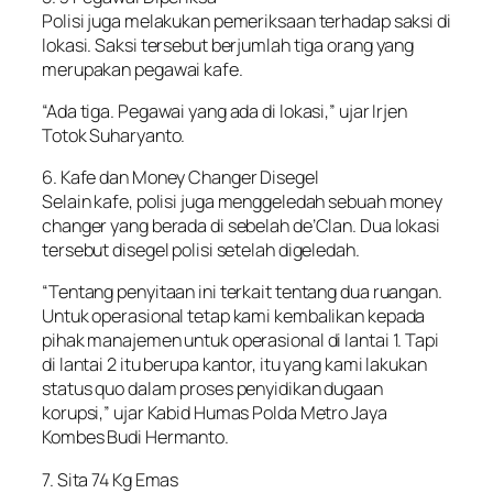
Polisi juga melakukan pemeriksaan terhadap saksi di
lokasi. Saksi tersebut berjumlah tiga orang yang
merupakan pegawai kafe.
“Ada tiga. Pegawai yang ada di lokasi,” ujar Irjen
Totok Suharyanto.
6. Kafe dan Money Changer Disegel
Selain kafe, polisi juga menggeledah sebuah money
changer yang berada di sebelah de’Clan. Dua lokasi
tersebut disegel polisi setelah digeledah.
“Tentang penyitaan ini terkait tentang dua ruangan.
Untuk operasional tetap kami kembalikan kepada
pihak manajemen untuk operasional di lantai 1. Tapi
di lantai 2 itu berupa kantor, itu yang kami lakukan
status quo dalam proses penyidikan dugaan
korupsi,” ujar Kabid Humas Polda Metro Jaya
Kombes Budi Hermanto.
7. Sita 74 Kg Emas