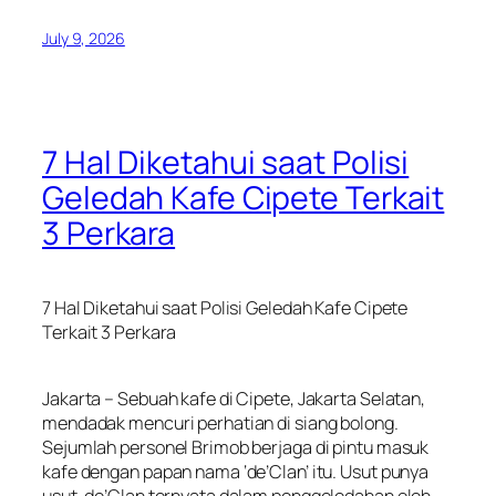
July 9, 2026
7 Hal Diketahui saat Polisi
Geledah Kafe Cipete Terkait
3 Perkara
7 Hal Diketahui saat Polisi Geledah Kafe Cipete
Terkait 3 Perkara
Jakarta – Sebuah kafe di Cipete, Jakarta Selatan,
mendadak mencuri perhatian di siang bolong.
Sejumlah personel Brimob berjaga di pintu masuk
kafe dengan papan nama ‘de’Clan’ itu. Usut punya
usut, de’Clan ternyata dalam penggeledahan oleh