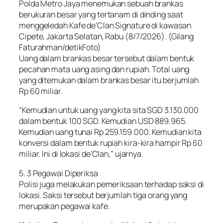
Polda Metro Jaya menemukan sebuah brankas
berukuran besar yang tertanam di dinding saat
menggeledah Kafe de’Clan Signature di kawasan
Cipete, Jakarta Selatan, Rabu (8/7/2026). (Gilang
Faturahman/detikFoto)
Uang dalam brankas besar tersebut dalam bentuk
pecahan mata uang asing dan rupiah. Total uang
yang ditemukan dalam brankas besar itu berjumlah
Rp 60 miliar.
“Kemudian untuk uang yang kita sita SGD 3.130.000
dalam bentuk 100 SGD. Kemudian USD 889.965.
Kemudian uang tunai Rp 259.159.000. Kemudian kita
konversi dalam bentuk rupiah kira-kira hampir Rp 60
miliar. Ini di lokasi de’Clan,” ujarnya.
5. 3 Pegawai Diperiksa
Polisi juga melakukan pemeriksaan terhadap saksi di
lokasi. Saksi tersebut berjumlah tiga orang yang
merupakan pegawai kafe.