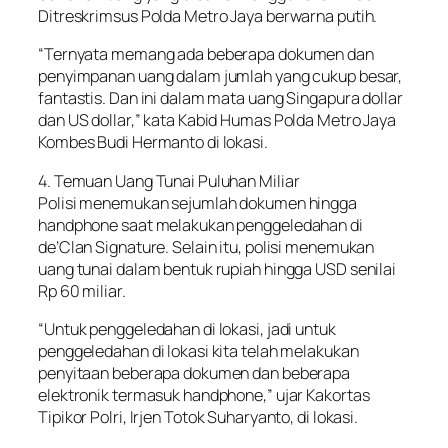
Ditreskrimsus Polda Metro Jaya berwarna putih.
“Ternyata memang ada beberapa dokumen dan
penyimpanan uang dalam jumlah yang cukup besar,
fantastis. Dan ini dalam mata uang Singapura dollar
dan US dollar,” kata Kabid Humas Polda Metro Jaya
Kombes Budi Hermanto di lokasi.
4. Temuan Uang Tunai Puluhan Miliar
Polisi menemukan sejumlah dokumen hingga
handphone saat melakukan penggeledahan di
de’Clan Signature. Selain itu, polisi menemukan
uang tunai dalam bentuk rupiah hingga USD senilai
Rp 60 miliar.
“Untuk penggeledahan di lokasi, jadi untuk
penggeledahan di lokasi kita telah melakukan
penyitaan beberapa dokumen dan beberapa
elektronik termasuk handphone,” ujar Kakortas
Tipikor Polri, Irjen Totok Suharyanto, di lokasi.