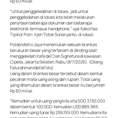
Rp 60 miliar.
“Untuk penggeledahan di lokasi, jadi untuk
penggeledahan di lokasi kita telah melakukan
penyitaan beberapa dokumen dan beberapa
elektronik termasuk handphone,” ujar Kakortas
Tipikor Polri, Irjen Totok Suharyanto, di lokasi.
Polda Metro Jaya menemukan sebuah brankas
berukuran besar yang tertanam di dinding saat
menggeledah Kafe de’Clan Signature di kawasan
Cipete, Jakarta Selatan, Rabu (8/7/2026). (Gilang
Faturahman/detikFoto)
Uang dalam brankas besar tersebut dalam bentuk
pecahan mata uang asing dan rupiah. Total uang
yang ditemukan dalam brankas besar itu berjumlah
Rp 60 miliar.
“Kemudian untuk uang yang kita sita SGD 3.130.000
dalam bentuk 100 SGD. Kemudian USD 889.965.
Kemudian uang tunai Rp 259.159.000. Kemudian kita