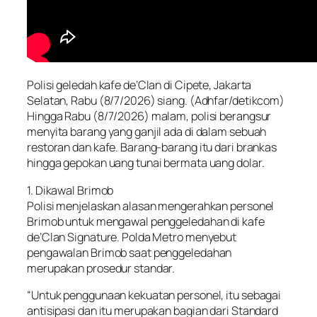
Polisi geledah kafe de’Clan di Cipete, Jakarta
Selatan, Rabu (8/7/2026) siang. (Adhfar/detikcom)
Hingga Rabu (8/7/2026) malam, polisi berangsur
menyita barang yang ganjil ada di dalam sebuah
restoran dan kafe. Barang-barang itu dari brankas
hingga gepokan uang tunai bermata uang dolar.
1. Dikawal Brimob
Polisi menjelaskan alasan mengerahkan personel
Brimob untuk mengawal penggeledahan di kafe
de’Clan Signature. Polda Metro menyebut
pengawalan Brimob saat penggeledahan
merupakan prosedur standar.
“Untuk penggunaan kekuatan personel, itu sebagai
antisipasi dan itu merupakan bagian dari Standard