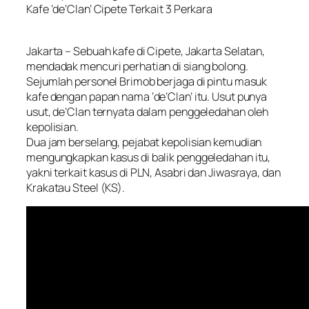
Kafe ‘de’Clan’ Cipete Terkait 3 Perkara
Jakarta – Sebuah kafe di Cipete, Jakarta Selatan,
mendadak mencuri perhatian di siang bolong.
Sejumlah personel Brimob berjaga di pintu masuk
kafe dengan papan nama ‘de’Clan’ itu. Usut punya
usut, de’Clan ternyata dalam penggeledahan oleh
kepolisian.
Dua jam berselang, pejabat kepolisian kemudian
mengungkapkan kasus di balik penggeledahan itu,
yakni terkait kasus di PLN, Asabri dan Jiwasraya, dan
Krakatau Steel (KS).