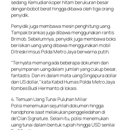
sedang. Kemudian koper hitam berukuran besar
dengan bobot berat hingga dibawa oleh tiga orang
penyidik.
Penyidik juga membawa mesin penghitung uang.
Tampak brankas juga dibawa menggunakan rantis
Brimob. Sebelumnya, penyidik juga membawa boks
berisikan uang yang dibawa menggunakan mobil
Ditreskrimsus Polda Metro Jaya berwarna putih.
“Ternyata memang ada beberapa dokumen dan
penyimpanan uang dalam jumlah yang cukup besar,
fantastis. Dan ini dalam mata uang Singapura dollar
dan US dollar,” kata Kabid Humas Polda Metro Jaya
Kombes Budi Hermanto di lokasi.
4. Temuan Uang Tunai Puluhan Miliar
Polisi menemukan sejumlah dokumen hingga
handphone saat melakukan penggeledahan di
de’Clan Signature. Selain itu, polisi menemukan
uang tunai dalam bentuk rupiah hingga USD senilai