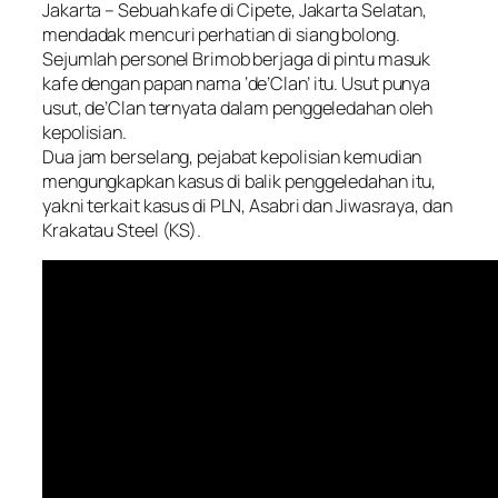
Jakarta – Sebuah kafe di Cipete, Jakarta Selatan,
mendadak mencuri perhatian di siang bolong.
Sejumlah personel Brimob berjaga di pintu masuk
kafe dengan papan nama ‘de’Clan’ itu. Usut punya
usut, de’Clan ternyata dalam penggeledahan oleh
kepolisian.
Dua jam berselang, pejabat kepolisian kemudian
mengungkapkan kasus di balik penggeledahan itu,
yakni terkait kasus di PLN, Asabri dan Jiwasraya, dan
Krakatau Steel (KS).