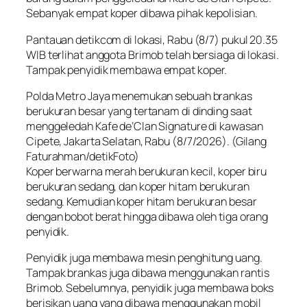
Sebanyak empat koper dibawa pihak kepolisian.
Pantauan detikcom di lokasi, Rabu (8/7) pukul 20.35
WIB terlihat anggota Brimob telah bersiaga di lokasi.
Tampak penyidik membawa empat koper.
Polda Metro Jaya menemukan sebuah brankas
berukuran besar yang tertanam di dinding saat
menggeledah Kafe de’Clan Signature di kawasan
Cipete, Jakarta Selatan, Rabu (8/7/2026). (Gilang
Faturahman/detikFoto)
Koper berwarna merah berukuran kecil, koper biru
berukuran sedang, dan koper hitam berukuran
sedang. Kemudian koper hitam berukuran besar
dengan bobot berat hingga dibawa oleh tiga orang
penyidik.
Penyidik juga membawa mesin penghitung uang.
Tampak brankas juga dibawa menggunakan rantis
Brimob. Sebelumnya, penyidik juga membawa boks
berisikan uang yang dibawa menggunakan mobil