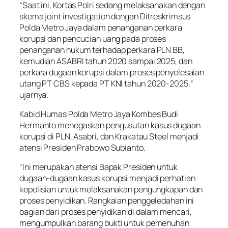
“Saat ini, Kortas Polri sedang melaksanakan dengan
skema joint investigation dengan Ditreskrimsus
Polda Metro Jaya dalam penanganan perkara
korupsi dan pencucian uang pada proses
penanganan hukum terhadap perkara PLN BB,
kemudian ASABRI tahun 2020 sampai 2025, dan
perkara dugaan korupsi dalam proses penyelesaian
utang PT CBS kepada PT KNI tahun 2020-2025,”
ujarnya.
Kabid Humas Polda Metro Jaya Kombes Budi
Hermanto menegaskan pengusutan kasus dugaan
korupsi di PLN, Asabri, dan Krakatau Steel menjadi
atensi Presiden Prabowo Subianto.
“Ini merupakan atensi Bapak Presiden untuk
dugaan-dugaan kasus korupsi menjadi perhatian
kepolisian untuk melaksanakan pengungkapan dan
proses penyidikan. Rangkaian penggeledahan ini
bagian dari proses penyidikan di dalam mencari,
mengumpulkan barang bukti untuk pemenuhan