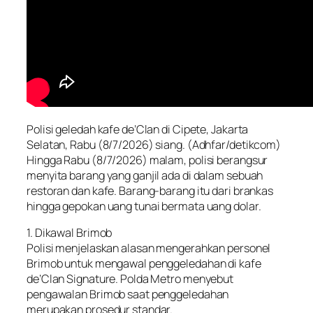
Polisi geledah kafe de’Clan di Cipete, Jakarta
Selatan, Rabu (8/7/2026) siang. (Adhfar/detikcom)
Hingga Rabu (8/7/2026) malam, polisi berangsur
menyita barang yang ganjil ada di dalam sebuah
restoran dan kafe. Barang-barang itu dari brankas
hingga gepokan uang tunai bermata uang dolar.
1. Dikawal Brimob
Polisi menjelaskan alasan mengerahkan personel
Brimob untuk mengawal penggeledahan di kafe
de’Clan Signature. Polda Metro menyebut
pengawalan Brimob saat penggeledahan
merupakan prosedur standar.