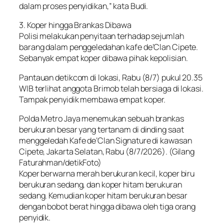
dalam proses penyidikan,” kata Budi.
3. Koper hingga Brankas Dibawa
Polisi melakukan penyitaan terhadap sejumlah
barang dalam penggeledahan kafe de’Clan Cipete.
Sebanyak empat koper dibawa pihak kepolisian.
Pantauan detikcom di lokasi, Rabu (8/7) pukul 20.35
WIB terlihat anggota Brimob telah bersiaga di lokasi.
Tampak penyidik membawa empat koper.
Polda Metro Jaya menemukan sebuah brankas
berukuran besar yang tertanam di dinding saat
menggeledah Kafe de’Clan Signature di kawasan
Cipete, Jakarta Selatan, Rabu (8/7/2026). (Gilang
Faturahman/detikFoto)
Koper berwarna merah berukuran kecil, koper biru
berukuran sedang, dan koper hitam berukuran
sedang. Kemudian koper hitam berukuran besar
dengan bobot berat hingga dibawa oleh tiga orang
penyidik.