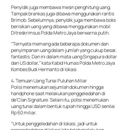
Penyidik juga membawa mesin penghitung uang.
Tampak brankas juga dibawa menggunakan rantis
Brimob. Sebelumnya, penyidik juga membawa boks
berisikan uang yang dibawa menggunakan mobil
Ditreskrimsus Polda Metro Jaya berwarna putih.
“Ternyata memang ada beberapa dokumen dan
penyimpanan uang dalam jumlah yang cukup besar,
fantastis. Dan ini dalam mata uang Singapura dollar
dan US dollar,” kata Kabid Humas Polda Metro Jaya
Kombes Budi Hermanto di lokasi.
4. Temuan Uang Tunai Puluhan Miliar
Polisi menemukan sejumlah dokumen hingga
handphone saat melakukan penggeledahan di
de’Clan Signature. Selain itu, polisi menemukan
uang tunai dalam bentuk rupiah hingga USD senilai
Rp 60 miliar.
“Untuk penggeledahan di lokasi, jadi untuk
penggeledahan di lokasi kita telah melakukan