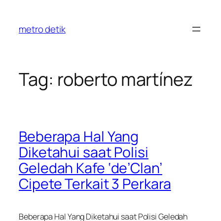
Skip
to
metro detik
content
Tag:
roberto martínez
Beberapa Hal Yang
Diketahui saat Polisi
Geledah Kafe ‘de’Clan’
Cipete Terkait 3 Perkara
Beberapa Hal Yang Diketahui saat Polisi Geledah