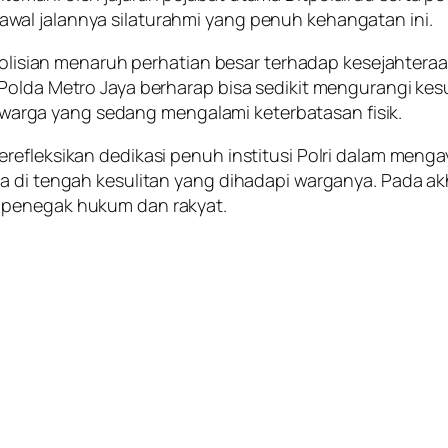
al jalannya silaturahmi yang penuh kehangatan ini.
epolisian menaruh perhatian besar terhadap kesejahtera
 Polda Metro Jaya berharap bisa sedikit mengurangi ke
gi warga yang sedang mengalami keterbatasan fisik.
erefleksikan dedikasi penuh institusi Polri dalam men
a di tengah kesulitan yang dihadapi warganya. Pada akh
 penegak hukum dan rakyat.