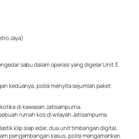
tro Jaya)
gedar sabu dalam operasi yang digelar Unit 3
an keduanya, polisi menyita sejumlah paket
rkotika di kawasan Jatisampurna.
sebuah rumah kos di wilayah Jatisampurna.
k klip siap edar, dua unit timbangan digital,
Dalam pengembangan kasus, polisi mengamankan