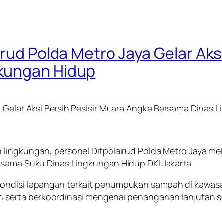
irud Polda Metro Jaya Gelar Aks
kungan Hidup
a Gelar Aksi Bersih Pesisir Muara Angke Bersama Dinas
 lingkungan, personel Ditpolairud Polda Metro Jaya mel
rsama Suku Dinas Lingkungan Hidup DKI Jakarta.
ondisi lapangan terkait penumpukan sampah di kawasa
n serta berkoordinasi mengenai penanganan lanjutan s