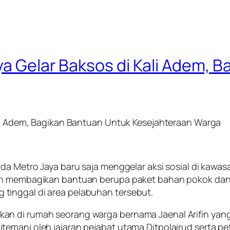
ya Gelar Baksos di Kali Adem, 
ali Adem, Bagikan Bantuan Untuk Kesejahteraan Warga
da Metro Jaya baru saja menggelar aksi sosial di kawasa
an membagikan bantuan berupa paket bahan pokok dan al
tinggal di area pelabuhan tersebut.
an di rumah seorang warga bernama Jaenal Arifin yang
temani oleh jajaran pejabat utama Ditpolairud serta 