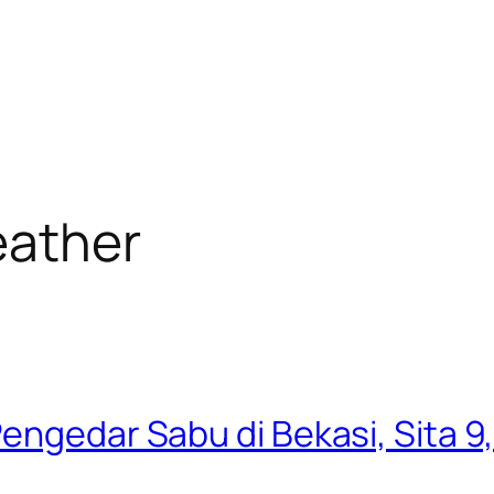
eather
Pengedar Sabu di Bekasi, Sita 