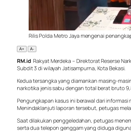
Rilis Polda Metro Jaya mengenai penangka
A+
A-
RM.id
Rakyat Merdeka – Direktorat Reserse Nar
Subdit 3 di wilayah Jatisampurna, Kota Bekasi.
Kedua tersangka yang diamankan masing-masing 
narkotika jenis sabu dengan total berat bruto 9
Pengungkapan kasus ini berawal dari informasi m
Menindaklanjuti laporan tersebut, petugas mel
Saat dilakukan penggeledahan, petugas menemuka
serta dua telepon genggam yang diduga diguna