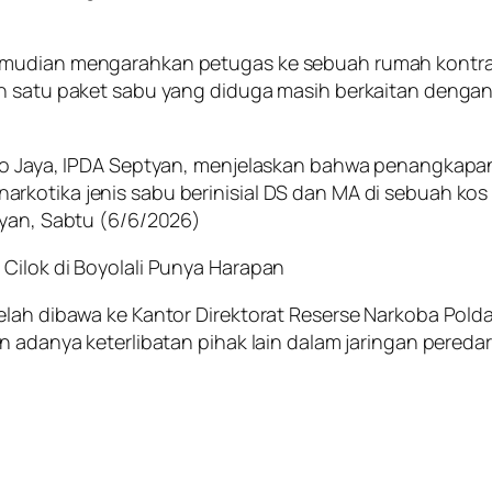
emudian mengarahkan petugas ke sebuah rumah kontrak
n satu paket sabu yang diduga masih berkaitan dengan
ro Jaya, IPDA Septyan, menjelaskan bahwa penangkapan 
kotika jenis sabu berinisial DS dan MA di sebuah kos
tyan, Sabtu (6/6/2026)
Cilok di Boyolali Punya Harapan
elah dibawa ke Kantor Direktorat Reserse Narkoba Pold
n adanya keterlibatan pihak lain dalam jaringan peredar