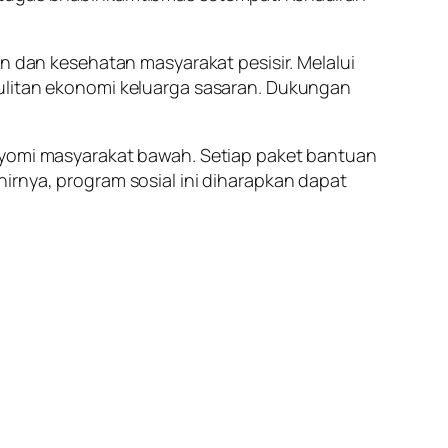
an dan kesehatan masyarakat pesisir. Melalui
sulitan ekonomi keluarga sasaran. Dukungan
gayomi masyarakat bawah. Setiap paket bantuan
irnya, program sosial ini diharapkan dapat