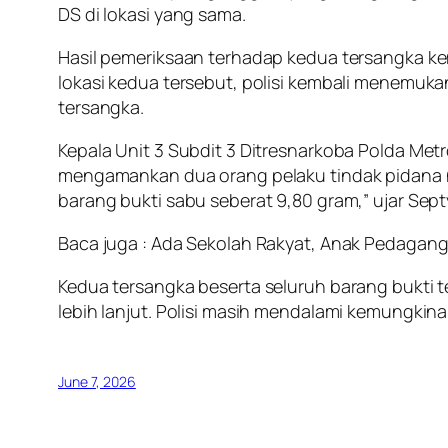
DS di lokasi yang sama.
Hasil pemeriksaan terhadap kedua tersangka k
lokasi kedua tersebut, polisi kembali menemuka
tersangka.
Kepala Unit 3 Subdit 3 Ditresnarkoba Polda Met
mengamankan dua orang pelaku tindak pidana nar
barang bukti sabu seberat 9,80 gram,” ujar Sep
Baca juga : Ada Sekolah Rakyat, Anak Pedagang 
Kedua tersangka beserta seluruh barang bukti t
lebih lanjut. Polisi masih mendalami kemungkina
June 7, 2026