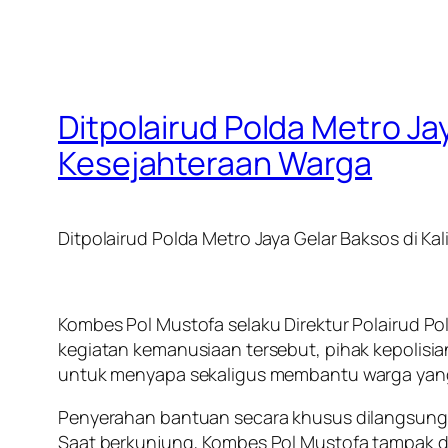
Ditpolairud Polda Metro Ja
Kesejahteraan Warga
Ditpolairud Polda Metro Jaya Gelar Baksos di K
Kombes Pol Mustofa selaku Direktur Polairud Pol
kegiatan kemanusiaan tersebut, pihak kepolisi
untuk menyapa sekaligus membantu warga yang 
Penyerahan bantuan secara khusus dilangsungk
Saat berkunjung, Kombes Pol Mustofa tampak di