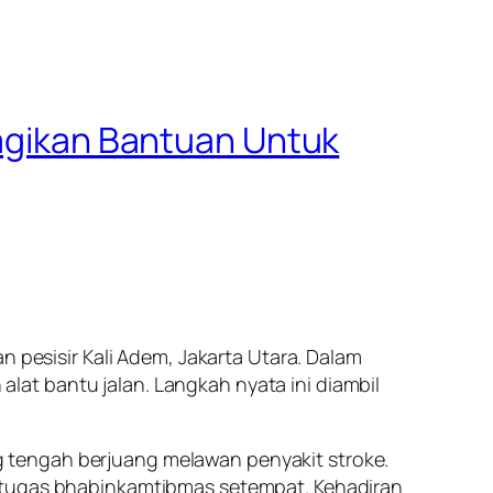
Bagikan Bantuan Untuk
n pesisir Kali Adem, Jakarta Utara. Dalam
at bantu jalan. Langkah nyata ini diambil
 tengah berjuang melawan penyakit stroke.
petugas bhabinkamtibmas setempat. Kehadiran