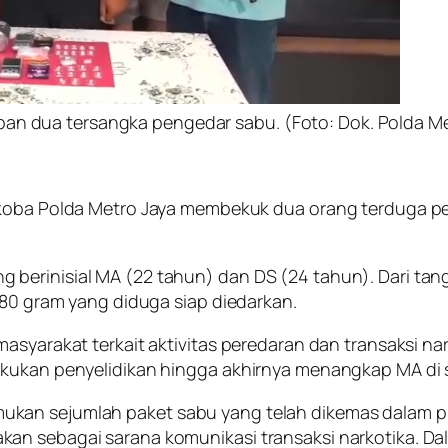
pan dua tersangka pengedar sabu. (Foto: Dok. Polda Me
koba Polda Metro Jaya membekuk dua orang terduga pen
berinisial MA (22 tahun) dan DS (24 tahun). Dari tang
,80 gram yang diduga siap diedarkan.
asyarakat terkait aktivitas peredaran dan transaksi na
akukan penyelidikan hingga akhirnya menangkap MA di 
n sejumlah paket sabu yang telah dikemas dalam plasti
kan sebagai sarana komunikasi transaksi narkotika. 