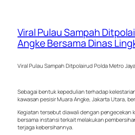
Viral Pulau Sampah Ditpola
Angke Bersama Dinas Ling
Viral Pulau Sampah Ditpolairud Polda Metro Jay
Sebagai bentuk kepedulian terhadap kelestarian
kawasan pesisir Muara Angke, Jakarta Utara, be
Kegiatan tersebut diawali dengan pengecekan k
bersama instansi terkait melakukan pembersiha
terjaga kebersihannya.