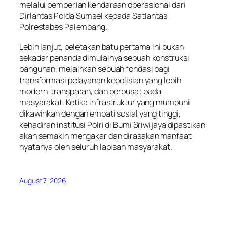
melalui pemberian kendaraan operasional dari
Dirlantas Polda Sumsel kepada Satlantas
Polrestabes Palembang.
Lebih lanjut, peletakan batu pertama ini bukan
sekadar penanda dimulainya sebuah konstruksi
bangunan, melainkan sebuah fondasi bagi
transformasi pelayanan kepolisian yang lebih
modern, transparan, dan berpusat pada
masyarakat. Ketika infrastruktur yang mumpuni
dikawinkan dengan empati sosial yang tinggi,
kehadiran institusi Polri di Bumi Sriwijaya dipastikan
akan semakin mengakar dan dirasakan manfaat
nyatanya oleh seluruh lapisan masyarakat.
August 7, 2026