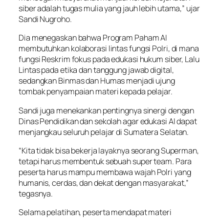
siber adalah tugas mulia yang jauh lebih utama,” ujar
Sandi Nugroho.
Dia menegaskan bahwa Program Paham AI
membutuhkan kolaborasi lintas fungsi Polri, di mana
fungsi Reskrim fokus pada edukasi hukum siber, Lalu
Lintas pada etika dan tanggung jawab digital,
sedangkan Binmas dan Humas menjadi ujung
tombak penyampaian materi kepada pelajar.
Sandi juga menekankan pentingnya sinergi dengan
Dinas Pendidikan dan sekolah agar edukasi AI dapat
menjangkau seluruh pelajar di Sumatera Selatan.
“Kita tidak bisa bekerja layaknya seorang Superman,
tetapi harus membentuk sebuah super team. Para
peserta harus mampu membawa wajah Polri yang
humanis, cerdas, dan dekat dengan masyarakat,”
tegasnya.
Selama pelatihan, peserta mendapat materi