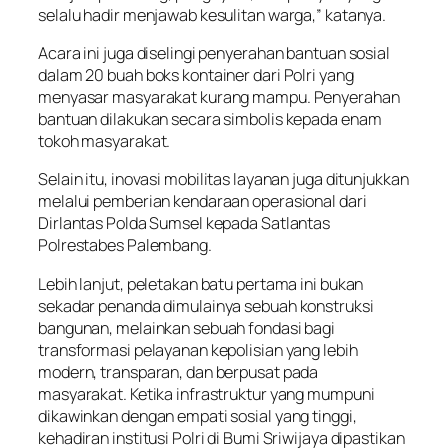
selalu hadir menjawab kesulitan warga,” katanya.
Acara ini juga diselingi penyerahan bantuan sosial
dalam 20 buah boks kontainer dari Polri yang
menyasar masyarakat kurang mampu. Penyerahan
bantuan dilakukan secara simbolis kepada enam
tokoh masyarakat.
Selain itu, inovasi mobilitas layanan juga ditunjukkan
melalui pemberian kendaraan operasional dari
Dirlantas Polda Sumsel kepada Satlantas
Polrestabes Palembang.
Lebih lanjut, peletakan batu pertama ini bukan
sekadar penanda dimulainya sebuah konstruksi
bangunan, melainkan sebuah fondasi bagi
transformasi pelayanan kepolisian yang lebih
modern, transparan, dan berpusat pada
masyarakat. Ketika infrastruktur yang mumpuni
dikawinkan dengan empati sosial yang tinggi,
kehadiran institusi Polri di Bumi Sriwijaya dipastikan