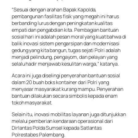
“Sesuai dengan arahan Bapak Kapolda,
pembangunan fasilitas fisik yang megah ini harus
berbanding lurus dengan peningkatan kualitas
empati dan pengabdian kita. Pembagian bantuan
sosial hari ini adalah pesan moral yang kuat bahwa di
balik inovasi sistem pengarsipan dan modernisasi
gedung yang kita bangun, tugas sejati Polri adalah
menjadi pelindung, pengayom, dan pelayan yang
selalu hadir menjawab kesulitan warga,” katanya.
Acara ini juga diselingi penyerahan bantuan sosial
dalam 20 buah boks kontainer dari Polri yang
menyasar masyarakat kurang mampu. Penyerahan
bantuan dilakukan secara simbolis kepada enam
tokoh masyarakat.
Selain itu, inovasi mobilitas layanan juga ditunjukkan
melalui pemberian kendaraan operasional dari
Dirlantas Polda Sumsel kepada Satlantas
Polrestabes Palembang.