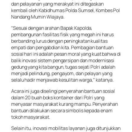
dan pelayanan yang merakyat ini ditegaskan
kembali oleh Kabidhumas Polda Sumsel, Kombes Pol
Nandang Mumin Wiajaya.
“Sesuai dengan arahan Bapak Kapolda,
pembangunan fasilitas fisik yang megah ini harus
berbanding lurus dengan peningkatan kualitas
empati dan pengabdian kita. Pembagian bantuan
sosial hari ini adalah pesan moral yang kuat bahwa di
balik inovasi sistem pengarsipan dan modernisasi
gedung yang kita bangun, tugas sejati Polri adalah
menjadi pelindung, pengayom, dan pelayan yang
selalu hadir menjawab kesulitan warga,” katanya.
Acara ini juga diselingi penyerahan bantuan sosial
dalam 20 buah boks kontainer dari Polri yang
menyasar masyarakat kurang mampu. Penyerahan
bantuan dilakukan secara simbolis kepada enam
tokoh masyarakat.
Selain itu, inovasi mobilitas layanan juga ditunjukkan