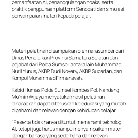
pemanfaatan AI, penanggulangan hoaks, serta
praktik penggunaan platform Senopati dan simulasi
penyampaian materi kepada pelajar.
Materi pelatihan disampaikan oleh narasumber dari
Dinas Pendidikan Provinsi Sumatera Selatan dan
pejabat dari Polda Sumsel, antara lain Muhammad
Nuril Yunus, AKBP Dudi Novery, AKBP Suparlan, dan
Kompol Muhammad Firmansyah.
Kabid Humas Polda Sumsel Kombes Pol. Nandang
Mu’min Wijaya menyatakan hasil pelatihan
diharapkan dapat diteruskan ke edukasi yang mudah
dipahami dan relevan dengan kehidupan pelajar.
“Peserta tidak hanya dituntut memahami teknologi
AI, tetapi juga harus mampu menyampaikan materi
dengan bahasa yang sederhana dan relevan.