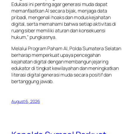
Edukasi ini penting agar generasi muda dapat
memanfaatkan AI secara bijak, menjaga data
pribadi, mengenali hoaks dan modus kejahatan
digital, serta memahami bahwa setiap aktivitas di
ruang siber memiliki aturan dan konsekuensi
hukum,” pungkasnya.
Melalui Program Paham AI, Polda Sumatera Selatan
berharap memperkuat upaya pencegahan
kejahatan digital dengan membangun jejaring
edukator di tingkat kewilayahan dan meningkatkan
literasi digital generasi muda secara positif dan
bertanggung jawab.
August 6, 2026