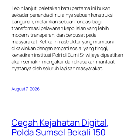
Lebih lanjut, peletakan batu pertama ini bukan
sekadar penanda dimulainya sebuah konstruksi
bangunan, melainkan sebuah fondasi bagi
transformasi pelayanan kepolisian yang lebih
modern, transparan, dan berpusat pada
masyarakat. Ketika infrastruktur yang mumpuni
dikawinkan dengan empati sosial yang tinggi,
kehadiran institusi Polri di Bumi Sriwijaya dipastikan
akan semakin mengakar dan dirasakan manfaat
nyatanya oleh seluruh lapisan masyarakat.
August 7, 2026
Cegah Kejahatan Digital,
Polda Sumsel Bekali 150