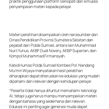
praktik penggunaan platform Senopati dan simulasi
penyampaian materi kepada pelajar.
Materi pelatihan disampaikan oleh narasumber dari
Dinas Pendidikan Provinsi Sumatera Selatan dan
pejabat dari Polda Sumsel, antara lain Muhammad
Nuril Yunus, AKBP Dudi Novery, AKBP Suparlan, dan
Kompol Muhammad Firmansyah.
Kabid Humas Polda Sumsel Kombes Pol. Nandang
Mu’min Wijaya menyatakan hasil pelatihan
diharapkan dapat diteruskan ke edukasi yang mudah
dipahami dan relevan dengan kehidupan pelajar.
“Peserta tidak hanya dituntut memahami teknologi
AI, tetapi juga harus mampu menyampaikan materi
dengan bahasa yang sederhana dan relevan.
Edukasi ini penting agar generasi muda dapat