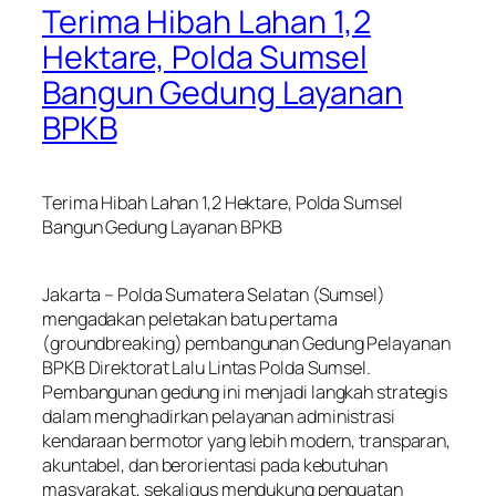
Terima Hibah Lahan 1,2
Hektare, Polda Sumsel
Bangun Gedung Layanan
BPKB
Terima Hibah Lahan 1,2 Hektare, Polda Sumsel
Bangun Gedung Layanan BPKB
Jakarta – Polda Sumatera Selatan (Sumsel)
mengadakan peletakan batu pertama
(groundbreaking) pembangunan Gedung Pelayanan
BPKB Direktorat Lalu Lintas Polda Sumsel.
Pembangunan gedung ini menjadi langkah strategis
dalam menghadirkan pelayanan administrasi
kendaraan bermotor yang lebih modern, transparan,
akuntabel, dan berorientasi pada kebutuhan
masyarakat, sekaligus mendukung penguatan