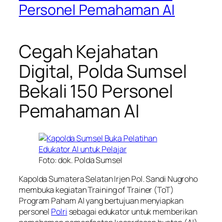
Personel Pemahaman AI
Cegah Kejahatan
Digital, Polda Sumsel
Bekali 150 Personel
Pemahaman AI
Foto: dok. Polda Sumsel
Kapolda Sumatera Selatan Irjen Pol. Sandi Nugroho
membuka kegiatan Training of Trainer (ToT)
Program Paham AI yang bertujuan menyiapkan
personel
Polri
sebagai edukator untuk memberikan