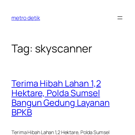
Skip
to
metro detik
content
Tag:
skyscanner
Terima Hibah Lahan 1,2
Hektare, Polda Sumsel
Bangun Gedung Layanan
BPKB
Terima Hibah Lahan 1,2 Hektare, Polda Sumsel