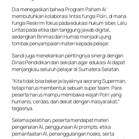
Dia menegaskan bahwa Program Paham AI
membutuhkan kolaborasi lintas fungsi Polri, di mana
fungsi Reskrim fokus pada edukasi hukum siber, Lalu
Lintas pada etika dan tanggung jawab digital,
sedangkan Binmas dan Humas menjadi ujung
tombak penyampaian materi kepada pelajar.
Sandi juga menekankan pentingnya sinergi dengan
Dinas Pendidikan dan sekolah agar edukasi AI dapat
menjangkau seluruh pelajar di Sumatera Selatan.
“Kita tidak bisa bekerja layaknya seorang Superman,
tetapi harus membentuk sebuah super team. Para
peserta harus mampu membawa wajah Polri yang
humanis, cerdas, dan dekat dengan masyarakat,”
tegasnya.
Selama pelatihan, peserta mendapat materi
pengenalan AI, penggunaan AI prompts, etika
pemanfaatan AI, penanggulangan hoaks, serta