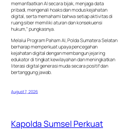
memanfaatkan AI secara bijak, menjaga data
pribadi, mengenali hoaks dan modus kejahatan
digital, serta memahami bahwa setiap aktivitas di
ruang siber memiliki aturan dan konsekuensi
hukum,” pungkasnya.
Melalui Program Paham AI, Polda Sumatera Selatan
berharap memperkuat upaya pencegahan
kejahatan digital dengan membangun jejaring
edukator di tingkat kewilayahan dan meningkatkan
literasi digital generasi muda secara positif dan
bertanggung jawab.
August 7, 2026
Kapolda Sumsel Perkuat