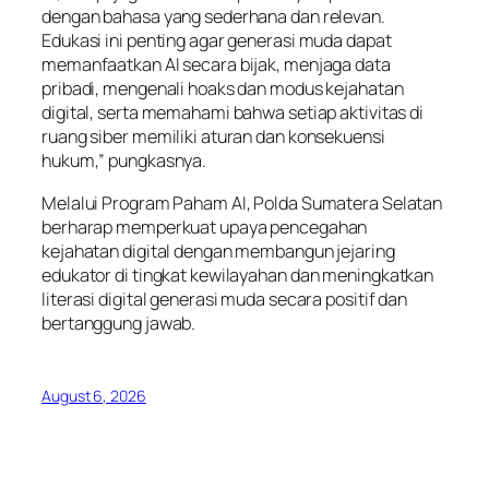
dengan bahasa yang sederhana dan relevan.
Edukasi ini penting agar generasi muda dapat
memanfaatkan AI secara bijak, menjaga data
pribadi, mengenali hoaks dan modus kejahatan
digital, serta memahami bahwa setiap aktivitas di
ruang siber memiliki aturan dan konsekuensi
hukum,” pungkasnya.
Melalui Program Paham AI, Polda Sumatera Selatan
berharap memperkuat upaya pencegahan
kejahatan digital dengan membangun jejaring
edukator di tingkat kewilayahan dan meningkatkan
literasi digital generasi muda secara positif dan
bertanggung jawab.
August 6, 2026