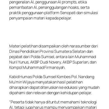
pengenalan AI, penggunaan AI prompts, etika
pemanfaatan AI, penanggulangan hoaks, serta
praktik penggunaan platform Senopati dan simulasi
penyampaian materi kepada pelajar.
Materi pelatihan disampaikan oleh narasumber dari
Dinas Pendidikan Provinsi Sumatera Selatan dan
pejabat dari Polda Sumsel, antara lain Muhammad
Nuril Yunus, AKBP Dudi Novery, AKBP Suparlan, dan
Kompol Muhammad Firmansyah.
Kabid Humas Polda Sumsel Kombes Pol. Nandang
Mu’min Wijaya menyatakan hasil pelatihan
diharapkan dapat diteruskan ke edukasi yang mudah
dipahami dan relevan dengan kehidupan pelajar.
“Peserta tidak hanya dituntut memahami teknologi
AI, tetapi juga harus mampu menyampaikan materi