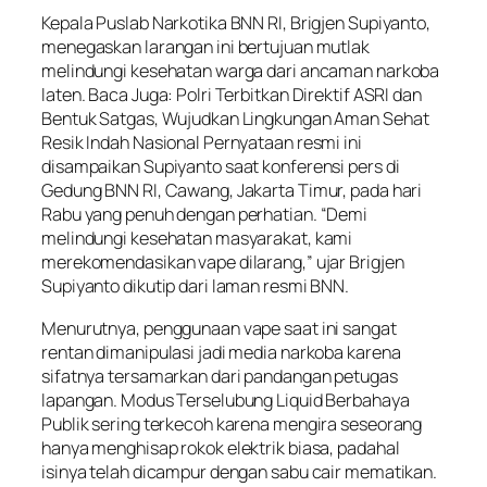
Kepala Puslab Narkotika BNN RI, Brigjen Supiyanto,
menegaskan larangan ini bertujuan mutlak
melindungi kesehatan warga dari ancaman narkoba
laten. Baca Juga: Polri Terbitkan Direktif ASRI dan
Bentuk Satgas, Wujudkan Lingkungan Aman Sehat
Resik Indah Nasional Pernyataan resmi ini
disampaikan Supiyanto saat konferensi pers di
Gedung BNN RI, Cawang, Jakarta Timur, pada hari
Rabu yang penuh dengan perhatian. “Demi
melindungi kesehatan masyarakat, kami
merekomendasikan vape dilarang,” ujar Brigjen
Supiyanto dikutip dari laman resmi BNN.
Menurutnya, penggunaan vape saat ini sangat
rentan dimanipulasi jadi media narkoba karena
sifatnya tersamarkan dari pandangan petugas
lapangan. Modus Terselubung Liquid Berbahaya
Publik sering terkecoh karena mengira seseorang
hanya menghisap rokok elektrik biasa, padahal
isinya telah dicampur dengan sabu cair mematikan.