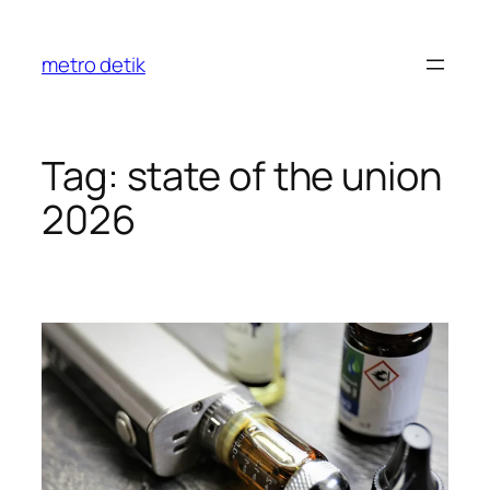
Skip
to
metro detik
content
Tag:
state of the union
2026