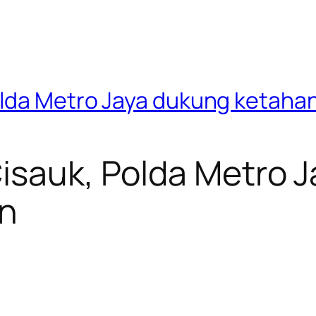
olda Metro Jaya dukung ketah
Cisauk, Polda Metro 
n