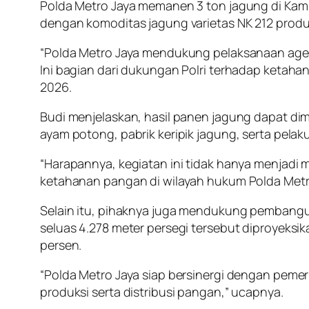
Polda Metro Jaya memanen 3 ton jagung di Kamp
dengan komoditas jagung varietas NK 212 prod
“Polda Metro Jaya mendukung pelaksanaan agen
Ini bagian dari dukungan Polri terhadap ketaha
2026.
Budi menjelaskan, hasil panen jagung dapat di
ayam potong, pabrik keripik jagung, serta pel
“Harapannya, kegiatan ini tidak hanya menjadi
ketahanan pangan di wilayah hukum Polda Metr
Selain itu, pihaknya juga mendukung pembangu
seluas 4.278 meter persegi tersebut diproye
persen.
“Polda Metro Jaya siap bersinergi dengan peme
produksi serta distribusi pangan,” ucapnya.