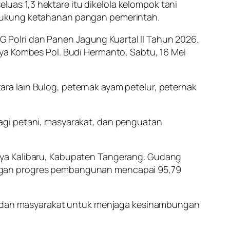
as 1,3 hektare itu dikelola kelompok tani
ndukung ketahanan pangan pemerintah.
Polri dan Panen Jagung Kuartal II Tahun 2026.
ya Kombes Pol. Budi Hermanto, Sabtu, 16 Mei
a lain Bulog, peternak ayam petelur, peternak
agi petani, masyarakat, dan penguatan
aya Kalibaru, Kabupaten Tangerang. Gudang
engan progres pembangunan mencapai 95,79
og, dan masyarakat untuk menjaga kesinambungan