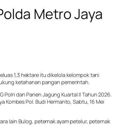
Polda Metro Jaya
as 1,3 hektare itu dikelola kelompok tani
ndukung ketahanan pangan pemerintah.
Polri dan Panen Jagung Kuartal II Tahun 2026.
ya Kombes Pol. Budi Hermanto, Sabtu, 16 Mei
a lain Bulog, peternak ayam petelur, peternak