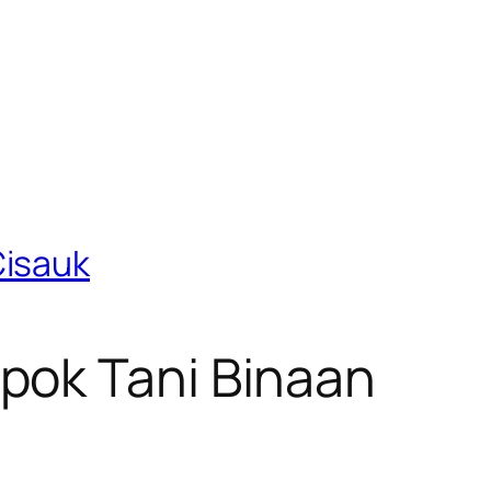
Cisauk
pok Tani Binaan