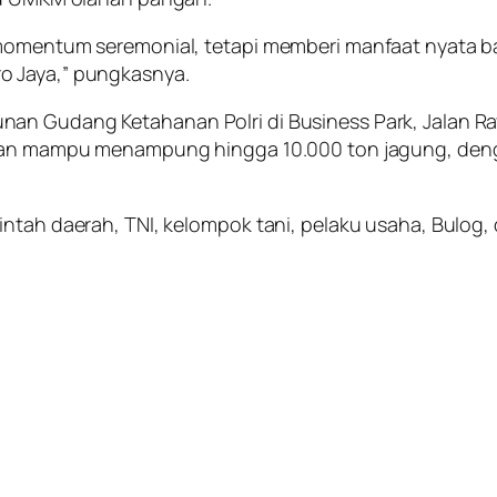
 momentum seremonial, tetapi memberi manfaat nyata b
o Jaya,” pungkasnya.
nan Gudang Ketahanan Polri di Business Park, Jalan R
ksikan mampu menampung hingga 10.000 ton jagung, d
rintah daerah, TNI, kelompok tani, pelaku usaha, Bul