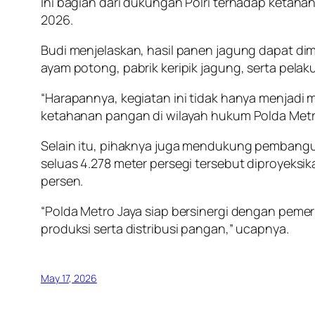
Ini bagian dari dukungan Polri terhadap ketaha
2026.
Budi menjelaskan, hasil panen jagung dapat di
ayam potong, pabrik keripik jagung, serta pel
“Harapannya, kegiatan ini tidak hanya menjadi
ketahanan pangan di wilayah hukum Polda Metr
Selain itu, pihaknya juga mendukung pembangu
seluas 4.278 meter persegi tersebut diproye
persen.
“Polda Metro Jaya siap bersinergi dengan peme
produksi serta distribusi pangan,” ucapnya.
May 17, 2026