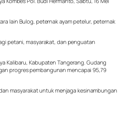
ya Kombes Pol. Budi Hermanto, Sabtu, 16 Mei
a lain Bulog, peternak ayam petelur, peternak
agi petani, masyarakat, dan penguatan
aya Kalibaru, Kabupaten Tangerang. Gudang
engan progres pembangunan mencapai 95,79
og, dan masyarakat untuk menjaga kesinambungan