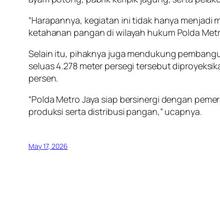
“Harapannya, kegiatan ini tidak hanya menjadi
ketahanan pangan di wilayah hukum Polda Metr
Selain itu, pihaknya juga mendukung pembangu
seluas 4.278 meter persegi tersebut diproye
persen.
“Polda Metro Jaya siap bersinergi dengan peme
produksi serta distribusi pangan,” ucapnya.
May 17, 2026