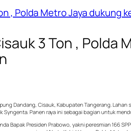
Ton , Polda Metro Jaya dukung
isauk 3 Ton , Polda 
n
ung Dandang, Cisauk, Kabupaten Tangerang. Lahan selu
uk Syngenta. Panen raya ini sebagai bagian untuk me
da Bapak Presiden Prabowo, yakni peresmian 166 SPPG 