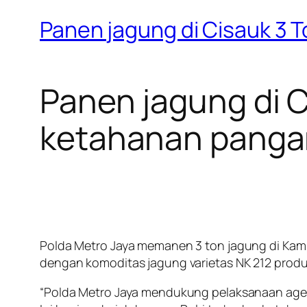
Panen jagung di Cisauk 3 
Panen jagung di C
ketahanan panga
Polda Metro Jaya memanen 3 ton jagung di Kamp
dengan komoditas jagung varietas NK 212 prod
“Polda Metro Jaya mendukung pelaksanaan agen