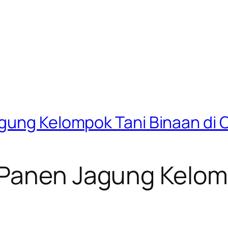
gung Kelompok Tani Binaan di 
 Panen Jagung Kelom