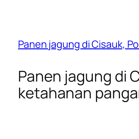
Panen jagung di Cisauk, P
Panen jagung di 
ketahanan panga