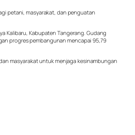
agi petani, masyarakat, dan penguatan
aya Kalibaru, Kabupaten Tangerang. Gudang
engan progres pembangunan mencapai 95,79
og, dan masyarakat untuk menjaga kesinambungan