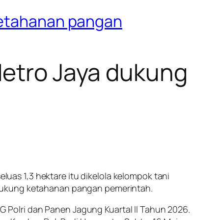
 ketahanan pangan
Metro Jaya dukung
as 1,3 hektare itu dikelola kelompok tani
ndukung ketahanan pangan pemerintah.
Polri dan Panen Jagung Kuartal II Tahun 2026.