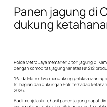
Panen jagung di C
dukung ketahana
Polda Metro Jaya memanen 3 ton jagung di Kamp
dengan komoditas jagung varietas NK 212 prod
“Polda Metro Jaya mendukung pelaksanaan agen
Ini bagian dari dukungan Polri terhadap ketaha
2026.
Budi menjelaskan, hasil panen jagung dapat di
ayam potong, pabrik keripik jagung, serta pel