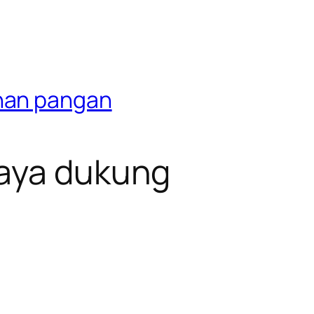
anan pangan
Jaya dukung