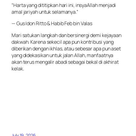
“Harta yang dititipkan hari ini, insyaAllah menjadi
amal jariyah untuk selamanya.”
— Gus Idon Ritto & Habib Feb bin Valas
Mari satukan langkah dan bersinergi demi kejayaan
dakwah. Karena sekecil apa pun kontribusi yang
diberikan dengan ikhlas, atau sebesar apa pun aset
yang didekasikan untuk jalan Allah, manfaatnya
akan terus mengalir abadi sebagai bekal di akhirat
kelak.
July 19, 2026