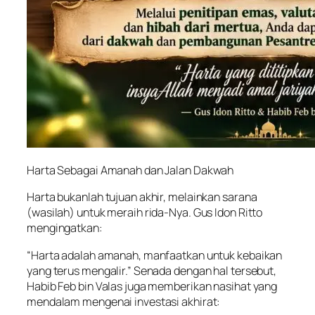
Harta Sebagai Amanah dan Jalan Dakwah
Harta bukanlah tujuan akhir, melainkan sarana
(wasilah) untuk meraih rida-Nya. Gus Idon Ritto
mengingatkan:
“Harta adalah amanah, manfaatkan untuk kebaikan
yang terus mengalir.” Senada dengan hal tersebut,
Habib Feb bin Valas juga memberikan nasihat yang
mendalam mengenai investasi akhirat: