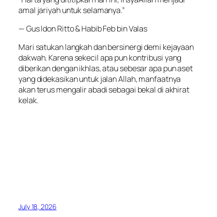
amal jariyah untuk selamanya.”
— Gus Idon Ritto & Habib Feb bin Valas
Mari satukan langkah dan bersinergi demi kejayaan
dakwah. Karena sekecil apa pun kontribusi yang
diberikan dengan ikhlas, atau sebesar apa pun aset
yang didekasikan untuk jalan Allah, manfaatnya
akan terus mengalir abadi sebagai bekal di akhirat
kelak.
July 18, 2026