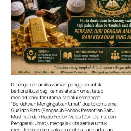
Di tengah dinamika zaman, panggilan untuk
berkontribusi bagi kemaslahatan umat tetap
menjadi prioritas utama. Melalui semangat
“Berdakwah Mengingatkan Umat”, dua tokoh ulama,
Gus Idon Ritto (Pengasuh Pondok Pesantren Baitul
Muslihat) dan Habib Feb bin Valas (Dai, Ulama, dan
Penggerak Umat), mengajak kita semua untuk
merefleksikan kembali arti penting dari harta dan