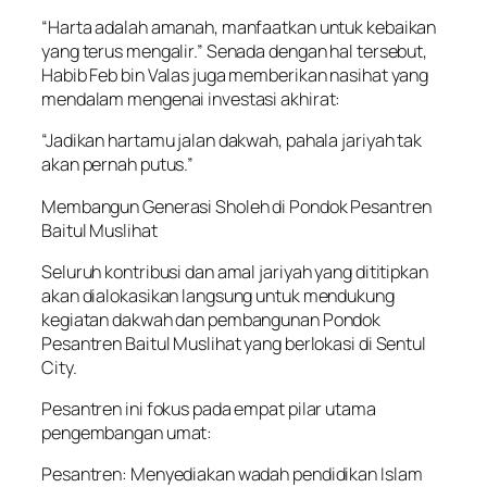
“Harta adalah amanah, manfaatkan untuk kebaikan
yang terus mengalir.” Senada dengan hal tersebut,
Habib Feb bin Valas juga memberikan nasihat yang
mendalam mengenai investasi akhirat:
“Jadikan hartamu jalan dakwah, pahala jariyah tak
akan pernah putus.”
Membangun Generasi Sholeh di Pondok Pesantren
Baitul Muslihat
Seluruh kontribusi dan amal jariyah yang dititipkan
akan dialokasikan langsung untuk mendukung
kegiatan dakwah dan pembangunan Pondok
Pesantren Baitul Muslihat yang berlokasi di Sentul
City.
Pesantren ini fokus pada empat pilar utama
pengembangan umat:
Pesantren: Menyediakan wadah pendidikan Islam