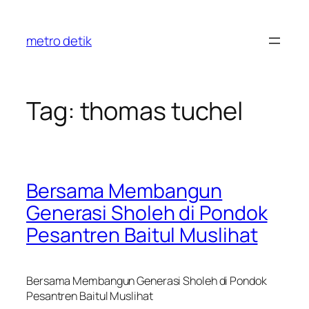
Skip
to
metro detik
content
Tag:
thomas tuchel
Bersama Membangun
Generasi Sholeh di Pondok
Pesantren Baitul Muslihat
Bersama Membangun Generasi Sholeh di Pondok
Pesantren Baitul Muslihat