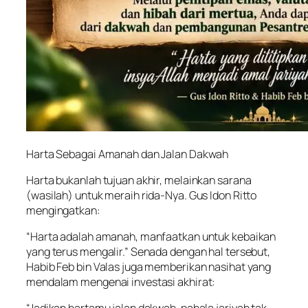
Harta Sebagai Amanah dan Jalan Dakwah
Harta bukanlah tujuan akhir, melainkan sarana
(wasilah) untuk meraih rida-Nya. Gus Idon Ritto
mengingatkan:
“Harta adalah amanah, manfaatkan untuk kebaikan
yang terus mengalir.” Senada dengan hal tersebut,
Habib Feb bin Valas juga memberikan nasihat yang
mendalam mengenai investasi akhirat: