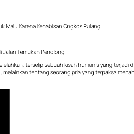
unduk Malu Karena Kehabisan Ongkos Pulang
adi Jalan Temukan Penolong
elelahkan, terselip sebuah kisah humanis yang terjadi 
g, melainkan tentang seorang pria yang terpaksa mena