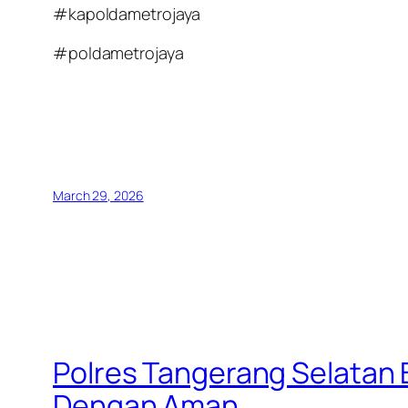
#kapoldametrojaya
#poldametrojaya
March 29, 2026
Polres Tangerang Selatan
Dengan Aman