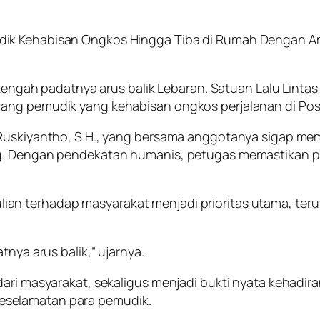
dik Kehabisan Ongkos Hingga Tiba di Rumah Dengan 
i tengah padatnya arus balik Lebaran. Satuan Lalu Linta
rang pemudik yang kehabisan ongkos perjalanan di Pos
a Ruskiyantho, S.H., yang bersama anggotanya sigap m
ng. Dengan pendekatan humanis, petugas memastikan pe
an terhadap masyarakat menjadi prioritas utama, teru
tnya arus balik,” ujarnya.
dari masyarakat, sekaligus menjadi bukti nyata kehadir
eselamatan para pemudik.