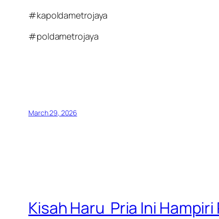
#kapoldametrojaya
#poldametrojaya
March 29, 2026
Kisah Haru Pria Ini Hampir