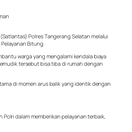
Aman
s (Satlantas) Polres Tangerang Selatan melalui
 Pelayanan Bitung.
embantu warga yang mengalami kendala biaya
mudik tersebut bisa tiba di rumah dengan
tama di momen arus balik yang identik dengan
an Polri dalam memberikan pelayanan terbaik,