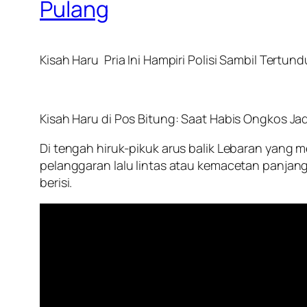
Pulang
Kisah Haru Pria Ini Hampiri Polisi Sambil Tert
Kisah Haru di Pos Bitung: Saat Habis Ongkos J
Di tengah hiruk-pikuk arus balik Lebaran yang m
pelanggaran lalu lintas atau kemacetan panjan
berisi.