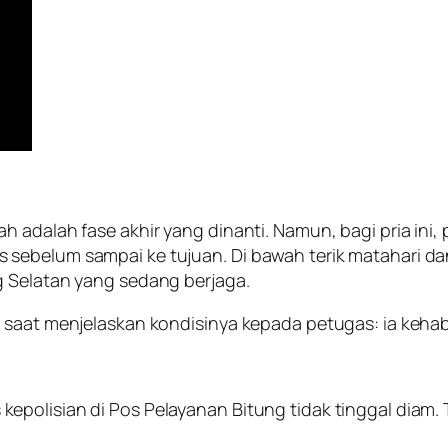
adalah fase akhir yang dinanti. Namun, bagi pria ini, p
sebelum sampai ke tujuan. Di bawah terik matahari da
g Selatan yang sedang berjaga.
 saat menjelaskan kondisinya kepada petugas: ia kehab
polisian di Pos Pelayanan Bitung tidak tinggal diam. 