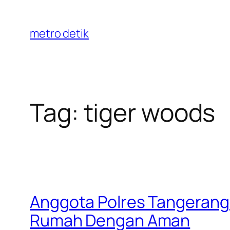
Skip
to
metro detik
content
Tag:
tiger woods
Anggota Polres Tangerang
Rumah Dengan Aman