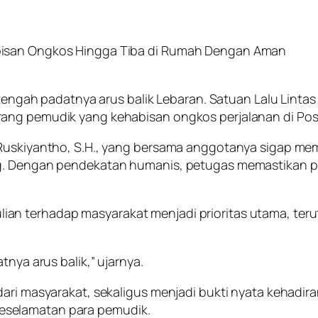
bisan Ongkos Hingga Tiba di Rumah Dengan Aman
i tengah padatnya arus balik Lebaran. Satuan Lalu Linta
rang pemudik yang kehabisan ongkos perjalanan di Pos
a Ruskiyantho, S.H., yang bersama anggotanya sigap m
ng. Dengan pendekatan humanis, petugas memastikan pe
an terhadap masyarakat menjadi prioritas utama, teru
tnya arus balik,” ujarnya.
dari masyarakat, sekaligus menjadi bukti nyata kehadir
eselamatan para pemudik.