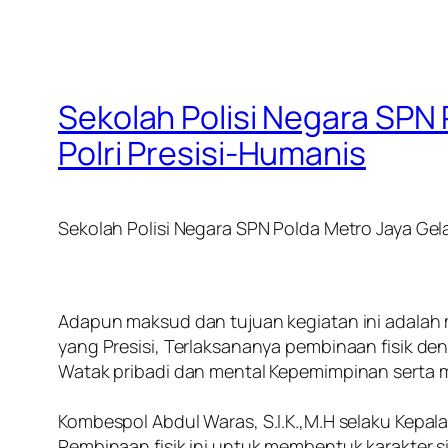
Sekolah Polisi Negara SPN 
Polri Presisi-Humanis
Sekolah Polisi Negara SPN Polda Metro Jaya Gela
‎Adapun maksud dan tujuan kegiatan ini adala
yang Presisi, Terlaksananya pembinaan fisik de
Watak pribadi dan mental Kepemimpinan serta 
‎Kombespol Abdul Waras, S.I.K.,M.H selaku Kep
Pembinaan fisik ini untuk membentuk karakter s