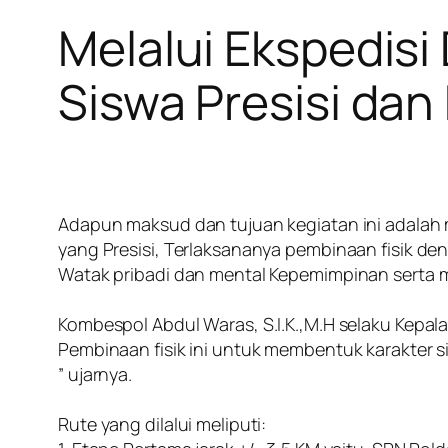
Melalui Ekspedisi
Siswa Presisi da
‎Adapun maksud dan tujuan kegiatan ini adala
yang Presisi, Terlaksananya pembinaan fisik de
Watak pribadi dan mental Kepemimpinan serta 
‎Kombespol Abdul Waras, S.I.K.,M.H selaku Kep
Pembinaan fisik ini untuk membentuk karakter s
” ujarnya.
‎Rute yang dilalui meliputi: