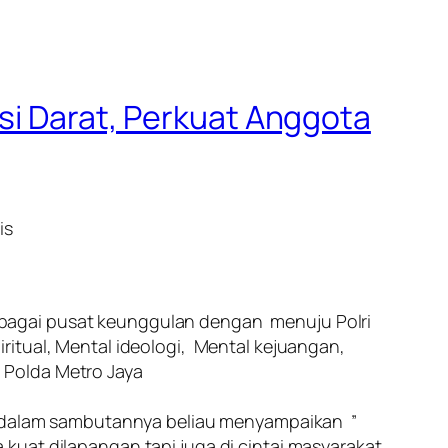
si Darat, Perkuat Anggota
is
ebagai pusat keunggulan dengan menuju Polri
ritual, Mental ideologi, Mental kejuangan,
 Polda Metro Jaya
i, dalam sambutannya beliau menyampaikan ”
kuat dilapangan tapi juga di cintai masyarakat