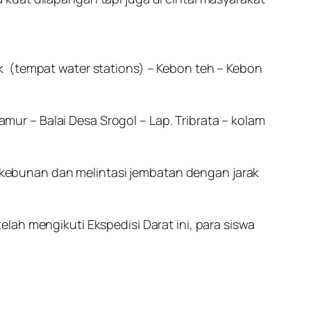
k (tempat water stations) – Kebon teh – Kebon
Jamur – Balai Desa Srogol – Lap. Tribrata – kolam
perkebunan dan melintasi jembatan dengan jarak
lah mengikuti Ekspedisi Darat ini, para siswa