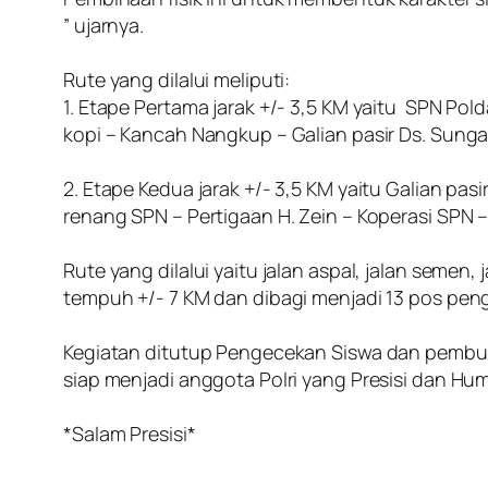
” ujarnya.
‎Rute yang dilalui meliputi:
‎1. Etape Pertama jarak +/- 3,5 KM yaitu SPN 
kopi – Kancah Nangkup – Galian pasir Ds. Sung
‎2. Etape Kedua jarak +/- 3,5 KM yaitu Galian pas
renang SPN – Pertigaan H. Zein – Koperasi SPN 
‎Rute yang dilalui yaitu jalan aspal, jalan sem
tempuh +/- 7 KM dan dibagi menjadi 13 pos pe
‎Kegiatan ditutup Pengecekan Siswa dan pembulat
siap menjadi anggota Polri yang Presisi dan Hum
‎*Salam Presisi*