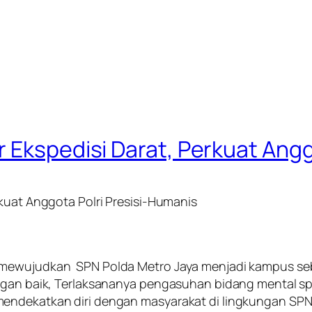
 Ekspedisi Darat, Perkuat Angg
rkuat Anggota Polri Presisi-Humanis
h mewujudkan SPN Polda Metro Jaya menjadi kampus s
ngan baik, Terlaksananya pengasuhan bidang mental spi
mendekatkan diri dengan masyarakat di lingkungan SPN