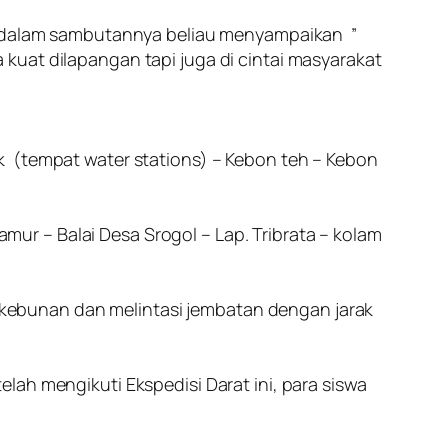
i, dalam sambutannya beliau menyampaikan ”
kuat dilapangan tapi juga di cintai masyarakat
k (tempat water stations) – Kebon teh – Kebon
Jamur – Balai Desa Srogol – Lap. Tribrata – kolam
perkebunan dan melintasi jembatan dengan jarak
lah mengikuti Ekspedisi Darat ini, para siswa