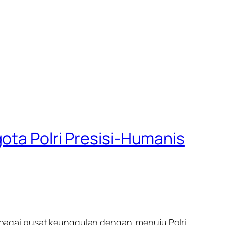
ota Polri Presisi-Humanis
ebagai pusat keunggulan dengan menuju Polri