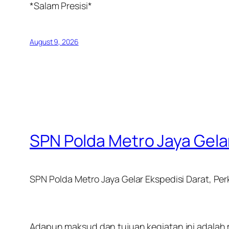
‎*Salam Presisi*
August 9, 2026
SPN Polda Metro Jaya Gelar
SPN Polda Metro Jaya Gelar Ekspedisi Darat, Pe
‎Adapun maksud dan tujuan kegiatan ini adala