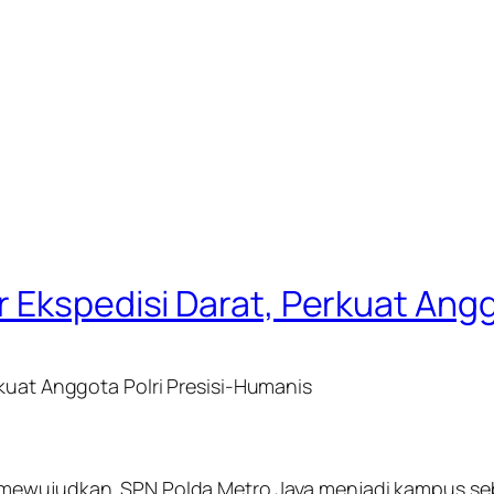
 Ekspedisi Darat, Perkuat Angg
rkuat Anggota Polri Presisi-Humanis
h mewujudkan SPN Polda Metro Jaya menjadi kampus s