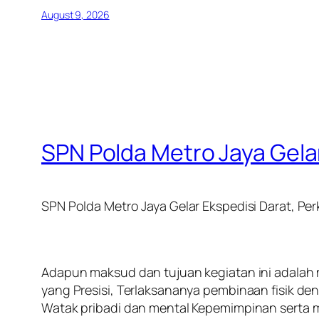
August 9, 2026
SPN Polda Metro Jaya Gelar
SPN Polda Metro Jaya Gelar Ekspedisi Darat, Pe
‎Adapun maksud dan tujuan kegiatan ini adala
yang Presisi, Terlaksananya pembinaan fisik de
Watak pribadi dan mental Kepemimpinan serta 