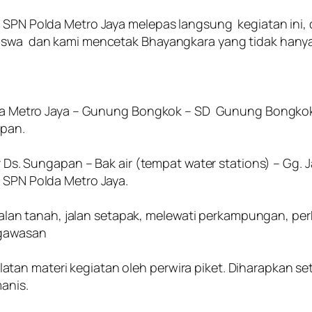
ala SPN Polda Metro Jaya melepas langsung kegiatan in
iswa dan kami mencetak Bhayangkara yang tidak hanya 
Polda Metro Jaya – Gunung Bongkok – SD Gunung Bongko
apan.
ir Ds. Sungapan – Bak air (tempat water stations) – Gg. 
– SPN Polda Metro Jaya.
en, jalan tanah, jalan setapak, melewati perkampungan, 
ngawasan
an materi kegiatan oleh perwira piket. Diharapkan sete
anis.