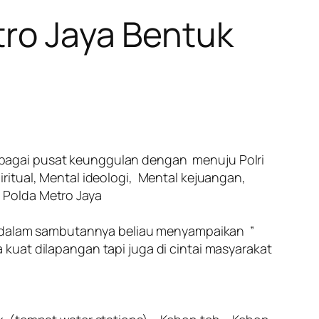
tro Jaya Bentuk
ebagai pusat keunggulan dengan menuju Polri
ritual, Mental ideologi, Mental kejuangan,
 Polda Metro Jaya
i, dalam sambutannya beliau menyampaikan ”
kuat dilapangan tapi juga di cintai masyarakat