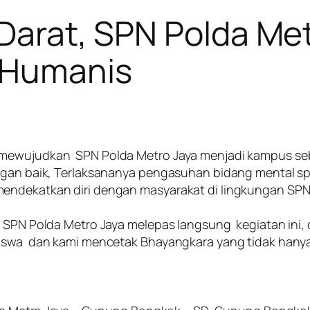
 Darat, SPN Polda Me
n Humanis
h mewujudkan SPN Polda Metro Jaya menjadi kampus s
ngan baik, Terlaksananya pengasuhan bidang mental spi
mendekatkan diri dengan masyarakat di lingkungan SPN
ala SPN Polda Metro Jaya melepas langsung kegiatan in
iswa dan kami mencetak Bhayangkara yang tidak hanya 