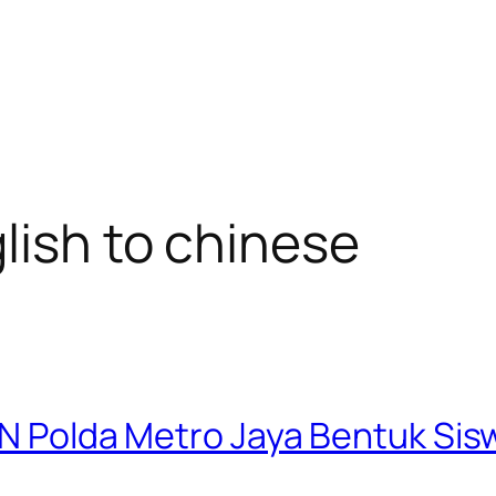
lish to chinese
PN Polda Metro Jaya Bentuk Sis