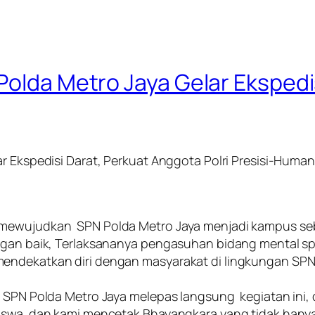
Polda Metro Jaya Gelar Ekspedi
r Ekspedisi Darat, Perkuat Anggota Polri Presisi-Human
h mewujudkan SPN Polda Metro Jaya menjadi kampus s
ngan baik, Terlaksananya pengasuhan bidang mental spi
mendekatkan diri dengan masyarakat di lingkungan SPN
ala SPN Polda Metro Jaya melepas langsung kegiatan in
iswa dan kami mencetak Bhayangkara yang tidak hanya 