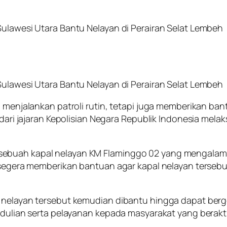
Sulawesi Utara Bantu Nelayan di Perairan Selat Lembeh
Sulawesi Utara Bantu Nelayan di Perairan Selat Lembeh
nya menjalankan patroli rutin, tetapi juga memberikan
 dari jajaran Kepolisian Negara Republik Indonesia melak
ebuah kapal nelayan KM Flaminggo 02 yang mengalami k
2 segera memberikan bantuan agar kapal nelayan terseb
 nelayan tersebut kemudian dibantu hingga dapat berge
edulian serta pelayanan kepada masyarakat yang beraktiv