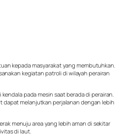
 bantuan kepada masyarakat yang membutuhkan.
sanakan kegiatan patroli di wilayah perairan
endala pada mesin saat berada di perairan.
ut dapat melanjutkan perjalanan dengan lebih
rak menuju area yang lebih aman di sekitar
itas di laut.