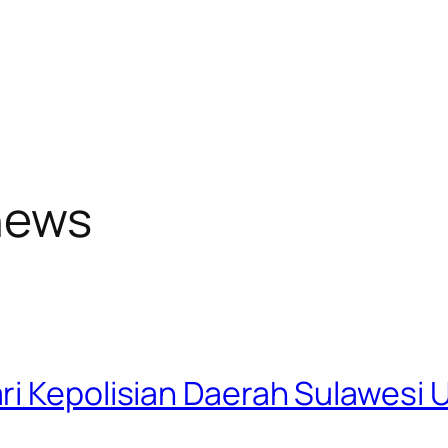
 news
i Kepolisian Daerah Sulawesi U