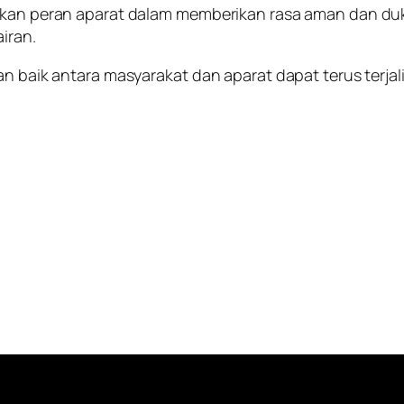
ukkan peran aparat dalam memberikan rasa aman dan d
airan.
gan baik antara masyarakat dan aparat dapat terus terj