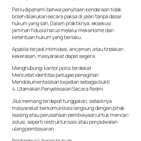
Perlu dipahami bahwa penyitaan kendaraan tidak
boleh dilakukan secara paksa di jalan tanpa dasar
hukum yang sah. Dalam praktiknya, eksekusi
jaminan fidusia harus melalui mekanisme dan
ketentuan hukum yang berlaku.
Apabila terjadi intimidasi, ancaman, atau tindakan
kekerasan, masyarakat dapat segera:
Menghubungi kantor polisi terdekat
Mencatat identitas petugas penagihan
Mendokumentasikan kejadian sebagai bukti
4. Utamakan Penyelesaian Secara Resmi
Jika memang terdapat tunggakan, sebaiknya
masyarakat berkomunikasi langsung dengan pihak
leasing atau perusahaan pembiayaan untuk mencari
solusi, seperti restrukturisasi atau penjadwalan
ulang pembayaran.
Pentingnya Literasi Hukum