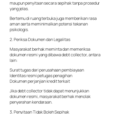
maupun penyitaan secara sepihak tanpa prosedur
yang jelas.
Bertemu di ruang terbuka juga memberikan rasa
aman serta meminimalkan potensi tekanan
psikologis.
2. Periksa Dokumen dan Legalitas
Masyarakat berhak meminta dan memeriksa
dokumen resmi yang dibawa debt collector, antara
lain:
Surat tugas dari perusahaan pembiayaan
Identitas resmi petugas penagihan
Dokumen perjanjian kredit terkait
Jika debt collector tidak dapat menunjukkan
dokumen resmi, masyarakat berhak menolak
penyerahan kendaraan.
3. Penyitaan Tidak Boleh Sepihak