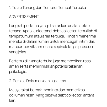
1. Tetap Tenang dan Temui di Tempat Terbuka
ADVERTISEMENT
Langkah pertama yang disarankan adalah tetap
tenang. Apabila didatangi debt collector, temuilah di
tempat umum atau area terbuka. Hindari menerima
mereka di dalam rumah untuk mencegah intimidasi
maupun penyitaan secara sepihak tanpa prosedur
yang jelas.
Bertemu di ruang terbuka juga memberikan rasa
aman serta meminimalkan potensi tekanan
psikologis.
2. Periksa Dokumen dan Legalitas
Masyarakat berhak meminta dan memeriksa
dokumen resmi yang dibawa debt collector, antara
lain: