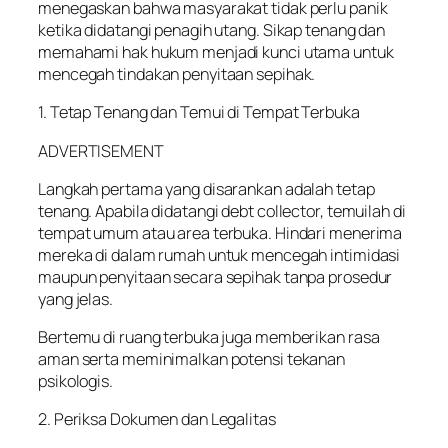
menegaskan bahwa masyarakat tidak perlu panik
ketika didatangi penagih utang. Sikap tenang dan
memahami hak hukum menjadi kunci utama untuk
mencegah tindakan penyitaan sepihak.
1. Tetap Tenang dan Temui di Tempat Terbuka
ADVERTISEMENT
Langkah pertama yang disarankan adalah tetap
tenang. Apabila didatangi debt collector, temuilah di
tempat umum atau area terbuka. Hindari menerima
mereka di dalam rumah untuk mencegah intimidasi
maupun penyitaan secara sepihak tanpa prosedur
yang jelas.
Bertemu di ruang terbuka juga memberikan rasa
aman serta meminimalkan potensi tekanan
psikologis.
2. Periksa Dokumen dan Legalitas