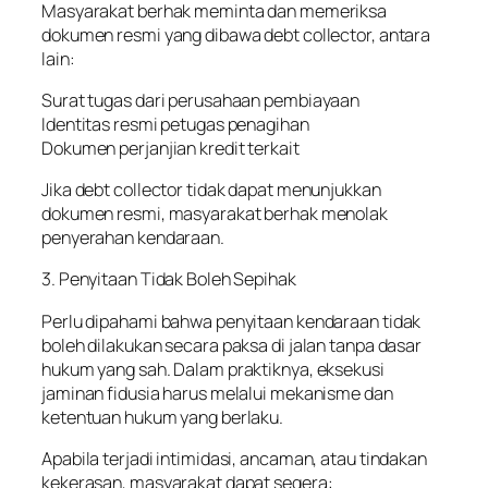
Masyarakat berhak meminta dan memeriksa
dokumen resmi yang dibawa debt collector, antara
lain:
Surat tugas dari perusahaan pembiayaan
Identitas resmi petugas penagihan
Dokumen perjanjian kredit terkait
Jika debt collector tidak dapat menunjukkan
dokumen resmi, masyarakat berhak menolak
penyerahan kendaraan.
3. Penyitaan Tidak Boleh Sepihak
Perlu dipahami bahwa penyitaan kendaraan tidak
boleh dilakukan secara paksa di jalan tanpa dasar
hukum yang sah. Dalam praktiknya, eksekusi
jaminan fidusia harus melalui mekanisme dan
ketentuan hukum yang berlaku.
Apabila terjadi intimidasi, ancaman, atau tindakan
kekerasan, masyarakat dapat segera: