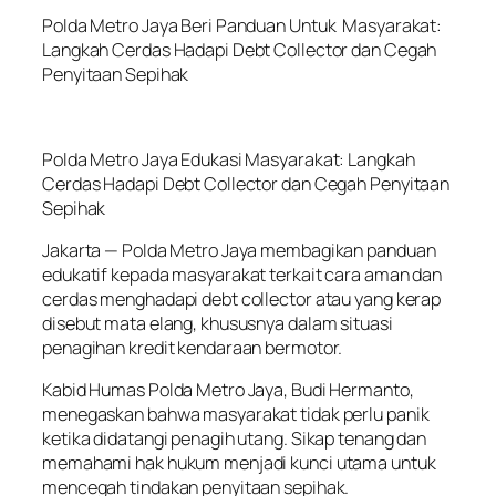
Polda Metro Jaya Beri Panduan Untuk Masyarakat:
Langkah Cerdas Hadapi Debt Collector dan Cegah
Penyitaan Sepihak
Polda Metro Jaya Edukasi Masyarakat: Langkah
Cerdas Hadapi Debt Collector dan Cegah Penyitaan
Sepihak
Jakarta — Polda Metro Jaya membagikan panduan
edukatif kepada masyarakat terkait cara aman dan
cerdas menghadapi debt collector atau yang kerap
disebut mata elang, khususnya dalam situasi
penagihan kredit kendaraan bermotor.
Kabid Humas Polda Metro Jaya, Budi Hermanto,
menegaskan bahwa masyarakat tidak perlu panik
ketika didatangi penagih utang. Sikap tenang dan
memahami hak hukum menjadi kunci utama untuk
mencegah tindakan penyitaan sepihak.