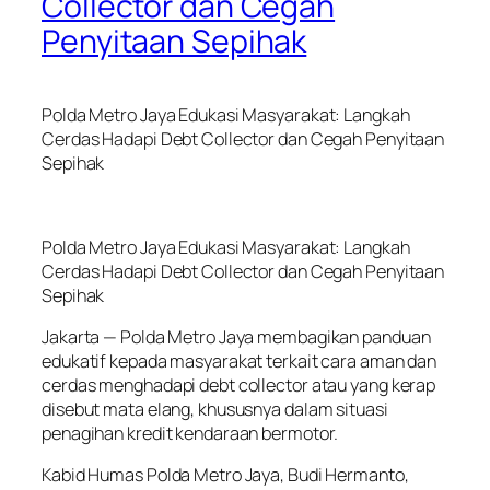
Collector dan Cegah
Penyitaan Sepihak
Polda Metro Jaya Edukasi Masyarakat: Langkah
Cerdas Hadapi Debt Collector dan Cegah Penyitaan
Sepihak
Polda Metro Jaya Edukasi Masyarakat: Langkah
Cerdas Hadapi Debt Collector dan Cegah Penyitaan
Sepihak
Jakarta — Polda Metro Jaya membagikan panduan
edukatif kepada masyarakat terkait cara aman dan
cerdas menghadapi debt collector atau yang kerap
disebut mata elang, khususnya dalam situasi
penagihan kredit kendaraan bermotor.
Kabid Humas Polda Metro Jaya, Budi Hermanto,