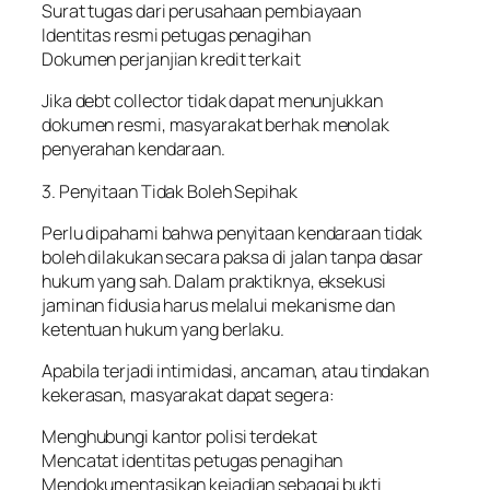
Surat tugas dari perusahaan pembiayaan
Identitas resmi petugas penagihan
Dokumen perjanjian kredit terkait
Jika debt collector tidak dapat menunjukkan
dokumen resmi, masyarakat berhak menolak
penyerahan kendaraan.
3. Penyitaan Tidak Boleh Sepihak
Perlu dipahami bahwa penyitaan kendaraan tidak
boleh dilakukan secara paksa di jalan tanpa dasar
hukum yang sah. Dalam praktiknya, eksekusi
jaminan fidusia harus melalui mekanisme dan
ketentuan hukum yang berlaku.
Apabila terjadi intimidasi, ancaman, atau tindakan
kekerasan, masyarakat dapat segera:
Menghubungi kantor polisi terdekat
Mencatat identitas petugas penagihan
Mendokumentasikan kejadian sebagai bukti