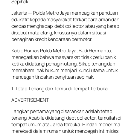
Sepihak
Jakarta — Polda Metro Jaya membagikan panduan
edukatif kepada masyarakat terkait cara aman dan
cerdas menghadapi debt collector atau yang kerap
disebut mata elang, khususnya dalam situasi
penagihan kredit kendaraan bermotor.
Kabid Humas Polda Metro Jaya, Budi Hermanto,
menegaskan bahwa masyarakat tidak perlu panik
ketika didatangi penagih utang. Sikap tenang dan
memahami hak hukum menjadi kunci utama untuk
mencegah tindakan penyitaan sepihak.
1. Tetap Tenang dan Temui di Tempat Terbuka
ADVERTISEMENT
Langkah pertama yang disarankan adalah tetap
tenang. Apabila didatangi debt collector, temuilah di
tempat umum atau area terbuka. Hindari menerima
mereka di dalam rumah untuk mencegah intimidasi