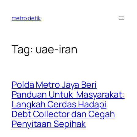
Skip
to
metro detik
content
Tag:
uae-iran
Polda Metro Jaya Beri
Panduan Untuk Masyarakat:
Langkah Cerdas Hadapi
Debt Collector dan Cegah
Penyitaan Sepihak