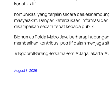
konstruktif.
Komunikasi yang terjalin secara berkesinambu
masyarakat. Dengan keterbukaan informasi dan k
disampaikan secara tepat kepada publik.
Bidhumas Polda Metro Jaya berharap hubungan 
memberikan kontribusi positif dalam menjaga si
#NgobrolBarengBersamaPers #JagaJakarta #
August 8, 2026