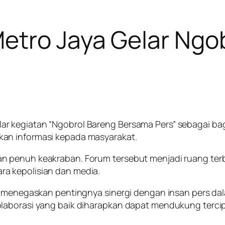
etro Jaya Gelar Ngo
r kegiatan “Ngobrol Bareng Bersama Pers” sebagai ba
an informasi kepada masyarakat.
 penuh keakraban. Forum tersebut menjadi ruang terbuk
a kepolisian dan media.
ya menegaskan pentingnya sinergi dengan insan pers da
laborasi yang baik diharapkan dapat mendukung tercip