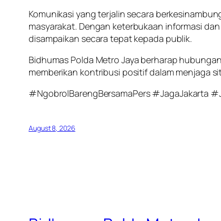
Komunikasi yang terjalin secara berkesinambu
masyarakat. Dengan keterbukaan informasi dan k
disampaikan secara tepat kepada publik.
Bidhumas Polda Metro Jaya berharap hubungan 
memberikan kontribusi positif dalam menjaga si
#NgobrolBarengBersamaPers #JagaJakarta #
August 8, 2026