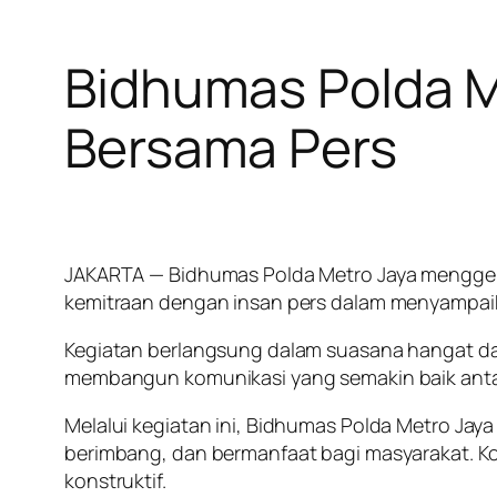
Bidhumas Polda M
Bersama Pers
JAKARTA — Bidhumas Polda Metro Jaya menggela
kemitraan dengan insan pers dalam menyampaik
Kegiatan berlangsung dalam suasana hangat dan
membangun komunikasi yang semakin baik antar
Melalui kegiatan ini, Bidhumas Polda Metro Ja
berimbang, dan bermanfaat bagi masyarakat. Ko
konstruktif.