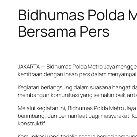
Bidhumas Polda M
Bersama Pers
JAKARTA — Bidhumas Polda Metro Jaya menggela
kemitraan dengan insan pers dalam menyampaik
Kegiatan berlangsung dalam suasana hangat dan
membangun komunikasi yang semakin baik antar
Melalui kegiatan ini, Bidhumas Polda Metro Ja
berimbang, dan bermanfaat bagi masyarakat. Ko
konstruktif.
Komunikasi yang terjalin secara berkesinambu