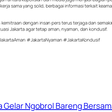
erja sama yang solid, berbagai informasi terkait kea
kemitraan dengan insan pers terus terjaga dan semak
tuasi Jakarta agar tetap aman, nyaman, dan kondusif.
JakartaAman #JakartaNyaman #JakartaKondusif
a Gelar Ngobrol Bareng Bersam