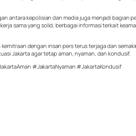
ngan antara kepolisian dan media juga menjadi bagia
erja sama yang solid, berbagai informasi terkait kea
kemitraan dengan insan pers terus terjaga dan semak
tuasi Jakarta agar tetap aman, nyaman, dan kondusif.
JakartaAman #JakartaNyaman #JakartaKondusif