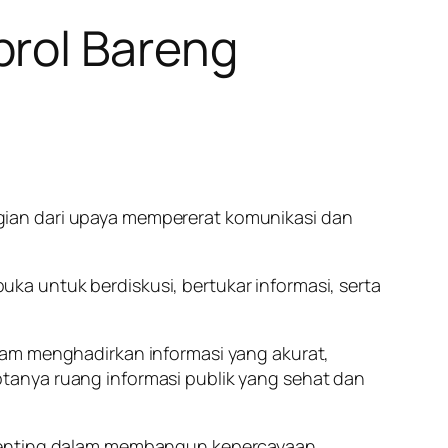
brol Bareng
gian dari upaya mempererat komunikasi dan
a untuk berdiskusi, bertukar informasi, serta
lam menghadirkan informasi yang akurat,
tanya ruang informasi publik yang sehat dan
n penting dalam membangun kepercayaan