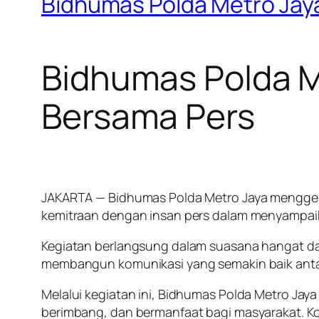
Bidhumas Polda Metro Jay
Bidhumas Polda M
Bersama Pers
JAKARTA — Bidhumas Polda Metro Jaya menggela
kemitraan dengan insan pers dalam menyampaik
Kegiatan berlangsung dalam suasana hangat dan
membangun komunikasi yang semakin baik antar
Melalui kegiatan ini, Bidhumas Polda Metro Ja
berimbang, dan bermanfaat bagi masyarakat. Ko