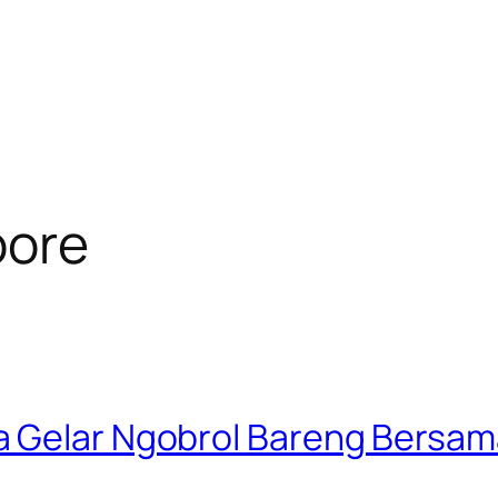
pore
a Gelar Ngobrol Bareng Bersam