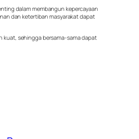
n penting dalam membangun kepercayaan
manan dan ketertiban masyarakat dapat
in kuat, sehingga bersama-sama dapat