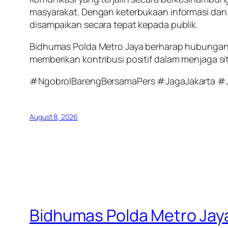
masyarakat. Dengan keterbukaan informasi dan k
disampaikan secara tepat kepada publik.
Bidhumas Polda Metro Jaya berharap hubungan 
memberikan kontribusi positif dalam menjaga si
#NgobrolBarengBersamaPers #JagaJakarta #
August 8, 2026
Bidhumas Polda Metro Jay