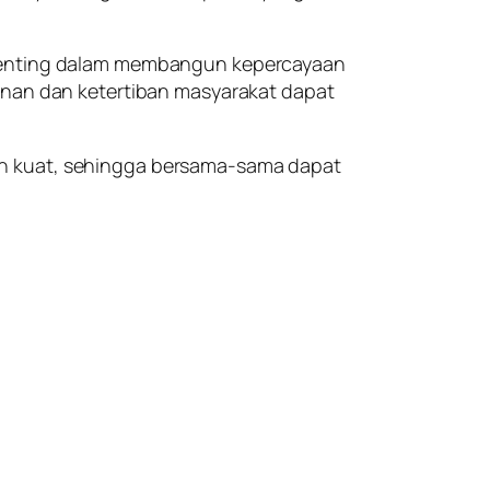
n penting dalam membangun kepercayaan
manan dan ketertiban masyarakat dapat
in kuat, sehingga bersama-sama dapat