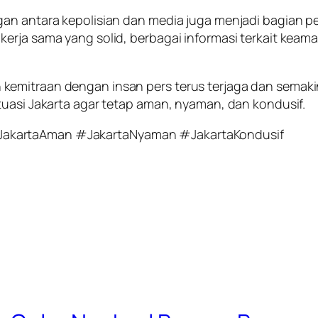
ngan antara kepolisian dan media juga menjadi bagia
erja sama yang solid, berbagai informasi terkait kea
kemitraan dengan insan pers terus terjaga dan semak
tuasi Jakarta agar tetap aman, nyaman, dan kondusif.
JakartaAman #JakartaNyaman #JakartaKondusif