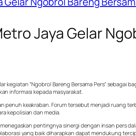
a Gelar Ngobrol Bareng Bersam
etro Jaya Gelar Ngo
r kegiatan “Ngobrol Bareng Bersama Pers” sebagai ba
an informasi kepada masyarakat.
 penuh keakraban. Forum tersebut menjadi ruang terbuk
a kepolisian dan media.
ya menegaskan pentingnya sinergi dengan insan pers da
laborasi yang baik diharapkan dapat mendukung tercip