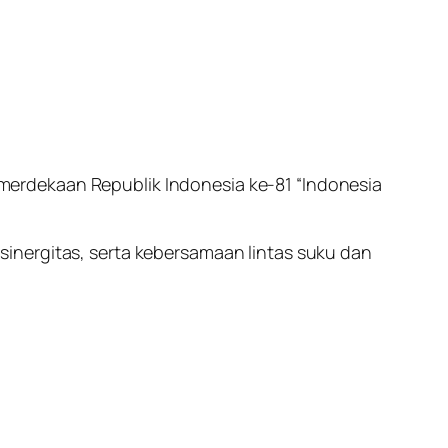
erdekaan Republik Indonesia ke-81 “Indonesia
inergitas, serta kebersamaan lintas suku dan