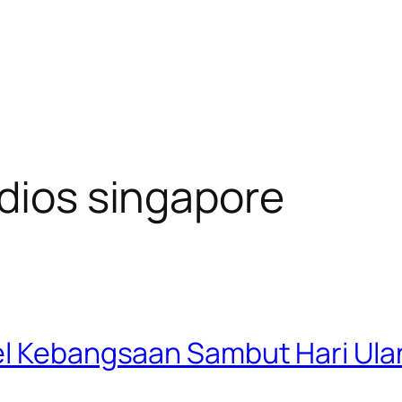
udios singapore
el Kebangsaan Sambut Hari Ula