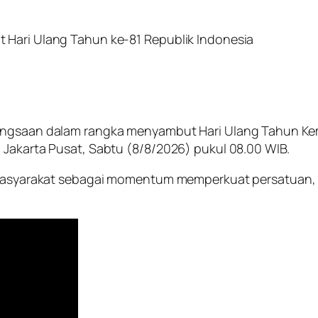
 Hari Ulang Tahun ke-81 Republik Indonesia
bangsaan dalam rangka menyambut Hari Ulang Tahun Kem
 Jakarta Pusat, Sabtu (8/8/2026) pukul 08.00 WIB.
n masyarakat sebagai momentum memperkuat persatuan, s