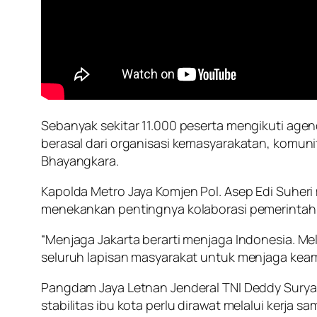
Sebanyak sekitar 11.000 peserta mengikuti agenda
berasal dari organisasi kemasyarakatan, komuni
Bhayangkara.
Kapolda Metro Jaya Komjen Pol. Asep Edi Suher
menekankan pentingnya kolaborasi pemerintah, T
“Menjaga Jakarta berarti menjaga Indonesia. Me
seluruh lapisan masyarakat untuk menjaga keaman
Pangdam Jaya Letnan Jenderal TNI Deddy Suryad
stabilitas ibu kota perlu dirawat melalui kerja sa