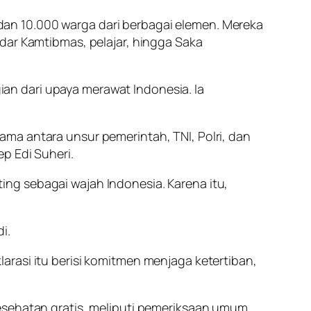
, dan 10.000 warga dari berbagai elemen. Mereka
dar Kamtibmas, pelajar, hingga Saka
an dari upaya merawat Indonesia. Ia
ma antara unsur pemerintah, TNI, Polri, dan
p Edi Suheri.
ng sebagai wajah Indonesia. Karena itu,
i.
arasi itu berisi komitmen menjaga ketertiban,
esehatan gratis, meliputi pemeriksaan umum,