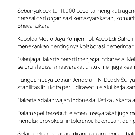
Sebanyak sekitar 11.000 peserta mengikuti agenda
berasal dari organisasi kemasyarakatan, komuni
Bhayangkara.
Kapolda Metro Jaya Komjen Pol. Asep Edi Suher
menekankan pentingnya kolaborasi pemerintah, T
“Menjaga Jakarta berarti menjaga Indonesia. Me
seluruh lapisan masyarakat untuk menjaga keaman
Pangdam Jaya Letnan Jenderal TNI Deddy Suryad
stabilitas ibu kota perlu dirawat melalui kerja sa
“Jakarta adalah wajah Indonesia. Ketika Jakarta 
Dalam apel tersebut, elemen masyarakat juga me
menolak provokasi, intoleransi, kekerasan, da
Selain deklarasi, acara dirangkaikan dengan ba