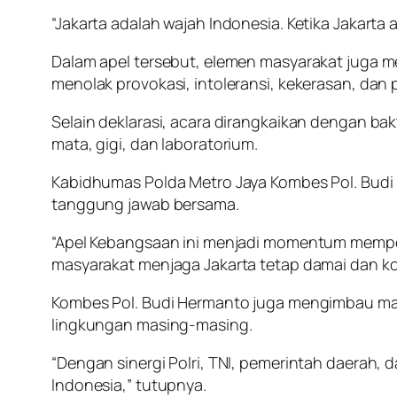
“Jakarta adalah wajah Indonesia. Ketika Jakarta 
Dalam apel tersebut, elemen masyarakat juga me
menolak provokasi, intoleransi, kekerasan, da
Selain deklarasi, acara dirangkaikan dengan ba
mata, gigi, dan laboratorium.
Kabidhumas Polda Metro Jaya Kombes Pol. Bud
tanggung jawab bersama.
“Apel Kebangsaan ini menjadi momentum memper
masyarakat menjaga Jakarta tetap damai dan kon
Kombes Pol. Budi Hermanto juga mengimbau masy
lingkungan masing-masing.
“Dengan sinergi Polri, TNI, pemerintah daerah
Indonesia,” tutupnya.