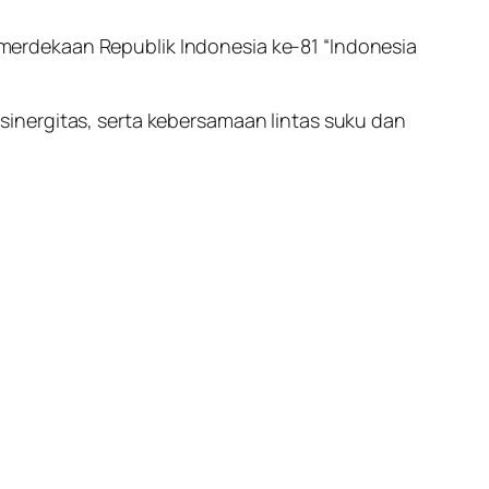
erdekaan Republik Indonesia ke-81 “Indonesia
inergitas, serta kebersamaan lintas suku dan