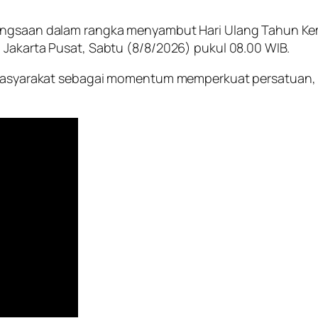
bangsaan dalam rangka menyambut Hari Ulang Tahun Kem
 Jakarta Pusat, Sabtu (8/8/2026) pukul 08.00 WIB.
n masyarakat sebagai momentum memperkuat persatuan, s