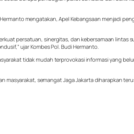
i Hermanto mengatakan, Apel Kebangsaan menjadi pe
kuat persatuan, sinergitas, dan kebersamaan lintas 
dusif,” ujar Kombes Pol. Budi Hermanto.
arakat tidak mudah terprovokasi informasi yang belum 
, dan masyarakat, semangat Jaga Jakarta diharapkan t