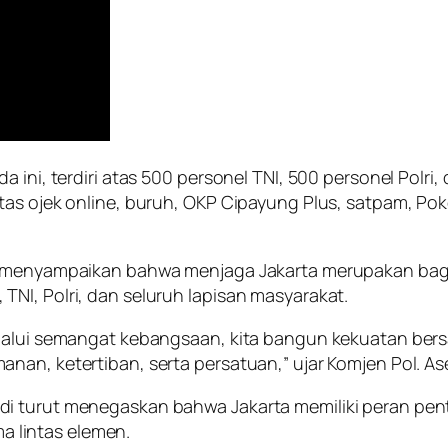
 ini, terdiri atas 500 personel TNI, 500 personel Polri
tas ojek online, buruh, OKP Cipayung Plus, satpam, Pok
i menyampaikan bahwa menjaga Jakarta merupakan bagi
NI, Polri, dan seluruh lapisan masyarakat.
lalui semangat kebangsaan, kita bangun kekuatan bersa
an, ketertiban, serta persatuan,” ujar Komjen Pol. Ase
i turut menegaskan bahwa Jakarta memiliki peran penti
ma lintas elemen.