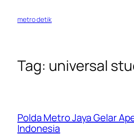
Skip
to
metro detik
content
Tag:
universal st
Polda Metro Jaya Gelar Ap
Indonesia