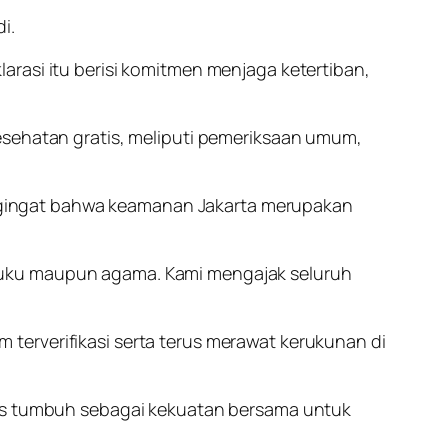
i.
arasi itu berisi komitmen menjaga ketertiban,
esehatan gratis, meliputi pemeriksaan umum,
ngingat bahwa keamanan Jakarta merupakan
suku maupun agama. Kami mengajak seluruh
terverifikasi serta terus merawat kerukunan di
erus tumbuh sebagai kekuatan bersama untuk