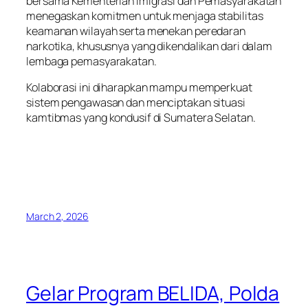
bersama Kementerian Imigrasi dan Pemasyarakatan
menegaskan komitmen untuk menjaga stabilitas
keamanan wilayah serta menekan peredaran
narkotika, khususnya yang dikendalikan dari dalam
lembaga pemasyarakatan.
Kolaborasi ini diharapkan mampu memperkuat
sistem pengawasan dan menciptakan situasi
kamtibmas yang kondusif di Sumatera Selatan.
March 2, 2026
Gelar Program BELIDA, Polda