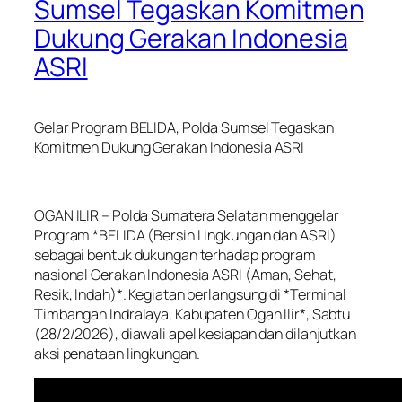
Sumsel Tegaskan Komitmen
Dukung Gerakan Indonesia
ASRI
Gelar Program BELIDA, Polda Sumsel Tegaskan
Komitmen Dukung Gerakan Indonesia ASRI
OGAN ILIR – Polda Sumatera Selatan menggelar
Program *BELIDA (Bersih Lingkungan dan ASRI)
sebagai bentuk dukungan terhadap program
nasional Gerakan Indonesia ASRI (Aman, Sehat,
Resik, Indah)*. Kegiatan berlangsung di *Terminal
Timbangan Indralaya, Kabupaten Ogan Ilir*, Sabtu
(28/2/2026), diawali apel kesiapan dan dilanjutkan
aksi penataan lingkungan.