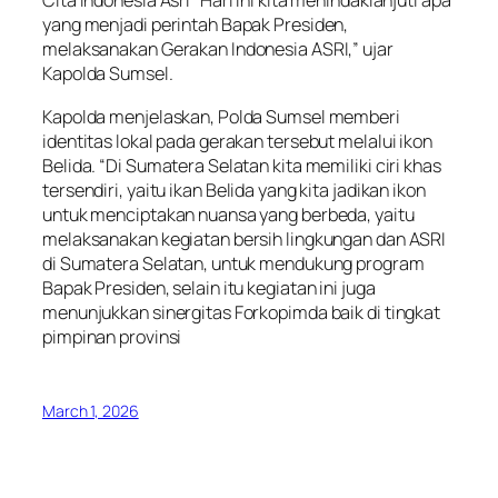
Cita Indonesia Asri “Hari ini kita menindaklanjuti apa
yang menjadi perintah Bapak Presiden,
melaksanakan Gerakan Indonesia ASRI,” ujar
Kapolda Sumsel.
Kapolda menjelaskan, Polda Sumsel memberi
identitas lokal pada gerakan tersebut melalui ikon
Belida. “Di Sumatera Selatan kita memiliki ciri khas
tersendiri, yaitu ikan Belida yang kita jadikan ikon
untuk menciptakan nuansa yang berbeda, yaitu
melaksanakan kegiatan bersih lingkungan dan ASRI
di Sumatera Selatan, untuk mendukung program
Bapak Presiden, selain itu kegiatan ini juga
menunjukkan sinergitas Forkopimda baik di tingkat
pimpinan provinsi
March 1, 2026