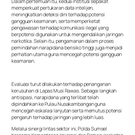
Dalam pertemuan itu, kedua institusi sepakat
memperkuat pertukaran data intelijen,
meningkatkan deteksi dini terhadap potensi
gangguan keamanan, serta memperketat
pengawasan terhadap komunikasi ilegal yang
berpotensi digunakan untuk mengendalikan jaringan
narkotika. Selain itu, pengamanan dalam proses
pemindahan narapidana berisiko tinggi juga menjadi
perhatian utama guna mencegah potensi gangguan
keamanan.
Evaluasi turut dilakukan terhadap penanganan
kerusuhan di Lapas Musi Rawas. Sebagai langkah
antisipasi, narapidana yang terlibat telah
dipindahkan ke Pulau Nusakambangan guna
mencegah eskalasi lanjutan serta memutus potensi
pengaruh terhadap jaringan yang lebih luas.
Melalui sinergi lintas sektor ini, Polda Sumsel