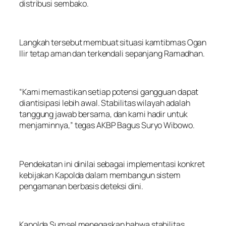
distribusi sembako.
Langkah tersebut membuat situasi kamtibmas Ogan
Ilir tetap aman dan terkendali sepanjang Ramadhan.
“Kami memastikan setiap potensi gangguan dapat
diantisipasi lebih awal. Stabilitas wilayah adalah
tanggung jawab bersama, dan kami hadir untuk
menjaminnya,” tegas AKBP Bagus Suryo Wibowo.
Pendekatan ini dinilai sebagai implementasi konkret
kebijakan Kapolda dalam membangun sistem
pengamanan berbasis deteksi dini.
Kapolda Sumsel menegaskan bahwa stabilitas