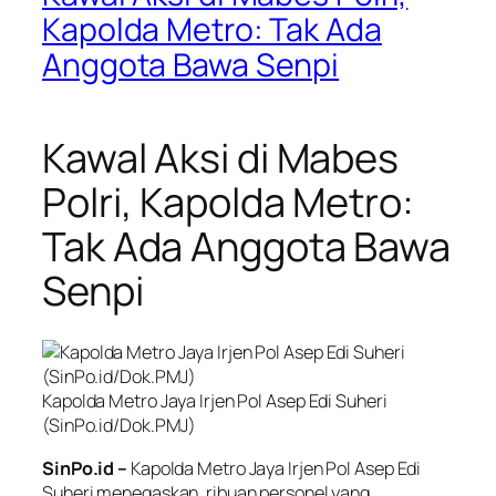
Kapolda Metro: Tak Ada
Anggota Bawa Senpi
Kawal Aksi di Mabes
Polri, Kapolda Metro:
Tak Ada Anggota Bawa
Senpi
Kapolda Metro Jaya Irjen Pol Asep Edi Suheri
(SinPo.id/Dok.PMJ)
SinPo.id –
Kapolda Metro Jaya Irjen Pol Asep Edi
Suheri menegaskan, ribuan personel yang