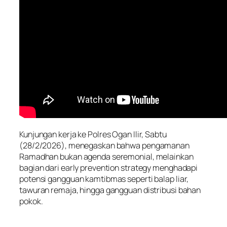
Kunjungan kerja ke Polres Ogan Ilir, Sabtu
(28/2/2026), menegaskan bahwa pengamanan
Ramadhan bukan agenda seremonial, melainkan
bagian dari early prevention strategy menghadapi
potensi gangguan kamtibmas seperti balap liar,
tawuran remaja, hingga gangguan distribusi bahan
pokok.