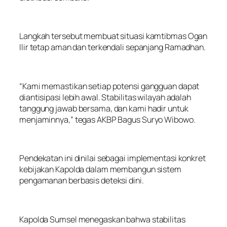
Langkah tersebut membuat situasi kamtibmas Ogan
Ilir tetap aman dan terkendali sepanjang Ramadhan.
“Kami memastikan setiap potensi gangguan dapat
diantisipasi lebih awal. Stabilitas wilayah adalah
tanggung jawab bersama, dan kami hadir untuk
menjaminnya,” tegas AKBP Bagus Suryo Wibowo.
Pendekatan ini dinilai sebagai implementasi konkret
kebijakan Kapolda dalam membangun sistem
pengamanan berbasis deteksi dini.
Kapolda Sumsel menegaskan bahwa stabilitas