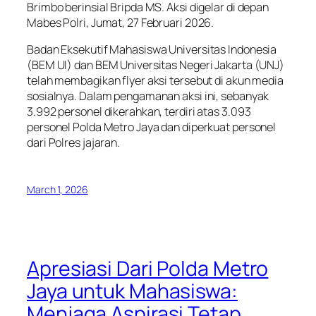
Brimbo berinsial Bripda MS. Aksi digelar di depan
Mabes Polri, Jumat, 27 Februari 2026.
Badan Eksekutif Mahasiswa Universitas Indonesia
(BEM UI) dan BEM Universitas Negeri Jakarta (UNJ)
telah membagikan flyer aksi tersebut di akun media
sosialnya. Dalam pengamanan aksi ini, sebanyak
3.992 personel dikerahkan, terdiri atas 3.093
personel Polda Metro Jaya dan diperkuat personel
dari Polres jajaran.
March 1, 2026
Apresiasi Dari Polda Metro
Jaya untuk Mahasiswa:
Menjaga Aspirasi Tetap