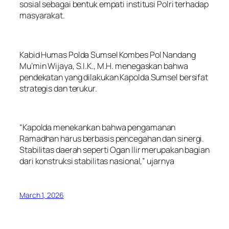
sosial sebagai bentuk empati institusi Polri terhadap
masyarakat.
Kabid Humas Polda Sumsel Kombes Pol Nandang
Mu’min Wijaya, S.I.K., M.H. menegaskan bahwa
pendekatan yang dilakukan Kapolda Sumsel bersifat
strategis dan terukur.
“Kapolda menekankan bahwa pengamanan
Ramadhan harus berbasis pencegahan dan sinergi.
Stabilitas daerah seperti Ogan Ilir merupakan bagian
dari konstruksi stabilitas nasional,” ujarnya
March 1, 2026