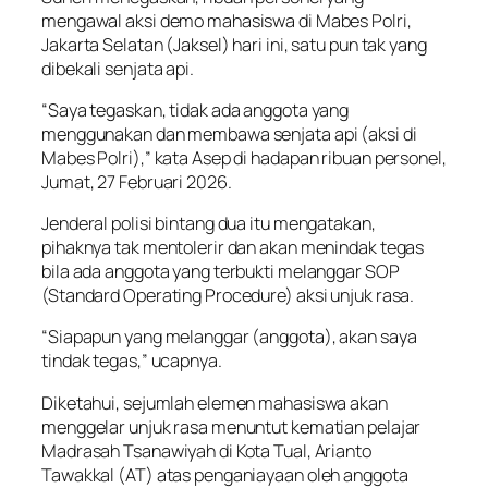
mengawal aksi demo mahasiswa di Mabes Polri,
Jakarta Selatan (Jaksel) hari ini, satu pun tak yang
dibekali senjata api.
“Saya tegaskan, tidak ada anggota yang
menggunakan dan membawa senjata api (aksi di
Mabes Polri),” kata Asep di hadapan ribuan personel,
Jumat, 27 Februari 2026.
Jenderal polisi bintang dua itu mengatakan,
pihaknya tak mentolerir dan akan menindak tegas
bila ada anggota yang terbukti melanggar SOP
(Standard Operating Procedure) aksi unjuk rasa.
“Siapapun yang melanggar (anggota), akan saya
tindak tegas,” ucapnya.
Diketahui, sejumlah elemen mahasiswa akan
menggelar unjuk rasa menuntut kematian pelajar
Madrasah Tsanawiyah di Kota Tual, Arianto
Tawakkal (AT) atas penganiayaan oleh anggota