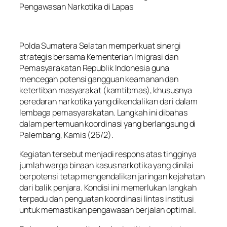
Pengawasan Narkotika di Lapas
Polda Sumatera Selatan memperkuat sinergi
strategis bersama Kementerian Imigrasi dan
Pemasyarakatan Republik Indonesia guna
mencegah potensi gangguan keamanan dan
ketertiban masyarakat (kamtibmas), khususnya
peredaran narkotika yang dikendalikan dari dalam
lembaga pemasyarakatan. Langkah ini dibahas
dalam pertemuan koordinasi yang berlangsung di
Palembang, Kamis (26/2).
Kegiatan tersebut menjadi respons atas tingginya
jumlah warga binaan kasus narkotika yang dinilai
berpotensi tetap mengendalikan jaringan kejahatan
dari balik penjara. Kondisi ini memerlukan langkah
terpadu dan penguatan koordinasi lintas institusi
untuk memastikan pengawasan berjalan optimal.