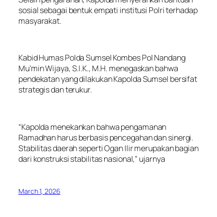
sosial sebagai bentuk empati institusi Polri terhadap
masyarakat.
Kabid Humas Polda Sumsel Kombes Pol Nandang
Mu’min Wijaya, S.I.K., M.H. menegaskan bahwa
pendekatan yang dilakukan Kapolda Sumsel bersifat
strategis dan terukur.
“Kapolda menekankan bahwa pengamanan
Ramadhan harus berbasis pencegahan dan sinergi.
Stabilitas daerah seperti Ogan Ilir merupakan bagian
dari konstruksi stabilitas nasional,” ujarnya
March 1, 2026