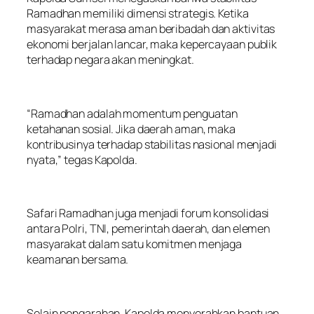
Ramadhan memiliki dimensi strategis. Ketika
masyarakat merasa aman beribadah dan aktivitas
ekonomi berjalan lancar, maka kepercayaan publik
terhadap negara akan meningkat.
“Ramadhan adalah momentum penguatan
ketahanan sosial. Jika daerah aman, maka
kontribusinya terhadap stabilitas nasional menjadi
nyata,” tegas Kapolda.
Safari Ramadhan juga menjadi forum konsolidasi
antara Polri, TNI, pemerintah daerah, dan elemen
masyarakat dalam satu komitmen menjaga
keamanan bersama.
Selain pengarahan, Kapolda menyerahkan bantuan