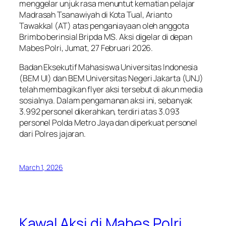
menggelar unjuk rasa menuntut kematian pelajar
Madrasah Tsanawiyah di Kota Tual, Arianto
Tawakkal (AT) atas penganiayaan oleh anggota
Brimbo berinsial Bripda MS. Aksi digelar di depan
Mabes Polri, Jumat, 27 Februari 2026.
Badan Eksekutif Mahasiswa Universitas Indonesia
(BEM UI) dan BEM Universitas Negeri Jakarta (UNJ)
telah membagikan flyer aksi tersebut di akun media
sosialnya. Dalam pengamanan aksi ini, sebanyak
3.992 personel dikerahkan, terdiri atas 3.093
personel Polda Metro Jaya dan diperkuat personel
dari Polres jajaran.
March 1, 2026
Kawal Aksi di Mabes Polri,