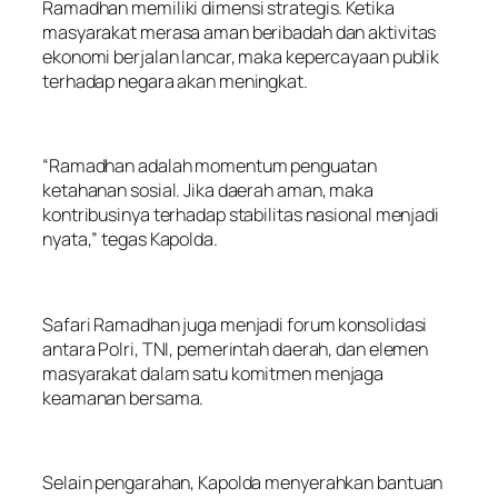
Ramadhan memiliki dimensi strategis. Ketika
masyarakat merasa aman beribadah dan aktivitas
ekonomi berjalan lancar, maka kepercayaan publik
terhadap negara akan meningkat.
“Ramadhan adalah momentum penguatan
ketahanan sosial. Jika daerah aman, maka
kontribusinya terhadap stabilitas nasional menjadi
nyata,” tegas Kapolda.
Safari Ramadhan juga menjadi forum konsolidasi
antara Polri, TNI, pemerintah daerah, dan elemen
masyarakat dalam satu komitmen menjaga
keamanan bersama.
Selain pengarahan, Kapolda menyerahkan bantuan