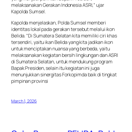
melaksanakan Gerakan Indonesia ASRI,” ujar
Kapolda Sumsel.
Kapolda menjelaskan, Polda Sumsel memberi
identitas lokal pada gerakan tersebut melalui ikon
Belida. “Di Sumatera Selatan kita memiliki ciri khas
tersendiri, yaitu ikan Belida yang kita jadikan ikon
untuk menciptakan nuansa yang berbeda, yaitu
melaksanakan kegiatan bersih lingkungan dan ASRI
di Sumatera Selatan, untuk mendukung program
Bapak Presiden, selain itu kegiatan ini juga
menunjukkan sinergitas Forkopimda baik di tingkat
pimpinan provinsi
March 1, 2026