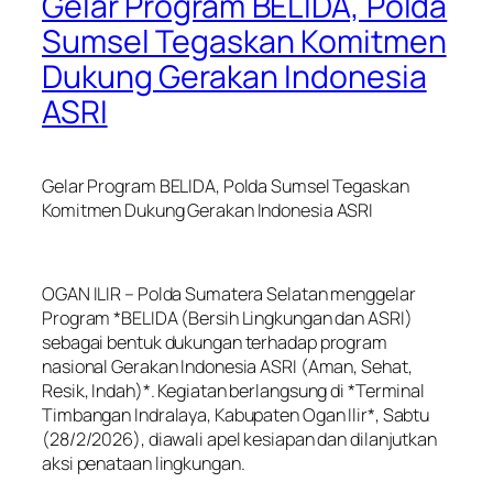
Gelar Program BELIDA, Polda
Sumsel Tegaskan Komitmen
Dukung Gerakan Indonesia
ASRI
Gelar Program BELIDA, Polda Sumsel Tegaskan
Komitmen Dukung Gerakan Indonesia ASRI
OGAN ILIR – Polda Sumatera Selatan menggelar
Program *BELIDA (Bersih Lingkungan dan ASRI)
sebagai bentuk dukungan terhadap program
nasional Gerakan Indonesia ASRI (Aman, Sehat,
Resik, Indah)*. Kegiatan berlangsung di *Terminal
Timbangan Indralaya, Kabupaten Ogan Ilir*, Sabtu
(28/2/2026), diawali apel kesiapan dan dilanjutkan
aksi penataan lingkungan.