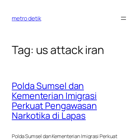
Skip
to
metro detik
content
Tag:
us attack iran
Polda Sumsel dan
Kementerian Imigrasi
Perkuat Pengawasan
Narkotika di Lapas
Polda Sumsel dan Kementerian Imigrasi Perkuat