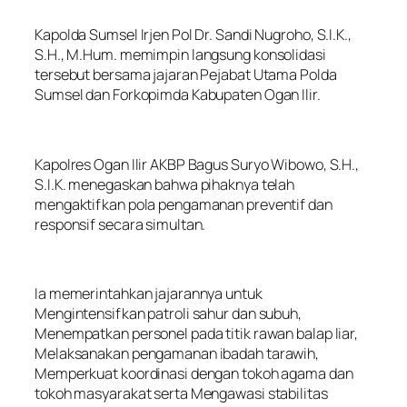
Kapolda Sumsel Irjen Pol Dr. Sandi Nugroho, S.I.K.,
S.H., M.Hum. memimpin langsung konsolidasi
tersebut bersama jajaran Pejabat Utama Polda
Sumsel dan Forkopimda Kabupaten Ogan Ilir.
Kapolres Ogan Ilir AKBP Bagus Suryo Wibowo, S.H.,
S.I.K. menegaskan bahwa pihaknya telah
mengaktifkan pola pengamanan preventif dan
responsif secara simultan.
Ia memerintahkan jajarannya untuk
Mengintensifkan patroli sahur dan subuh,
Menempatkan personel pada titik rawan balap liar,
Melaksanakan pengamanan ibadah tarawih,
Memperkuat koordinasi dengan tokoh agama dan
tokoh masyarakat serta Mengawasi stabilitas