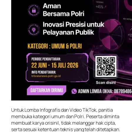
Untuk Lomba Infografis dan Video TikTok, panitia
membuka kategori umum dan Polri. Peserta diminta
membuat karya orisinil, tidak melanggar hak cipta,
serta sesuai ketentuan teknis yang telah ditetapkan.