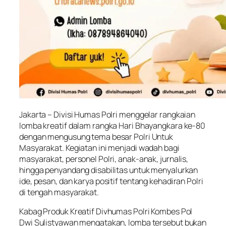
Jakarta – Divisi Humas Polri menggelar rangkaian
lomba kreatif dalam rangka Hari Bhayangkara ke-80
dengan mengusung tema besar Polri Untuk
Masyarakat. Kegiatan ini menjadi wadah bagi
masyarakat, personel Polri, anak-anak, jurnalis,
hingga penyandang disabilitas untuk menyalurkan
ide, pesan, dan karya positif tentang kehadiran Polri
di tengah masyarakat.
Kabag Produk Kreatif Divhumas Polri Kombes Pol
Dwi Sulistyawan mengatakan, lomba tersebut bukan