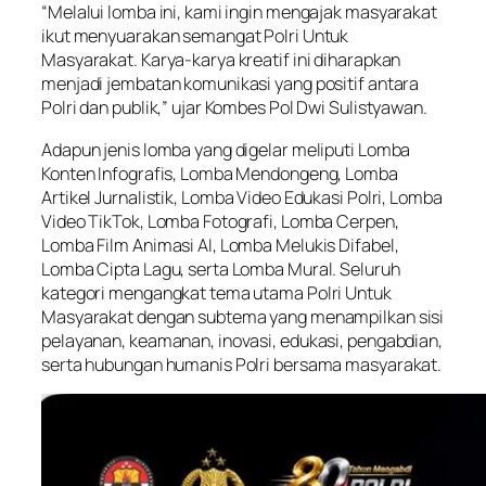
“Melalui lomba ini, kami ingin mengajak masyarakat
ikut menyuarakan semangat Polri Untuk
Masyarakat. Karya-karya kreatif ini diharapkan
menjadi jembatan komunikasi yang positif antara
Polri dan publik,” ujar Kombes Pol Dwi Sulistyawan.
Adapun jenis lomba yang digelar meliputi Lomba
Konten Infografis, Lomba Mendongeng, Lomba
Artikel Jurnalistik, Lomba Video Edukasi Polri, Lomba
Video TikTok, Lomba Fotografi, Lomba Cerpen,
Lomba Film Animasi AI, Lomba Melukis Difabel,
Lomba Cipta Lagu, serta Lomba Mural. Seluruh
kategori mengangkat tema utama Polri Untuk
Masyarakat dengan subtema yang menampilkan sisi
pelayanan, keamanan, inovasi, edukasi, pengabdian,
serta hubungan humanis Polri bersama masyarakat.