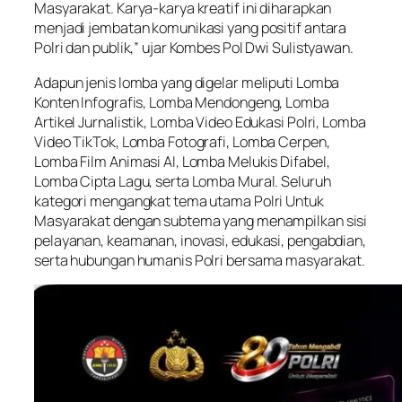
Masyarakat. Karya-karya kreatif ini diharapkan
menjadi jembatan komunikasi yang positif antara
Polri dan publik,” ujar Kombes Pol Dwi Sulistyawan.
Adapun jenis lomba yang digelar meliputi Lomba
Konten Infografis, Lomba Mendongeng, Lomba
Artikel Jurnalistik, Lomba Video Edukasi Polri, Lomba
Video TikTok, Lomba Fotografi, Lomba Cerpen,
Lomba Film Animasi AI, Lomba Melukis Difabel,
Lomba Cipta Lagu, serta Lomba Mural. Seluruh
kategori mengangkat tema utama Polri Untuk
Masyarakat dengan subtema yang menampilkan sisi
pelayanan, keamanan, inovasi, edukasi, pengabdian,
serta hubungan humanis Polri bersama masyarakat.