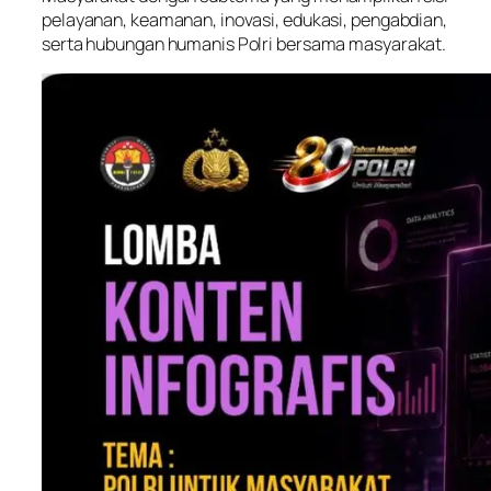
pelayanan, keamanan, inovasi, edukasi, pengabdian,
serta hubungan humanis Polri bersama masyarakat.