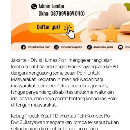
Jakarta – Divisi Humas Polri menggelar rangkaian
lomba kreatif dalam rangka Hari Bhayangkara ke-80
dengan mengusung tema besar Polri Untuk
Masyarakat. Kegiatan ini menjadi wadah bagi
masyarakat, personel Polri, anak-anak, jurnalis,
hingga penyandang disabilitas untuk menyalurkan
ide, pesan, dan karya positif tentang kehadiran Polri
di tengah masyarakat.
Kabag Produk Kreatif Divhumas Polri Kombes Pol
Dwi Sulistyawan mengatakan, lomba tersebut bukan
sekadar ajang kompetisi, tetapi juga ruang