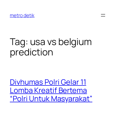
Skip
to
metro detik
content
Tag:
usa vs belgium
prediction
Divhumas Polri Gelar 11
Lomba Kreatif Bertema
“Polri Untuk Masyarakat”