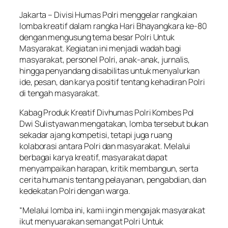
Jakarta – Divisi Humas Polri menggelar rangkaian
lomba kreatif dalam rangka Hari Bhayangkara ke-80
dengan mengusung tema besar Polri Untuk
Masyarakat. Kegiatan ini menjadi wadah bagi
masyarakat, personel Polri, anak-anak, jurnalis,
hingga penyandang disabilitas untuk menyalurkan
ide, pesan, dan karya positif tentang kehadiran Polri
di tengah masyarakat.
Kabag Produk Kreatif Divhumas Polri Kombes Pol
Dwi Sulistyawan mengatakan, lomba tersebut bukan
sekadar ajang kompetisi, tetapi juga ruang
kolaborasi antara Polri dan masyarakat. Melalui
berbagai karya kreatif, masyarakat dapat
menyampaikan harapan, kritik membangun, serta
cerita humanis tentang pelayanan, pengabdian, dan
kedekatan Polri dengan warga.
“Melalui lomba ini, kami ingin mengajak masyarakat
ikut menyuarakan semangat Polri Untuk