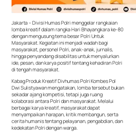
Jakarta – Divisi Humas Polri menggelar rangkaian
lomba kreatif dalam rangka Hari Bhayangkara ke-80
dengan mengusung tema besar Polri Untuk
Masyarakat. Kegiatan ini menjadi wadah bagi
masyarakat, personel Polri, anak-anak, jurnalis,
hingga penyandang disabilitas untuk menyalurkan
ide, pesan, dan karya positif tentang kehadiran Polri
di tengah masyarakat.
Kabag Produk Kreatif Divhumas Polri Kombes Pol
Dwi Sulistyawan mengatakan, lomba tersebut bukan
sekadar ajang kompetisi, tetapi juga ruang
kolaborasi antara Polri dan masyarakat. Melalui
berbagai karya kreatif, masyarakat dapat
menyampaikan harapan, kritik membangun, serta
cerita humanis tentang pelayanan, pengabdian, dan
kedekatan Polri dengan warga.