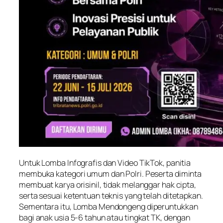
Untuk Lomba Infografis dan Video TikTok, panitia
membuka kategori umum dan Polri. Peserta diminta
membuat karya orisinil, tidak melanggar hak cipta,
serta sesuai ketentuan teknis yang telah ditetapkan.
Sementara itu, Lomba Mendongeng diperuntukkan
bagi anak usia 5-6 tahun atau tingkat TK, dengan