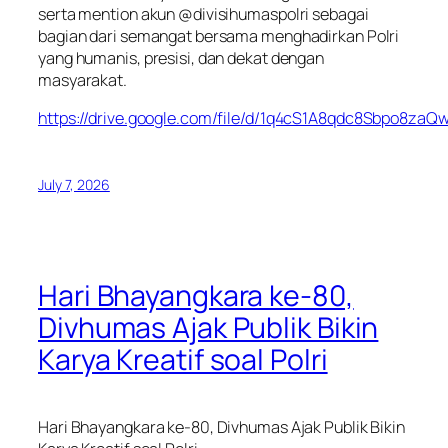
serta mention akun @divisihumaspolri sebagai
bagian dari semangat bersama menghadirkan Polri
yang humanis, presisi, dan dekat dengan
masyarakat.
https://drive.google.com/file/d/1q4cS1A8qdc8Sbpo8z
July 7, 2026
Hari Bhayangkara ke-80,
Divhumas Ajak Publik Bikin
Karya Kreatif soal Polri
Hari Bhayangkara ke-80, Divhumas Ajak Publik Bikin