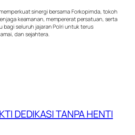
 memperkuat sinergi bersama Forkopimda, tokoh
menjaga keamanan, mempererat persatuan, serta
gi seluruh jajaran Polri untuk terus
mai, dan sejahtera.
TI DEDIKASI TANPA HENTI