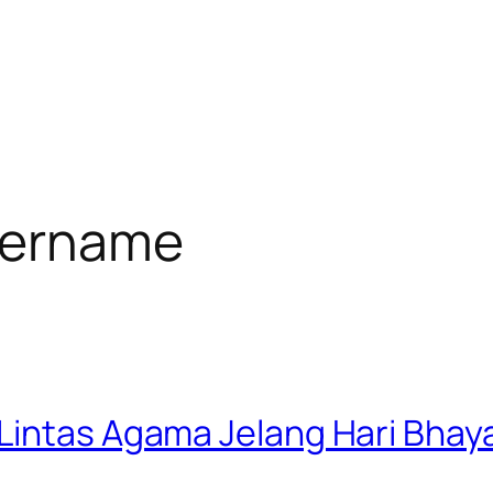
sername
Lintas Agama Jelang Hari Bhay