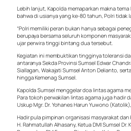
Lebih lanjut, Kapolda memaparkan makna tema H
bahwa di usianya yang ke-80 tahun, Polri tidak
“Polri memiliki peran bukan hanya sebagai peneg
berupaya bersama seluruh komponen masyaraka
ujar perwira tinggi bintang dua tersebut.
Kegiatan ini membuktikan tingginya toleransi dan 
antaranya Sekda Provinsi Sumsel Edwar Chandra,
Siallagan, Wakajati Sumsel Anton Delianto, ser
hingga Kemenag Sumsel.
Kapolda Sumsel menggelar doa lintas agama men
Para tokoh perwakilan lintas agama juga hadir 
Uskup Mgr. Dr. Yohanes Harun Yuwono (Katolik),
Hadir pula pimpinan organisasi masyarakat dan
H. Rahmatullah Alhasany, Ketua DMI Sumsel Dr. 