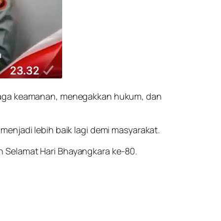
enjaga keamanan, menegakkan hukum, dan
enjadi lebih baik lagi demi masyarakat.
n Selamat Hari Bhayangkara ke-80.