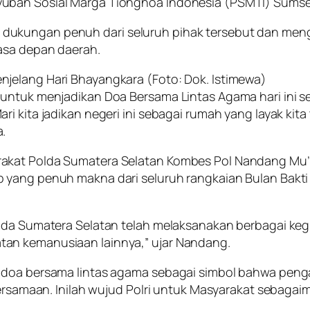
uban Sosial Marga Tionghoa Indonesia (PSMTI) Sumse
dukungan penuh dari seluruh pihak tersebut dan men
masa depan daerah.
jelang Hari Bhayangkara (Foto: Dok. Istimewa)
 untuk menjadikan Doa Bersama Lintas Agama hari ini s
i kita jadikan negeri ini sebagai rumah yang layak kit
.
rakat Polda Sumatera Selatan Kombes Pol Nandang Mu’
 yang penuh makna dari seluruh rangkaian Bulan Bakti
da Sumatera Selatan telah melaksanakan berbagai kegiat
an kemanusiaan lainnya,” ujar Nandang.
 doa bersama lintas agama sebagai simbol bahwa penga
bersamaan. Inilah wujud Polri untuk Masyarakat sebagai