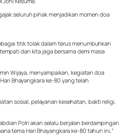
l Joni Kesuma.
gajak seluruh pihak menjadikan momen doa
ebagai titik tolak dalam terus menumbuhkan
a tempati dan kita jaga bersama demi masa
min Wijaya, menyampaikan, kegiatan doa
 Hari Bhayangkara ke-80 yang telah
an sosial, pelayanan kesehatan, bakti religi,
bdian Polri akan selalu berjalan berdampingan
mana tema Hari Bhayangkara ke-80 tahun ini,”