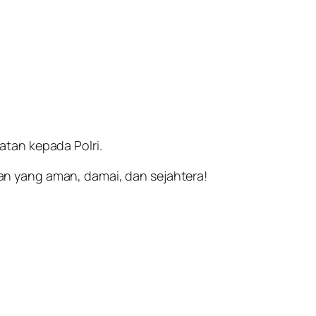
tan kepada Polri.
n yang aman, damai, dan sejahtera!