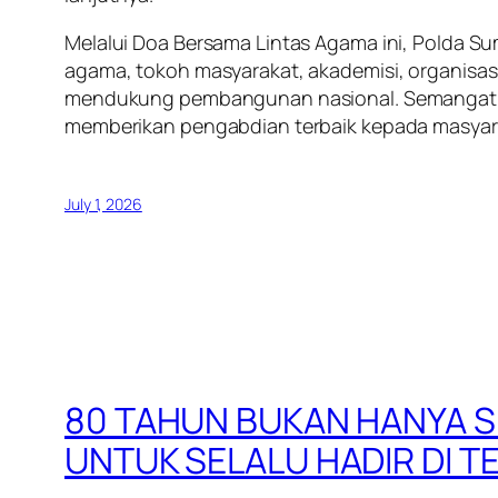
Melalui Doa Bersama Lintas Agama ini, Polda 
agama, tokoh masyarakat, akademisi, organisa
mendukung pembangunan nasional. Semangat Hari
memberikan pengabdian terbaik kepada masyara
July 1, 2026
80 TAHUN BUKAN HANYA SE
UNTUK SELALU HADIR DI 