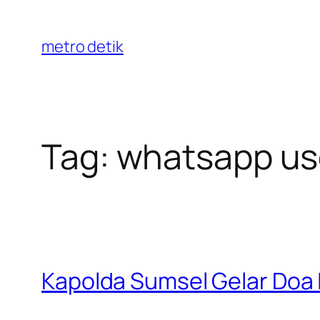
Skip
to
metro detik
content
Tag:
whatsapp u
Kapolda Sumsel Gelar Doa 