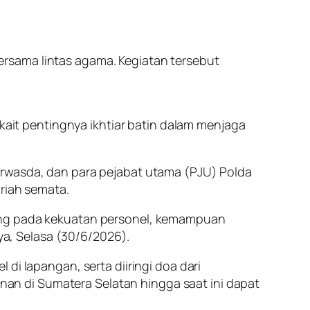
rsama lintas agama. Kegiatan tersebut
it pentingnya ikhtiar batin dalam menjaga
Irwasda, dan para pejabat utama (PJU) Polda
iriah semata.
tung pada kekuatan personel, kemampuan
a, Selasa (30/6/2026).
di lapangan, serta diiringi doa dari
manan di Sumatera Selatan hingga saat ini dapat