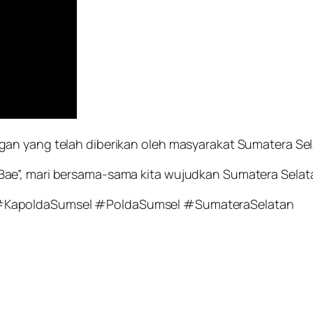
an yang telah diberikan oleh masyarakat Sumatera Sela
ae”, mari bersama-sama kita wujudkan Sumatera Selata
 #KapoldaSumsel #PoldaSumsel #SumateraSelatan