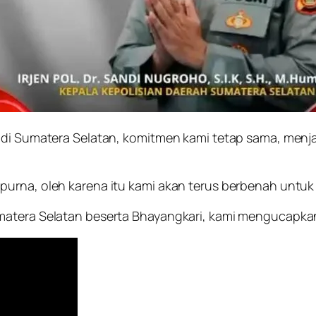
sa di Sumatera Selatan, komitmen kami tetap sama, m
urna, oleh karena itu kami akan terus berbenah untuk m
matera Selatan beserta Bhayangkari, kami mengucapka