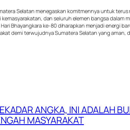
Sumatera Selatan menegaskan komitmennya untuk terus
si kemasyarakatan, dan seluruh elemen bangsa dalam 
 Bhayangkara ke-80 diharapkan menjadi energi baru ba
kat demi terwujudnya Sumatera Selatan yang aman, da
KADAR ANGKA, INI ADALAH BUK
TENGAH MASYARAKAT