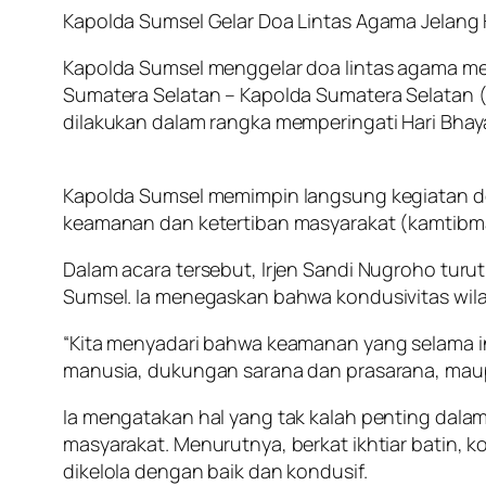
Kapolda Sumsel Gelar Doa Lintas Agama Jelang
Kapolda Sumsel menggelar doa lintas agama men
Sumatera Selatan – Kapolda Sumatera Selatan (
dilakukan dalam rangka memperingati Hari Bhaya
Kapolda Sumsel memimpin langsung kegiatan do
keamanan dan ketertiban masyarakat (kamtibm
Dalam acara tersebut, Irjen Sandi Nugroho tur
Sumsel. Ia menegaskan bahwa kondusivitas wilay
“Kita menyadari bahwa keamanan yang selama i
manusia, dukungan sarana dan prasarana, maup
Ia mengatakan hal yang tak kalah penting dalam 
masyarakat. Menurutnya, berkat ikhtiar batin, k
dikelola dengan baik dan kondusif.