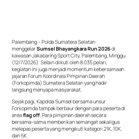
Palembang – Polda Sumatera Selatan
menggelar
Sumsel Bhayangkara Run 2026
di
kawasan Jakabaring Sport City, Palembang, Minggu
(12/7/2026). Selain diikuti oleh 8.035 pelari,
kegiatan ini juga menjadi momentum kebersamaan
jajaran Forum Koordinasi Pimpinan Daerah
(Forkopimda) Sumatera Selatan yang hadir
langsung menyapa masyarakat.
Sejak pagi, Kapolda Sumsel bersama unsur
Forkopimda tampak berbaur dengan para peserta di
area
flag off
. Para pimpinan daerah secara
bersama-sama memberikan semangat sekaligus
melepas peserta yang mengikuti kategori 21K, 10K,
dan 5K.