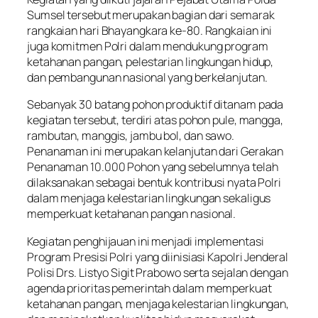
Sumsel tersebut merupakan bagian dari semarak
rangkaian hari Bhayangkara ke-80. Rangkaian ini
juga komitmen Polri dalam mendukung program
ketahanan pangan, pelestarian lingkungan hidup,
dan pembangunan nasional yang berkelanjutan.
Sebanyak 30 batang pohon produktif ditanam pada
kegiatan tersebut, terdiri atas pohon pule, mangga,
rambutan, manggis, jambu bol, dan sawo.
Penanaman ini merupakan kelanjutan dari Gerakan
Penanaman 10.000 Pohon yang sebelumnya telah
dilaksanakan sebagai bentuk kontribusi nyata Polri
dalam menjaga kelestarian lingkungan sekaligus
memperkuat ketahanan pangan nasional.
Kegiatan penghijauan ini menjadi implementasi
Program Presisi Polri yang diinisiasi Kapolri Jenderal
Polisi Drs. Listyo Sigit Prabowo serta sejalan dengan
agenda prioritas pemerintah dalam memperkuat
ketahanan pangan, menjaga kelestarian lingkungan,