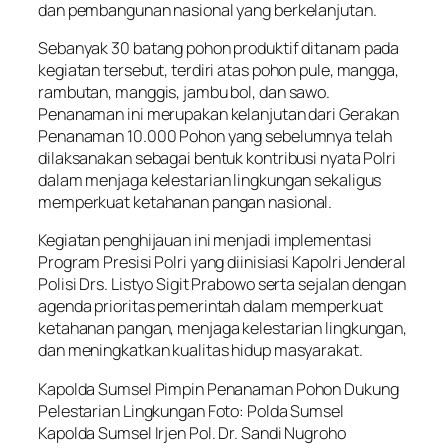
dan pembangunan nasional yang berkelanjutan.
Sebanyak 30 batang pohon produktif ditanam pada
kegiatan tersebut, terdiri atas pohon pule, mangga,
rambutan, manggis, jambu bol, dan sawo.
Penanaman ini merupakan kelanjutan dari Gerakan
Penanaman 10.000 Pohon yang sebelumnya telah
dilaksanakan sebagai bentuk kontribusi nyata Polri
dalam menjaga kelestarian lingkungan sekaligus
memperkuat ketahanan pangan nasional.
Kegiatan penghijauan ini menjadi implementasi
Program Presisi Polri yang diinisiasi Kapolri Jenderal
Polisi Drs. Listyo Sigit Prabowo serta sejalan dengan
agenda prioritas pemerintah dalam memperkuat
ketahanan pangan, menjaga kelestarian lingkungan,
dan meningkatkan kualitas hidup masyarakat.
Kapolda Sumsel Pimpin Penanaman Pohon Dukung
Pelestarian Lingkungan Foto: Polda Sumsel
Kapolda Sumsel Irjen Pol. Dr. Sandi Nugroho