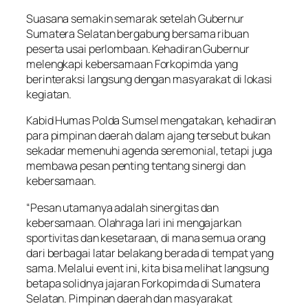
Suasana semakin semarak setelah Gubernur
Sumatera Selatan bergabung bersama ribuan
peserta usai perlombaan. Kehadiran Gubernur
melengkapi kebersamaan Forkopimda yang
berinteraksi langsung dengan masyarakat di lokasi
kegiatan.
Kabid Humas Polda Sumsel mengatakan, kehadiran
para pimpinan daerah dalam ajang tersebut bukan
sekadar memenuhi agenda seremonial, tetapi juga
membawa pesan penting tentang sinergi dan
kebersamaan.
“Pesan utamanya adalah sinergitas dan
kebersamaan. Olahraga lari ini mengajarkan
sportivitas dan kesetaraan, di mana semua orang
dari berbagai latar belakang berada di tempat yang
sama. Melalui event ini, kita bisa melihat langsung
betapa solidnya jajaran Forkopimda di Sumatera
Selatan. Pimpinan daerah dan masyarakat