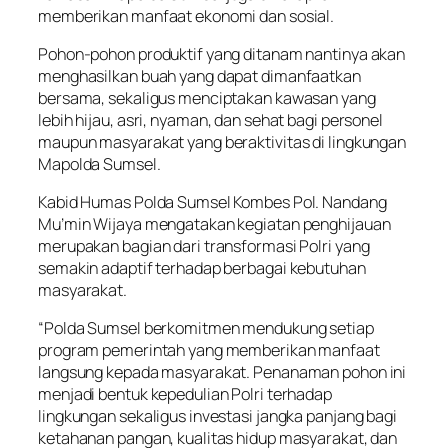
memberikan manfaat ekonomi dan sosial.
Pohon-pohon produktif yang ditanam nantinya akan
menghasilkan buah yang dapat dimanfaatkan
bersama, sekaligus menciptakan kawasan yang
lebih hijau, asri, nyaman, dan sehat bagi personel
maupun masyarakat yang beraktivitas di lingkungan
Mapolda Sumsel.
Kabid Humas Polda Sumsel Kombes Pol. Nandang
Mu’min Wijaya mengatakan kegiatan penghijauan
merupakan bagian dari transformasi Polri yang
semakin adaptif terhadap berbagai kebutuhan
masyarakat.
“Polda Sumsel berkomitmen mendukung setiap
program pemerintah yang memberikan manfaat
langsung kepada masyarakat. Penanaman pohon ini
menjadi bentuk kepedulian Polri terhadap
lingkungan sekaligus investasi jangka panjang bagi
ketahanan pangan, kualitas hidup masyarakat, dan