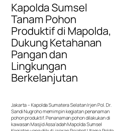
Kapolda Sumsel
Tanam Pohon
Produktif di Mapolda,
Dukung Ketahanan
Pangan dan
Lingkungan
Berkelanjutan
Jakarta – Kapolda Sumatera Selatan Irjen Pol. Dr.
Sandi Nugroho memimpin kegiatan penanaman
pohon produktif. Penanaman pohon dilakukan di
kawasan Masjid Assa’adah Mapolda Sumsel
Kegiatan yang diikuti jajaran Pejabat Utama Polda