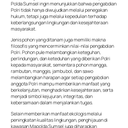
Polda Sumsel ingin menunjukkan bahwa pengabdian
Polri tidak hanya diwujudkan melalui penegakan
hukum, tetapi juga melalui kepedulian terhadap
keberlangsungan lingkungan dan kesejahteraan
masyarakat.
Jenis pohon yang ditanam juga memiliki makna
filosofis yang mencerminkan nilai-nilai pengabdian
Polri. Pohon pule melambangkan keteguhan,
perlindungan, dan keteduhan yang diberikan Polri
kepada masyarakat, sementara pohon mangga,
rambutan, manggis, jambu bol, dan sawo
melambangkan harapan agar setiap pengabdian
anggota Polri mampu memberikan manfaat yang
berkelanjutan, menghadirkan kesejahteraan, serta
menjadi simbol kejujuran, integritas, dan
kebersamaan dalam menjalankan tugas.
Selain memberikan manfaat ekologis melalui
peningkatan kualitas lingkungan, penghijauan di
kawasan Mapolda Sumsel juga diharapkan