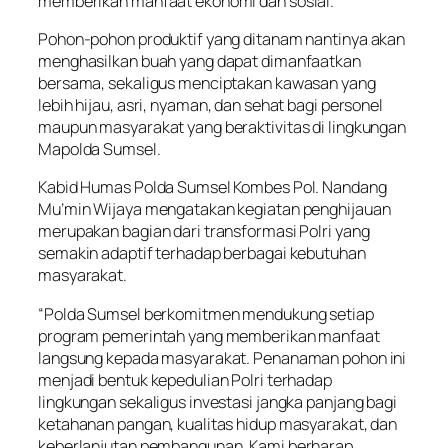
memberikan manfaat ekonomi dan sosial.
Pohon-pohon produktif yang ditanam nantinya akan
menghasilkan buah yang dapat dimanfaatkan
bersama, sekaligus menciptakan kawasan yang
lebih hijau, asri, nyaman, dan sehat bagi personel
maupun masyarakat yang beraktivitas di lingkungan
Mapolda Sumsel.
Kabid Humas Polda Sumsel Kombes Pol. Nandang
Mu’min Wijaya mengatakan kegiatan penghijauan
merupakan bagian dari transformasi Polri yang
semakin adaptif terhadap berbagai kebutuhan
masyarakat.
“Polda Sumsel berkomitmen mendukung setiap
program pemerintah yang memberikan manfaat
langsung kepada masyarakat. Penanaman pohon ini
menjadi bentuk kepedulian Polri terhadap
lingkungan sekaligus investasi jangka panjang bagi
ketahanan pangan, kualitas hidup masyarakat, dan
keberlanjutan pembangunan. Kami berharap