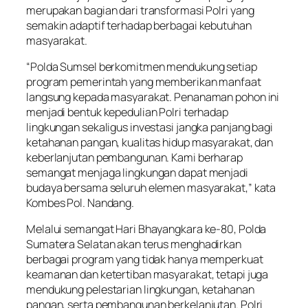
merupakan bagian dari transformasi Polri yang
semakin adaptif terhadap berbagai kebutuhan
masyarakat.
“Polda Sumsel berkomitmen mendukung setiap
program pemerintah yang memberikan manfaat
langsung kepada masyarakat. Penanaman pohon ini
menjadi bentuk kepedulian Polri terhadap
lingkungan sekaligus investasi jangka panjang bagi
ketahanan pangan, kualitas hidup masyarakat, dan
keberlanjutan pembangunan. Kami berharap
semangat menjaga lingkungan dapat menjadi
budaya bersama seluruh elemen masyarakat,” kata
Kombes Pol. Nandang.
Melalui semangat Hari Bhayangkara ke-80, Polda
Sumatera Selatan akan terus menghadirkan
berbagai program yang tidak hanya memperkuat
keamanan dan ketertiban masyarakat, tetapi juga
mendukung pelestarian lingkungan, ketahanan
pangan, serta pembangunan berkelanjutan. Polri