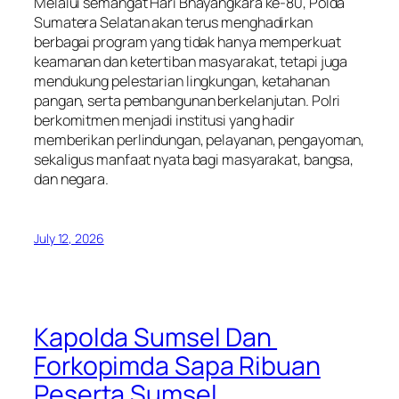
Melalui semangat Hari Bhayangkara ke-80, Polda
Sumatera Selatan akan terus menghadirkan
berbagai program yang tidak hanya memperkuat
keamanan dan ketertiban masyarakat, tetapi juga
mendukung pelestarian lingkungan, ketahanan
pangan, serta pembangunan berkelanjutan. Polri
berkomitmen menjadi institusi yang hadir
memberikan perlindungan, pelayanan, pengayoman,
sekaligus manfaat nyata bagi masyarakat, bangsa,
dan negara.
July 12, 2026
Kapolda Sumsel Dan
Forkopimda Sapa Ribuan
Peserta Sumsel