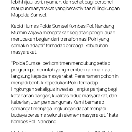
lebih hijau, asri, nyaman, dan sehat bagi personel
maupun masyarakat yang beraktivitas di lingkungan
Mapolda Sumsel.
Kabid Humas Polda Sumsel Kombes Pol. Nandang
Mu’min Wijaya mengatakan kegiatan penghijauan
merupakan bagian dari transformasi Polri yang
semakin adaptif terhadap berbagai kebutuhan
masyarakat.
“Polda Sumsel berkomitmen mendukung setiap
program pemerintah yang memberikan manfaat
langsung kepada masyarakat. Penanaman pohon ini
menjadi bentuk kepedulian Polri terhadap
lingkungan sekaligus investasi jangka panjang bagi
ketahanan pangan, kualitas hidup masyarakat, dan
keberlanjutan pembangunan. Kami berharap
semangat menjaga lingkungan dapat menjadi
budaya bersama seluruh elemen masyarakat,” kata
Kombes Pol. Nandang.