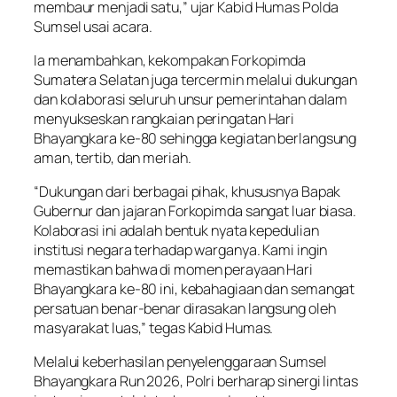
membaur menjadi satu,” ujar Kabid Humas Polda
Sumsel usai acara.
Ia menambahkan, kekompakan Forkopimda
Sumatera Selatan juga tercermin melalui dukungan
dan kolaborasi seluruh unsur pemerintahan dalam
menyukseskan rangkaian peringatan Hari
Bhayangkara ke-80 sehingga kegiatan berlangsung
aman, tertib, dan meriah.
“Dukungan dari berbagai pihak, khususnya Bapak
Gubernur dan jajaran Forkopimda sangat luar biasa.
Kolaborasi ini adalah bentuk nyata kepedulian
institusi negara terhadap warganya. Kami ingin
memastikan bahwa di momen perayaan Hari
Bhayangkara ke-80 ini, kebahagiaan dan semangat
persatuan benar-benar dirasakan langsung oleh
masyarakat luas,” tegas Kabid Humas.
Melalui keberhasilan penyelenggaraan Sumsel
Bhayangkara Run 2026, Polri berharap sinergi lintas