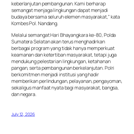
keberlanjutan pembangunan. Kami berharap
semangat menjaga lingkungan dapat menjadi
budaya bersama seluruh elemen masyarakat,” kata
Kombes Pol. Nandang.
Melalui semangat Hari Bhayangkara ke-80, Polda
Sumatera Selatan akan terus menghadirkan
berbagai program yang tidak hanya memperkuat
keamanan dan ketertiban masyarakat, tetapi juga
mendukung pelestarian lingkungan, ketahanan
pangan, serta pembangunan berkelanjutan. Polri
berkomitmen menjadi institusi yang hadir
memberikan perlindungan, pelayanan, pengayoman,
sekaligus manfaat nyata bagi masyarakat, bangsa,
dan negara.
July 12, 2026