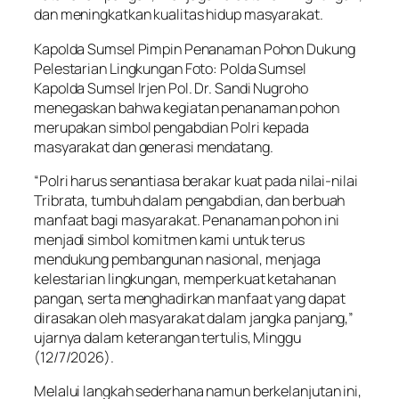
dan meningkatkan kualitas hidup masyarakat.
Kapolda Sumsel Pimpin Penanaman Pohon Dukung
Pelestarian Lingkungan Foto: Polda Sumsel
Kapolda Sumsel Irjen Pol. Dr. Sandi Nugroho
menegaskan bahwa kegiatan penanaman pohon
merupakan simbol pengabdian Polri kepada
masyarakat dan generasi mendatang.
“Polri harus senantiasa berakar kuat pada nilai-nilai
Tribrata, tumbuh dalam pengabdian, dan berbuah
manfaat bagi masyarakat. Penanaman pohon ini
menjadi simbol komitmen kami untuk terus
mendukung pembangunan nasional, menjaga
kelestarian lingkungan, memperkuat ketahanan
pangan, serta menghadirkan manfaat yang dapat
dirasakan oleh masyarakat dalam jangka panjang,”
ujarnya dalam keterangan tertulis, Minggu
(12/7/2026).
Melalui langkah sederhana namun berkelanjutan ini,