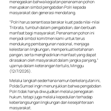
menegaskan bahwa kegiatan penanaman pohon
merupakan simbol pengabdian Polri kepada
masyarakat dan generasi mendatang.
“Polri harus senantiasa berakar kuat pada nilai-nilai
Tribrata, tumbuh dalam pengabdian, dan berbuah
manfaat bagi masyarakat. Penanaman pohon ini
menjadi simbol komitmen kami untuk terus
mendukung pembangunan nasional, menjaga
kelestarian lingkungan, memperkuat ketahanan
pangan, serta menghadirkan manfaat yang dapat
dirasakan oleh masyarakat dalam jangka panjang,”
ujarnya dalam keterangan tertulis, Minggu
(12/7/2026).
Melalui langkah sederhana namun berkelanjutan ini,
Polda Sumsel ingin menunjukkan bahwa pengabdian
Polri tidak hanya diwujudkan melalui penegakan
hukum, tetapi juga melalui kepedulian terhadap
keberlangsungan lingkungan dan kesejahteraan
masyarakat.