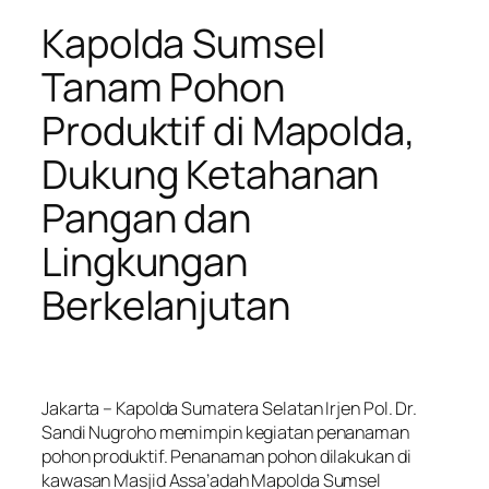
Kapolda Sumsel
Tanam Pohon
Produktif di Mapolda,
Dukung Ketahanan
Pangan dan
Lingkungan
Berkelanjutan
Jakarta – Kapolda Sumatera Selatan Irjen Pol. Dr.
Sandi Nugroho memimpin kegiatan penanaman
pohon produktif. Penanaman pohon dilakukan di
kawasan Masjid Assa’adah Mapolda Sumsel