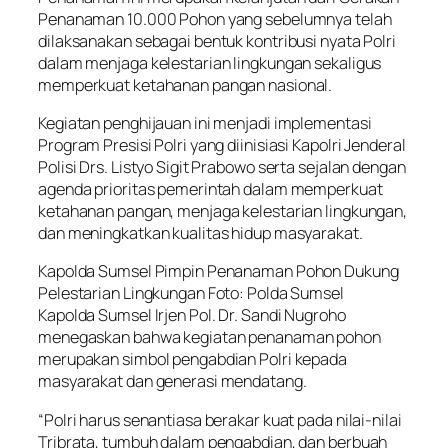
Penanaman 10.000 Pohon yang sebelumnya telah
dilaksanakan sebagai bentuk kontribusi nyata Polri
dalam menjaga kelestarian lingkungan sekaligus
memperkuat ketahanan pangan nasional.
Kegiatan penghijauan ini menjadi implementasi
Program Presisi Polri yang diinisiasi Kapolri Jenderal
Polisi Drs. Listyo Sigit Prabowo serta sejalan dengan
agenda prioritas pemerintah dalam memperkuat
ketahanan pangan, menjaga kelestarian lingkungan,
dan meningkatkan kualitas hidup masyarakat.
Kapolda Sumsel Pimpin Penanaman Pohon Dukung
Pelestarian Lingkungan Foto: Polda Sumsel
Kapolda Sumsel Irjen Pol. Dr. Sandi Nugroho
menegaskan bahwa kegiatan penanaman pohon
merupakan simbol pengabdian Polri kepada
masyarakat dan generasi mendatang.
“Polri harus senantiasa berakar kuat pada nilai-nilai
Tribrata, tumbuh dalam pengabdian, dan berbuah