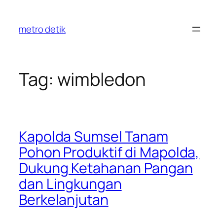
Skip
to
metro detik
content
Tag:
wimbledon
Kapolda Sumsel Tanam
Pohon Produktif di Mapolda,
Dukung Ketahanan Pangan
dan Lingkungan
Berkelanjutan