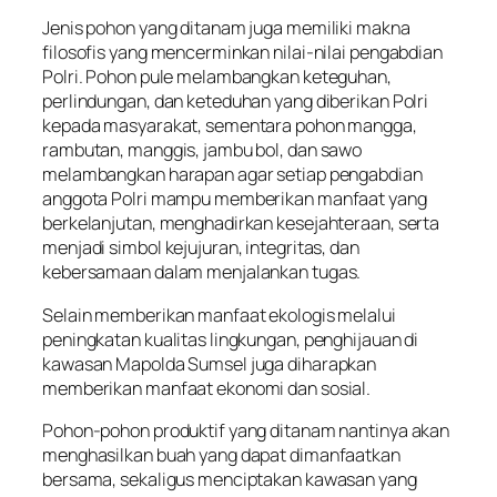
Jenis pohon yang ditanam juga memiliki makna
filosofis yang mencerminkan nilai-nilai pengabdian
Polri. Pohon pule melambangkan keteguhan,
perlindungan, dan keteduhan yang diberikan Polri
kepada masyarakat, sementara pohon mangga,
rambutan, manggis, jambu bol, dan sawo
melambangkan harapan agar setiap pengabdian
anggota Polri mampu memberikan manfaat yang
berkelanjutan, menghadirkan kesejahteraan, serta
menjadi simbol kejujuran, integritas, dan
kebersamaan dalam menjalankan tugas.
Selain memberikan manfaat ekologis melalui
peningkatan kualitas lingkungan, penghijauan di
kawasan Mapolda Sumsel juga diharapkan
memberikan manfaat ekonomi dan sosial.
Pohon-pohon produktif yang ditanam nantinya akan
menghasilkan buah yang dapat dimanfaatkan
bersama, sekaligus menciptakan kawasan yang