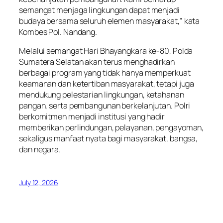
semangat menjaga lingkungan dapat menjadi
budaya bersama seluruh elemen masyarakat,” kata
Kombes Pol. Nandang.
Melalui semangat Hari Bhayangkara ke-80, Polda
Sumatera Selatan akan terus menghadirkan
berbagai program yang tidak hanya memperkuat
keamanan dan ketertiban masyarakat, tetapi juga
mendukung pelestarian lingkungan, ketahanan
pangan, serta pembangunan berkelanjutan. Polri
berkomitmen menjadi institusi yang hadir
memberikan perlindungan, pelayanan, pengayoman,
sekaligus manfaat nyata bagi masyarakat, bangsa,
dan negara.
July 12, 2026