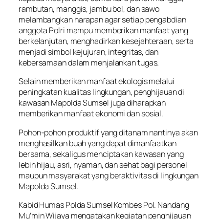
rambutan, manggis, jambu bol, dan sawo
melambangkan harapan agar setiap pengabdian
anggota Polri mampu memberikan manfaat yang
berkelanjutan, menghadirkan kesejahteraan, serta
menjadi simbol kejujuran, integritas, dan
kebersamaan dalam menjalankan tugas.
Selain memberikan manfaat ekologis melalui
peningkatan kualitas lingkungan, penghijauan di
kawasan Mapolda Sumsel juga diharapkan
memberikan manfaat ekonomi dan sosial.
Pohon-pohon produktif yang ditanam nantinya akan
menghasilkan buah yang dapat dimanfaatkan
bersama, sekaligus menciptakan kawasan yang
lebih hijau, asri, nyaman, dan sehat bagi personel
maupun masyarakat yang beraktivitas di lingkungan
Mapolda Sumsel.
Kabid Humas Polda Sumsel Kombes Pol. Nandang
Mu’min Wijaya mengatakan kegiatan penghijauan