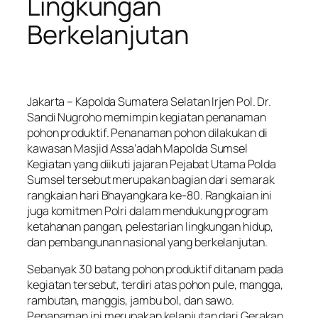
Lingkungan
Berkelanjutan
Jakarta – Kapolda Sumatera Selatan Irjen Pol. Dr.
Sandi Nugroho memimpin kegiatan penanaman
pohon produktif. Penanaman pohon dilakukan di
kawasan Masjid Assa’adah Mapolda Sumsel
Kegiatan yang diikuti jajaran Pejabat Utama Polda
Sumsel tersebut merupakan bagian dari semarak
rangkaian hari Bhayangkara ke-80. Rangkaian ini
juga komitmen Polri dalam mendukung program
ketahanan pangan, pelestarian lingkungan hidup,
dan pembangunan nasional yang berkelanjutan.
Sebanyak 30 batang pohon produktif ditanam pada
kegiatan tersebut, terdiri atas pohon pule, mangga,
rambutan, manggis, jambu bol, dan sawo.
Penanaman ini merupakan kelanjutan dari Gerakan