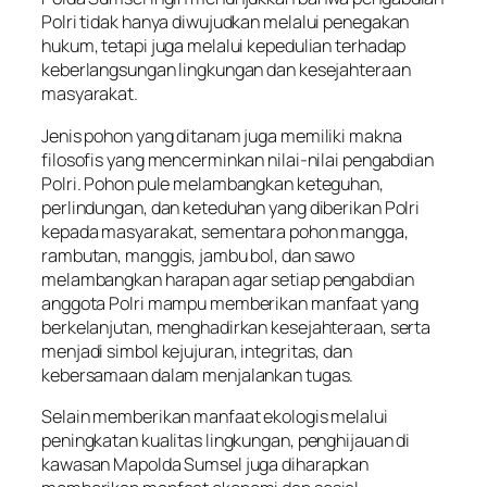
Polri tidak hanya diwujudkan melalui penegakan
hukum, tetapi juga melalui kepedulian terhadap
keberlangsungan lingkungan dan kesejahteraan
masyarakat.
Jenis pohon yang ditanam juga memiliki makna
filosofis yang mencerminkan nilai-nilai pengabdian
Polri. Pohon pule melambangkan keteguhan,
perlindungan, dan keteduhan yang diberikan Polri
kepada masyarakat, sementara pohon mangga,
rambutan, manggis, jambu bol, dan sawo
melambangkan harapan agar setiap pengabdian
anggota Polri mampu memberikan manfaat yang
berkelanjutan, menghadirkan kesejahteraan, serta
menjadi simbol kejujuran, integritas, dan
kebersamaan dalam menjalankan tugas.
Selain memberikan manfaat ekologis melalui
peningkatan kualitas lingkungan, penghijauan di
kawasan Mapolda Sumsel juga diharapkan