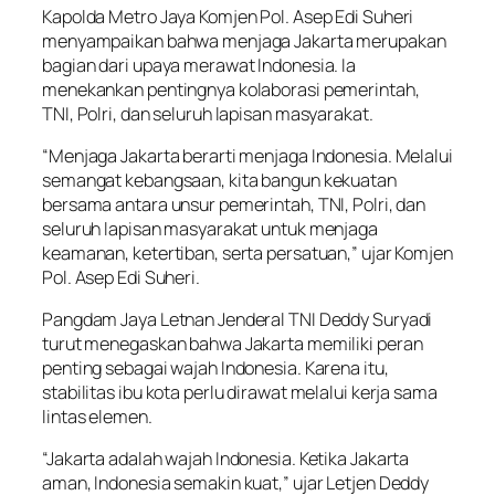
Kapolda Metro Jaya Komjen Pol. Asep Edi Suheri
menyampaikan bahwa menjaga Jakarta merupakan
bagian dari upaya merawat Indonesia. Ia
menekankan pentingnya kolaborasi pemerintah,
TNI, Polri, dan seluruh lapisan masyarakat.
“Menjaga Jakarta berarti menjaga Indonesia. Melalui
semangat kebangsaan, kita bangun kekuatan
bersama antara unsur pemerintah, TNI, Polri, dan
seluruh lapisan masyarakat untuk menjaga
keamanan, ketertiban, serta persatuan,” ujar Komjen
Pol. Asep Edi Suheri.
Pangdam Jaya Letnan Jenderal TNI Deddy Suryadi
turut menegaskan bahwa Jakarta memiliki peran
penting sebagai wajah Indonesia. Karena itu,
stabilitas ibu kota perlu dirawat melalui kerja sama
lintas elemen.
“Jakarta adalah wajah Indonesia. Ketika Jakarta
aman, Indonesia semakin kuat,” ujar Letjen Deddy