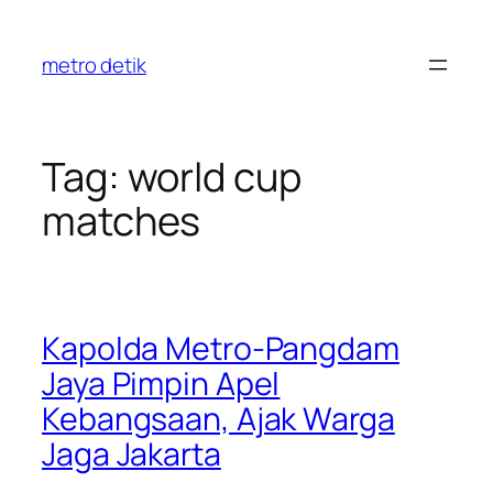
Skip
to
metro detik
content
Tag:
world cup
matches
Kapolda Metro-Pangdam
Jaya Pimpin Apel
Kebangsaan, Ajak Warga
Jaga Jakarta