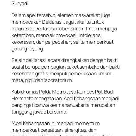
Suryadi.
Dalam apel tersebut, elemen masyarakat juga
membacakan Deklarasi Jaga Jakarta untuk
Indonesia. Deklarasi itu berisi komitmen menjaga
ketertiban, menolak provokasi, intoleransi,
kekerasan, dan perpecahan, serta memperkuat
gotong royong.
Selain deklarasi, acara dirangkaikan dengan bakti
sosial berupa pembagian paket sembako dan bakti
kesehatan gratis, meliputi pemeriksaan umum,
mata, gigi, dan laboratorium.
Kabidhumas Polda Metro Jaya Kombes Pol. Budi
Hermanto mengatakan, Apel Kebangsaan menjadi
pengingat bahwa keamanan Jakarta merupakan
tanggung jawab bersama.
“Apel Kebangsaan ini menjadi momentum
memperkuat persatuan, sinergitas, dan