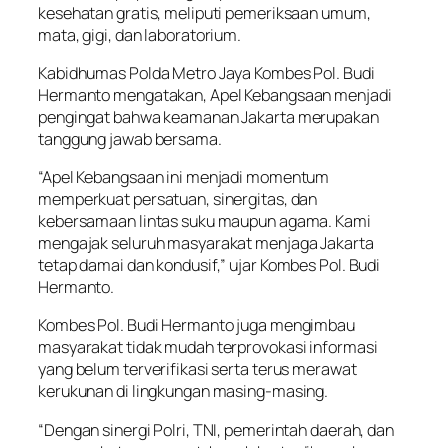
kesehatan gratis, meliputi pemeriksaan umum,
mata, gigi, dan laboratorium.
Kabidhumas Polda Metro Jaya Kombes Pol. Budi
Hermanto mengatakan, Apel Kebangsaan menjadi
pengingat bahwa keamanan Jakarta merupakan
tanggung jawab bersama.
“Apel Kebangsaan ini menjadi momentum
memperkuat persatuan, sinergitas, dan
kebersamaan lintas suku maupun agama. Kami
mengajak seluruh masyarakat menjaga Jakarta
tetap damai dan kondusif,” ujar Kombes Pol. Budi
Hermanto.
Kombes Pol. Budi Hermanto juga mengimbau
masyarakat tidak mudah terprovokasi informasi
yang belum terverifikasi serta terus merawat
kerukunan di lingkungan masing-masing.
“Dengan sinergi Polri, TNI, pemerintah daerah, dan