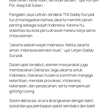
Pol. Asep Edi Suheri.
Pangdam Jaya Letnan Jenderal TNI Deddy Suryadi
turut menegaskan bahwa Jakarta memiliki peran
penting sebagai wajah Indonesia. Karena itu,
stabilitas ibu kota perlu dirawat melalui kerja sama
lintas elemen.
“Jakarta adalah wajah Indonesia. Ketika Jakarta
aman, Indonesia semakin kuat,” ujar Letjen Deddy
Suryadi.
Dalam apel tersebut, elemen masyarakat juga
membacakan Deklarasi Jaga Jakarta untuk
Indonesia. Deklarasi itu berisi komitmen menjaga
ketertiban, menolak provokasi, intoleransi,
kekerasan, dan perpecahan, serta memperkuat
gotong royong.
Selain deklarasi, acara dirangkaikan dengan bakti
sosial berupa pembagian paket sembako dan bakti