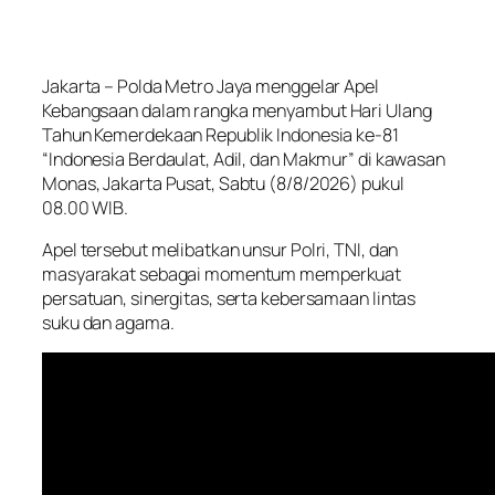
Jakarta – Polda Metro Jaya menggelar Apel
Kebangsaan dalam rangka menyambut Hari Ulang
Tahun Kemerdekaan Republik Indonesia ke-81
“Indonesia Berdaulat, Adil, dan Makmur” di kawasan
Monas, Jakarta Pusat, Sabtu (8/8/2026) pukul
08.00 WIB.
Apel tersebut melibatkan unsur Polri, TNI, dan
masyarakat sebagai momentum memperkuat
persatuan, sinergitas, serta kebersamaan lintas
suku dan agama.