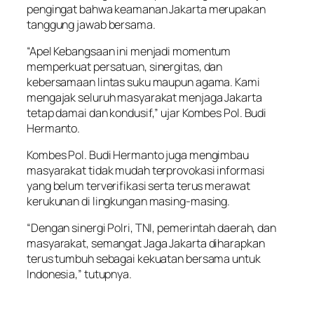
pengingat bahwa keamanan Jakarta merupakan
tanggung jawab bersama.
“Apel Kebangsaan ini menjadi momentum
memperkuat persatuan, sinergitas, dan
kebersamaan lintas suku maupun agama. Kami
mengajak seluruh masyarakat menjaga Jakarta
tetap damai dan kondusif,” ujar Kombes Pol. Budi
Hermanto.
Kombes Pol. Budi Hermanto juga mengimbau
masyarakat tidak mudah terprovokasi informasi
yang belum terverifikasi serta terus merawat
kerukunan di lingkungan masing-masing.
“Dengan sinergi Polri, TNI, pemerintah daerah, dan
masyarakat, semangat Jaga Jakarta diharapkan
terus tumbuh sebagai kekuatan bersama untuk
Indonesia,” tutupnya.