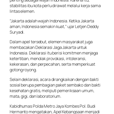
stabilitas ibu kota perlu dirawat melalui kerja sama
lintas elemen.
“Jakarta adalah wajah Indonesia. Ketika Jakarta
aman, Indonesia semakin kuat,” ujar Letjen Deddy
Suryadi.
Dalam apel tersebut, elemen masyarakat juga
membacakan Deklarasi Jaga Jakarta untuk
Indonesia. Deklarasi itu berisi komitmen menjaga
ketertiban, menolak provokasi, intoleransi,
kekerasan, dan perpecahan, serta memperkuat
gotong royong.
Selain deklarasi, acara dirangkaikan dengan bakti
sosial berupa pembagian paket sembako dan bakti
kesehatan gratis, meliputi pemeriksaan umum,
mata, gigi, dan laboratorium.
Kabidhumas Polda Metro Jaya Kombes Pol. Budi
Hermanto mengatakan, Apel Kebangsaan menjadi