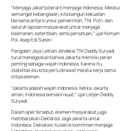
“Menjaga Jakarta berarti menjaga Indonesia. Melalui
semangat kebangsaan, kita bangun kekuatan
bersama antara unsur pemerintah, TNI, Polri, dan
seluruh lapisan masyarakat untuk menjaga
keamanan, ketertiban, serta persatuan,” ujar Komjen
Pol. Asep Edi Suheri.
Pangdam Jaya Letnan Jenderal TNI Deddy Suryadi
turut menegaskan bahwa Jakarta memiliki peran
penting sebagai wajah Indonesia. Karena itu,
stabilitas ibu kota perlu dirawat melalui kerja sama
lintas elemen.
“Jakarta adalah wajah Indonesia. Ketika Jakarta
aman, Indonesia semakin kuat,” ujar Letjen Deddy
Suryadi.
Dalam apel tersebut, elemen masyarakat juga
membacakan Deklarasi Jaga Jakarta untuk
Indonesia. Deklarasi itu berisi komitmen menjaga