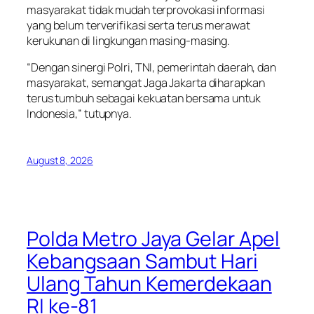
masyarakat tidak mudah terprovokasi informasi
yang belum terverifikasi serta terus merawat
kerukunan di lingkungan masing-masing.
“Dengan sinergi Polri, TNI, pemerintah daerah, dan
masyarakat, semangat Jaga Jakarta diharapkan
terus tumbuh sebagai kekuatan bersama untuk
Indonesia,” tutupnya.
August 8, 2026
Polda Metro Jaya Gelar Apel
Kebangsaan Sambut Hari
Ulang Tahun Kemerdekaan
RI ke-81