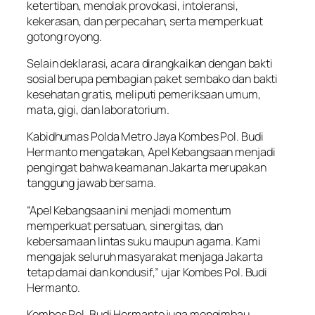
ketertiban, menolak provokasi, intoleransi,
kekerasan, dan perpecahan, serta memperkuat
gotong royong.
Selain deklarasi, acara dirangkaikan dengan bakti
sosial berupa pembagian paket sembako dan bakti
kesehatan gratis, meliputi pemeriksaan umum,
mata, gigi, dan laboratorium.
Kabidhumas Polda Metro Jaya Kombes Pol. Budi
Hermanto mengatakan, Apel Kebangsaan menjadi
pengingat bahwa keamanan Jakarta merupakan
tanggung jawab bersama.
“Apel Kebangsaan ini menjadi momentum
memperkuat persatuan, sinergitas, dan
kebersamaan lintas suku maupun agama. Kami
mengajak seluruh masyarakat menjaga Jakarta
tetap damai dan kondusif,” ujar Kombes Pol. Budi
Hermanto.
Kombes Pol. Budi Hermanto juga mengimbau