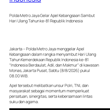
Polda Metro Jaya Gelar Apel Kebangsaan Sambut
Hari Ulang Tahun ke-81 Republik Indonesia
Jakarta – Polda Metro Jaya menggelar Apel
Kebangsaan dalam rangka menyambut Hari Ulang
Tahun Kemerdekaan Republik Indonesia ke-81
“Indonesia Berdaulat, Adil, dan Makmur” di kawasan
Monas, Jakarta Pusat, Sabtu (8/8/2026) pukul
08.00 WIB.
Apel tersebut melibatkan unsur Polri, TNI, dan
masyarakat sebagai momentum memperkuat
persatuan, sinergitas, serta kebersamaan lintas
suku dan agama.