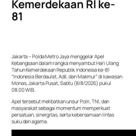
Kemerdekaan RI ke-
81
Jakarta – Polda Metro Jaya menggelar Apel
Kebangsaan dalam rangka menyambut Hari Ulang
Tahun Kemerdekaan Republik Indonesia ke-81
“Indonesia Berdaulat, Adil, dan Makmur” di kawasan
Monas, Jakarta Pusat, Sabtu (8/8/2026) pukul
08.00 WIB.
Apel tersebut melibatkan unsur Polri, TNI, dan
masyarakat sebagai momentum memperkuat
persatuan, sinergitas, serta kebersamaan lintas
suku dan agama.