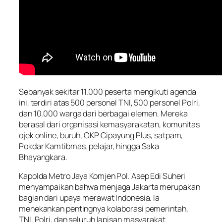
Sebanyak sekitar 11.000 peserta mengikuti agenda
ini, terdiri atas 500 personel TNI, 500 personel Polri,
dan 10.000 warga dari berbagai elemen. Mereka
berasal dari organisasi kemasyarakatan, komunitas
ojek online, buruh, OKP Cipayung Plus, satpam,
Pokdar Kamtibmas, pelajar, hingga Saka
Bhayangkara.
Kapolda Metro Jaya Komjen Pol. Asep Edi Suheri
menyampaikan bahwa menjaga Jakarta merupakan
bagian dari upaya merawat Indonesia. Ia
menekankan pentingnya kolaborasi pemerintah,
TNI, Polri, dan seluruh lapisan masyarakat.