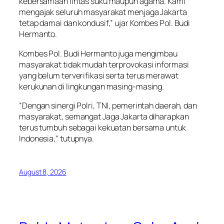
kebersamaan lintas suku maupun agama. Kami
mengajak seluruh masyarakat menjaga Jakarta
tetap damai dan kondusif,” ujar Kombes Pol. Budi
Hermanto.
Kombes Pol. Budi Hermanto juga mengimbau
masyarakat tidak mudah terprovokasi informasi
yang belum terverifikasi serta terus merawat
kerukunan di lingkungan masing-masing.
“Dengan sinergi Polri, TNI, pemerintah daerah, dan
masyarakat, semangat Jaga Jakarta diharapkan
terus tumbuh sebagai kekuatan bersama untuk
Indonesia,” tutupnya.
August 8, 2026