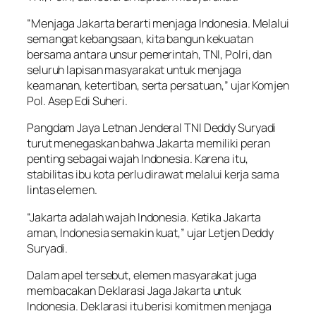
“Menjaga Jakarta berarti menjaga Indonesia. Melalui
semangat kebangsaan, kita bangun kekuatan
bersama antara unsur pemerintah, TNI, Polri, dan
seluruh lapisan masyarakat untuk menjaga
keamanan, ketertiban, serta persatuan,” ujar Komjen
Pol. Asep Edi Suheri.
Pangdam Jaya Letnan Jenderal TNI Deddy Suryadi
turut menegaskan bahwa Jakarta memiliki peran
penting sebagai wajah Indonesia. Karena itu,
stabilitas ibu kota perlu dirawat melalui kerja sama
lintas elemen.
“Jakarta adalah wajah Indonesia. Ketika Jakarta
aman, Indonesia semakin kuat,” ujar Letjen Deddy
Suryadi.
Dalam apel tersebut, elemen masyarakat juga
membacakan Deklarasi Jaga Jakarta untuk
Indonesia. Deklarasi itu berisi komitmen menjaga