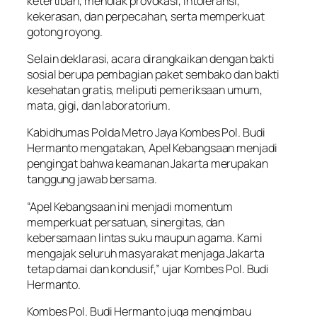
ketertiban, menolak provokasi, intoleransi,
kekerasan, dan perpecahan, serta memperkuat
gotong royong.
Selain deklarasi, acara dirangkaikan dengan bakti
sosial berupa pembagian paket sembako dan bakti
kesehatan gratis, meliputi pemeriksaan umum,
mata, gigi, dan laboratorium.
Kabidhumas Polda Metro Jaya Kombes Pol. Budi
Hermanto mengatakan, Apel Kebangsaan menjadi
pengingat bahwa keamanan Jakarta merupakan
tanggung jawab bersama.
“Apel Kebangsaan ini menjadi momentum
memperkuat persatuan, sinergitas, dan
kebersamaan lintas suku maupun agama. Kami
mengajak seluruh masyarakat menjaga Jakarta
tetap damai dan kondusif,” ujar Kombes Pol. Budi
Hermanto.
Kombes Pol. Budi Hermanto juga mengimbau