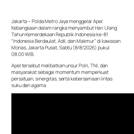
Jakarta – Polda Metro Jaya menggelar Apel
Kebangsaan dalam rangka menyambut Hari Ulang
Tahun Kemerdekaan Republik Indonesia ke-81
“Indonesia Berdaulat, Adil, dan Makmur” di kawasan
Monas, Jakarta Pusat, Sabtu (8/8/2026) pukul
08.00 WIB.
Apel tersebut melibatkan unsur Polri, TNI, dan
masyarakat sebagai momentum memperkuat
persatuan, sinergitas, serta kebersamaan lintas
suku dan agama.