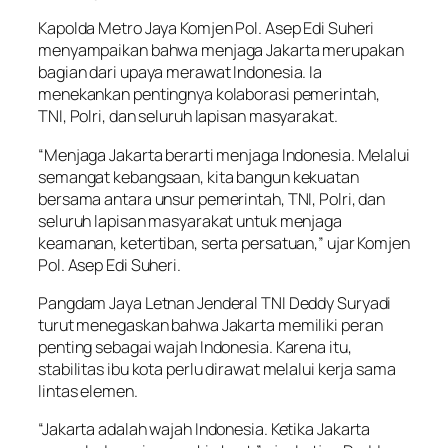
Kapolda Metro Jaya Komjen Pol. Asep Edi Suheri
menyampaikan bahwa menjaga Jakarta merupakan
bagian dari upaya merawat Indonesia. Ia
menekankan pentingnya kolaborasi pemerintah,
TNI, Polri, dan seluruh lapisan masyarakat.
“Menjaga Jakarta berarti menjaga Indonesia. Melalui
semangat kebangsaan, kita bangun kekuatan
bersama antara unsur pemerintah, TNI, Polri, dan
seluruh lapisan masyarakat untuk menjaga
keamanan, ketertiban, serta persatuan,” ujar Komjen
Pol. Asep Edi Suheri.
Pangdam Jaya Letnan Jenderal TNI Deddy Suryadi
turut menegaskan bahwa Jakarta memiliki peran
penting sebagai wajah Indonesia. Karena itu,
stabilitas ibu kota perlu dirawat melalui kerja sama
lintas elemen.
“Jakarta adalah wajah Indonesia. Ketika Jakarta