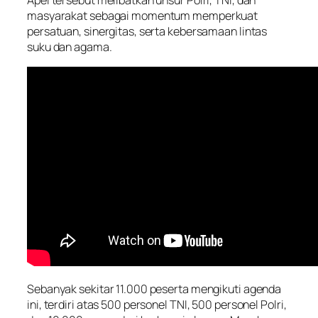
Apel tersebut melibatkan unsur Polri, TNI, dan
masyarakat sebagai momentum memperkuat
persatuan, sinergitas, serta kebersamaan lintas
suku dan agama.
Sebanyak sekitar 11.000 peserta mengikuti agenda
ini, terdiri atas 500 personel TNI, 500 personel Polri,