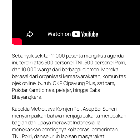
Sebanyak sekitar 11.000 peserta mengikuti agenda
ini, terdiri atas 500 personel TNI, 500 personel Polri,
dan 10.000 warga dari berbagai elemen. Mereka
berasal dari organisasi kemasyarakatan, komunitas
ojek online, buruh, OKP Cipayung Plus, satpam,
Pokdar Kamtibmas, pelajar, hingga Saka
Bhayangkara.
Kapolda Metro Jaya Komjen Pol. Asep Edi Suheri
menyampaikan bahwa menjaga Jakarta merupakan
bagian dari upaya merawat Indonesia. Ia
menekankan pentingnya kolaborasi pemerintah,
TNI, Polri, dan seluruh lapisan masyarakat.