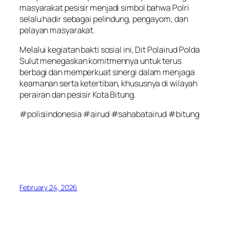
masyarakat pesisir menjadi simbol bahwa Polri
selalu hadir sebagai pelindung, pengayom, dan
pelayan masyarakat.
Melalui kegiatan bakti sosial ini, Dit Polairud Polda
Sulut menegaskan komitmennya untuk terus
berbagi dan memperkuat sinergi dalam menjaga
keamanan serta ketertiban, khususnya di wilayah
perairan dan pesisir Kota Bitung.
#polisiindonesia #airud #sahabatairud #bitung
February 24, 2026