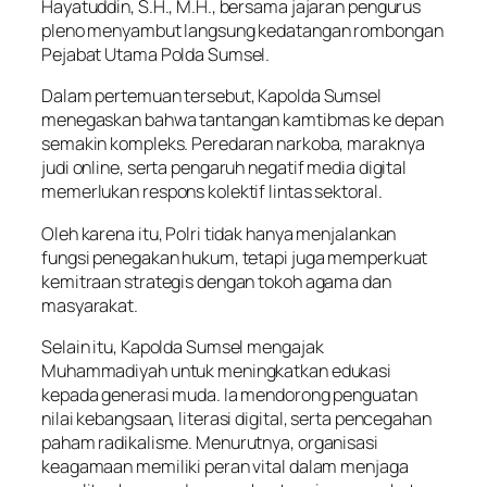
Hayatuddin, S.H., M.H., bersama jajaran pengurus
pleno menyambut langsung kedatangan rombongan
Pejabat Utama Polda Sumsel.
Dalam pertemuan tersebut, Kapolda Sumsel
menegaskan bahwa tantangan kamtibmas ke depan
semakin kompleks. Peredaran narkoba, maraknya
judi online, serta pengaruh negatif media digital
memerlukan respons kolektif lintas sektoral.
Oleh karena itu, Polri tidak hanya menjalankan
fungsi penegakan hukum, tetapi juga memperkuat
kemitraan strategis dengan tokoh agama dan
masyarakat.
Selain itu, Kapolda Sumsel mengajak
Muhammadiyah untuk meningkatkan edukasi
kepada generasi muda. Ia mendorong penguatan
nilai kebangsaan, literasi digital, serta pencegahan
paham radikalisme. Menurutnya, organisasi
keagamaan memiliki peran vital dalam menjaga