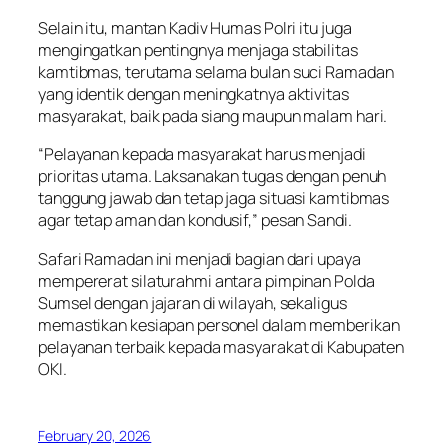
Selain itu, mantan Kadiv Humas Polri itu juga
mengingatkan pentingnya menjaga stabilitas
kamtibmas, terutama selama bulan suci Ramadan
yang identik dengan meningkatnya aktivitas
masyarakat, baik pada siang maupun malam hari.
“Pelayanan kepada masyarakat harus menjadi
prioritas utama. Laksanakan tugas dengan penuh
tanggung jawab dan tetap jaga situasi kamtibmas
agar tetap aman dan kondusif,” pesan Sandi.
Safari Ramadan ini menjadi bagian dari upaya
mempererat silaturahmi antara pimpinan Polda
Sumsel dengan jajaran di wilayah, sekaligus
memastikan kesiapan personel dalam memberikan
pelayanan terbaik kepada masyarakat di Kabupaten
OKI.
February 20, 2026