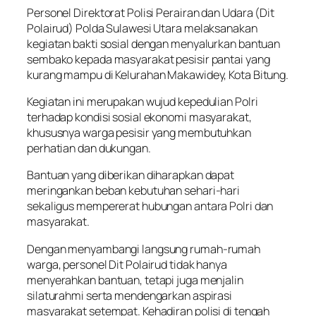
Personel Direktorat Polisi Perairan dan Udara (Dit
Polairud) Polda Sulawesi Utara melaksanakan
kegiatan bakti sosial dengan menyalurkan bantuan
sembako kepada masyarakat pesisir pantai yang
kurang mampu di Kelurahan Makawidey, Kota Bitung.
Kegiatan ini merupakan wujud kepedulian Polri
terhadap kondisi sosial ekonomi masyarakat,
khususnya warga pesisir yang membutuhkan
perhatian dan dukungan.
Bantuan yang diberikan diharapkan dapat
meringankan beban kebutuhan sehari-hari
sekaligus mempererat hubungan antara Polri dan
masyarakat.
Dengan menyambangi langsung rumah-rumah
warga, personel Dit Polairud tidak hanya
menyerahkan bantuan, tetapi juga menjalin
silaturahmi serta mendengarkan aspirasi
masyarakat setempat. Kehadiran polisi di tengah