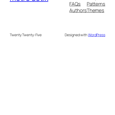
FAQs
Patterns
Authors
Themes
Twenty Twenty-Five
Designed with
WordPress