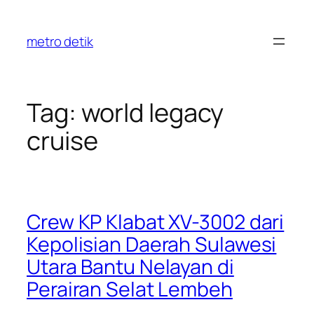
Skip
to
metro detik
content
Tag:
world legacy
cruise
Crew KP Klabat XV-3002 dari
Kepolisian Daerah Sulawesi
Utara Bantu Nelayan di
Perairan Selat Lembeh