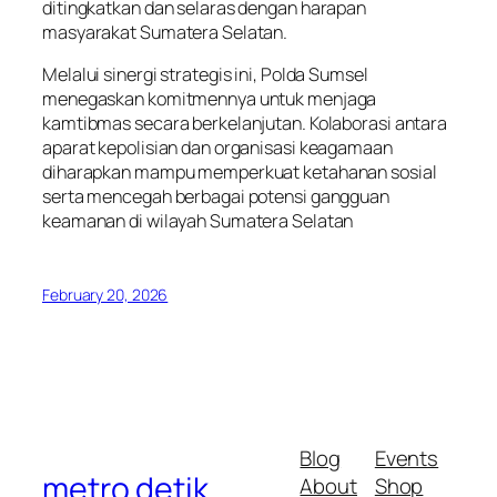
ditingkatkan dan selaras dengan harapan
masyarakat Sumatera Selatan.
Melalui sinergi strategis ini, Polda Sumsel
menegaskan komitmennya untuk menjaga
kamtibmas secara berkelanjutan. Kolaborasi antara
aparat kepolisian dan organisasi keagamaan
diharapkan mampu memperkuat ketahanan sosial
serta mencegah berbagai potensi gangguan
keamanan di wilayah Sumatera Selatan
February 20, 2026
Blog
Events
metro detik
About
Shop