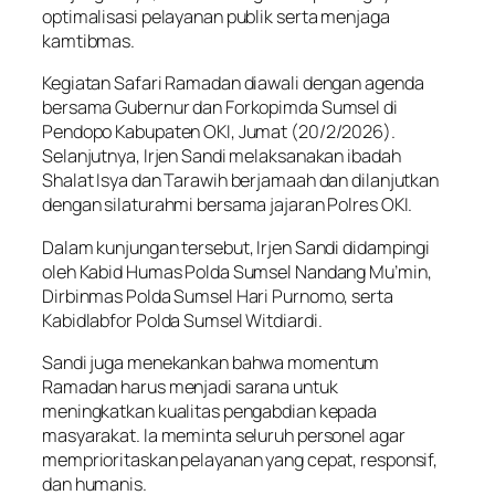
optimalisasi pelayanan publik serta menjaga
kamtibmas.
Kegiatan Safari Ramadan diawali dengan agenda
bersama Gubernur dan Forkopimda Sumsel di
Pendopo Kabupaten OKI, Jumat (20/2/2026).
Selanjutnya, Irjen Sandi melaksanakan ibadah
Shalat Isya dan Tarawih berjamaah dan dilanjutkan
dengan silaturahmi bersama jajaran Polres OKI.
Dalam kunjungan tersebut, Irjen Sandi didampingi
oleh Kabid Humas Polda Sumsel Nandang Mu’min,
Dirbinmas Polda Sumsel Hari Purnomo, serta
Kabidlabfor Polda Sumsel Witdiardi.
Sandi juga menekankan bahwa momentum
Ramadan harus menjadi sarana untuk
meningkatkan kualitas pengabdian kepada
masyarakat. Ia meminta seluruh personel agar
memprioritaskan pelayanan yang cepat, responsif,
dan humanis.