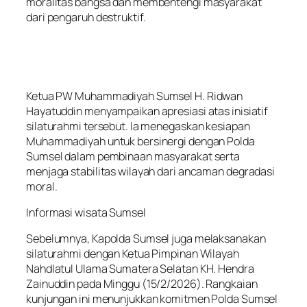
moralitas bangsa dan membentengi masyarakat
dari pengaruh destruktif.
Ketua PW Muhammadiyah Sumsel H. Ridwan
Hayatuddin menyampaikan apresiasi atas inisiatif
silaturahmi tersebut. Ia menegaskan kesiapan
Muhammadiyah untuk bersinergi dengan Polda
Sumsel dalam pembinaan masyarakat serta
menjaga stabilitas wilayah dari ancaman degradasi
moral.
Informasi wisata Sumsel
Sebelumnya, Kapolda Sumsel juga melaksanakan
silaturahmi dengan Ketua Pimpinan Wilayah
Nahdlatul Ulama Sumatera Selatan KH. Hendra
Zainuddin pada Minggu (15/2/2026). Rangkaian
kunjungan ini menunjukkan komitmen Polda Sumsel