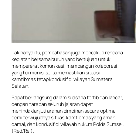
Tak hanya itu, pembahasan juga mencakup rencana
kegiatan bersama buruh yang bertujuan untuk
mempererat komunikasi, membangun kolaborasi
yang harmonis, serta memastikan situasi
kamtibmas tetap kondusif di wilayah Sumatera
Selatan.
Rapat berlangsung dalam suasana tertib dan lancar,
dengan harapan seluruh jajaran dapat
menindaklanjuti arahan pimpinan secara optimal
demi terwujudnya situasi kamtibmas yang aman,
damai, dan kondusif di wilayah hukum Polda Sumsel.
(Red/Rel).