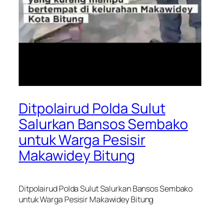
Ditpolairud Polda Sulut
Salurkan Bansos Sembako
untuk Warga Pesisir
Makawidey Bitung
Ditpolairud Polda Sulut Salurkan Bansos Sembako
untuk Warga Pesisir Makawidey Bitung