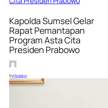
Cita Presiden Prabowo
Kapolda Sumsel Gelar
Rapat Pemantapan
Program Asta Cita
Presiden Prabowo
By
Redaksi