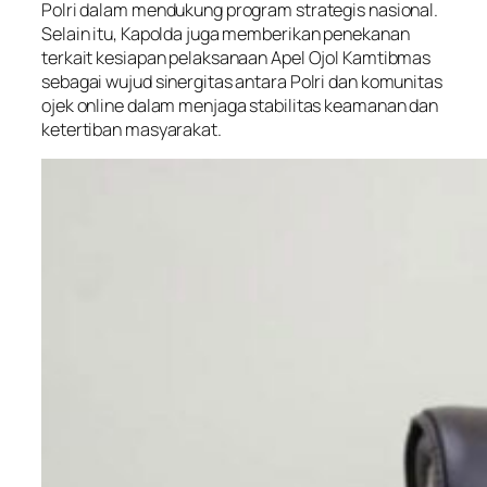
Polri dalam mendukung program strategis nasional.
Selain itu, Kapolda juga memberikan penekanan
terkait kesiapan pelaksanaan Apel Ojol Kamtibmas
sebagai wujud sinergitas antara Polri dan komunitas
ojek online dalam menjaga stabilitas keamanan dan
ketertiban masyarakat.