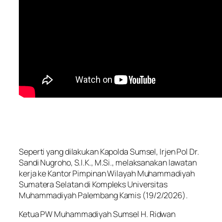
Seperti yang dilakukan Kapolda Sumsel, Irjen Pol Dr.
Sandi Nugroho, S.I.K., M.Si., melaksanakan lawatan
kerja ke Kantor Pimpinan Wilayah Muhammadiyah
Sumatera Selatan di Kompleks Universitas
Muhammadiyah Palembang Kamis (19/2/2026).
Ketua PW Muhammadiyah Sumsel H. Ridwan