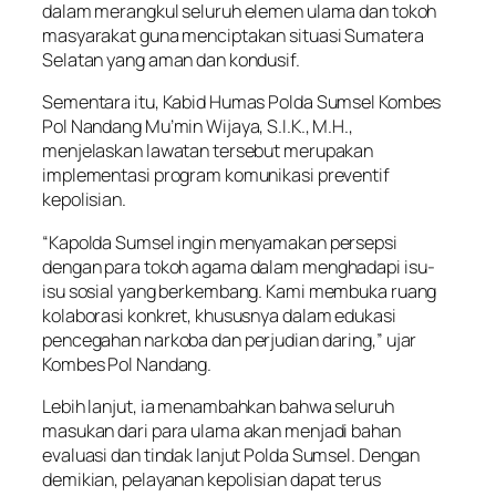
dalam merangkul seluruh elemen ulama dan tokoh
masyarakat guna menciptakan situasi Sumatera
Selatan yang aman dan kondusif.
Sementara itu, Kabid Humas Polda Sumsel Kombes
Pol Nandang Mu’min Wijaya, S.I.K., M.H.,
menjelaskan lawatan tersebut merupakan
implementasi program komunikasi preventif
kepolisian.
“Kapolda Sumsel ingin menyamakan persepsi
dengan para tokoh agama dalam menghadapi isu-
isu sosial yang berkembang. Kami membuka ruang
kolaborasi konkret, khususnya dalam edukasi
pencegahan narkoba dan perjudian daring,” ujar
Kombes Pol Nandang.
Lebih lanjut, ia menambahkan bahwa seluruh
masukan dari para ulama akan menjadi bahan
evaluasi dan tindak lanjut Polda Sumsel. Dengan
demikian, pelayanan kepolisian dapat terus