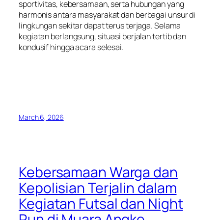
sportivitas, kebersamaan, serta hubungan yang
harmonis antara masyarakat dan berbagai unsur di
lingkungan sekitar dapat terus terjaga. Selama
kegiatan berlangsung, situasi berjalan tertib dan
kondusif hingga acara selesai.
March 6, 2026
Kebersamaan Warga dan
Kepolisian Terjalin dalam
Kegiatan Futsal dan Night
Run di Muara Angke