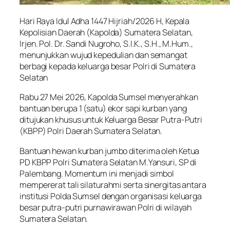
Hari Raya Idul Adha 1447 Hijriah/2026 H, Kepala
Kepolisian Daerah (Kapolda) Sumatera Selatan,
Irjen. Pol. Dr. Sandi Nugroho, S.I.K., S.H., M.Hum.,
menunjukkan wujud kepedulian dan semangat
berbagi kepada keluarga besar Polri di Sumatera
Selatan
Rabu 27 Mei 2026, Kapolda Sumsel menyerahkan
bantuan berupa 1 (satu) ekor sapi kurban yang
ditujukan khusus untuk Keluarga Besar Putra-Putri
(KBPP) Polri Daerah Sumatera Selatan.
Bantuan hewan kurban jumbo diterima oleh Ketua
PD KBPP Polri Sumatera Selatan M.Yansuri, SP di
Palembang. Momentum ini menjadi simbol
mempererat tali silaturahmi serta sinergitas antara
institusi Polda Sumsel dengan organisasi keluarga
besar putra-putri purnawirawan Polri di wilayah
Sumatera Selatan.