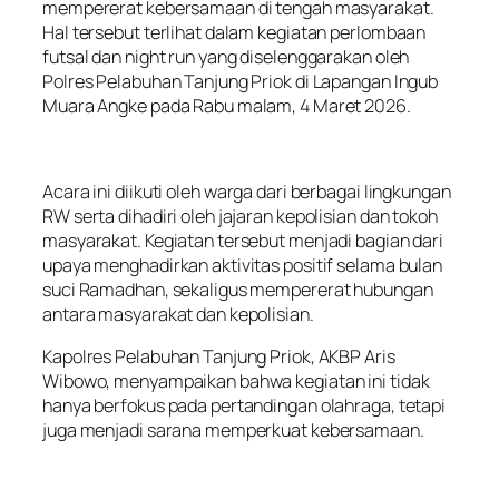
mempererat kebersamaan di tengah masyarakat.
Hal tersebut terlihat dalam kegiatan perlombaan
futsal dan night run yang diselenggarakan oleh
Polres Pelabuhan Tanjung Priok di Lapangan Ingub
Muara Angke pada Rabu malam, 4 Maret 2026.
Acara ini diikuti oleh warga dari berbagai lingkungan
RW serta dihadiri oleh jajaran kepolisian dan tokoh
masyarakat. Kegiatan tersebut menjadi bagian dari
upaya menghadirkan aktivitas positif selama bulan
suci Ramadhan, sekaligus mempererat hubungan
antara masyarakat dan kepolisian.
Kapolres Pelabuhan Tanjung Priok, AKBP Aris
Wibowo, menyampaikan bahwa kegiatan ini tidak
hanya berfokus pada pertandingan olahraga, tetapi
juga menjadi sarana memperkuat kebersamaan.