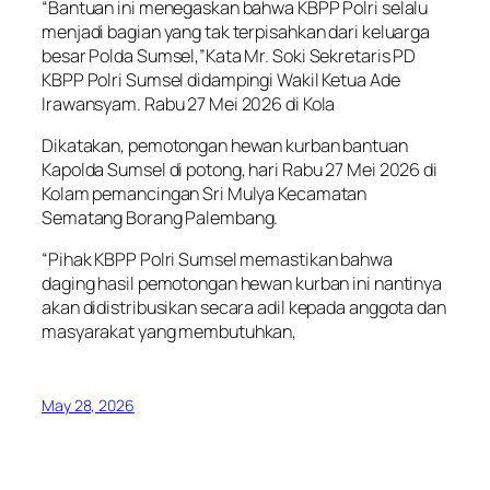
“Bantuan ini menegaskan bahwa KBPP Polri selalu
menjadi bagian yang tak terpisahkan dari keluarga
besar Polda Sumsel,”Kata Mr. Soki Sekretaris PD
KBPP Polri Sumsel didampingi Wakil Ketua Ade
Irawansyam. Rabu 27 Mei 2026 di Kola
Dikatakan, pemotongan hewan kurban bantuan
Kapolda Sumsel di potong, hari Rabu 27 Mei 2026 di
Kolam pemancingan Sri Mulya Kecamatan
Sematang Borang Palembang.
“Pihak KBPP Polri Sumsel memastikan bahwa
daging hasil pemotongan hewan kurban ini nantinya
akan didistribusikan secara adil kepada anggota dan
masyarakat yang membutuhkan,
May 28, 2026