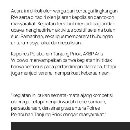
Acara ini diikuti oleh warga dari berbagai lingkungan
RW serta dihadiri oleh jajaran kepolisian dan tokoh
masyarakat. Kegiatan tersebut menjadi bagian dari
upaya menghadirkan aktivitas positif selama bulan
suci Ramadhan, sekaligus mempererat hubungan
antara masyarakat dan kepolisian.
Kapolres Pelabuhan Tanjung Priok, AKBP Aris
Wibowo, menyampaikan bahwa kegiatan ini tidak
hanya berfokus pada pertandingan olahraga, tetapi
juga menjadi sarana memperkuat kebersamaan.
“Kegiatan ini bukan semata-mata ajang kompetisi
olahraga, tetapi menjadi wadah kebersamaan,
persaudaraan, dan sinergitas antara Polres
Pelabuhan Tanjung Priok dengan masyarakat.”