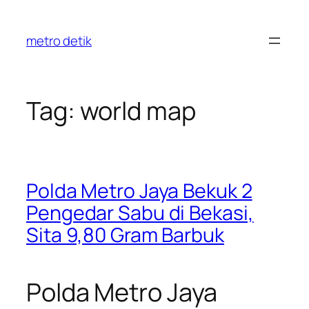
Skip
to
metro detik
content
Tag:
world map
Polda Metro Jaya Bekuk 2
Pengedar Sabu di Bekasi,
Sita 9,80 Gram Barbuk
Polda Metro Jaya