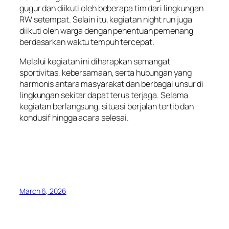
gugur dan diikuti oleh beberapa tim dari lingkungan
RW setempat. Selain itu, kegiatan night run juga
diikuti oleh warga dengan penentuan pemenang
berdasarkan waktu tempuh tercepat.
Melalui kegiatan ini diharapkan semangat
sportivitas, kebersamaan, serta hubungan yang
harmonis antara masyarakat dan berbagai unsur di
lingkungan sekitar dapat terus terjaga. Selama
kegiatan berlangsung, situasi berjalan tertib dan
kondusif hingga acara selesai.
March 6, 2026