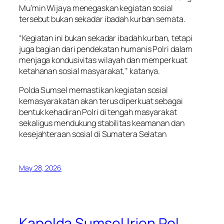
Mu’min Wijaya menegaskan kegiatan sosial
tersebut bukan sekadar ibadah kurban semata.
“Kegiatan ini bukan sekadar ibadah kurban, tetapi
juga bagian dari pendekatan humanis Polri dalam
menjaga kondusivitas wilayah dan memperkuat
ketahanan sosial masyarakat,” katanya.
Polda Sumsel memastikan kegiatan sosial
kemasyarakatan akan terus diperkuat sebagai
bentuk kehadiran Polri di tengah masyarakat
sekaligus mendukung stabilitas keamanan dan
kesejahteraan sosial di Sumatera Selatan
May 28, 2026
Kapolda Sumsel Irjen Pol