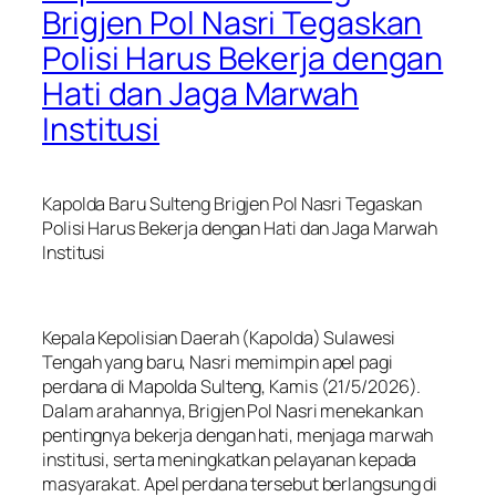
Brigjen Pol Nasri Tegaskan
Polisi Harus Bekerja dengan
Hati dan Jaga Marwah
Institusi
Kapolda Baru Sulteng Brigjen Pol Nasri Tegaskan
Polisi Harus Bekerja dengan Hati dan Jaga Marwah
Institusi
Kepala Kepolisian Daerah (Kapolda) Sulawesi
Tengah yang baru, Nasri memimpin apel pagi
perdana di Mapolda Sulteng, Kamis (21/5/2026).
Dalam arahannya, Brigjen Pol Nasri menekankan
pentingnya bekerja dengan hati, menjaga marwah
institusi, serta meningkatkan pelayanan kepada
masyarakat. Apel perdana tersebut berlangsung di