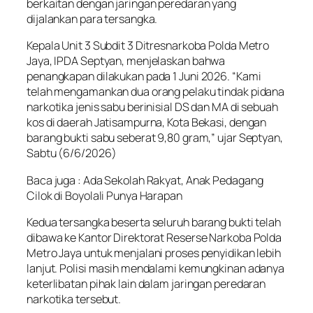
berkaitan dengan jaringan peredaran yang
dijalankan para tersangka.
Kepala Unit 3 Subdit 3 Ditresnarkoba Polda Metro
Jaya, IPDA Septyan, menjelaskan bahwa
penangkapan dilakukan pada 1 Juni 2026. “Kami
telah mengamankan dua orang pelaku tindak pidana
narkotika jenis sabu berinisial DS dan MA di sebuah
kos di daerah Jatisampurna, Kota Bekasi, dengan
barang bukti sabu seberat 9,80 gram,” ujar Septyan,
Sabtu (6/6/2026)
Baca juga : Ada Sekolah Rakyat, Anak Pedagang
Cilok di Boyolali Punya Harapan
Kedua tersangka beserta seluruh barang bukti telah
dibawa ke Kantor Direktorat Reserse Narkoba Polda
Metro Jaya untuk menjalani proses penyidikan lebih
lanjut. Polisi masih mendalami kemungkinan adanya
keterlibatan pihak lain dalam jaringan peredaran
narkotika tersebut.