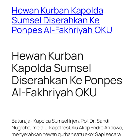
Hewan Kurban Kapolda
Sumsel Diserahkan Ke
Ponpes Al-Fakhriyah OKU
Hewan Kurban
Kapolda Sumsel
Diserahkan Ke Ponpes
Al-Fakhriyah OKU
Baturaja- Kapolda Sumsel Irjen. Pol. Dr. Sandi
Nugroho, melalui Kapolres Oku Akbp Endro Aribowo,
menyerahkan hewan qurban satu ekor Sapi secara