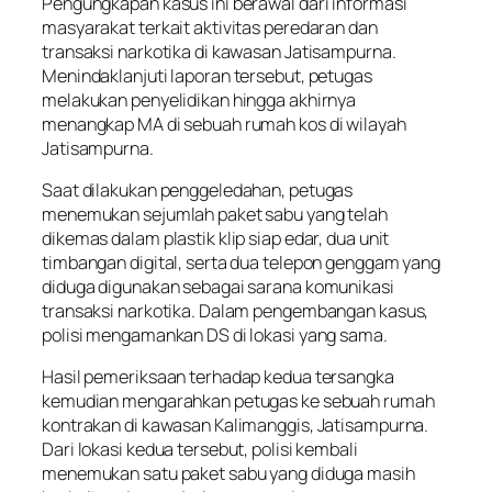
Pengungkapan kasus ini berawal dari informasi
masyarakat terkait aktivitas peredaran dan
transaksi narkotika di kawasan Jatisampurna.
Menindaklanjuti laporan tersebut, petugas
melakukan penyelidikan hingga akhirnya
menangkap MA di sebuah rumah kos di wilayah
Jatisampurna.
Saat dilakukan penggeledahan, petugas
menemukan sejumlah paket sabu yang telah
dikemas dalam plastik klip siap edar, dua unit
timbangan digital, serta dua telepon genggam yang
diduga digunakan sebagai sarana komunikasi
transaksi narkotika. Dalam pengembangan kasus,
polisi mengamankan DS di lokasi yang sama.
Hasil pemeriksaan terhadap kedua tersangka
kemudian mengarahkan petugas ke sebuah rumah
kontrakan di kawasan Kalimanggis, Jatisampurna.
Dari lokasi kedua tersebut, polisi kembali
menemukan satu paket sabu yang diduga masih