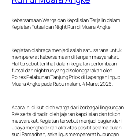
Kebersamaan Warga dan Kepolisian Terjalin dalam
Kegiatan Futsal dan Night Run di Muara Angke
Kegiatan olahraga menjadi salah satu sarana untuk
mempererat kebersamaan di tengah masyarakat.
Hal tersebut terlihat dalam kegiatan perlombaan
futsal dan night run yang diselenggarakan oleh
Polres Pelabuhan Tanjung Priok di Lapangan Ingub
Muara Angke pada Rabu malam, 4 Maret 2026.
Acara ini diikuti oleh warga dari berbagai lingkungan
RW serta dihadiri oleh jajaran kepolisian dan tokoh
masyarakat. Kegiatan tersebut menjadi bagian dari
upaya menghadirkan aktivitas positif selama bulan
suci Ramadhan, sekaligus mempererat hubungan