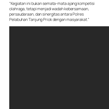
“Kegiatan ini bukan semata-mata ajang kompetisi
olahraga, tetapi menjadi wadah kebersamaan,
persaudaraan, dan sinergitas antara Polres
Pelabuhan Tanjung Priok dengan masyarakat.”