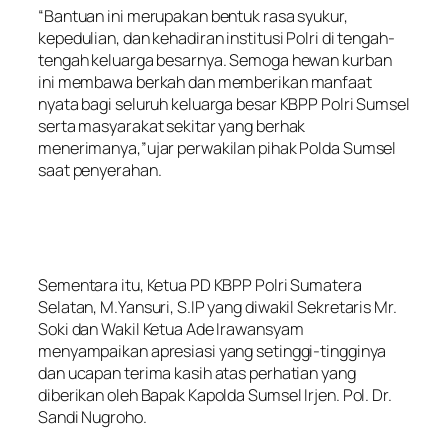
“Bantuan ini merupakan bentuk rasa syukur,
kepedulian, dan kehadiran institusi Polri di tengah-
tengah keluarga besarnya. Semoga hewan kurban
ini membawa berkah dan memberikan manfaat
nyata bagi seluruh keluarga besar KBPP Polri Sumsel
serta masyarakat sekitar yang berhak
menerimanya,”ujar perwakilan pihak Polda Sumsel
saat penyerahan.
Sementara itu, Ketua PD KBPP Polri Sumatera
Selatan, M.Yansuri, S.IP yang diwakil Sekretaris Mr.
Soki dan Wakil Ketua Ade Irawansyam
menyampaikan apresiasi yang setinggi-tingginya
dan ucapan terima kasih atas perhatian yang
diberikan oleh Bapak Kapolda Sumsel Irjen. Pol. Dr.
Sandi Nugroho.