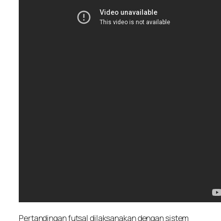
Pertandingan futsal dilaksanakan dengan sistem