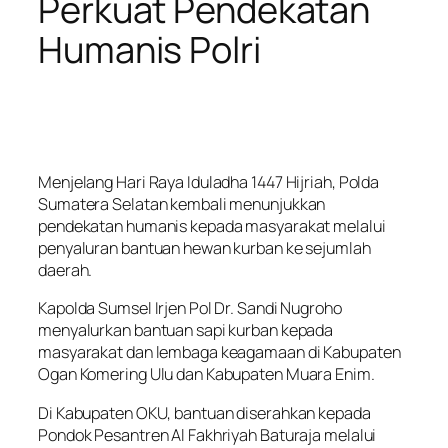
Perkuat Pendekatan
Humanis Polri
Menjelang Hari Raya Iduladha 1447 Hijriah, Polda
Sumatera Selatan kembali menunjukkan
pendekatan humanis kepada masyarakat melalui
penyaluran bantuan hewan kurban ke sejumlah
daerah.
Kapolda Sumsel Irjen Pol Dr. Sandi Nugroho
menyalurkan bantuan sapi kurban kepada
masyarakat dan lembaga keagamaan di Kabupaten
Ogan Komering Ulu dan Kabupaten Muara Enim.
Di Kabupaten OKU, bantuan diserahkan kepada
Pondok Pesantren Al Fakhriyah Baturaja melalui