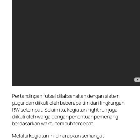
Pertandingan futsal dilaksanakan dengan sistem
gugur dan diikuti oleh beberapa tim dari lingkungan
RW setempat. Selain itu, kegiatan night run juga
diikuti oleh warga dengan penentuan pemenang
berdasarkan waktu tempuh tercepat.
Melalui kegiatan ini diharapkan semangat