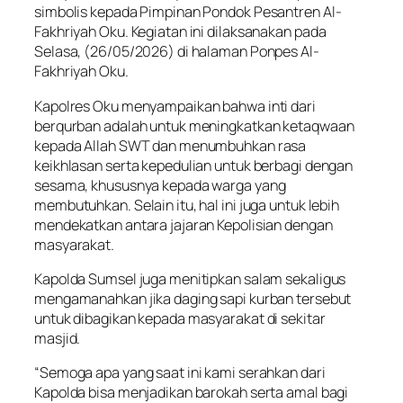
simbolis kepada Pimpinan Pondok Pesantren Al-
Fakhriyah Oku. Kegiatan ini dilaksanakan pada
Selasa, (26/05/2026) di halaman Ponpes Al-
Fakhriyah Oku.
Kapolres Oku menyampaikan bahwa inti dari
berqurban adalah untuk meningkatkan ketaqwaan
kepada Allah SWT dan menumbuhkan rasa
keikhlasan serta kepedulian untuk berbagi dengan
sesama, khususnya kepada warga yang
membutuhkan. Selain itu, hal ini juga untuk lebih
mendekatkan antara jajaran Kepolisian dengan
masyarakat.
Kapolda Sumsel juga menitipkan salam sekaligus
mengamanahkan jika daging sapi kurban tersebut
untuk dibagikan kepada masyarakat di sekitar
masjid.
“Semoga apa yang saat ini kami serahkan dari
Kapolda bisa menjadikan barokah serta amal bagi