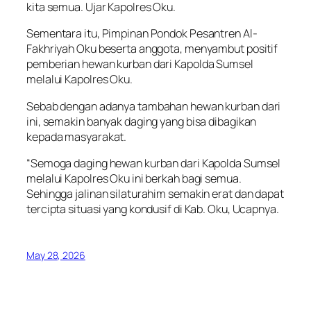
kita semua. Ujar Kapolres Oku.
Sementara itu, Pimpinan Pondok Pesantren Al-
Fakhriyah Oku beserta anggota, menyambut positif
pemberian hewan kurban dari Kapolda Sumsel
melalui Kapolres Oku.
Sebab dengan adanya tambahan hewan kurban dari
ini, semakin banyak daging yang bisa dibagikan
kepada masyarakat.
“Semoga daging hewan kurban dari Kapolda Sumsel
melalui Kapolres Oku ini berkah bagi semua.
Sehingga jalinan silaturahim semakin erat dan dapat
tercipta situasi yang kondusif di Kab. Oku, Ucapnya.
May 28, 2026