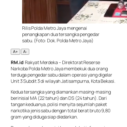
Rilis Polda Metro Jaya mengenai
penangkapan dua tersangka pengedar
sabu. (Foto: Dok. Polda Metro Jaya)
A+
A-
RM.id
Rakyat Merdeka – Direktorat Reserse
Narkoba Polda Metro Jaya membekuk dua orang
terduga pengedar sabu dalam operasi yang digelar
Unit 3 Subdit 3 di wilayah Jatisampurna, Kota Bekasi.
Kedua tersangka yang diamankan masing-masing
berinisial MA (22 tahun) dan DS (24 tahun). Dari
tangan keduanya, polisi menyita sejumlah paket
narkotika jenis sabu dengan total berat bruto 9,80
gram yang diduga siap diedarkan.