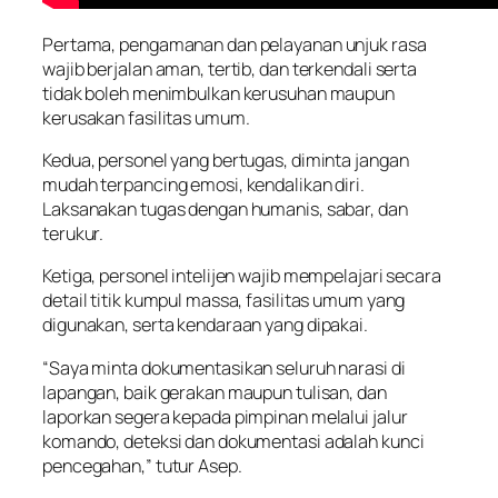
Pertama, pengamanan dan pelayanan unjuk rasa
wajib berjalan aman, tertib, dan terkendali serta
tidak boleh menimbulkan kerusuhan maupun
kerusakan fasilitas umum.
Kedua, personel yang bertugas, diminta jangan
mudah terpancing emosi, kendalikan diri.
Laksanakan tugas dengan humanis, sabar, dan
terukur.
Ketiga, personel intelijen wajib mempelajari secara
detail titik kumpul massa, fasilitas umum yang
digunakan, serta kendaraan yang dipakai.
“Saya minta dokumentasikan seluruh narasi di
lapangan, baik gerakan maupun tulisan, dan
laporkan segera kepada pimpinan melalui jalur
komando, deteksi dan dokumentasi adalah kunci
pencegahan,” tutur Asep.