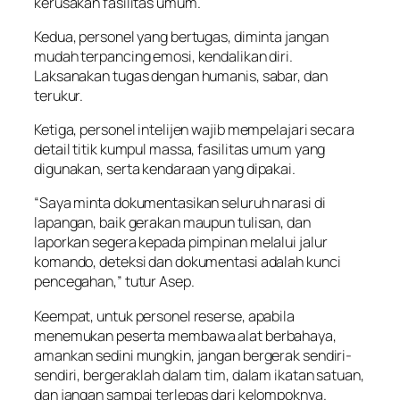
kerusakan fasilitas umum.
Kedua, personel yang bertugas, diminta jangan
mudah terpancing emosi, kendalikan diri.
Laksanakan tugas dengan humanis, sabar, dan
terukur.
Ketiga, personel intelijen wajib mempelajari secara
detail titik kumpul massa, fasilitas umum yang
digunakan, serta kendaraan yang dipakai.
“Saya minta dokumentasikan seluruh narasi di
lapangan, baik gerakan maupun tulisan, dan
laporkan segera kepada pimpinan melalui jalur
komando, deteksi dan dokumentasi adalah kunci
pencegahan,” tutur Asep.
Keempat, untuk personel reserse, apabila
menemukan peserta membawa alat berbahaya,
amankan sedini mungkin, jangan bergerak sendiri-
sendiri, bergeraklah dalam tim, dalam ikatan satuan,
dan jangan sampai terlepas dari kelompoknya.