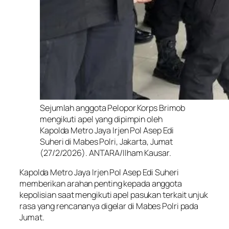
Sejumlah anggota Pelopor Korps Brimob
mengikuti apel yang dipimpin oleh
Kapolda Metro Jaya Irjen Pol Asep Edi
Suheri di Mabes Polri, Jakarta, Jumat
(27/2/2026). ANTARA/Ilham Kausar.
Kapolda Metro Jaya Irjen Pol Asep Edi Suheri
memberikan arahan penting kepada anggota
kepolisian saat mengikuti apel pasukan terkait unjuk
rasa yang rencananya digelar di Mabes Polri pada
Jumat.