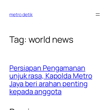
Skip
to
metro detik
content
Tag:
world news
Persiapan Pengamanan
unjuk rasa, Kapolda Metro
Jaya beri arahan penting
kepada anggota