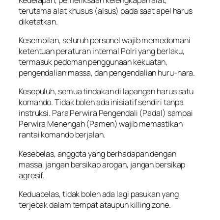
terutama alat khusus (alsus) pada saat apel harus
diketatkan.
Kesembilan, seluruh personel wajib memedomani
ketentuan peraturan internal Polri yang berlaku,
termasuk pedoman penggunaan kekuatan,
pengendalian massa, dan pengendalian huru-hara.
Kesepuluh, semua tindakan di lapangan harus satu
komando. Tidak boleh ada inisiatif sendiri tanpa
instruksi. Para Perwira Pengendali (Padal) sampai
Perwira Menengah (Pamen) wajib memastikan
rantai komando berjalan.
Kesebelas, anggota yang berhadapan dengan
massa, jangan bersikap arogan, jangan bersikap
agresif.
Keduabelas, tidak boleh ada lagi pasukan yang
terjebak dalam tempat ataupun
killing zone
.