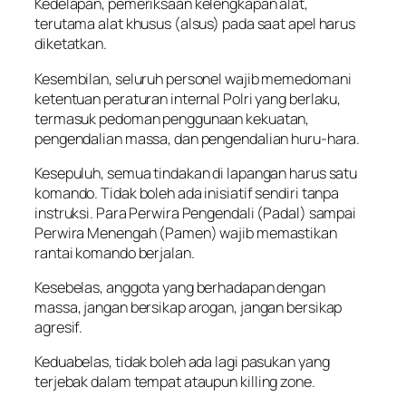
Kedelapan, pemeriksaan kelengkapan alat,
terutama alat khusus (alsus) pada saat apel harus
diketatkan.
Kesembilan, seluruh personel wajib memedomani
ketentuan peraturan internal Polri yang berlaku,
termasuk pedoman penggunaan kekuatan,
pengendalian massa, dan pengendalian huru-hara.
Kesepuluh, semua tindakan di lapangan harus satu
komando. Tidak boleh ada inisiatif sendiri tanpa
instruksi. Para Perwira Pengendali (Padal) sampai
Perwira Menengah (Pamen) wajib memastikan
rantai komando berjalan.
Kesebelas, anggota yang berhadapan dengan
massa, jangan bersikap arogan, jangan bersikap
agresif.
Keduabelas, tidak boleh ada lagi pasukan yang
terjebak dalam tempat ataupun
killing zone
.