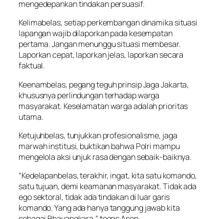
mengedepankan tindakan persuasif.
Kelimabelas, setiap perkembangan dinamika situasi
lapangan wajib dilaporkan pada kesempatan
pertama. Jangan menunggu situasi membesar.
Laporkan cepat, laporkan jelas, laporkan secara
faktual.
Keenambelas, pegang teguh prinsip Jaga Jakarta,
khususnya perlindungan terhadap warga
masyarakat. Keselamatan warga adalah prioritas
utama.
Ketujuhbelas, tunjukkan profesionalisme, jaga
marwah institusi, buktikan bahwa Polri mampu
mengelola aksi unjuk rasa dengan sebaik-baiknya.
“Kedelapanbelas, terakhir, ingat, kita satu komando,
satu tujuan, demi keamanan masyarakat. Tidak ada
ego sektoral, tidak ada tindakan di luar garis
komando. Yang ada hanya tanggung jawab kita
sebagai Bhayangkara,” tegas Asep.