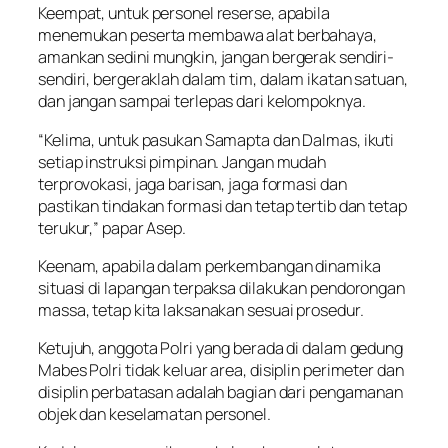
Keempat, untuk personel reserse, apabila
menemukan peserta membawa alat berbahaya,
amankan sedini mungkin, jangan bergerak sendiri-
sendiri, bergeraklah dalam tim, dalam ikatan satuan,
dan jangan sampai terlepas dari kelompoknya.
“Kelima, untuk pasukan Samapta dan Dalmas, ikuti
setiap instruksi pimpinan. Jangan mudah
terprovokasi, jaga barisan, jaga formasi dan
pastikan tindakan formasi dan tetap tertib dan tetap
terukur,” papar Asep.
Keenam, apabila dalam perkembangan dinamika
situasi di lapangan terpaksa dilakukan pendorongan
massa, tetap kita laksanakan sesuai prosedur.
Ketujuh, anggota Polri yang berada di dalam gedung
Mabes Polri tidak keluar area, disiplin perimeter dan
disiplin perbatasan adalah bagian dari pengamanan
objek dan keselamatan personel.