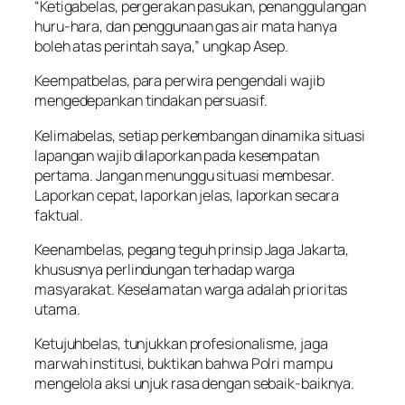
“Ketigabelas, pergerakan pasukan, penanggulangan
huru-hara, dan penggunaan gas air mata hanya
boleh atas perintah saya,” ungkap Asep.
Keempatbelas, para perwira pengendali wajib
mengedepankan tindakan persuasif.
Kelimabelas, setiap perkembangan dinamika situasi
lapangan wajib dilaporkan pada kesempatan
pertama. Jangan menunggu situasi membesar.
Laporkan cepat, laporkan jelas, laporkan secara
faktual.
Keenambelas, pegang teguh prinsip Jaga Jakarta,
khususnya perlindungan terhadap warga
masyarakat. Keselamatan warga adalah prioritas
utama.
Ketujuhbelas, tunjukkan profesionalisme, jaga
marwah institusi, buktikan bahwa Polri mampu
mengelola aksi unjuk rasa dengan sebaik-baiknya.