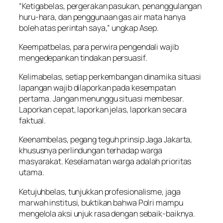
“Ketigabelas, pergerakan pasukan, penanggulangan
huru-hara, dan penggunaan gas air mata hanya
boleh atas perintah saya,” ungkap Asep.
Keempatbelas, para perwira pengendali wajib
mengedepankan tindakan persuasif.
Kelimabelas, setiap perkembangan dinamika situasi
lapangan wajib dilaporkan pada kesempatan
pertama. Jangan menunggu situasi membesar.
Laporkan cepat, laporkan jelas, laporkan secara
faktual.
Keenambelas, pegang teguh prinsip Jaga Jakarta,
khususnya perlindungan terhadap warga
masyarakat. Keselamatan warga adalah prioritas
utama.
Ketujuhbelas, tunjukkan profesionalisme, jaga
marwah institusi, buktikan bahwa Polri mampu
mengelola aksi unjuk rasa dengan sebaik-baiknya.