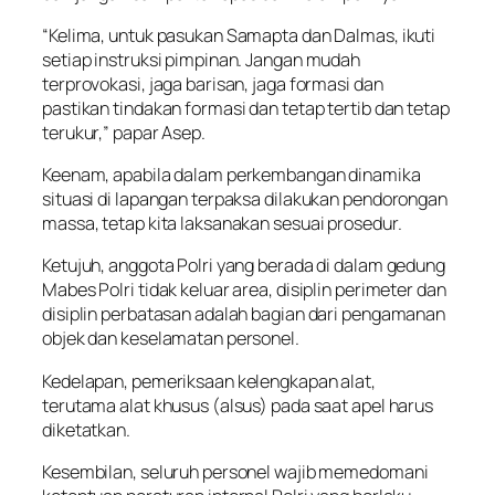
“Kelima, untuk pasukan Samapta dan Dalmas, ikuti
setiap instruksi pimpinan. Jangan mudah
terprovokasi, jaga barisan, jaga formasi dan
pastikan tindakan formasi dan tetap tertib dan tetap
terukur,” papar Asep.
Keenam, apabila dalam perkembangan dinamika
situasi di lapangan terpaksa dilakukan pendorongan
massa, tetap kita laksanakan sesuai prosedur.
Ketujuh, anggota Polri yang berada di dalam gedung
Mabes Polri tidak keluar area, disiplin perimeter dan
disiplin perbatasan adalah bagian dari pengamanan
objek dan keselamatan personel.
Kedelapan, pemeriksaan kelengkapan alat,
terutama alat khusus (alsus) pada saat apel harus
diketatkan.
Kesembilan, seluruh personel wajib memedomani