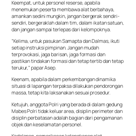
Keempat, untuk personel reserse, apabila
menemukan peserta membawa alat berbahaya,
amankan sedini mungkin, jangan bergerak sendiri-
sendiri, bergeraklah dalam tim, dalam ikatan satuan,
dan jangan sampai terlepas dari kelompoknya.
“Kelima, untuk pasukan Samapta dan Dalmas, ikuti
setiap instruksi pimpinan. Jangan mudah
terprovokasi, jaga barisan, jaga formasi dan
pastikan tindakan formasi dan tetap tertib dan tetap
terukur,” papar Asep.
Keenam, apabila dalam perkembangan dinamika
situasi di lapangan terpaksa dilakukan pendorongan
massa, tetap kita laksanakan sesuai prosedur.
Ketujuh, anggota Polri yang berada di dalam gedung
Mabes Polri tidak keluar area, disiplin perimeter dan
disiplin perbatasan adalah bagian dari pengamanan
objek dan keselamatan personel.
Kedelapan, pemeriksaan kelengkapan alat,