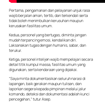
Pertama, pengamanan dan pelayanan unjuk rasa
wajib berjalan aman, tertib, dan terkendali serta
tidak boleh menimbulkan kerusuhan maupun
kerusakan fasilitas umum.
Kedua, personel yang bertugas, diminta jangan
mudah terpancing emosi, kendalikan diri.
Laksanakan tugas dengan humanis, sabar, dan
terukur.
Ketiga, personel intelijen wajib mempelajari secara
detail titik kumpul massa, fasilitas umum yang
digunakan, serta kendaraan yang dipakai.
“Saya minta dokumentasikan seluruh narasi di
lapangan, baik gerakan maupun tulisan, dan
laporkan segera kepada pimpinan melalui jalur
komando, deteksi dan dokumentasi adalah kunci
pencegahan,” tutur Asep.