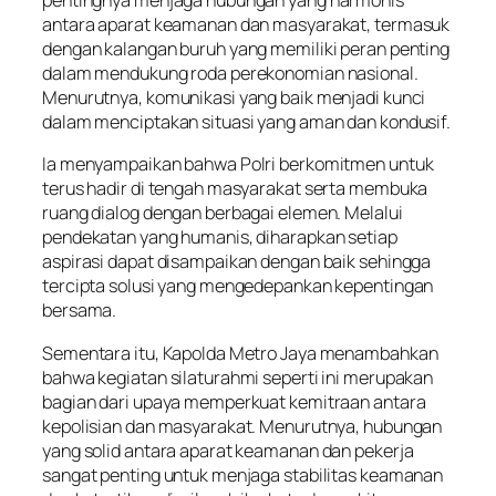
pentingnya menjaga hubungan yang harmonis
antara aparat keamanan dan masyarakat, termasuk
dengan kalangan buruh yang memiliki peran penting
dalam mendukung roda perekonomian nasional.
Menurutnya, komunikasi yang baik menjadi kunci
dalam menciptakan situasi yang aman dan kondusif.
Ia menyampaikan bahwa Polri berkomitmen untuk
terus hadir di tengah masyarakat serta membuka
ruang dialog dengan berbagai elemen. Melalui
pendekatan yang humanis, diharapkan setiap
aspirasi dapat disampaikan dengan baik sehingga
tercipta solusi yang mengedepankan kepentingan
bersama.
Sementara itu, Kapolda Metro Jaya menambahkan
bahwa kegiatan silaturahmi seperti ini merupakan
bagian dari upaya memperkuat kemitraan antara
kepolisian dan masyarakat. Menurutnya, hubungan
yang solid antara aparat keamanan dan pekerja
sangat penting untuk menjaga stabilitas keamanan