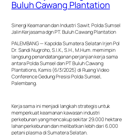
Buluh Cawang Plantation
Sinergi Keamanan dan Industri Sawit. Polda Sumsel
Jalin Kerjasama dgn PT. Buluh Cawang Plantation
PALEMBANG — Kapolda Sumatera Selatan Irjen Pol
Dr. Sandi Nugroho, S.I.K., S.H., M.Hum. memimpin
langsung penandatanganan perjanjian kerja sama
antara Polda Sumsel dan PT Buluh Cawang
Plantations, Kamis (6/3/2025) di Ruang Video
Conference Gedung Presisi Polda Sumsel,
Palembang.
Kerja sama ini menjadi langkah strategis untuk
memperkuat keamanan kawasan industri
perkebunan yang mencakup sekitar 29.000 hektare
lahan perkebunan dan melibatkan lebih dari 6.000
petani plasma di Sumatera Selatan.