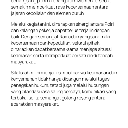
berlangsung penuh kehangatan. Momen tersebut
semakin memperkuat rasa kebersamaan antara
jajaran kepolisian dan elemen buruh.
Melalui kegiatan ini, diharapkan sinergi antara Polri
dan kalangan pekerja dapat terus terjalin dengan
baik. Dengan semangat Ramadan yang sarat nilai
kebersamaan dan kepedulian, seluruh pihak
diharapkan dapat bersama-sama menjaga situasi
keamanan serta memperkuat persatuan di tengah
masyarakat.
Silaturahmi ini menjadi simbol bahwa keamanan dan
kenyamanan tidak hanya dibangun melalui tugas
penegakan hukum, tetapi juga melalui hubungan
yang dilandasi rasa saling percaya, komunikasi yang
terbuka, serta semangat gotong royong antara
aparat dan masyarakat.