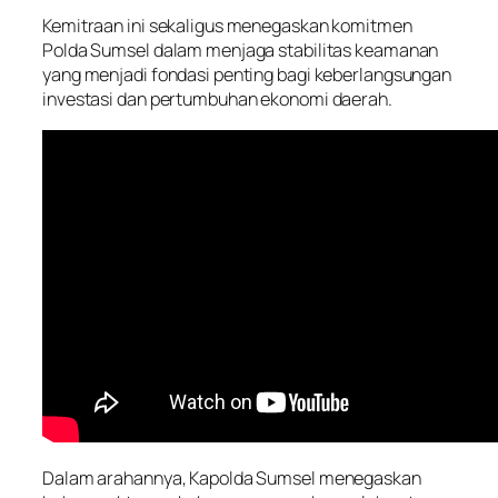
Kemitraan ini sekaligus menegaskan komitmen
Polda Sumsel dalam menjaga stabilitas keamanan
yang menjadi fondasi penting bagi keberlangsungan
investasi dan pertumbuhan ekonomi daerah.
Dalam arahannya, Kapolda Sumsel menegaskan