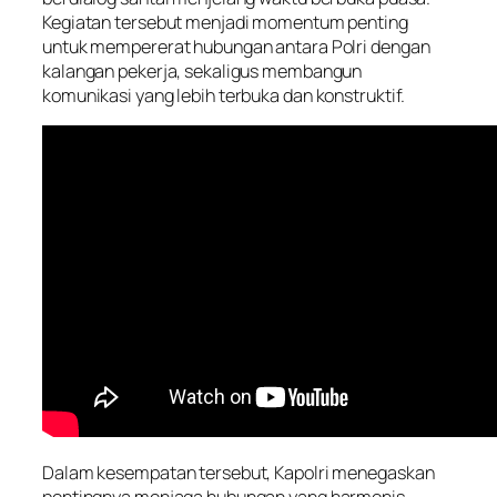
Kegiatan tersebut menjadi momentum penting
untuk mempererat hubungan antara Polri dengan
kalangan pekerja, sekaligus membangun
komunikasi yang lebih terbuka dan konstruktif.
Dalam kesempatan tersebut, Kapolri menegaskan