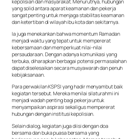
kepolisian dan masyarakat. Menurutnya, hubungan
yang solid antara aparat keamanan dan pekerja
sangat penting untuk menjaga stabilitas keamanan
dan ketertiban di wilayah ibu kota dan sekitarnya.
Ia juga menekankan bahwa momentum Ramadan
menjadi waktu yang tepat untuk mempererat
kebersamaan dan memperkuat nilai-nilai
persaudaraan. Dengan adanya komunikasi yang
terbuka, diharapkan berbagai potensi permasalahan
dapat diselesaikan secara musyawarah dan penuh
kebijaksanaan.
Para perwakilan KSPSI yang hadir menyambut baik
kegiatan tersebut. Mereka menilai silaturahmi ini
menjadi wadah penting bagi pekerja untuk
menyampaikan aspirasi sekaligus mempererat
hubungan dengan institusi kepolisian.
Selain dialog, kegiatan juga diisi dengan doa
bersama dan buka puasa bersama yang