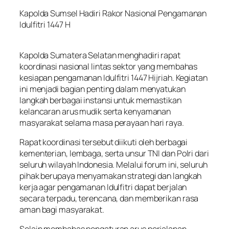
Kapolda Sumsel Hadiri Rakor Nasional Pengamanan
Idulfitri 1447 H
Kapolda Sumatera Selatan menghadiri rapat
koordinasi nasional lintas sektor yang membahas
kesiapan pengamanan Idulfitri 1447 Hijriah. Kegiatan
ini menjadi bagian penting dalam menyatukan
langkah berbagai instansi untuk memastikan
kelancaran arus mudik serta kenyamanan
masyarakat selama masa perayaan hari raya.
Rapat koordinasi tersebut diikuti oleh berbagai
kementerian, lembaga, serta unsur TNI dan Polri dari
seluruh wilayah Indonesia. Melalui forum ini, seluruh
pihak berupaya menyamakan strategi dan langkah
kerja agar pengamanan Idulfitri dapat berjalan
secara terpadu, terencana, dan memberikan rasa
aman bagi masyarakat.