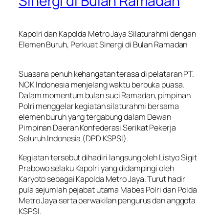
Sinergi di Bulan Ramadan
Kapolri dan Kapolda Metro Jaya Silaturahmi dengan
Elemen Buruh, Perkuat Sinergi di Bulan Ramadan
Suasana penuh kehangatan terasa di pelataran PT.
NOK Indonesia menjelang waktu berbuka puasa.
Dalam momentum bulan suci Ramadan, pimpinan
Polri menggelar kegiatan silaturahmi bersama
elemen buruh yang tergabung dalam Dewan
Pimpinan Daerah Konfederasi Serikat Pekerja
Seluruh Indonesia (DPD KSPSI).
Kegiatan tersebut dihadiri langsung oleh Listyo Sigit
Prabowo selaku Kapolri yang didampingi oleh
Karyoto sebagai Kapolda Metro Jaya. Turut hadir
pula sejumlah pejabat utama Mabes Polri dan Polda
Metro Jaya serta perwakilan pengurus dan anggota
KSPSI.