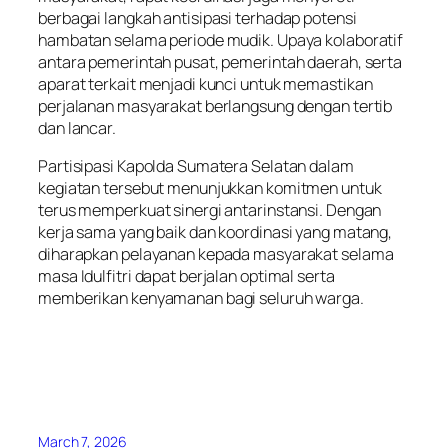
berbagai langkah antisipasi terhadap potensi
hambatan selama periode mudik. Upaya kolaboratif
antara pemerintah pusat, pemerintah daerah, serta
aparat terkait menjadi kunci untuk memastikan
perjalanan masyarakat berlangsung dengan tertib
dan lancar.
Partisipasi Kapolda Sumatera Selatan dalam
kegiatan tersebut menunjukkan komitmen untuk
terus memperkuat sinergi antarinstansi. Dengan
kerja sama yang baik dan koordinasi yang matang,
diharapkan pelayanan kepada masyarakat selama
masa Idulfitri dapat berjalan optimal serta
memberikan kenyamanan bagi seluruh warga.
March 7, 2026