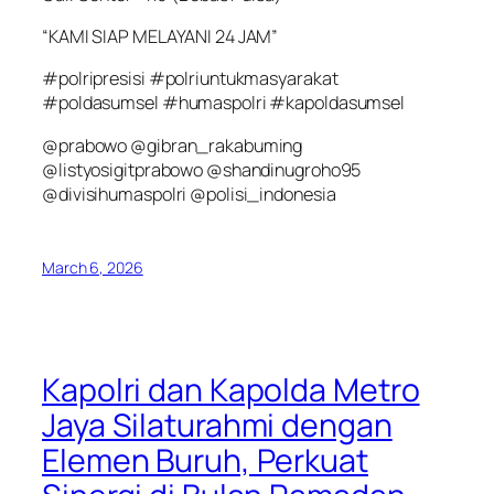
“KAMI SIAP MELAYANI 24 JAM”
#polripresisi #polriuntukmasyarakat
#poldasumsel #humaspolri #kapoldasumsel
@prabowo @gibran_rakabuming
@listyosigitprabowo @shandinugroho95
@divisihumaspolri @polisi_indonesia
March 6, 2026
Kapolri dan Kapolda Metro
Jaya Silaturahmi dengan
Elemen Buruh, Perkuat