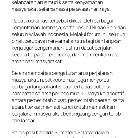
kelancaran arus mudik serta kenyamanan
masyarakat selama masa perayaan hari raya.
Rapat koordinasi tersebut diikuti oleh berbagai
kementerian, lembaga, serta unsur TNI dan Polri dari
seluruh wilayah Indonesia. Melalui forum ini, seluruh
pihak berupaya menyamakan strategi dan langkah
kerja agar pengamanan Idulfitri dapat berjalan
secara terpadu, terencana, dan memberikan rasa
aman bagi masyarakat.
Selain membahas pengaturan arus perjalanan
masyarakat, rapat koordinasi juga menyoroti
berbagai langkah antisipasi terhadap potensi
hambatan selama periode mudik. Upaya kolaboratif
antara pemerintah pusat, pemerintah daerah, serta
aparat terkait menjadi kunci untuk memastikan
perjalanan masyarakat berlangsung dengan tertib
dan lancar.
Partisipasi Kapolda Sumatera Selatan dalam