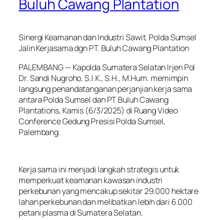
Buluh Cawang Plantation
Sinergi Keamanan dan Industri Sawit. Polda Sumsel
Jalin Kerjasama dgn PT. Buluh Cawang Plantation
PALEMBANG — Kapolda Sumatera Selatan Irjen Pol
Dr. Sandi Nugroho, S.I.K., S.H., M.Hum. memimpin
langsung penandatanganan perjanjian kerja sama
antara Polda Sumsel dan PT Buluh Cawang
Plantations, Kamis (6/3/2025) di Ruang Video
Conference Gedung Presisi Polda Sumsel,
Palembang.
Kerja sama ini menjadi langkah strategis untuk
memperkuat keamanan kawasan industri
perkebunan yang mencakup sekitar 29.000 hektare
lahan perkebunan dan melibatkan lebih dari 6.000
petani plasma di Sumatera Selatan.