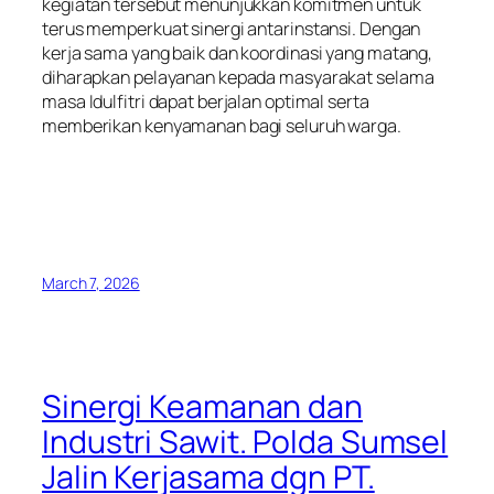
kegiatan tersebut menunjukkan komitmen untuk
terus memperkuat sinergi antarinstansi. Dengan
kerja sama yang baik dan koordinasi yang matang,
diharapkan pelayanan kepada masyarakat selama
masa Idulfitri dapat berjalan optimal serta
memberikan kenyamanan bagi seluruh warga.
March 7, 2026
Sinergi Keamanan dan
Industri Sawit. Polda Sumsel
Jalin Kerjasama dgn PT.