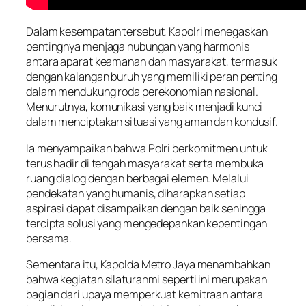
Dalam kesempatan tersebut, Kapolri menegaskan
pentingnya menjaga hubungan yang harmonis
antara aparat keamanan dan masyarakat, termasuk
dengan kalangan buruh yang memiliki peran penting
dalam mendukung roda perekonomian nasional.
Menurutnya, komunikasi yang baik menjadi kunci
dalam menciptakan situasi yang aman dan kondusif.
Ia menyampaikan bahwa Polri berkomitmen untuk
terus hadir di tengah masyarakat serta membuka
ruang dialog dengan berbagai elemen. Melalui
pendekatan yang humanis, diharapkan setiap
aspirasi dapat disampaikan dengan baik sehingga
tercipta solusi yang mengedepankan kepentingan
bersama.
Sementara itu, Kapolda Metro Jaya menambahkan
bahwa kegiatan silaturahmi seperti ini merupakan
bagian dari upaya memperkuat kemitraan antara