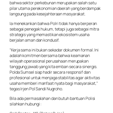
bahwa sektor perkebunan merupakan salah satu
pilar utama perekonomian daerah yang berdampak
langsung pada kesejahteraan masyarakat.
Ia menekankan bahwa Polri tidak hanya berperan
sebagai penegak hukum, tetapi juga sebagai mitra
strategis yang memastikan ekosistem usaha
berjalan aman dan kondusif.
“Kerja sama ini bukan sekadar dokumen formal. Ini
adalah komitmen bersama bahwa keamanan
wilayah operasional perusahaan merupakan
tanggung jawab yang kita emban secara sinergis.
Polda Sumsel siap hadir secara responsif dan
profesional untuk menjaga stabilitas agar aktivitas
usaha memberi manfaat nyata bagi masyarakat,”
tegas Irjen Pol Sandi Nugroho.
Bila ada permasalahan dan butuh bantuan Polisi
silahkan hubungi :