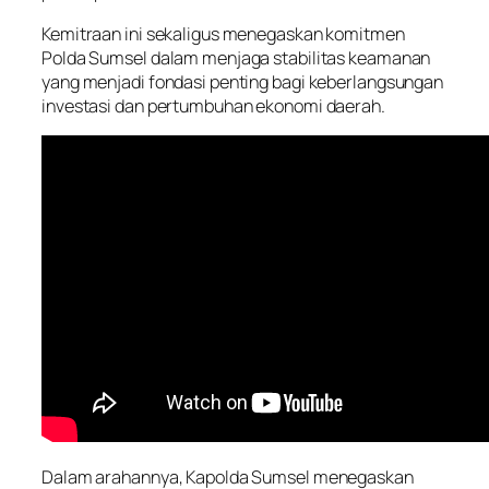
Kemitraan ini sekaligus menegaskan komitmen
Polda Sumsel dalam menjaga stabilitas keamanan
yang menjadi fondasi penting bagi keberlangsungan
investasi dan pertumbuhan ekonomi daerah.
Dalam arahannya, Kapolda Sumsel menegaskan