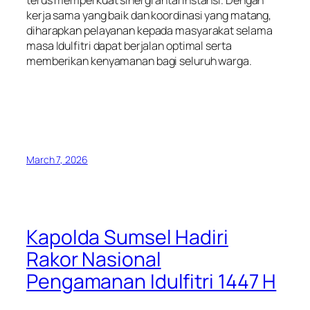
kerja sama yang baik dan koordinasi yang matang,
diharapkan pelayanan kepada masyarakat selama
masa Idulfitri dapat berjalan optimal serta
memberikan kenyamanan bagi seluruh warga.
March 7, 2026
Kapolda Sumsel Hadiri
Rakor Nasional
Pengamanan Idulfitri 1447 H