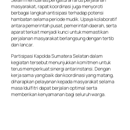
Selain membahas pengaturan arus perjalanan
masyarakat, rapat koordinasi juga menyoroti
berbagai langkah antisipasi terhadap potensi
hambatan selama periode mudik. Upaya kolaboratif
antara pemerintah pusat, pemerintah daerah, serta
aparat terkait menjadi kunci untuk memastikan
perjalanan masyarakat berlangsung dengan tertib
dan lancar.
Partisipasi Kapolda Sumatera Selatan dalam
kegiatan tersebut menunjukkan komitmen untuk
terus memperkuat sinergi antarinstansi. Dengan
kerja sama yang baik dan koordinasi yang matang,
diharapkan pelayanan kepada masyarakat selama
masa Idulfitri dapat berjalan optimal serta
memberikan kenyamanan bagi seluruh warga.