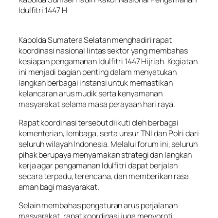
Idulfitri 1447 H
Kapolda Sumatera Selatan menghadiri rapat
koordinasi nasional lintas sektor yang membahas
kesiapan pengamanan Idulfitri 1447 Hijriah. Kegiatan
ini menjadi bagian penting dalam menyatukan
langkah berbagai instansi untuk memastikan
kelancaran arus mudik serta kenyamanan
masyarakat selama masa perayaan hari raya.
Rapat koordinasi tersebut diikuti oleh berbagai
kementerian, lembaga, serta unsur TNI dan Polri dari
seluruh wilayah Indonesia. Melalui forum ini, seluruh
pihak berupaya menyamakan strategi dan langkah
kerja agar pengamanan Idulfitri dapat berjalan
secara terpadu, terencana, dan memberikan rasa
aman bagi masyarakat.
Selain membahas pengaturan arus perjalanan
masyarakat, rapat koordinasi juga menyoroti