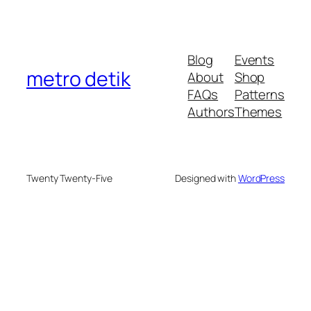
Blog
Events
metro detik
About
Shop
FAQs
Patterns
Authors
Themes
Twenty Twenty-Five
Designed with
WordPress