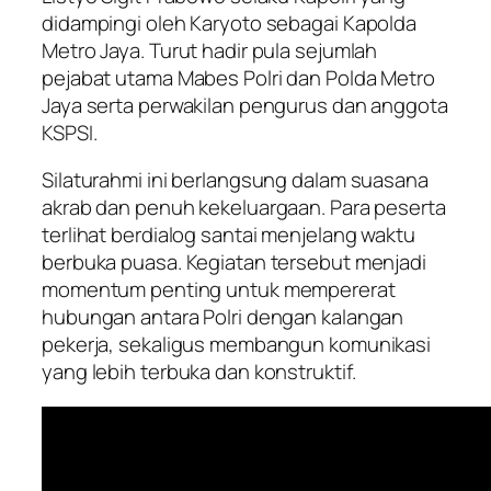
didampingi oleh Karyoto sebagai Kapolda
Metro Jaya. Turut hadir pula sejumlah
pejabat utama Mabes Polri dan Polda Metro
Jaya serta perwakilan pengurus dan anggota
KSPSI.
Silaturahmi ini berlangsung dalam suasana
akrab dan penuh kekeluargaan. Para peserta
terlihat berdialog santai menjelang waktu
berbuka puasa. Kegiatan tersebut menjadi
momentum penting untuk mempererat
hubungan antara Polri dengan kalangan
pekerja, sekaligus membangun komunikasi
yang lebih terbuka dan konstruktif.