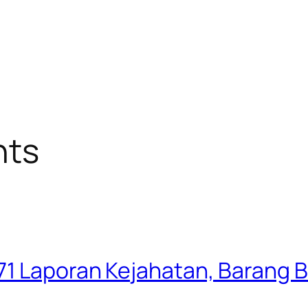
nts
71 Laporan Kejahatan, Barang B