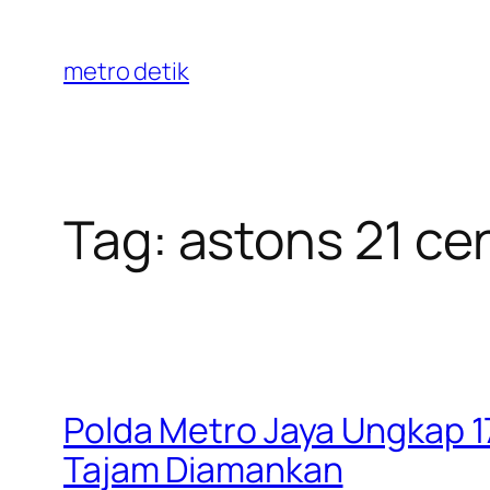
Skip
to
metro detik
content
Tag:
astons 21 ce
Polda Metro Jaya Ungkap 1
Tajam Diamankan