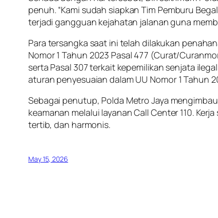
penuh. “Kami sudah siapkan Tim Pemburu Begal ya
terjadi gangguan kejahatan jalanan guna membe
Para tersangka saat ini telah dilakukan penah
Nomor 1 Tahun 2023 Pasal 477 (Curat/Curanmor
serta Pasal 307 terkait kepemilikan senjata i
aturan penyesuaian dalam UU Nomor 1 Tahun 2
Sebagai penutup, Polda Metro Jaya mengimbau 
keamanan melalui layanan Call Center 110. Ker
tertib, dan harmonis.
May 15, 2026