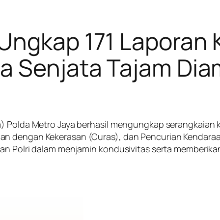
 Ungkap 171 Laporan 
ga Senjata Tajam Di
m) Polda Metro Jaya berhasil mengungkap serangkaian k
an dengan Kekerasan (Curas), dan Pencurian Kendaraa
an Polri dalam menjamin kondusivitas serta memberikan