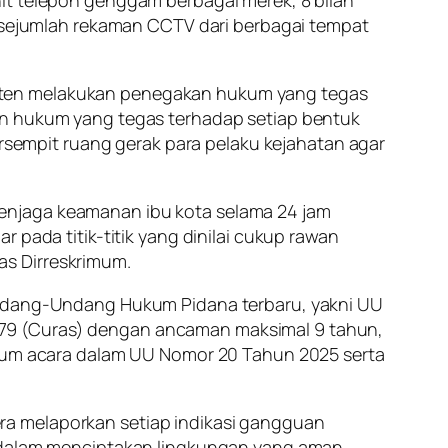
n sejumlah rekaman CCTV dari berbagai tempat
isten melakukan penegakan hukum yang tegas
kan hukum yang tegas terhadap setiap bentuk
ersempit ruang gerak para pelaku kejahatan agar
enjaga keamanan ibu kota selama 24 jam
 pada titik-titik yang dinilai cukup rawan
as Dirreskrimum.
 Undang-Undang Hukum Pidana terbaru, yakni UU
479 (Curas) dengan ancaman maksimal 9 tahun,
hukum acara dalam UU Nomor 20 Tahun 2025 serta
ra melaporkan setiap indikasi gangguan
a dalam menciptakan lingkungan yang aman,