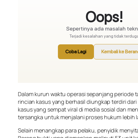
Dalam kurun waktu operasi sepanjang periode tah
rincian kasus yang berhasil diungkap terdiri da
kasus yang sempat viral di media sosial dan m
tersangka untuk menjalani proses hukum lebih l
Selain menangkap para pelaku, penyidik menyita
Barang bukti yang diamankan meliputi 53 unit k