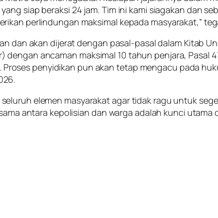
ng siap beraksi 24 jam. Tim ini kami siagakan dan sebar
rikan perlindungan maksimal kepada masyarakat,” teg
anan dan akan dijerat dengan pasal-pasal dalam Kitab
) dengan ancaman maksimal 10 tahun penjara, Pasal 
legal. Proses penyidikan pun akan tetap mengacu pada 
026.
seluruh elemen masyarakat agar tidak ragu untuk sege
ja sama antara kepolisian dan warga adalah kunci utam