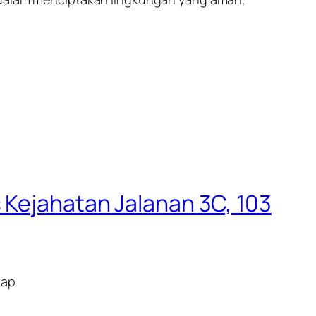
 Kejahatan Jalanan 3C, 103
kap