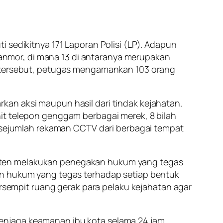
 sedikitnya 171 Laporan Polisi (LP). Adapun
uranmor, di mana 13 di antaranya merupakan
an tersebut, petugas mengamankan 103 orang
kan aksi maupun hasil dari tindak kejahatan.
it telepon genggam berbagai merek, 8 bilah
n sejumlah rekaman CCTV dari berbagai tempat
isten melakukan penegakan hukum yang tegas
kan hukum yang tegas terhadap setiap bentuk
ersempit ruang gerak para pelaku kejahatan agar
enjaga keamanan ibu kota selama 24 jam