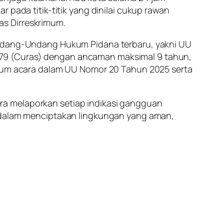
 pada titik-titik yang dinilai cukup rawan
as Dirreskrimum.
 Undang-Undang Hukum Pidana terbaru, yakni UU
479 (Curas) dengan ancaman maksimal 9 tahun,
hukum acara dalam UU Nomor 20 Tahun 2025 serta
ra melaporkan setiap indikasi gangguan
a dalam menciptakan lingkungan yang aman,