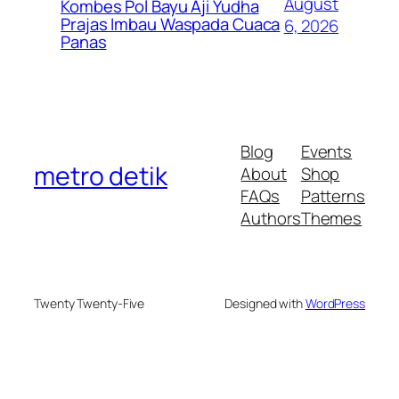
August
Kombes Pol Bayu Aji Yudha
Prajas Imbau Waspada Cuaca
6, 2026
Panas
Blog
Events
metro detik
About
Shop
FAQs
Patterns
Authors
Themes
Twenty Twenty-Five
Designed with
WordPress