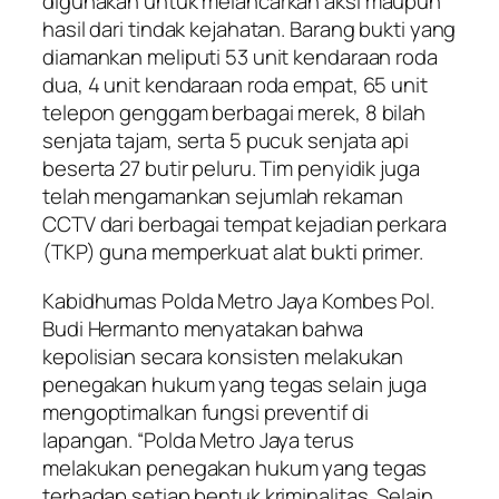
digunakan untuk melancarkan aksi maupun
hasil dari tindak kejahatan. Barang bukti yang
diamankan meliputi 53 unit kendaraan roda
dua, 4 unit kendaraan roda empat, 65 unit
telepon genggam berbagai merek, 8 bilah
senjata tajam, serta 5 pucuk senjata api
beserta 27 butir peluru. Tim penyidik juga
telah mengamankan sejumlah rekaman
CCTV dari berbagai tempat kejadian perkara
(TKP) guna memperkuat alat bukti primer.
Kabidhumas Polda Metro Jaya Kombes Pol.
Budi Hermanto menyatakan bahwa
kepolisian secara konsisten melakukan
penegakan hukum yang tegas selain juga
mengoptimalkan fungsi preventif di
lapangan. “Polda Metro Jaya terus
melakukan penegakan hukum yang tegas
terhadap setiap bentuk kriminalitas. Selain