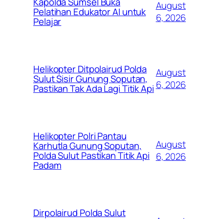
Kapolda Sumsel Buka
August
Pelatihan Edukator AI untuk
6, 2026
Pelajar
Helikopter Ditpolairud Polda
August
Sulut Sisir Gunung Soputan,
6, 2026
Pastikan Tak Ada Lagi Titik Api
Helikopter Polri Pantau
August
Karhutla Gunung Soputan,
Polda Sulut Pastikan Titik Api
6, 2026
Padam
Dirpolairud Polda Sulut