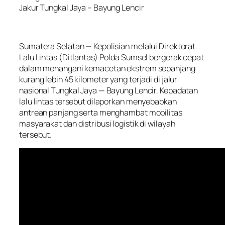
Jakur Tungkal Jaya – Bayung Lencir
Sumatera Selatan — Kepolisian melalui Direktorat
Lalu Lintas (Ditlantas) Polda Sumsel bergerak cepat
dalam menangani kemacetan ekstrem sepanjang
kurang lebih 45 kilometer yang terjadi di jalur
nasional Tungkal Jaya — Bayung Lencir. Kepadatan
lalu lintas tersebut dilaporkan menyebabkan
antrean panjang serta menghambat mobilitas
masyarakat dan distribusi logistik di wilayah
tersebut.