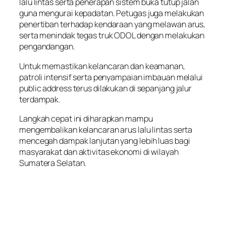
lalu lintas serta penerapan sistem buka tutup jalan
guna mengurai kepadatan. Petugas juga melakukan
penertiban terhadap kendaraan yang melawan arus,
serta menindak tegas truk ODOL dengan melakukan
pengandangan.
Untuk memastikan kelancaran dan keamanan,
patroli intensif serta penyampaian imbauan melalui
public address terus dilakukan di sepanjang jalur
terdampak.
Langkah cepat ini diharapkan mampu
mengembalikan kelancaran arus lalu lintas serta
mencegah dampak lanjutan yang lebih luas bagi
masyarakat dan aktivitas ekonomi di wilayah
Sumatera Selatan.