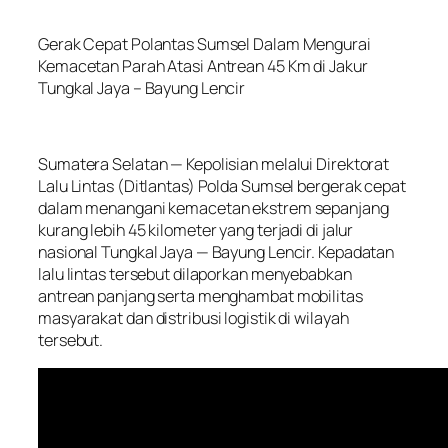
Gerak Cepat Polantas Sumsel Dalam Mengurai
Kemacetan Parah Atasi Antrean 45 Km di Jakur
Tungkal Jaya – Bayung Lencir
Sumatera Selatan — Kepolisian melalui Direktorat
Lalu Lintas (Ditlantas) Polda Sumsel bergerak cepat
dalam menangani kemacetan ekstrem sepanjang
kurang lebih 45 kilometer yang terjadi di jalur
nasional Tungkal Jaya — Bayung Lencir. Kepadatan
lalu lintas tersebut dilaporkan menyebabkan
antrean panjang serta menghambat mobilitas
masyarakat dan distribusi logistik di wilayah
tersebut.