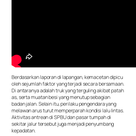
Berdasarkan laporan di lapangan, kemacetan dipicu
oleh sejumlah faktor yang terjadi secara bersamaan.
Di antaranya adalah truk yang terguling akibat patah
as, serta muatan besi yang menutup sebagian
badan jalan. Selain itu, perilaku pengendara yang
melawan arus turut memperparah kondisi lalu lintas.
Aktivitas antrean di SPBU dan pasar tumpah di
sekitar jalur tersebut juga menjadi penyumbang
kepadatan.