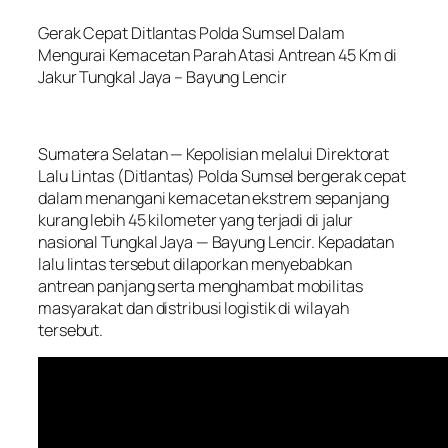
Gerak Cepat Ditlantas Polda Sumsel Dalam
Mengurai Kemacetan Parah Atasi Antrean 45 Km di
Jakur Tungkal Jaya – Bayung Lencir
Sumatera Selatan — Kepolisian melalui Direktorat
Lalu Lintas (Ditlantas) Polda Sumsel bergerak cepat
dalam menangani kemacetan ekstrem sepanjang
kurang lebih 45 kilometer yang terjadi di jalur
nasional Tungkal Jaya — Bayung Lencir. Kepadatan
lalu lintas tersebut dilaporkan menyebabkan
antrean panjang serta menghambat mobilitas
masyarakat dan distribusi logistik di wilayah
tersebut.