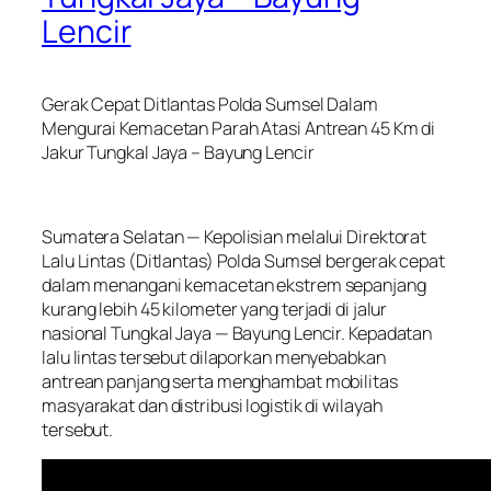
Lencir
Gerak Cepat Ditlantas Polda Sumsel Dalam
Mengurai Kemacetan Parah Atasi Antrean 45 Km di
Jakur Tungkal Jaya – Bayung Lencir
Sumatera Selatan — Kepolisian melalui Direktorat
Lalu Lintas (Ditlantas) Polda Sumsel bergerak cepat
dalam menangani kemacetan ekstrem sepanjang
kurang lebih 45 kilometer yang terjadi di jalur
nasional Tungkal Jaya — Bayung Lencir. Kepadatan
lalu lintas tersebut dilaporkan menyebabkan
antrean panjang serta menghambat mobilitas
masyarakat dan distribusi logistik di wilayah
tersebut.