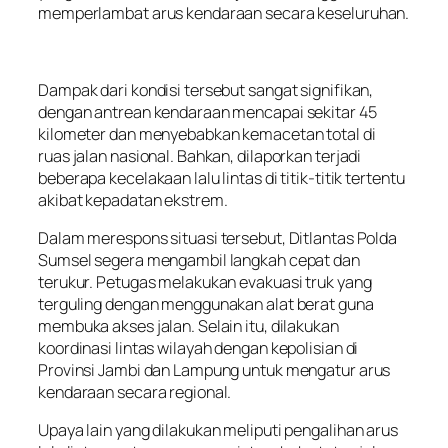
memperlambat arus kendaraan secara keseluruhan.
Dampak dari kondisi tersebut sangat signifikan,
dengan antrean kendaraan mencapai sekitar 45
kilometer dan menyebabkan kemacetan total di
ruas jalan nasional. Bahkan, dilaporkan terjadi
beberapa kecelakaan lalu lintas di titik-titik tertentu
akibat kepadatan ekstrem.
Dalam merespons situasi tersebut, Ditlantas Polda
Sumsel segera mengambil langkah cepat dan
terukur. Petugas melakukan evakuasi truk yang
terguling dengan menggunakan alat berat guna
membuka akses jalan. Selain itu, dilakukan
koordinasi lintas wilayah dengan kepolisian di
Provinsi Jambi dan Lampung untuk mengatur arus
kendaraan secara regional.
Upaya lain yang dilakukan meliputi pengalihan arus