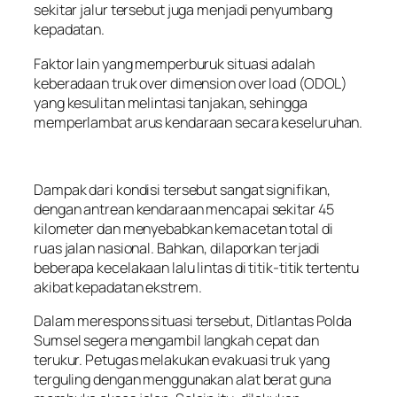
sekitar jalur tersebut juga menjadi penyumbang
kepadatan.
Faktor lain yang memperburuk situasi adalah
keberadaan truk over dimension over load (ODOL)
yang kesulitan melintasi tanjakan, sehingga
memperlambat arus kendaraan secara keseluruhan.
Dampak dari kondisi tersebut sangat signifikan,
dengan antrean kendaraan mencapai sekitar 45
kilometer dan menyebabkan kemacetan total di
ruas jalan nasional. Bahkan, dilaporkan terjadi
beberapa kecelakaan lalu lintas di titik-titik tertentu
akibat kepadatan ekstrem.
Dalam merespons situasi tersebut, Ditlantas Polda
Sumsel segera mengambil langkah cepat dan
terukur. Petugas melakukan evakuasi truk yang
terguling dengan menggunakan alat berat guna