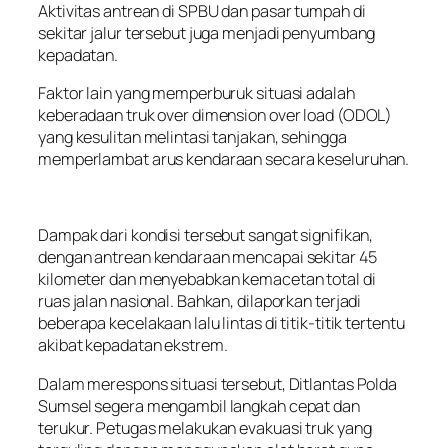
Aktivitas antrean di SPBU dan pasar tumpah di
sekitar jalur tersebut juga menjadi penyumbang
kepadatan.
Faktor lain yang memperburuk situasi adalah
keberadaan truk over dimension over load (ODOL)
yang kesulitan melintasi tanjakan, sehingga
memperlambat arus kendaraan secara keseluruhan.
Dampak dari kondisi tersebut sangat signifikan,
dengan antrean kendaraan mencapai sekitar 45
kilometer dan menyebabkan kemacetan total di
ruas jalan nasional. Bahkan, dilaporkan terjadi
beberapa kecelakaan lalu lintas di titik-titik tertentu
akibat kepadatan ekstrem.
Dalam merespons situasi tersebut, Ditlantas Polda
Sumsel segera mengambil langkah cepat dan
terukur. Petugas melakukan evakuasi truk yang