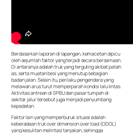
Berdasarkan laporan di lapangan, kemacetan dipicu
oleh sejumlah faktor yang terjadi secara bersamaan.
Di antaranya adalah truk yang terguling akibat patah
as, serta muatan besi yang menutup sebagian
badan jalan. Selain itu, perilaku pengendara yang
melawan arus turut memperparah kondisi lalu lintas.
Aktivitas antrean di SPBU dan pasar tumpah di
sekitar jalur tersebut juga menjadi penyumbang
kepadatan.
Faktor lain yang memperburuk situasi adalah
keberadaan truk over dimension over load (ODOL)
yang kesulitan melintasi tanjakan, sehingga