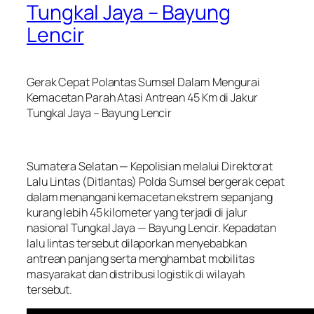
Tungkal Jaya – Bayung
Lencir
Gerak Cepat Polantas Sumsel Dalam Mengurai
Kemacetan Parah Atasi Antrean 45 Km di Jakur
Tungkal Jaya – Bayung Lencir
Sumatera Selatan — Kepolisian melalui Direktorat
Lalu Lintas (Ditlantas) Polda Sumsel bergerak cepat
dalam menangani kemacetan ekstrem sepanjang
kurang lebih 45 kilometer yang terjadi di jalur
nasional Tungkal Jaya — Bayung Lencir. Kepadatan
lalu lintas tersebut dilaporkan menyebabkan
antrean panjang serta menghambat mobilitas
masyarakat dan distribusi logistik di wilayah
tersebut.