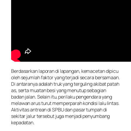
Berdasarkan laporan di lapangan, kemacetan dipicu
oleh sejumlah faktor yang terjadi secara bersamaan.
Di antaranya adalah truk yang terguling akibat patah
as, serta muatan besi yang menutup sebagian
badan jalan. Selain itu, perilaku pengendara yang
melawan arus turut memperparah kondisi lalu lintas.
Aktivitas antrean di SPBU dan pasar tumpah di
sekitar jalur tersebut juga menjadi penyumbang
kepadatan.