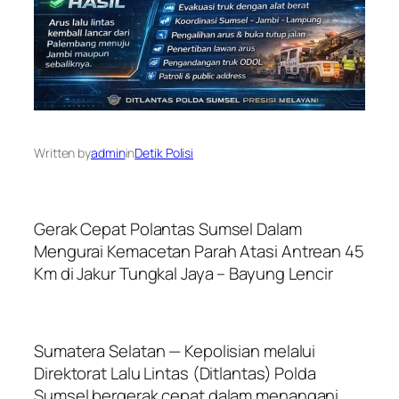
Written by
admin
in
Detik Polisi
Gerak Cepat Polantas Sumsel Dalam
Mengurai Kemacetan Parah Atasi Antrean 45
Km di Jakur Tungkal Jaya – Bayung Lencir
Sumatera Selatan — Kepolisian melalui
Direktorat Lalu Lintas (Ditlantas) Polda
Sumsel bergerak cepat dalam menangani