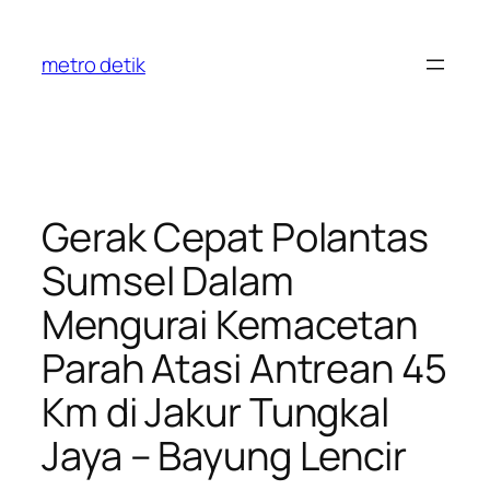
Skip
to
metro detik
content
Gerak Cepat Polantas
Sumsel Dalam
Mengurai Kemacetan
Parah Atasi Antrean 45
Km di Jakur Tungkal
Jaya – Bayung Lencir