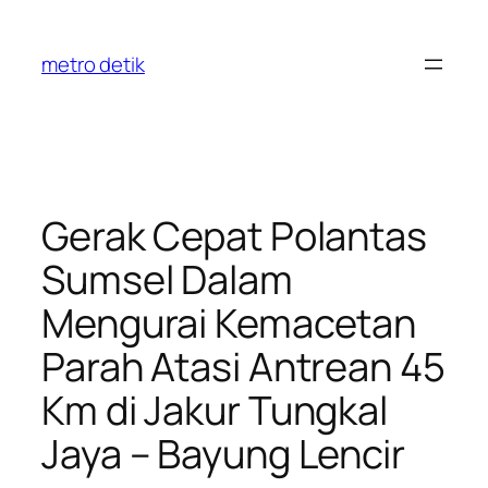
Skip
to
metro detik
content
Gerak Cepat Polantas
Sumsel Dalam
Mengurai Kemacetan
Parah Atasi Antrean 45
Km di Jakur Tungkal
Jaya – Bayung Lencir