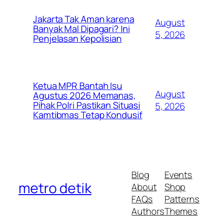
Jakarta Tak Aman karena
August
Banyak Mal Dipagari? Ini
5, 2026
Penjelasan Kepolisian
Ketua MPR Bantah Isu
August
Agustus 2026 Memanas,
Pihak Polri Pastikan Situasi
5, 2026
Kamtibmas Tetap Kondusif
Blog
Events
metro detik
About
Shop
FAQs
Patterns
Authors
Themes