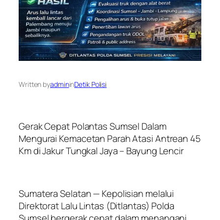
Written by
admin
in
Detik Polisi
Gerak Cepat Polantas Sumsel Dalam
Mengurai Kemacetan Parah Atasi Antrean 45
Km di Jakur Tungkal Jaya – Bayung Lencir
Sumatera Selatan — Kepolisian melalui
Direktorat Lalu Lintas (Ditlantas) Polda
Sumsel bergerak cepat dalam menangani