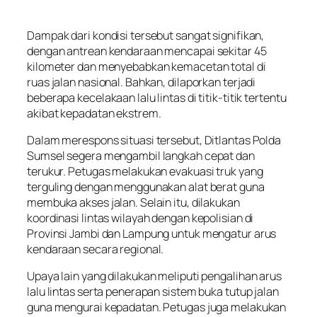
Dampak dari kondisi tersebut sangat signifikan,
dengan antrean kendaraan mencapai sekitar 45
kilometer dan menyebabkan kemacetan total di
ruas jalan nasional. Bahkan, dilaporkan terjadi
beberapa kecelakaan lalu lintas di titik-titik tertentu
akibat kepadatan ekstrem.
Dalam merespons situasi tersebut, Ditlantas Polda
Sumsel segera mengambil langkah cepat dan
terukur. Petugas melakukan evakuasi truk yang
terguling dengan menggunakan alat berat guna
membuka akses jalan. Selain itu, dilakukan
koordinasi lintas wilayah dengan kepolisian di
Provinsi Jambi dan Lampung untuk mengatur arus
kendaraan secara regional.
Upaya lain yang dilakukan meliputi pengalihan arus
lalu lintas serta penerapan sistem buka tutup jalan
guna mengurai kepadatan. Petugas juga melakukan