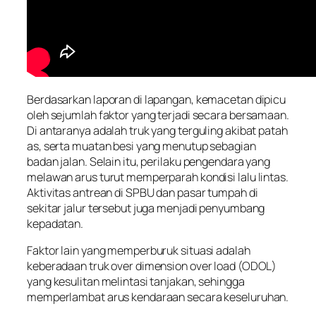
Berdasarkan laporan di lapangan, kemacetan dipicu
oleh sejumlah faktor yang terjadi secara bersamaan.
Di antaranya adalah truk yang terguling akibat patah
as, serta muatan besi yang menutup sebagian
badan jalan. Selain itu, perilaku pengendara yang
melawan arus turut memperparah kondisi lalu lintas.
Aktivitas antrean di SPBU dan pasar tumpah di
sekitar jalur tersebut juga menjadi penyumbang
kepadatan.
Faktor lain yang memperburuk situasi adalah
keberadaan truk over dimension over load (ODOL)
yang kesulitan melintasi tanjakan, sehingga
memperlambat arus kendaraan secara keseluruhan.