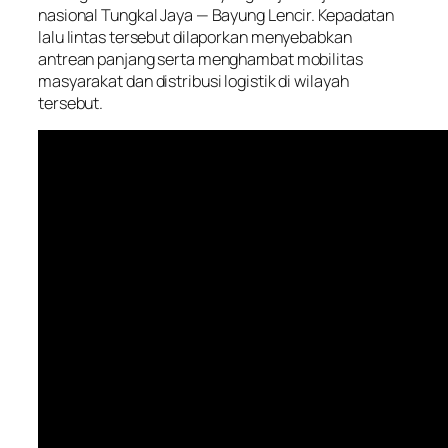
nasional Tungkal Jaya — Bayung Lencir. Kepadatan
lalu lintas tersebut dilaporkan menyebabkan
antrean panjang serta menghambat mobilitas
masyarakat dan distribusi logistik di wilayah
tersebut.