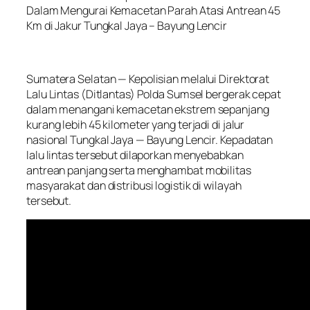
Dalam Mengurai Kemacetan Parah Atasi Antrean 45
Km di Jakur Tungkal Jaya – Bayung Lencir
Sumatera Selatan — Kepolisian melalui Direktorat
Lalu Lintas (Ditlantas) Polda Sumsel bergerak cepat
dalam menangani kemacetan ekstrem sepanjang
kurang lebih 45 kilometer yang terjadi di jalur
nasional Tungkal Jaya — Bayung Lencir. Kepadatan
lalu lintas tersebut dilaporkan menyebabkan
antrean panjang serta menghambat mobilitas
masyarakat dan distribusi logistik di wilayah
tersebut.