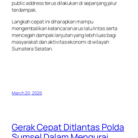
public address terus dilakukan di sepanjang jalur
terdampak.
Langkah cepat ini diharapkan mampu
mengembalikan kelancaran arus lalu lintas serta
mencegah dampak lanjutan yang lebih luas bagi
masyarakat dan aktivitas ekonomi di wilayah
Sumatera Selatan.
March 20, 2026
Gerak Cepat Ditlantas Polda
Sumsel Dalam Mengurai