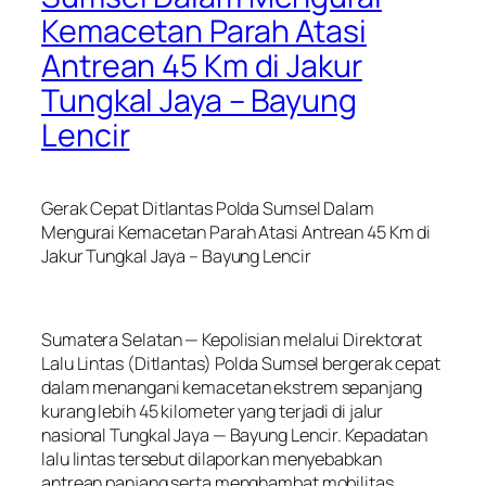
Kemacetan Parah Atasi
Antrean 45 Km di Jakur
Tungkal Jaya – Bayung
Lencir
Gerak Cepat Ditlantas Polda Sumsel Dalam
Mengurai Kemacetan Parah Atasi Antrean 45 Km di
Jakur Tungkal Jaya – Bayung Lencir
Sumatera Selatan — Kepolisian melalui Direktorat
Lalu Lintas (Ditlantas) Polda Sumsel bergerak cepat
dalam menangani kemacetan ekstrem sepanjang
kurang lebih 45 kilometer yang terjadi di jalur
nasional Tungkal Jaya — Bayung Lencir. Kepadatan
lalu lintas tersebut dilaporkan menyebabkan
antrean panjang serta menghambat mobilitas