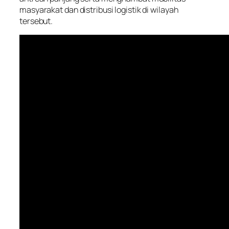
masyarakat dan distribusi logistik di wilayah
tersebut.