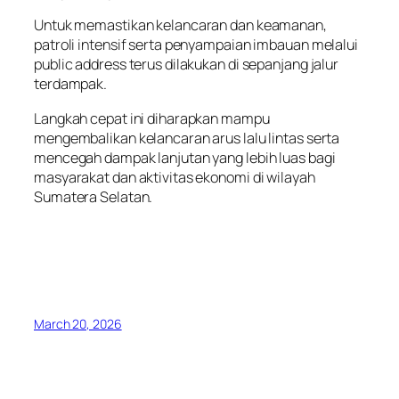
Untuk memastikan kelancaran dan keamanan,
patroli intensif serta penyampaian imbauan melalui
public address terus dilakukan di sepanjang jalur
terdampak.
Langkah cepat ini diharapkan mampu
mengembalikan kelancaran arus lalu lintas serta
mencegah dampak lanjutan yang lebih luas bagi
masyarakat dan aktivitas ekonomi di wilayah
Sumatera Selatan.
March 20, 2026