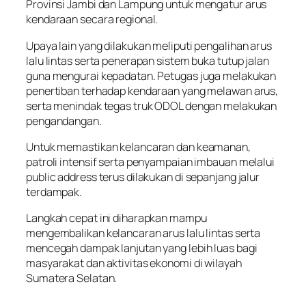
Provinsi Jambi dan Lampung untuk mengatur arus
kendaraan secara regional.
Upaya lain yang dilakukan meliputi pengalihan arus
lalu lintas serta penerapan sistem buka tutup jalan
guna mengurai kepadatan. Petugas juga melakukan
penertiban terhadap kendaraan yang melawan arus,
serta menindak tegas truk ODOL dengan melakukan
pengandangan.
Untuk memastikan kelancaran dan keamanan,
patroli intensif serta penyampaian imbauan melalui
public address terus dilakukan di sepanjang jalur
terdampak.
Langkah cepat ini diharapkan mampu
mengembalikan kelancaran arus lalu lintas serta
mencegah dampak lanjutan yang lebih luas bagi
masyarakat dan aktivitas ekonomi di wilayah
Sumatera Selatan.