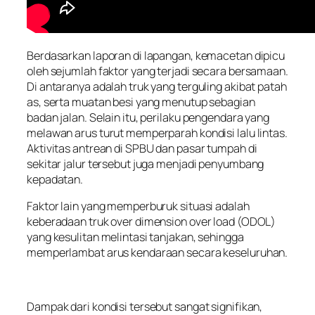
Berdasarkan laporan di lapangan, kemacetan dipicu
oleh sejumlah faktor yang terjadi secara bersamaan.
Di antaranya adalah truk yang terguling akibat patah
as, serta muatan besi yang menutup sebagian
badan jalan. Selain itu, perilaku pengendara yang
melawan arus turut memperparah kondisi lalu lintas.
Aktivitas antrean di SPBU dan pasar tumpah di
sekitar jalur tersebut juga menjadi penyumbang
kepadatan.
Faktor lain yang memperburuk situasi adalah
keberadaan truk over dimension over load (ODOL)
yang kesulitan melintasi tanjakan, sehingga
memperlambat arus kendaraan secara keseluruhan.
Dampak dari kondisi tersebut sangat signifikan,