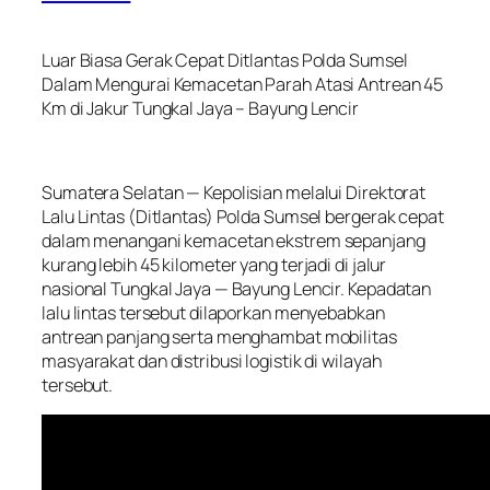
Luar Biasa Gerak Cepat Ditlantas Polda Sumsel
Dalam Mengurai Kemacetan Parah Atasi Antrean 45
Km di Jakur Tungkal Jaya – Bayung Lencir
Sumatera Selatan — Kepolisian melalui Direktorat
Lalu Lintas (Ditlantas) Polda Sumsel bergerak cepat
dalam menangani kemacetan ekstrem sepanjang
kurang lebih 45 kilometer yang terjadi di jalur
nasional Tungkal Jaya — Bayung Lencir. Kepadatan
lalu lintas tersebut dilaporkan menyebabkan
antrean panjang serta menghambat mobilitas
masyarakat dan distribusi logistik di wilayah
tersebut.