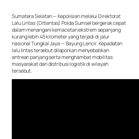
Sumatera Selatan — Kepolisian melalui Direktorat
Lalu Lintas (Ditlantas) Polda Sumsel bergerak cepat
dalam menangani kemacetan ekstrem sepanjang
kurang lebih 45 kilometer yang terjadi di jalur
nasional Tungkal Jaya — Bayung Lencir. Kepadatan
lalu lintas tersebut dilaporkan menyebabkan
antrean panjang serta menghambat mobilitas
masyarakat dan distribusi logistik di wilayah
tersebut.