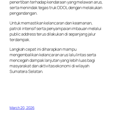
penertiban terhadap kendaraan yang melawan arus,
serta menindak tegas truk ODOL dengan melakukan
pengandangan.
Untuk memastikan kelancaran dan keamanan,
patroli intensif serta penyampaian imbauan melalui
public address terus dilakukan di sepanjang jalur
terdampak.
Langkah cepat ini diharapkan mampu
mengembalikan kelancaran arus lalu lintas serta
mencegah dampak lanjutan yang lebih luas bagi
masyarakat dan aktivitas ekonomi di wilayah
Sumatera Selatan.
March 20, 2026