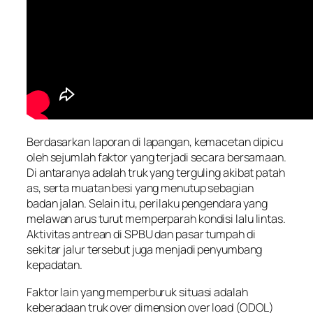
Berdasarkan laporan di lapangan, kemacetan dipicu
oleh sejumlah faktor yang terjadi secara bersamaan.
Di antaranya adalah truk yang terguling akibat patah
as, serta muatan besi yang menutup sebagian
badan jalan. Selain itu, perilaku pengendara yang
melawan arus turut memperparah kondisi lalu lintas.
Aktivitas antrean di SPBU dan pasar tumpah di
sekitar jalur tersebut juga menjadi penyumbang
kepadatan.
Faktor lain yang memperburuk situasi adalah
keberadaan truk over dimension over load (ODOL)