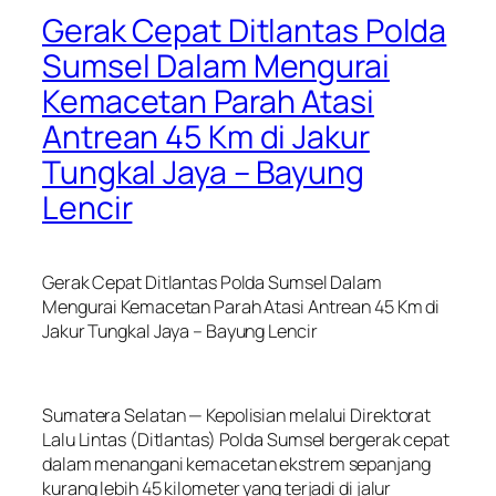
Gerak Cepat Ditlantas Polda
Sumsel Dalam Mengurai
Kemacetan Parah Atasi
Antrean 45 Km di Jakur
Tungkal Jaya – Bayung
Lencir
Gerak Cepat Ditlantas Polda Sumsel Dalam
Mengurai Kemacetan Parah Atasi Antrean 45 Km di
Jakur Tungkal Jaya – Bayung Lencir
Sumatera Selatan — Kepolisian melalui Direktorat
Lalu Lintas (Ditlantas) Polda Sumsel bergerak cepat
dalam menangani kemacetan ekstrem sepanjang
kurang lebih 45 kilometer yang terjadi di jalur