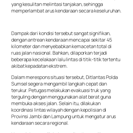
yang kesulitan melintasi tanjakan, sehingga
memperlambat arus kendaraan secara keseluruhan.
Dampak dari kondisi tersebut sangat signifikan,
dengan antrean kendaraan mencapai sekitar 45
kilometer dan menyebabkan kemacetan total di
ruas jalan nasional. Bahkan, dilaporkan terjadi
beberapa kecelakaan lalu lintas di titik-titik tertentu
akibat kepadatan ekstrem.
Dalam merespons situasi tersebut, Ditlantas Polda
Sumsel segera mengambil langkah cepat dan
terukur. Petugas melakukan evakuasi truk yang
terguling dengan menggunakan alat berat guna
membuka akses jalan. Selain itu, dilakukan
koordinasi lintas wilayah dengan kepolisian di
Provinsi Jambi dan Lampung untuk mengatur arus
kendaraan secara regional.