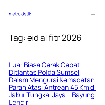
Skip
to
metro detik
content
Tag:
eid al fitr 2026
Luar Biasa Gerak Cepat
Ditlantas Polda Sumsel
Dalam Mengurai Kemacetan
Parah Atasi Antrean 45 Km di
Jakur Tungkal Jaya – Bayung
Lencir