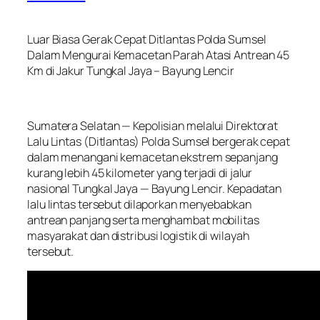
Luar Biasa Gerak Cepat Ditlantas Polda Sumsel
Dalam Mengurai Kemacetan Parah Atasi Antrean 45
Km di Jakur Tungkal Jaya – Bayung Lencir
Sumatera Selatan — Kepolisian melalui Direktorat
Lalu Lintas (Ditlantas) Polda Sumsel bergerak cepat
dalam menangani kemacetan ekstrem sepanjang
kurang lebih 45 kilometer yang terjadi di jalur
nasional Tungkal Jaya — Bayung Lencir. Kepadatan
lalu lintas tersebut dilaporkan menyebabkan
antrean panjang serta menghambat mobilitas
masyarakat dan distribusi logistik di wilayah
tersebut.