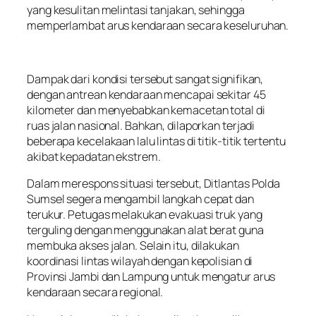
yang kesulitan melintasi tanjakan, sehingga
memperlambat arus kendaraan secara keseluruhan.
Dampak dari kondisi tersebut sangat signifikan,
dengan antrean kendaraan mencapai sekitar 45
kilometer dan menyebabkan kemacetan total di
ruas jalan nasional. Bahkan, dilaporkan terjadi
beberapa kecelakaan lalu lintas di titik-titik tertentu
akibat kepadatan ekstrem.
Dalam merespons situasi tersebut, Ditlantas Polda
Sumsel segera mengambil langkah cepat dan
terukur. Petugas melakukan evakuasi truk yang
terguling dengan menggunakan alat berat guna
membuka akses jalan. Selain itu, dilakukan
koordinasi lintas wilayah dengan kepolisian di
Provinsi Jambi dan Lampung untuk mengatur arus
kendaraan secara regional.