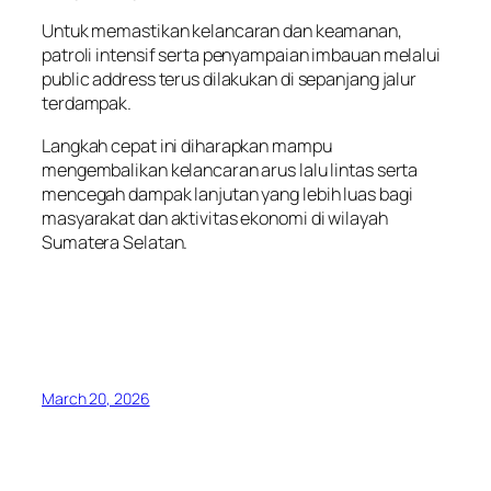
Untuk memastikan kelancaran dan keamanan,
patroli intensif serta penyampaian imbauan melalui
public address terus dilakukan di sepanjang jalur
terdampak.
Langkah cepat ini diharapkan mampu
mengembalikan kelancaran arus lalu lintas serta
mencegah dampak lanjutan yang lebih luas bagi
masyarakat dan aktivitas ekonomi di wilayah
Sumatera Selatan.
March 20, 2026