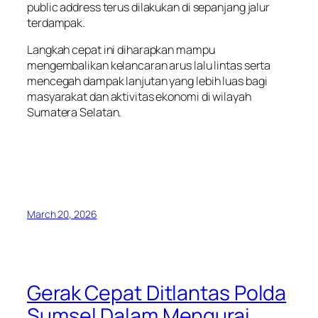
public address terus dilakukan di sepanjang jalur
terdampak.
Langkah cepat ini diharapkan mampu
mengembalikan kelancaran arus lalu lintas serta
mencegah dampak lanjutan yang lebih luas bagi
masyarakat dan aktivitas ekonomi di wilayah
Sumatera Selatan.
March 20, 2026
Gerak Cepat Ditlantas Polda
Sumsel Dalam Mengurai