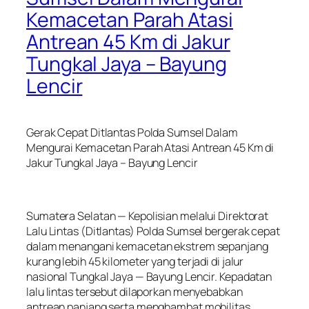
Kemacetan Parah Atasi
Antrean 45 Km di Jakur
Tungkal Jaya – Bayung
Lencir
Gerak Cepat Ditlantas Polda Sumsel Dalam
Mengurai Kemacetan Parah Atasi Antrean 45 Km di
Jakur Tungkal Jaya – Bayung Lencir
Sumatera Selatan — Kepolisian melalui Direktorat
Lalu Lintas (Ditlantas) Polda Sumsel bergerak cepat
dalam menangani kemacetan ekstrem sepanjang
kurang lebih 45 kilometer yang terjadi di jalur
nasional Tungkal Jaya — Bayung Lencir. Kepadatan
lalu lintas tersebut dilaporkan menyebabkan
antrean panjang serta menghambat mobilitas