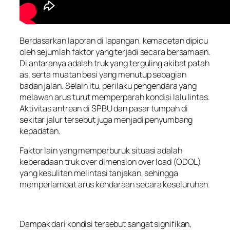
Berdasarkan laporan di lapangan, kemacetan dipicu
oleh sejumlah faktor yang terjadi secara bersamaan.
Di antaranya adalah truk yang terguling akibat patah
as, serta muatan besi yang menutup sebagian
badan jalan. Selain itu, perilaku pengendara yang
melawan arus turut memperparah kondisi lalu lintas.
Aktivitas antrean di SPBU dan pasar tumpah di
sekitar jalur tersebut juga menjadi penyumbang
kepadatan.
Faktor lain yang memperburuk situasi adalah
keberadaan truk over dimension over load (ODOL)
yang kesulitan melintasi tanjakan, sehingga
memperlambat arus kendaraan secara keseluruhan.
Dampak dari kondisi tersebut sangat signifikan,