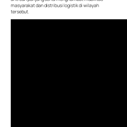
masyarakat dan distribusi logistik di wilayah
tersebut.