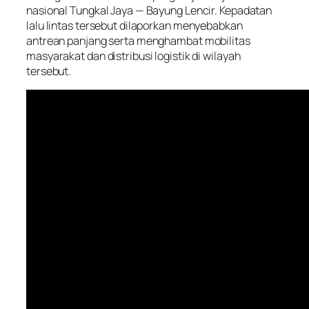
nasional Tungkal Jaya — Bayung Lencir. Kepadatan
lalu lintas tersebut dilaporkan menyebabkan
antrean panjang serta menghambat mobilitas
masyarakat dan distribusi logistik di wilayah
tersebut.