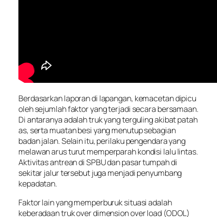
Berdasarkan laporan di lapangan, kemacetan dipicu
oleh sejumlah faktor yang terjadi secara bersamaan.
Di antaranya adalah truk yang terguling akibat patah
as, serta muatan besi yang menutup sebagian
badan jalan. Selain itu, perilaku pengendara yang
melawan arus turut memperparah kondisi lalu lintas.
Aktivitas antrean di SPBU dan pasar tumpah di
sekitar jalur tersebut juga menjadi penyumbang
kepadatan.
Faktor lain yang memperburuk situasi adalah
keberadaan truk over dimension over load (ODOL)