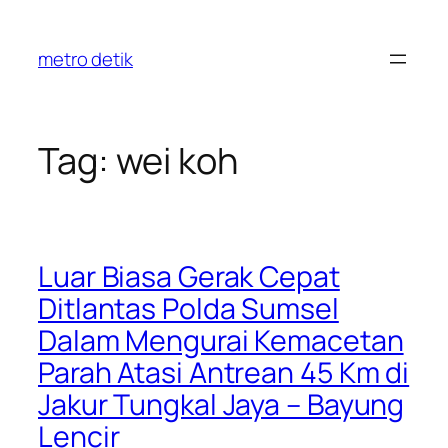
Skip
to
metro detik
content
Tag:
wei koh
Luar Biasa Gerak Cepat
Ditlantas Polda Sumsel
Dalam Mengurai Kemacetan
Parah Atasi Antrean 45 Km di
Jakur Tungkal Jaya – Bayung
Lencir