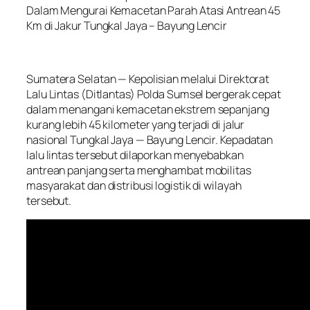
Dalam Mengurai Kemacetan Parah Atasi Antrean 45
Km di Jakur Tungkal Jaya – Bayung Lencir
Sumatera Selatan — Kepolisian melalui Direktorat
Lalu Lintas (Ditlantas) Polda Sumsel bergerak cepat
dalam menangani kemacetan ekstrem sepanjang
kurang lebih 45 kilometer yang terjadi di jalur
nasional Tungkal Jaya — Bayung Lencir. Kepadatan
lalu lintas tersebut dilaporkan menyebabkan
antrean panjang serta menghambat mobilitas
masyarakat dan distribusi logistik di wilayah
tersebut.