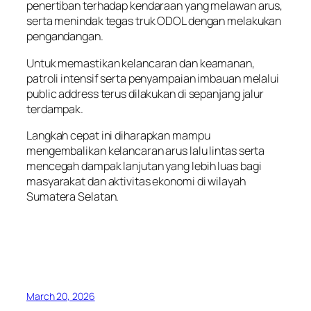
penertiban terhadap kendaraan yang melawan arus,
serta menindak tegas truk ODOL dengan melakukan
pengandangan.
Untuk memastikan kelancaran dan keamanan,
patroli intensif serta penyampaian imbauan melalui
public address terus dilakukan di sepanjang jalur
terdampak.
Langkah cepat ini diharapkan mampu
mengembalikan kelancaran arus lalu lintas serta
mencegah dampak lanjutan yang lebih luas bagi
masyarakat dan aktivitas ekonomi di wilayah
Sumatera Selatan.
March 20, 2026