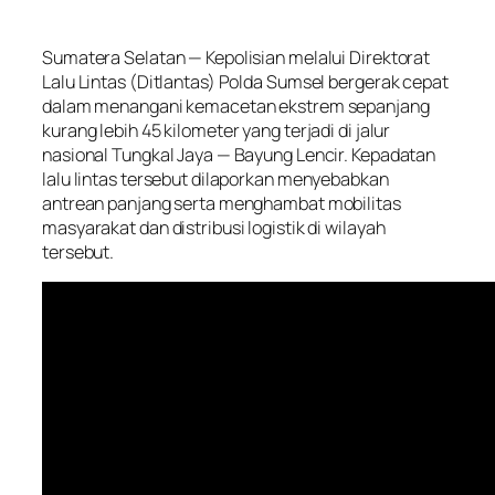
Sumatera Selatan — Kepolisian melalui Direktorat
Lalu Lintas (Ditlantas) Polda Sumsel bergerak cepat
dalam menangani kemacetan ekstrem sepanjang
kurang lebih 45 kilometer yang terjadi di jalur
nasional Tungkal Jaya — Bayung Lencir. Kepadatan
lalu lintas tersebut dilaporkan menyebabkan
antrean panjang serta menghambat mobilitas
masyarakat dan distribusi logistik di wilayah
tersebut.