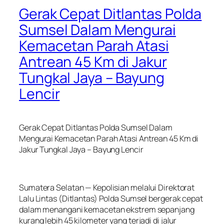
Gerak Cepat Ditlantas Polda
Sumsel Dalam Mengurai
Kemacetan Parah Atasi
Antrean 45 Km di Jakur
Tungkal Jaya – Bayung
Lencir
Gerak Cepat Ditlantas Polda Sumsel Dalam
Mengurai Kemacetan Parah Atasi Antrean 45 Km di
Jakur Tungkal Jaya – Bayung Lencir
Sumatera Selatan — Kepolisian melalui Direktorat
Lalu Lintas (Ditlantas) Polda Sumsel bergerak cepat
dalam menangani kemacetan ekstrem sepanjang
kurang lebih 45 kilometer yang terjadi di jalur