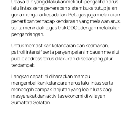
Upaya lain yang dilakukan meliputi pengalihan arus
lalu lintas serta penerapan sistem buka tutup jalan
guna mengurai kepadatan. Petugas juga melakukan
penertiban terhadap kendaraan yang melawan arus,
serta menindak tegas truk ODOL dengan melakukan
pengandangan.
Untuk memastikan kelancaran dan keamanan,
patroli intensif serta penyampaian imbauan melalui
public address terus dilakukan di sepanjang jalur
terdampak.
Langkah cepat ini diharapkan mampu
mengembalikan kelancaran arus lalu lintas serta
mencegah dampak lanjutan yang lebih luas bagi
masyarakat dan aktivitas ekonomi di wilayah
Sumatera Selatan.