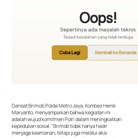
Dansat Brimob Polda Metro Jaya, Kombes Henik
Maryanto, menyampaikan bahwa kegiatan ini
adalah wujud komitmen Polri dalam meningkatkan
kepedulian sosial. “Brimob tidak hanya hadir
menjaga keamanan, tetapi juga melalui aksi