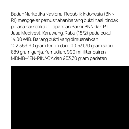
Badan Narkotika Nasional Republik Indonesia (BNN
RI) menggelar pemusnahan barang bukti hasil tindak
pidana narkotika di Lapangan Parkir BNN dan PT.
Jasa Medivest, Karawang, Rabu (18/2) pada pukul
14.00 WIB. Barang bukti yang dimusnahkan
102.369,90 gram terdiri dari 100.531,70 gram sabu,
889 gram ganja. Kemudian, 990 mililiter cairan
MDMB-4EN-PINACA dan 953,30 gram padatan