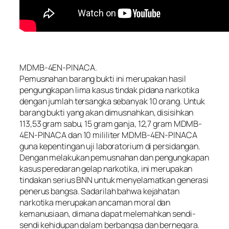
MDMB-4EN-PINACA.
Pemusnahan barang bukti ini merupakan hasil
pengungkapan lima kasus tindak pidana narkotika
dengan jumlah tersangka sebanyak 10 orang. Untuk
barang bukti yang akan dimusnahkan, disisihkan
113,53 gram sabu, 15 gram ganja, 12,7 gram MDMB-
4EN-PINACA dan 10 mililiter MDMB-4EN-PINACA
guna kepentingan uji laboratorium di persidangan.
Dengan melakukan pemusnahan dan pengungkapan
kasus peredaran gelap narkotika, ini merupakan
tindakan serius BNN untuk menyelamatkan generasi
penerus bangsa. Sadarilah bahwa kejahatan
narkotika merupakan ancaman moral dan
kemanusiaan, dimana dapat melemahkan sendi-
sendi kehidupan dalam berbangsa dan bernegara.