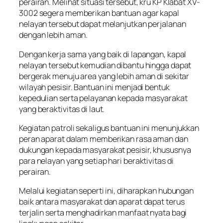
perairan. Melihat situasi tersebut, kru KP Klabat XV-
3002 segera memberikan bantuan agar kapal
nelayan tersebut dapat melanjutkan perjalanan
dengan lebih aman.
Dengan kerja sama yang baik di lapangan, kapal
nelayan tersebut kemudian dibantu hingga dapat
bergerak menuju area yang lebih aman di sekitar
wilayah pesisir. Bantuan ini menjadi bentuk
kepedulian serta pelayanan kepada masyarakat
yang beraktivitas di laut.
Kegiatan patroli sekaligus bantuan ini menunjukkan
peran aparat dalam memberikan rasa aman dan
dukungan kepada masyarakat pesisir, khususnya
para nelayan yang setiap hari beraktivitas di
perairan.
Melalui kegiatan seperti ini, diharapkan hubungan
baik antara masyarakat dan aparat dapat terus
terjalin serta menghadirkan manfaat nyata bagi