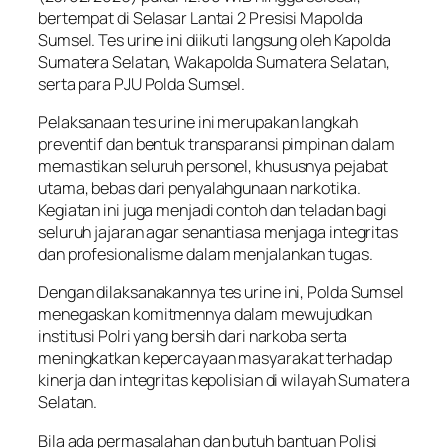
bertempat di Selasar Lantai 2 Presisi Mapolda
Sumsel. Tes urine ini diikuti langsung oleh Kapolda
Sumatera Selatan, Wakapolda Sumatera Selatan,
serta para PJU Polda Sumsel.
Pelaksanaan tes urine ini merupakan langkah
preventif dan bentuk transparansi pimpinan dalam
memastikan seluruh personel, khususnya pejabat
utama, bebas dari penyalahgunaan narkotika.
Kegiatan ini juga menjadi contoh dan teladan bagi
seluruh jajaran agar senantiasa menjaga integritas
dan profesionalisme dalam menjalankan tugas.
Dengan dilaksanakannya tes urine ini, Polda Sumsel
menegaskan komitmennya dalam mewujudkan
institusi Polri yang bersih dari narkoba serta
meningkatkan kepercayaan masyarakat terhadap
kinerja dan integritas kepolisian di wilayah Sumatera
Selatan.
Bila ada permasalahan dan butuh bantuan Polisi