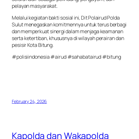
pelayan masyarakat.
Melalui kegiatan bakti sosial ini, Dit Polairud Polda
Sulut menegaskan komitmennya untuk terus berbagi
dan memperkuat sinergi dalam menjaga keamanan
serta ketertiban, khususnya di wilayah perairan dan
pesisir Kota Bitung.
#polisiindonesia #airud #sahabatairud #bitung
February 24, 2026
Kapolda dan Wakapolda