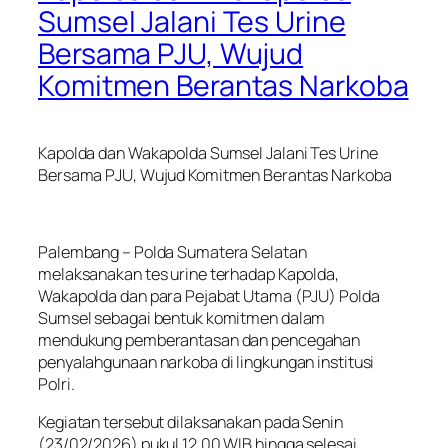
Sumsel Jalani Tes Urine
Bersama PJU, Wujud
Komitmen Berantas Narkoba
Kapolda dan Wakapolda Sumsel Jalani Tes Urine
Bersama PJU, Wujud Komitmen Berantas Narkoba
Palembang – Polda Sumatera Selatan
melaksanakan tes urine terhadap Kapolda,
Wakapolda dan para Pejabat Utama (PJU) Polda
Sumsel sebagai bentuk komitmen dalam
mendukung pemberantasan dan pencegahan
penyalahgunaan narkoba di lingkungan institusi
Polri.
Kegiatan tersebut dilaksanakan pada Senin
(23/02/2026) pukul 12.00 WIB hingga selesai,