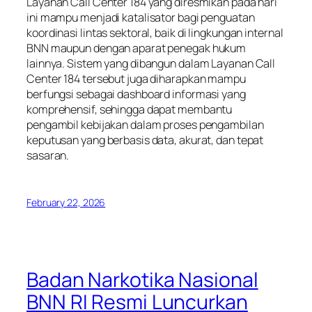
Layanan Call Center 184 yang diresmikan pada hari
ini mampu menjadi katalisator bagi penguatan
koordinasi lintas sektoral, baik di lingkungan internal
BNN maupun dengan aparat penegak hukum
lainnya. Sistem yang dibangun dalam Layanan Call
Center 184 tersebut juga diharapkan mampu
berfungsi sebagai dashboard informasi yang
komprehensif, sehingga dapat membantu
pengambil kebijakan dalam proses pengambilan
keputusan yang berbasis data, akurat, dan tepat
sasaran.
February 22, 2026
Badan Narkotika Nasional
BNN RI Resmi Luncurkan