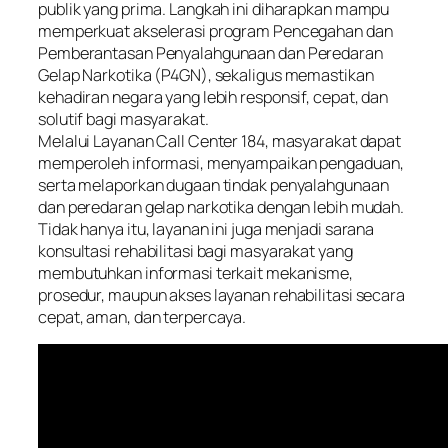
publik yang prima. Langkah ini diharapkan mampu
memperkuat akselerasi program Pencegahan dan
Pemberantasan Penyalahgunaan dan Peredaran
Gelap Narkotika (P4GN), sekaligus memastikan
kehadiran negara yang lebih responsif, cepat, dan
solutif bagi masyarakat.
Melalui Layanan Call Center 184, masyarakat dapat
memperoleh informasi, menyampaikan pengaduan,
serta melaporkan dugaan tindak penyalahgunaan
dan peredaran gelap narkotika dengan lebih mudah.
Tidak hanya itu, layanan ini juga menjadi sarana
konsultasi rehabilitasi bagi masyarakat yang
membutuhkan informasi terkait mekanisme,
prosedur, maupun akses layanan rehabilitasi secara
cepat, aman, dan terpercaya.