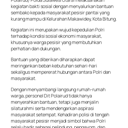
kegiatan bakti sosial dengan menyalurkan bantuan
sembako kepada masyarakat pesisir pantai yang
kurang mampu di Kelurahan Makawidey, Kota Bitung.
Kegiatan ini merupakan wujud kepedulian Polri
terhadap kondisi sosial ekonomi masyarakat,
khususnya warga pesisir yang membutuhkan
perhatian dan dukungan.
Bantuan yang diberikan diharapkan dapat
meringankan beban kebutuhan sehari-hari
sekaligus mempererat hubungan antara Polri dan
masyarakat.
Dengan menyambangi langsung rumah-rumah
warga, personel Dit Polairud tidak hanya
menyerahkan bantuan, tetapi juga menjalin
silaturahmi serta mendengarkan aspirasi
masyarakat setempat. Kehadiran polisi di tengah
masyarakat pesisir menjadi simbol bahwa Polri
selalu hadir sebagai pelindung, pengayom, dan