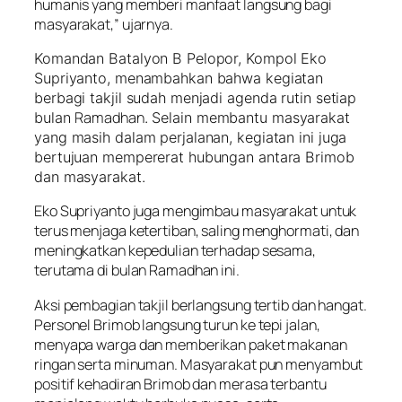
humanis yang memberi manfaat langsung bagi
masyarakat,” ujarnya.
Komandan Batalyon B Pelopor, Kompol Eko
Supriyanto, menambahkan bahwa kegiatan
berbagi takjil sudah menjadi agenda rutin setiap
Ramadhan
bulan
. Selain membantu masyarakat
yang masih dalam perjalanan, kegiatan ini juga
bertujuan mempererat hubungan antara Brimob
dan masyarakat.
Eko Supriyanto juga mengimbau masyarakat untuk
terus menjaga ketertiban, saling menghormati, dan
meningkatkan kepedulian terhadap sesama,
terutama di bulan Ramadhan ini.
Aksi pembagian takjil berlangsung tertib dan hangat.
Personel Brimob langsung turun ke tepi jalan,
menyapa warga dan memberikan paket makanan
ringan serta minuman. Masyarakat pun menyambut
positif kehadiran Brimob dan merasa terbantu