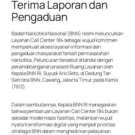
Terima Laporan dan
Pengaduan
Badan Narkotika Nasional (BNN) resmi meluncurkan
Layanan Call Center 184 sebagai wujud komitmen
memperkuat akses layanan informasi dan
pengaduan masyarakat terkait permasalahan
narkotika. Peluncuran tersebut ditandai dengan
penandatanganan prasasti Ruang Layanan oleh
Kepala BNN RI, Suyudi Ario Seto, di Gedung Tan
Satrisna BNN, Cawang, Jakarta Timur, pada Kamis
(19/2).
Dalam sambutannya, Kepala BNN RI menegaskan
bahwa pembaruan Layanan Call Center 184 bukan
sekadar modernisasi fasilitas, melainkan wujud
nyata transformasi digital yang menjadi prioritas
strategis BNN dalam menghadirkan pelayanan