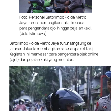
Foto: Personel Satbrimob Polda Metro
Jaya turun membagikan takjil kepada
para pengendara ojol hingga pejalan kaki.
(dok. Istimewa)
Satbrimob Polda Metro Jaya turun langsung ke
jalanan Jakarta membagikan ratusan paket takjil.
Kegiatan ini menyasar para pengendara ojek online
(ojol) dan pejalan kaki yang melintas.