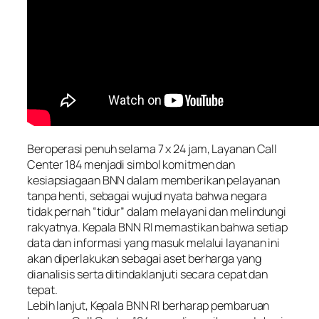
Beroperasi penuh selama 7 x 24 jam, Layanan Call
Center 184 menjadi simbol komitmen dan
kesiapsiagaan BNN dalam memberikan pelayanan
tanpa henti, sebagai wujud nyata bahwa negara
tidak pernah “tidur” dalam melayani dan melindungi
rakyatnya. Kepala BNN RI memastikan bahwa setiap
data dan informasi yang masuk melalui layanan ini
akan diperlakukan sebagai aset berharga yang
dianalisis serta ditindaklanjuti secara cepat dan
tepat.
Lebih lanjut, Kepala BNN RI berharap pembaruan