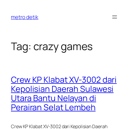
Skip
to
metro detik
content
Tag:
crazy games
Crew KP Klabat XV-3002 dari
Kepolisian Daerah Sulawesi
Utara Bantu Nelayan di
Perairan Selat Lembeh
Crew KP Klabat XV-3002 dari Kepolisian Daerah