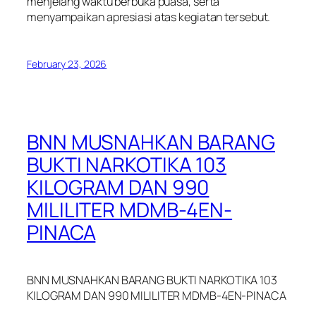
menjelang waktu berbuka puasa, serta
menyampaikan apresiasi atas kegiatan tersebut.
February 23, 2026
BNN MUSNAHKAN BARANG
BUKTI NARKOTIKA 103
KILOGRAM DAN 990
MILILITER MDMB-4EN-
PINACA
BNN MUSNAHKAN BARANG BUKTI NARKOTIKA 103
KILOGRAM DAN 990 MILILITER MDMB-4EN-PINACA