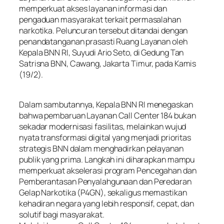
memperkuat akses layanan informasi dan
pengaduan masyarakat terkait permasalahan
narkotika. Peluncuran tersebut ditandai dengan
penandatanganan prasasti Ruang Layanan oleh
Kepala BNN RI, Suyudi Ario Seto, di Gedung Tan
Satrisna BNN, Cawang, Jakarta Timur, pada Kamis
(19/2).
Dalam sambutannya, Kepala BNN RI menegaskan
bahwa pembaruan Layanan Call Center 184 bukan
sekadar modernisasi fasilitas, melainkan wujud
nyata transformasi digital yang menjadi prioritas
strategis BNN dalam menghadirkan pelayanan
publik yang prima. Langkah ini diharapkan mampu
memperkuat akselerasi program Pencegahan dan
Pemberantasan Penyalahgunaan dan Peredaran
Gelap Narkotika (P4GN), sekaligus memastikan
kehadiran negara yang lebih responsif, cepat, dan
solutif bagi masyarakat.