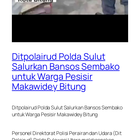
Ditpolairud Polda Sulut
Salurkan Bansos Sembako
untuk Warga Pesisir
Makawidey Bitung
Ditpolairud Polda Sulut Salurkan Bansos Sembako
untuk Warga Pesisir Makawidey Bitung
Personel Direktorat Polisi Perairan dan Udara (Dit
Polairud) Polda Sulawesi Utara melaksanakan