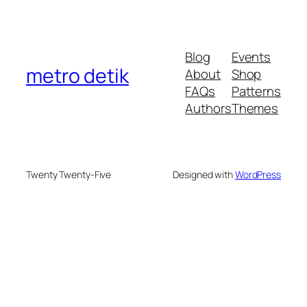
Blog
Events
metro detik
About
Shop
FAQs
Patterns
Authors
Themes
Twenty Twenty-Five
Designed with
WordPress