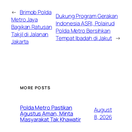
←
Brimob Polda
Dukung Program Gerakan
Metro Jaya
Indonesia ASRI, Polairud
Bagikan Ratusan
Polda Metro Bersihkan
Takjil di Jalanan
Tempat Ibadah di Jakut
→
Jakarta
MORE POSTS
Polda Metro Pastikan
August
Agustus Aman, Minta
8, 2026
Masyarakat Tak Khawatir