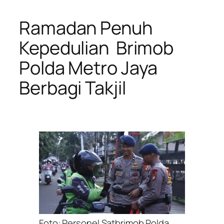
Ramadan Penuh
Kepedulian Brimob
Polda Metro Jaya
Berbagi Takjil
Foto: Personel Satbrimob Polda