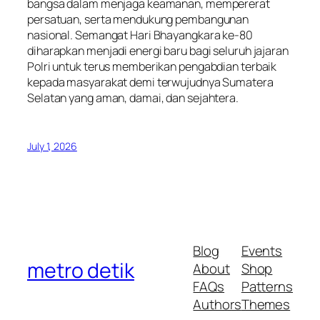
bangsa dalam menjaga keamanan, mempererat
persatuan, serta mendukung pembangunan
nasional. Semangat Hari Bhayangkara ke-80
diharapkan menjadi energi baru bagi seluruh jajaran
Polri untuk terus memberikan pengabdian terbaik
kepada masyarakat demi terwujudnya Sumatera
Selatan yang aman, damai, dan sejahtera.
July 1, 2026
Blog
Events
metro detik
About
Shop
FAQs
Patterns
Authors
Themes