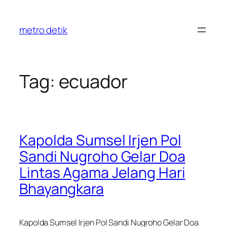
Skip
to
metro detik
content
Tag:
ecuador
Kapolda Sumsel Irjen Pol
Sandi Nugroho Gelar Doa
Lintas Agama Jelang Hari
Bhayangkara
Kapolda Sumsel Irjen Pol Sandi Nugroho Gelar Doa