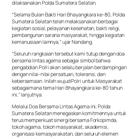
dilaksanakan Polda Sumatera Selatan.
“Selama Bulan Bakti Hari Bhayangkara ke-80, Polda
Sumatera Selatan telah melaksanakan berbagai
kegiatan sosial, pelayanan kesehatan, bakti religi,
pembangunan sarana masyarakat, hingga kegiatan
kemanusiaan lainnya,” ujar Nandang.
“Seluruh rangkaian tersebut kami tutup dengan doa
bersama lintas agama sebagai simbol bahwa
pengabdian Polri akan selalu berjalan berdampingan
dengan nilai-nilai persatuan, toleransi, dan
kebersamaan. Inilah wujud Polri untuk Masyarakat
sebagaimana tema Hari Bhayangkara ke-80 tahun
ini,” lanjutnya.
Melalui Doa Bersama Lintas Agama ini, Polda
Sumatera Selatan menegaskan komitmennya untuk
terus memperkuat sinergi bersama Forkopimda,
tokoh agama, tokoh masyarakat, akademisi,
organisasi kemasyarakatan, dan seluruh elemen