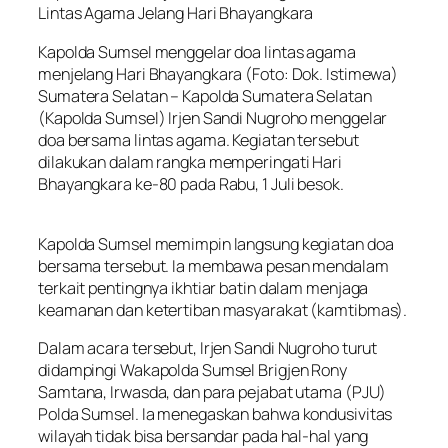
Lintas Agama Jelang Hari Bhayangkara
Kapolda Sumsel menggelar doa lintas agama
menjelang Hari Bhayangkara (Foto: Dok. Istimewa)
Sumatera Selatan – Kapolda Sumatera Selatan
(Kapolda Sumsel) Irjen Sandi Nugroho menggelar
doa bersama lintas agama. Kegiatan tersebut
dilakukan dalam rangka memperingati Hari
Bhayangkara ke-80 pada Rabu, 1 Juli besok.
Kapolda Sumsel memimpin langsung kegiatan doa
bersama tersebut. Ia membawa pesan mendalam
terkait pentingnya ikhtiar batin dalam menjaga
keamanan dan ketertiban masyarakat (kamtibmas).
Dalam acara tersebut, Irjen Sandi Nugroho turut
didampingi Wakapolda Sumsel Brigjen Rony
Samtana, Irwasda, dan para pejabat utama (PJU)
Polda Sumsel. Ia menegaskan bahwa kondusivitas
wilayah tidak bisa bersandar pada hal-hal yang