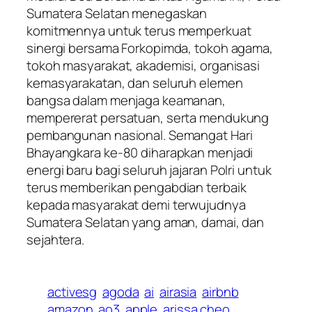
Sumatera Selatan menegaskan
komitmennya untuk terus memperkuat
sinergi bersama Forkopimda, tokoh agama,
tokoh masyarakat, akademisi, organisasi
kemasyarakatan, dan seluruh elemen
bangsa dalam menjaga keamanan,
mempererat persatuan, serta mendukung
pembangunan nasional. Semangat Hari
Bhayangkara ke-80 diharapkan menjadi
energi baru bagi seluruh jajaran Polri untuk
terus memberikan pengabdian terbaik
kepada masyarakat demi terwujudnya
Sumatera Selatan yang aman, damai, dan
sejahtera.
activesg
agoda
ai
airasia
airbnb
amazon
ao3
apple
arissa cheo