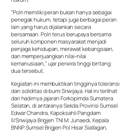
“Polri memiliki peran bukan hanya sebagai
penegak hukum, tetapi juga berbagai peran
lain yang harus dijalankan secara
bersamaan. Polri terus berupaya bersama
seluruh komponen masyarakat menjadi
penjaga kehidupan, merawat kebangsaan,
dan memperjuangkan nilai-nilai
kemanusiaan,” ujar perwira tinggi bintang
dua tersebut.
Kegiatan ini membuktikan tingginya toleransi
dan soliditas di bumi Sriwijaya. Hal ini terlihat
dari hadirnya jajaran Forkopimda Sumatera
Selatan, di antaranya Sekda Provinsi Sumsel
Edwar Chandra, Kapoksahli Pangdam
II/Sriwijaya Brigjen TNI M. Junaedi, Kepala
BNNP Sumsel Brigjen Pol Hisar Siallagan,