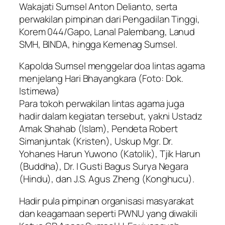
Wakajati Sumsel Anton Delianto, serta
perwakilan pimpinan dari Pengadilan Tinggi,
Korem 044/Gapo, Lanal Palembang, Lanud
SMH, BINDA, hingga Kemenag Sumsel.
Kapolda Sumsel menggelar doa lintas agama
menjelang Hari Bhayangkara (Foto: Dok.
Istimewa)
Para tokoh perwakilan lintas agama juga
hadir dalam kegiatan tersebut, yakni Ustadz
Amak Shahab (Islam), Pendeta Robert
Simanjuntak (Kristen), Uskup Mgr. Dr.
Yohanes Harun Yuwono (Katolik), Tjik Harun
(Buddha), Dr. I Gusti Bagus Surya Negara
(Hindu), dan J.S. Agus Zheng (Konghucu).
Hadir pula pimpinan organisasi masyarakat
dan keagamaan seperti PWNU yang diwakili