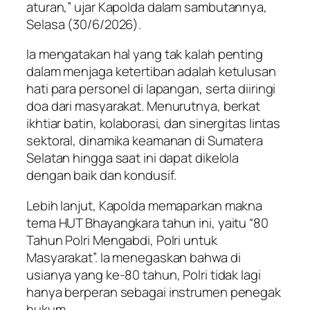
aturan,” ujar Kapolda dalam sambutannya,
Selasa (30/6/2026).
Ia mengatakan hal yang tak kalah penting
dalam menjaga ketertiban adalah ketulusan
hati para personel di lapangan, serta diiringi
doa dari masyarakat. Menurutnya, berkat
ikhtiar batin, kolaborasi, dan sinergitas lintas
sektoral, dinamika keamanan di Sumatera
Selatan hingga saat ini dapat dikelola
dengan baik dan kondusif.
Lebih lanjut, Kapolda memaparkan makna
tema HUT Bhayangkara tahun ini, yaitu “80
Tahun Polri Mengabdi, Polri untuk
Masyarakat”. Ia menegaskan bahwa di
usianya yang ke-80 tahun, Polri tidak lagi
hanya berperan sebagai instrumen penegak
hukum.