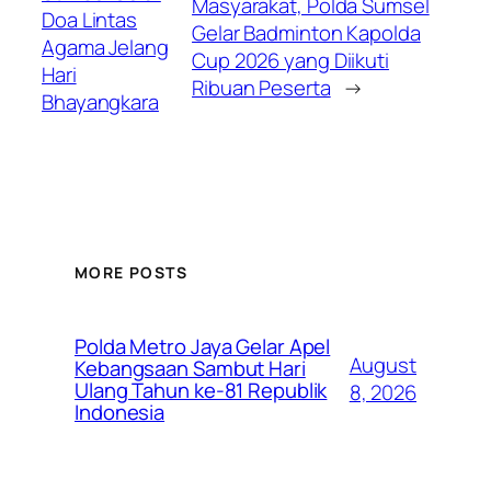
Masyarakat, Polda Sumsel
Doa Lintas
Gelar Badminton Kapolda
Agama Jelang
Cup 2026 yang Diikuti
Hari
Ribuan Peserta
→
Bhayangkara
MORE POSTS
Polda Metro Jaya Gelar Apel
August
Kebangsaan Sambut Hari
Ulang Tahun ke-81 Republik
8, 2026
Indonesia