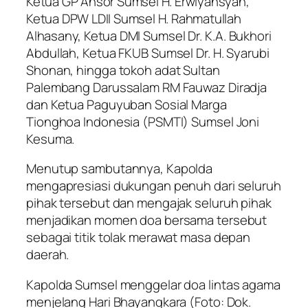
Ketua GP Ansor Sumsel H. Erwiyansyah,
Ketua DPW LDII Sumsel H. Rahmatullah
Alhasany, Ketua DMI Sumsel Dr. K.A. Bukhori
Abdullah, Ketua FKUB Sumsel Dr. H. Syarubi
Shonan, hingga tokoh adat Sultan
Palembang Darussalam RM Fauwaz Diradja
dan Ketua Paguyuban Sosial Marga
Tionghoa Indonesia (PSMTI) Sumsel Joni
Kesuma.
Menutup sambutannya, Kapolda
mengapresiasi dukungan penuh dari seluruh
pihak tersebut dan mengajak seluruh pihak
menjadikan momen doa bersama tersebut
sebagai titik tolak merawat masa depan
daerah.
Kapolda Sumsel menggelar doa lintas agama
menjelang Hari Bhayangkara (Foto: Dok.