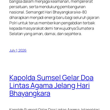
bangsa dalam menjaga keamanan, mempererat
persatuan, serta mendukung pembangunan
nasional. Semangat Hari Bhayangkara ke-80
diharapkan menjadi energi baru bagi seluruh jajaran
Polri untuk terus memberikan pengabdian terbaik
kepada masyarakat demi terwujudnya Sumatera
Selatan yang aman, damai, dan sejahtera.
July 1, 2026
Kapolda Sumsel Gelar Doa
Lintas Agama Jelang Hari
Bhayangkara
Kapolda Sumsel Gelar Doa Lintas Agama Jelang Hari