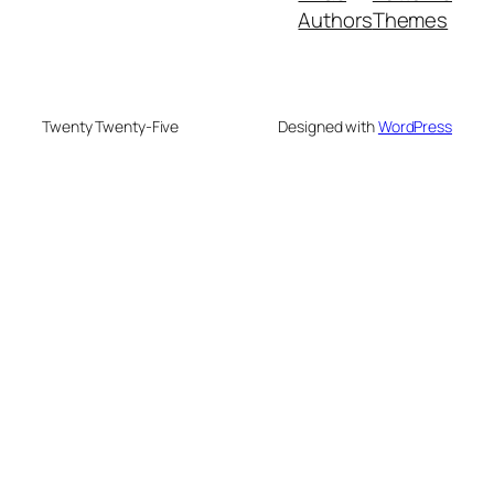
Authors
Themes
Twenty Twenty-Five
Designed with
WordPress