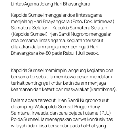
Lintas Agama Jelang Hari Bhayangkara
Kapolda Sumsel menggelar doa lintas agama
menjelang Hari Bhayangkara (Foto: Dok. Istimewa)
Sumatera Selatan – Kapolda Sumatera Selatan
(Kapolda Sumsel) Irjen Sandi Nugroho menggelar
doa bersama lintas agama. Kegiatan tersebut
dilakukan dalam rangka memperingati Hari
Bhayangkara ke-80 pada Rabu, 1 Juli besok.
Kapolda Sumsel memimpin langsung kegiatan doa
bersama tersebut. Ia membawa pesan mendalam
terkait pentingnya ikhtiar batin dalam menjaga
keamanan dan ketertiban masyarakat (kamtibmas).
Dalam acara tersebut, Irjen Sandi Nugroho turut
didampingi Wakapolda Sumsel Brigjen Rony
Samtana, Irwasda, dan para pejabat utama (PJU)
Polda Sumsel. Ia menegaskan bahwa kondusivitas
wilayah tidak bisa bersandar pada hal-hal yang