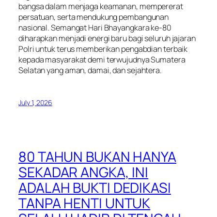
bangsa dalam menjaga keamanan, mempererat
persatuan, serta mendukung pembangunan
nasional. Semangat Hari Bhayangkara ke-80
diharapkan menjadi energi baru bagi seluruh jajaran
Polri untuk terus memberikan pengabdian terbaik
kepada masyarakat demi terwujudnya Sumatera
Selatan yang aman, damai, dan sejahtera.
July 1, 2026
80 TAHUN BUKAN HANYA
SEKADAR ANGKA, INI
ADALAH BUKTI DEDIKASI
TANPA HENTI UNTUK