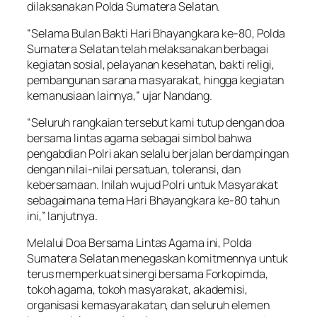
dilaksanakan Polda Sumatera Selatan.
“Selama Bulan Bakti Hari Bhayangkara ke-80, Polda
Sumatera Selatan telah melaksanakan berbagai
kegiatan sosial, pelayanan kesehatan, bakti religi,
pembangunan sarana masyarakat, hingga kegiatan
kemanusiaan lainnya,” ujar Nandang.
“Seluruh rangkaian tersebut kami tutup dengan doa
bersama lintas agama sebagai simbol bahwa
pengabdian Polri akan selalu berjalan berdampingan
dengan nilai-nilai persatuan, toleransi, dan
kebersamaan. Inilah wujud Polri untuk Masyarakat
sebagaimana tema Hari Bhayangkara ke-80 tahun
ini,” lanjutnya.
Melalui Doa Bersama Lintas Agama ini, Polda
Sumatera Selatan menegaskan komitmennya untuk
terus memperkuat sinergi bersama Forkopimda,
tokoh agama, tokoh masyarakat, akademisi,
organisasi kemasyarakatan, dan seluruh elemen