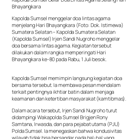
Bhayangkara
Kapolda Sumsel menggelar doa lintas agama
menjelang Hari Bhayangkara (Foto: Dok. Istimewa)
Sumatera Selatan – Kapolda Sumatera Selatan
(Kapolda Sumsel) Irjen Sandi Nugroho menggelar
doa bersama lintas agama. Kegiatan tersebut
dilakukan dalam rangka memperingati Hari
Bhayangkara ke-80 pada Rabu, 1 Juli besok.
Kapolda Sumsel memimpin langsung kegiatan doa
bersama tersebut. Ia membawa pesan mendalam
terkait pentingnya ikhtiar batin dalam menjaga
keamanan dan ketertiban masyarakat (kamtibmas).
Dalam acara tersebut, Irjen Sandi Nugroho turut
didampingi Wakapolda Sumsel Brigjen Rony
Samtana, Irwasda, dan para pejabat utama (PJU)
Polda Sumsel. Ia menegaskan bahwa kondusivitas
wilayah tidak bisa bersandar pada hal-hal yang