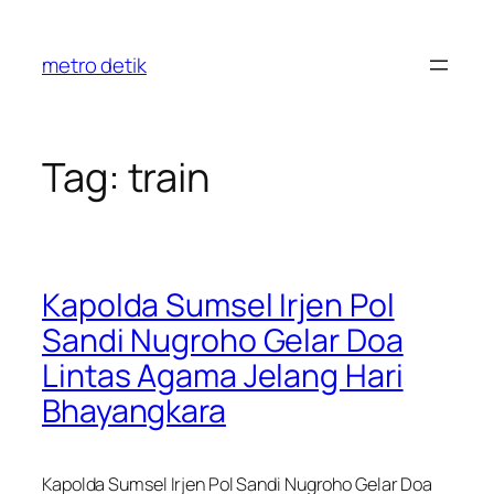
Skip
to
metro detik
content
Tag:
train
Kapolda Sumsel Irjen Pol
Sandi Nugroho Gelar Doa
Lintas Agama Jelang Hari
Bhayangkara
Kapolda Sumsel Irjen Pol Sandi Nugroho Gelar Doa