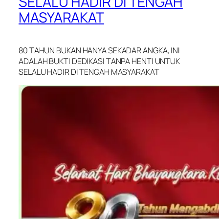
SELALU HADIR DI TENGAH
MASYARAKAT
80 TAHUN BUKAN HANYA SEKADAR ANGKA, INI
ADALAH BUKTI DEDIKASI TANPA HENTI UNTUK
SELALU HADIR DI TENGAH MASYARAKAT