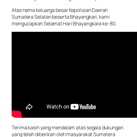
Atas nama keluarga besar Kepolisian Daerah
Sumatera Selatan beserta Bhayangkari, kami
mengucapkan Selamat Hari Bhayangkara ke-80.
Terima kasih yang mendalam atas segala dukungan
yang telah diberikan oleh masyarakat Sumatera