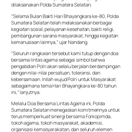
dilaksanakan Polda Sumatera Selatan.
“Selama Bulan Bakti Hari Bhayangkara ke-80, Polda
Sumatera Selatan telah melaksanakan berbagai
kegiatan sosial, pelayanan kesehatan, bakti religi,
pembangunan sarana masyarakat, hingga kegiatan
kemanusiaan lainnya,” ujar Nandang.
“Seluruh rangkaian tersebut kami tutup dengan doa
bersama lintas agama sebagai simbol bahwa
pengabdian Polri akan selalu berjalan berdampingan
dengan nilai-nilai persatuan, toleransi, dan
kebersamaan. Inilah wujud Polri untuk Masyarakat
sebagaimana tema Hari Bhayangkara ke-80 tahun
ini,” lanjutnya.
Melalui Doa Bersama Lintas Agama ini, Polda
Sumatera Selatan menegaskan komitmennya untuk
terus memperkuat sinergi bersama Forkopimda,
tokoh agama, tokoh masyarakat, akademisi,
organisasi kemasyarakatan, dan seluruh elemen