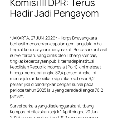
Komisi III DPR: Terus
Hadir Jadi Pengayom
*JAKARTA, 27 JUNI 2026* – Korps Bhayangkara
berhasil menorehkan capaian gemilang dalam hal
tingkat kepercayaan masyarakat. Berdasarkan hasil
survei terbaru yang dirilis oleh Litbang Kompas,
tingkat kepercayaan publik terhadap Institusi
Kepolisian Republik Indonesia (Polri) kini melesat
hingga mencapai angka 82,4 persen. Angka ini
menunjukkan kenaikan signifikan sebesar 6,2
persen jika dibandingkan dengan survei pada
periode tahun 2025 lalu yang berada di angka 76,2
persen.
Survei berkala yang diselenggarakan Litbang
Kompas ini dilakukan sejak 1 April hingga 20 Juni
2026 dengan melibatkan 1.200 responden yang