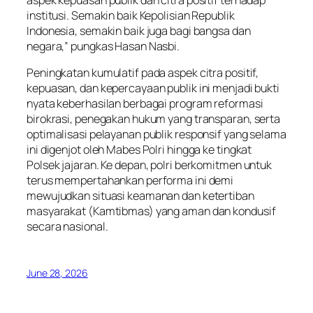
institusi. Semakin baik Kepolisian Republik
Indonesia, semakin baik juga bagi bangsa dan
negara,” pungkas Hasan Nasbi.
Peningkatan kumulatif pada aspek citra positif,
kepuasan, dan kepercayaan publik ini menjadi bukti
nyata keberhasilan berbagai program reformasi
birokrasi, penegakan hukum yang transparan, serta
optimalisasi pelayanan publik responsif yang selama
ini digenjot oleh Mabes Polri hingga ke tingkat
Polsek jajaran. Ke depan, polri berkomitmen untuk
terus mempertahankan performa ini demi
mewujudkan situasi keamanan dan ketertiban
masyarakat (Kamtibmas) yang aman dan kondusif
secara nasional.
June 28, 2026