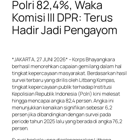
Polri 82,4%, Waka
Komisi III DPR: Terus
Hadir Jadi Pengayom
*JAKARTA, 27 JUNI 2026* – Korps Bhayangkara
berhasil menorehkan capaian gemilang dalam hal
tingkat kepercayaan masyarakat. Berdasarkan hasil
survei terbaru yang dirilis oleh Litbang Kompas,
tingkat kepercayaan publik terhadap Institusi
Kepolisian Republik Indonesia (Polri) kini melesat
hingga mencapai angka 82,4 persen. Angka ini
menunjukkan kenaikan signifikan sebesar 6,2
persen jika dibandingkan dengan survei pada
periode tahun 2025 lalu yang berada di angka 76,2
persen.