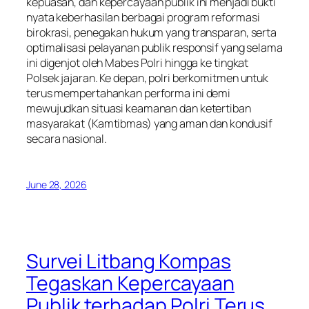
kepuasan, dan kepercayaan publik ini menjadi bukti
nyata keberhasilan berbagai program reformasi
birokrasi, penegakan hukum yang transparan, serta
optimalisasi pelayanan publik responsif yang selama
ini digenjot oleh Mabes Polri hingga ke tingkat
Polsek jajaran. Ke depan, polri berkomitmen untuk
terus mempertahankan performa ini demi
mewujudkan situasi keamanan dan ketertiban
masyarakat (Kamtibmas) yang aman dan kondusif
secara nasional.
June 28, 2026
Survei Litbang Kompas
Tegaskan Kepercayaan
Publik terhadap Polri Terus