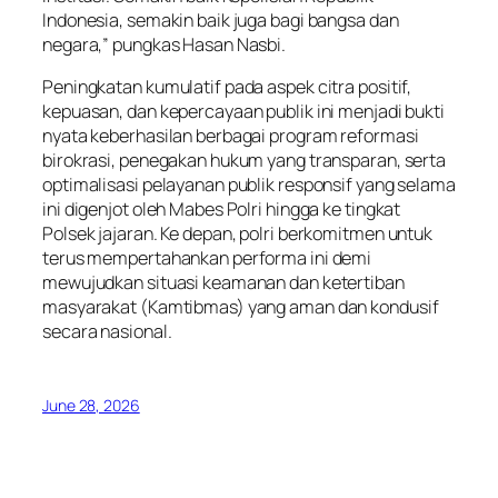
Indonesia, semakin baik juga bagi bangsa dan
negara,” pungkas Hasan Nasbi.
Peningkatan kumulatif pada aspek citra positif,
kepuasan, dan kepercayaan publik ini menjadi bukti
nyata keberhasilan berbagai program reformasi
birokrasi, penegakan hukum yang transparan, serta
optimalisasi pelayanan publik responsif yang selama
ini digenjot oleh Mabes Polri hingga ke tingkat
Polsek jajaran. Ke depan, polri berkomitmen untuk
terus mempertahankan performa ini demi
mewujudkan situasi keamanan dan ketertiban
masyarakat (Kamtibmas) yang aman dan kondusif
secara nasional.
June 28, 2026