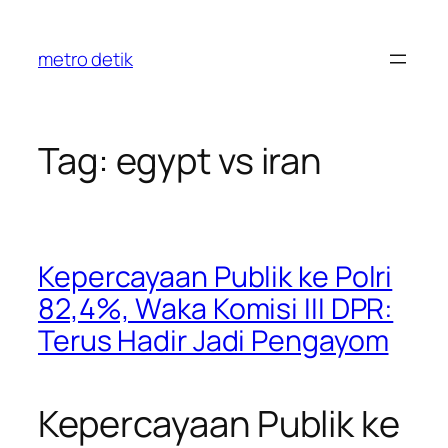
Skip
to
metro detik
content
Tag:
egypt vs iran
Kepercayaan Publik ke Polri
82,4%, Waka Komisi III DPR:
Terus Hadir Jadi Pengayom
Kepercayaan Publik ke