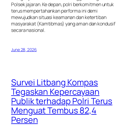
Polsek jajaran. Ke depan, polri berkomitmen untuk
terus mempertahankan performa ini demi
mewujudkan situasi keamanan dan ketertiban
masyarakat (Kamtibmas) yang aman dan kondusif
secara nasional.
June 28, 2026
Survei Litbang Kompas
Tegaskan Kepercayaan
Publik terhadap Polri Terus
Menguat Tembus 82,4
Persen