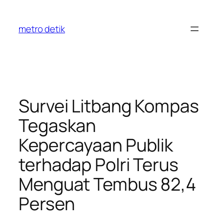
Skip
to
metro detik
content
Survei Litbang Kompas
Tegaskan
Kepercayaan Publik
terhadap Polri Terus
Menguat Tembus 82,4
Persen