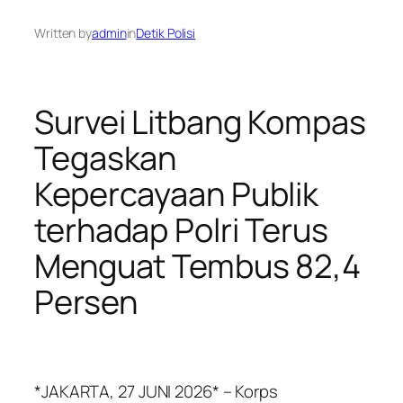
Written by
admin
in
Detik Polisi
Survei Litbang Kompas
Tegaskan
Kepercayaan Publik
terhadap Polri Terus
Menguat Tembus 82,4
Persen
*JAKARTA, 27 JUNI 2026* – Korps