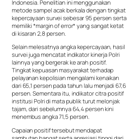
Indonesia. Penelitian ini menggunakan
metode sampel acak berkala dengan tingkat
kepercayaan survei sebesar 95 persen serta
memiliki *margin of error* yang sangat ketat
di kisaran 2,8 persen.
Selain melesatnya angka kepercayaan, hasil
survei juga mencatat indikator kinerja Polri
lainnya yang bergerak ke arah positif.
Tingkat kepuasan masyarakat terhadap
pelayanan kepolisian mengalami kenaikan
dari 65,1 persen pada tahun lalu menjadi 67,6
persen. Sementara itu, indikator citra positif
institusi Polri di mata publik turut melonjak
tajam, dari sebelumnya 64,4 persen kini
menembus angka 71,5 persen.
Capaian positif tersebut mendapat
sambutan hangat serta apresiasi tinggi dari