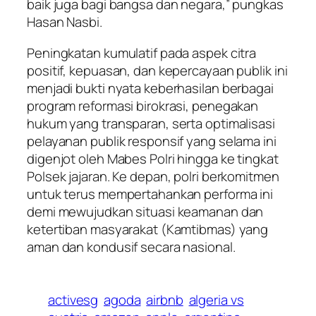
baik juga bagi bangsa dan negara,” pungkas
Hasan Nasbi.
Peningkatan kumulatif pada aspek citra
positif, kepuasan, dan kepercayaan publik ini
menjadi bukti nyata keberhasilan berbagai
program reformasi birokrasi, penegakan
hukum yang transparan, serta optimalisasi
pelayanan publik responsif yang selama ini
digenjot oleh Mabes Polri hingga ke tingkat
Polsek jajaran. Ke depan, polri berkomitmen
untuk terus mempertahankan performa ini
demi mewujudkan situasi keamanan dan
ketertiban masyarakat (Kamtibmas) yang
aman dan kondusif secara nasional.
activesg
agoda
airbnb
algeria vs