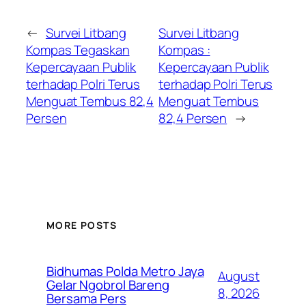
←
Survei Litbang
Survei Litbang
Kompas Tegaskan
Kompas :
Kepercayaan Publik
Kepercayaan Publik
terhadap Polri Terus
terhadap Polri Terus
Menguat Tembus 82,4
Menguat Tembus
Persen
82,4 Persen
→
MORE POSTS
Bidhumas Polda Metro Jaya
August
Gelar Ngobrol Bareng
8, 2026
Bersama Pers