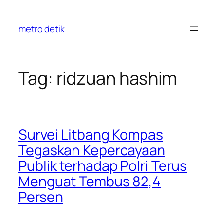
Skip
to
metro detik
content
Tag:
ridzuan hashim
Survei Litbang Kompas
Tegaskan Kepercayaan
Publik terhadap Polri Terus
Menguat Tembus 82,4
Persen