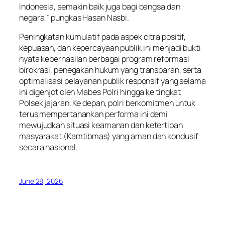
Indonesia, semakin baik juga bagi bangsa dan
negara,” pungkas Hasan Nasbi.
Peningkatan kumulatif pada aspek citra positif,
kepuasan, dan kepercayaan publik ini menjadi bukti
nyata keberhasilan berbagai program reformasi
birokrasi, penegakan hukum yang transparan, serta
optimalisasi pelayanan publik responsif yang selama
ini digenjot oleh Mabes Polri hingga ke tingkat
Polsek jajaran. Ke depan, polri berkomitmen untuk
terus mempertahankan performa ini demi
mewujudkan situasi keamanan dan ketertiban
masyarakat (Kamtibmas) yang aman dan kondusif
secara nasional.
June 28, 2026