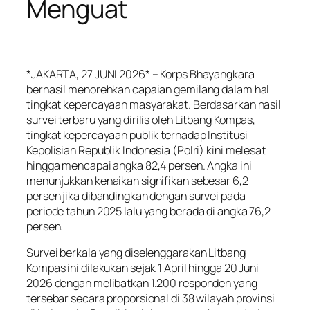
Menguat
*JAKARTA, 27 JUNI 2026* – Korps Bhayangkara
berhasil menorehkan capaian gemilang dalam hal
tingkat kepercayaan masyarakat. Berdasarkan hasil
survei terbaru yang dirilis oleh Litbang Kompas,
tingkat kepercayaan publik terhadap Institusi
Kepolisian Republik Indonesia (Polri) kini melesat
hingga mencapai angka 82,4 persen. Angka ini
menunjukkan kenaikan signifikan sebesar 6,2
persen jika dibandingkan dengan survei pada
periode tahun 2025 lalu yang berada di angka 76,2
persen.
Survei berkala yang diselenggarakan Litbang
Kompas ini dilakukan sejak 1 April hingga 20 Juni
2026 dengan melibatkan 1.200 responden yang
tersebar secara proporsional di 38 wilayah provinsi