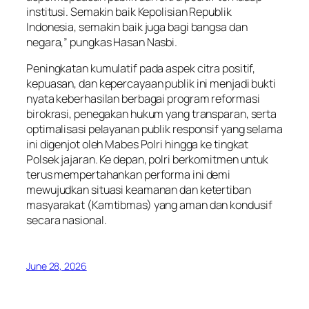
institusi. Semakin baik Kepolisian Republik
Indonesia, semakin baik juga bagi bangsa dan
negara,” pungkas Hasan Nasbi.
Peningkatan kumulatif pada aspek citra positif,
kepuasan, dan kepercayaan publik ini menjadi bukti
nyata keberhasilan berbagai program reformasi
birokrasi, penegakan hukum yang transparan, serta
optimalisasi pelayanan publik responsif yang selama
ini digenjot oleh Mabes Polri hingga ke tingkat
Polsek jajaran. Ke depan, polri berkomitmen untuk
terus mempertahankan performa ini demi
mewujudkan situasi keamanan dan ketertiban
masyarakat (Kamtibmas) yang aman dan kondusif
secara nasional.
June 28, 2026