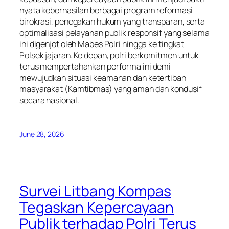
nyata keberhasilan berbagai program reformasi
birokrasi, penegakan hukum yang transparan, serta
optimalisasi pelayanan publik responsif yang selama
ini digenjot oleh Mabes Polri hingga ke tingkat
Polsek jajaran. Ke depan, polri berkomitmen untuk
terus mempertahankan performa ini demi
mewujudkan situasi keamanan dan ketertiban
masyarakat (Kamtibmas) yang aman dan kondusif
secara nasional.
June 28, 2026
Survei Litbang Kompas
Tegaskan Kepercayaan
Publik terhadap Polri Terus