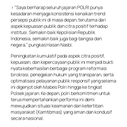
> “Saya berharap seluruh jajaran POLRI punya
kesadaran menjaga konsistensi kenaikan trend
persepsi publik ini di masa depan, terutama dari
aspek kepuasan publik dan citra positif terhadap
institusi. Semakin baik Kepolisian Republik
Indonesia, semakin baik juga bagi bangsa dan
negara,” pungkas Hasan Nasbi.
Peningkatan kumulatif pada aspek citra positif,
kepuasan, dan kepercayaan publik ini menjadi bukti
nyata keberhasilan berbagai program reformasi
birokrasi, penegakan hukum yang transparan, serta
optimalisasi pelayanan publik responsif yang selama
ini digenjot oleh Mabes Polri hingga ke tingkat
Polsek jajaran. Ke depan, polri berkomitmen untuk
terus mempertahankan performa ini demi
mewujudkan situasi keamanan dan ketertiban
masyarakat (Kamtibmas) yang aman dan kondusif
secara nasional.