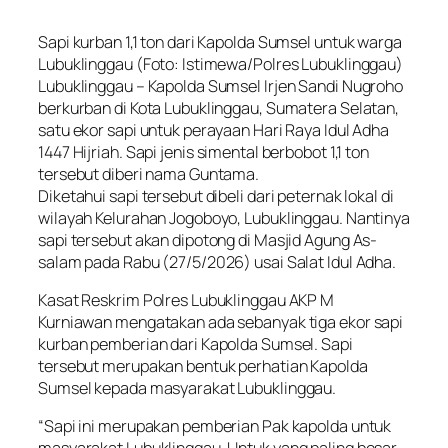
Sapi kurban 1,1 ton dari Kapolda Sumsel untuk warga
Lubuklinggau (Foto: Istimewa/Polres Lubuklinggau)
Lubuklinggau – Kapolda Sumsel Irjen Sandi Nugroho
berkurban di Kota Lubuklinggau, Sumatera Selatan,
satu ekor sapi untuk perayaan Hari Raya Idul Adha
1447 Hijriah. Sapi jenis simental berbobot 1,1 ton
tersebut diberi nama Guntama.
Diketahui sapi tersebut dibeli dari peternak lokal di
wilayah Kelurahan Jogoboyo, Lubuklinggau. Nantinya
sapi tersebut akan dipotong di Masjid Agung As-
salam pada Rabu (27/5/2026) usai Salat Idul Adha.
Kasat Reskrim Polres Lubuklinggau AKP M
Kurniawan mengatakan ada sebanyak tiga ekor sapi
kurban pemberian dari Kapolda Sumsel. Sapi
tersebut merupakan bentuk perhatian Kapolda
Sumsel kepada masyarakat Lubuklinggau.
“Sapi ini merupakan pemberian Pak kapolda untuk