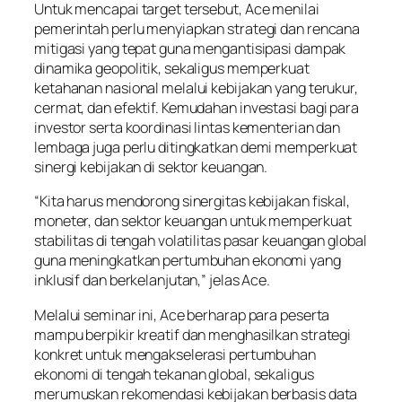
Untuk mencapai target tersebut, Ace menilai
pemerintah perlu menyiapkan strategi dan rencana
mitigasi yang tepat guna mengantisipasi dampak
dinamika geopolitik, sekaligus memperkuat
ketahanan nasional melalui kebijakan yang terukur,
cermat, dan efektif. Kemudahan investasi bagi para
investor serta koordinasi lintas kementerian dan
lembaga juga perlu ditingkatkan demi memperkuat
sinergi kebijakan di sektor keuangan.
“Kita harus mendorong sinergitas kebijakan fiskal,
moneter, dan sektor keuangan untuk memperkuat
stabilitas di tengah volatilitas pasar keuangan global
guna meningkatkan pertumbuhan ekonomi yang
inklusif dan berkelanjutan,” jelas Ace.
Melalui seminar ini, Ace berharap para peserta
mampu berpikir kreatif dan menghasilkan strategi
konkret untuk mengakselerasi pertumbuhan
ekonomi di tengah tekanan global, sekaligus
merumuskan rekomendasi kebijakan berbasis data