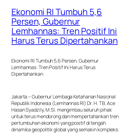
Ekonomi RI Tumbuh 5,6
Persen, Gubernur
Lemhannas: Tren Positif Ini
Harus Terus Dipertahankan
Ekonomi RI Tumbuh 5,6 Persen, Gubernur
Lemhannas: Tren Positif Ini Harus Terus
Dipertahankan
Jakarta – Gubernur Lembaga Ketahanan Nasional
Republik Indonesia (Lemhannas RI) Dr. H. TB. Ace
Hasan Syadzily, M.Si. mengimbau seluruh pihak
untuk terus mendorong dan mempertahankan tren
pertumbuhan ekonomi yang positif di tengah
dinamika geopolitik global yang semakin kompleks.