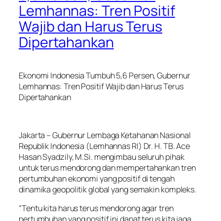
Lemhannas: Tren Positif
Wajib dan Harus Terus
Dipertahankan
Ekonomi Indonesia Tumbuh 5,6 Persen, Gubernur
Lemhannas: Tren Positif Wajib dan Harus Terus
Dipertahankan
Jakarta – Gubernur Lembaga Ketahanan Nasional
Republik Indonesia (Lemhannas RI) Dr. H. TB. Ace
Hasan Syadzily, M.Si. mengimbau seluruh pihak
untuk terus mendorong dan mempertahankan tren
pertumbuhan ekonomi yang positif di tengah
dinamika geopolitik global yang semakin kompleks.
“Tentu kita harus terus mendorong agar tren
pertumbuhan yang positif ini dapat terus kita jaga