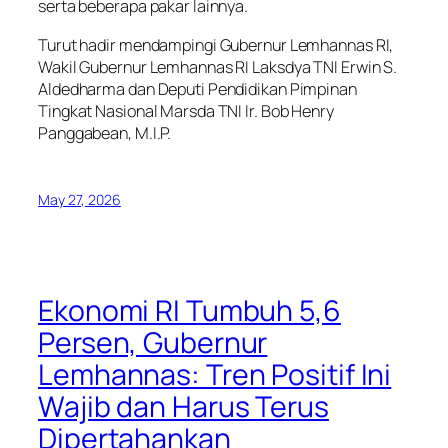
serta beberapa pakar lainnya.
Turut hadir mendampingi Gubernur Lemhannas RI,
Wakil Gubernur Lemhannas RI Laksdya TNI Erwin S.
Aldedharma dan Deputi Pendidikan Pimpinan
Tingkat Nasional Marsda TNI Ir. Bob Henry
Panggabean, M.I.P.
May 27, 2026
Ekonomi RI Tumbuh 5,6
Persen, Gubernur
Lemhannas: Tren Positif Ini
Wajib dan Harus Terus
Dipertahankan