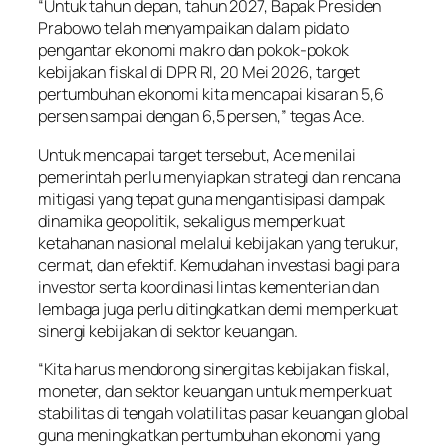
“Untuk tahun depan, tahun 2027, Bapak Presiden
Prabowo telah menyampaikan dalam pidato
pengantar ekonomi makro dan pokok-pokok
kebijakan fiskal di DPR RI, 20 Mei 2026, target
pertumbuhan ekonomi kita mencapai kisaran 5,6
persen sampai dengan 6,5 persen,” tegas Ace.
Untuk mencapai target tersebut, Ace menilai
pemerintah perlu menyiapkan strategi dan rencana
mitigasi yang tepat guna mengantisipasi dampak
dinamika geopolitik, sekaligus memperkuat
ketahanan nasional melalui kebijakan yang terukur,
cermat, dan efektif. Kemudahan investasi bagi para
investor serta koordinasi lintas kementerian dan
lembaga juga perlu ditingkatkan demi memperkuat
sinergi kebijakan di sektor keuangan.
“Kita harus mendorong sinergitas kebijakan fiskal,
moneter, dan sektor keuangan untuk memperkuat
stabilitas di tengah volatilitas pasar keuangan global
guna meningkatkan pertumbuhan ekonomi yang