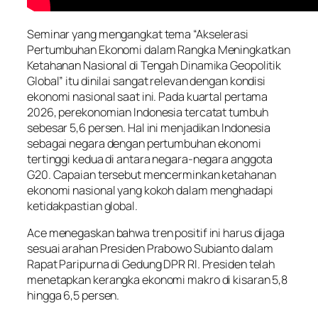
Seminar yang mengangkat tema “Akselerasi
Pertumbuhan Ekonomi dalam Rangka Meningkatkan
Ketahanan Nasional di Tengah Dinamika Geopolitik
Global” itu dinilai sangat relevan dengan kondisi
ekonomi nasional saat ini. Pada kuartal pertama
2026, perekonomian Indonesia tercatat tumbuh
sebesar 5,6 persen. Hal ini menjadikan Indonesia
sebagai negara dengan pertumbuhan ekonomi
tertinggi kedua di antara negara-negara anggota
G20. Capaian tersebut mencerminkan ketahanan
ekonomi nasional yang kokoh dalam menghadapi
ketidakpastian global.
Ace menegaskan bahwa tren positif ini harus dijaga
sesuai arahan Presiden Prabowo Subianto dalam
Rapat Paripurna di Gedung DPR RI. Presiden telah
menetapkan kerangka ekonomi makro di kisaran 5,8
hingga 6,5 persen.