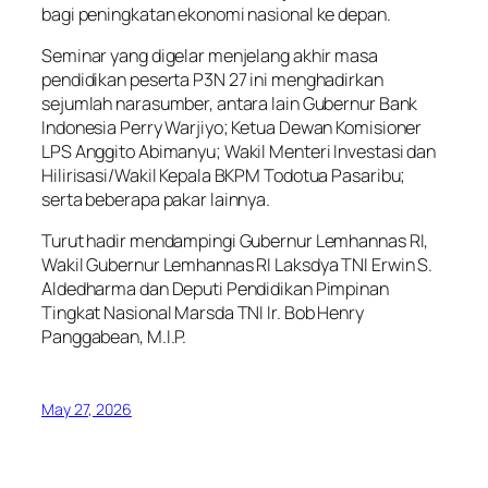
bagi peningkatan ekonomi nasional ke depan.
Seminar yang digelar menjelang akhir masa
pendidikan peserta P3N 27 ini menghadirkan
sejumlah narasumber, antara lain Gubernur Bank
Indonesia Perry Warjiyo; Ketua Dewan Komisioner
LPS Anggito Abimanyu; Wakil Menteri Investasi dan
Hilirisasi/Wakil Kepala BKPM Todotua Pasaribu;
serta beberapa pakar lainnya.
Turut hadir mendampingi Gubernur Lemhannas RI,
Wakil Gubernur Lemhannas RI Laksdya TNI Erwin S.
Aldedharma dan Deputi Pendidikan Pimpinan
Tingkat Nasional Marsda TNI Ir. Bob Henry
Panggabean, M.I.P.
May 27, 2026