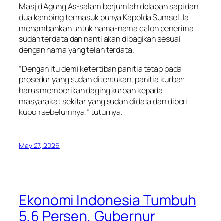
Masjid Agung As-salam berjumlah delapan sapi dan
dua kambing termasuk punya Kapolda Sumsel. Ia
menambahkan untuk nama-nama calon penerima
sudah terdata dan nanti akan dibagikan sesuai
dengan nama yang telah terdata.
“Dengan itu demi ketertiban panitia tetap pada
prosedur yang sudah ditentukan, panitia kurban
harus memberikan daging kurban kepada
masyarakat sekitar yang sudah didata dan diberi
kupon sebelumnya,” tuturnya.
May 27, 2026
Ekonomi Indonesia Tumbuh
5,6 Persen, Gubernur