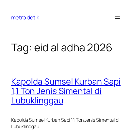
Skip
to
metro detik
content
Tag:
eid al adha 2026
Kapolda Sumsel Kurban Sapi
1,1 Ton Jenis Simental di
Lubuklinggau
Kapolda Sumsel Kurban Sapi 1,1 Ton Jenis Simental di
Lubuklinggau