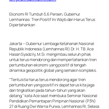
Ekonomi RI Tumbuh 5,6 Persen, Gubernur
Lemhannas: Tren Positif Ini Wajib dan Harus Terus
Dipertahankan
Jakarta – Gubernur Lembaga Ketahanan Nasional
Republik Indonesia (Lemhannas RI) Dr. H. TB. Ace
Hasan Syadzily, M.Si. mengimbau seluruh pihak
untuk terus mendorong dan mempertahankan tren
pertumbuhan ekonomi yang positif di tengah
dinamika geopolitik global yang semakin kompleks.
“Tentu kita harus terus mendorong agar tren
pertumbuhan yang positif ini dapat terus kita jaga
dan tingkatkan pada tahun-tahun yang akan
datang,” kata Ace saat membuka Seminar Nasional
Pendidikan Pemantapan Pimpinan Nasional (P3N)
27 di Ruang Dwi Warna Purwa, Lemhannas RI, Selasa