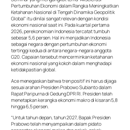
Pertumbuhan Ekonomi dalam Rangka Meningkatkan
Ketahanan Nasional di Tengah Dinamika Geopolitik
Global” itu dinilai sangat relevan dengan kondisi
ekonomi nasional saat ini. Pada kuartal pertama
2026, perekonomian Indonesia tercatat tumbuh
sebesar 5,6 persen. Hal ini menjadikan Indonesia
sebagai negara dengan pertumbuhan ekonomi
tertinggi kedua di antara negara-negara anggota
G20. Capaian tersebut mencerminkan ketahanan
ekonomi nasional yang kokoh dalam menghadapi
ketidakpastian global.
Ace menegaskan bahwa tren positif ini harus dijaga
sesuai arahan Presiden Prabowo Subianto dalam
Rapat Paripurna di Gedung DPR RI. Presiden telah
menetapkan kerangka ekonomi makro di kisaran 5,8
hingga 6,5 persen.
“Untuk tahun depan, tahun 2027, Bapak Presiden
Prabowo telah menyampaikan dalam pidato