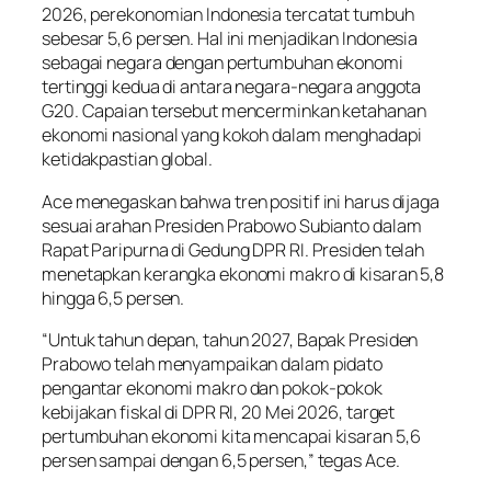
2026, perekonomian Indonesia tercatat tumbuh
sebesar 5,6 persen. Hal ini menjadikan Indonesia
sebagai negara dengan pertumbuhan ekonomi
tertinggi kedua di antara negara-negara anggota
G20. Capaian tersebut mencerminkan ketahanan
ekonomi nasional yang kokoh dalam menghadapi
ketidakpastian global.
Ace menegaskan bahwa tren positif ini harus dijaga
sesuai arahan Presiden Prabowo Subianto dalam
Rapat Paripurna di Gedung DPR RI. Presiden telah
menetapkan kerangka ekonomi makro di kisaran 5,8
hingga 6,5 persen.
“Untuk tahun depan, tahun 2027, Bapak Presiden
Prabowo telah menyampaikan dalam pidato
pengantar ekonomi makro dan pokok-pokok
kebijakan fiskal di DPR RI, 20 Mei 2026, target
pertumbuhan ekonomi kita mencapai kisaran 5,6
persen sampai dengan 6,5 persen,” tegas Ace.