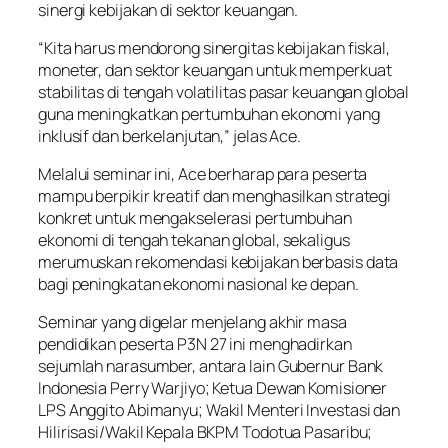
sinergi kebijakan di sektor keuangan.
“Kita harus mendorong sinergitas kebijakan fiskal,
moneter, dan sektor keuangan untuk memperkuat
stabilitas di tengah volatilitas pasar keuangan global
guna meningkatkan pertumbuhan ekonomi yang
inklusif dan berkelanjutan,” jelas Ace.
Melalui seminar ini, Ace berharap para peserta
mampu berpikir kreatif dan menghasilkan strategi
konkret untuk mengakselerasi pertumbuhan
ekonomi di tengah tekanan global, sekaligus
merumuskan rekomendasi kebijakan berbasis data
bagi peningkatan ekonomi nasional ke depan.
Seminar yang digelar menjelang akhir masa
pendidikan peserta P3N 27 ini menghadirkan
sejumlah narasumber, antara lain Gubernur Bank
Indonesia Perry Warjiyo; Ketua Dewan Komisioner
LPS Anggito Abimanyu; Wakil Menteri Investasi dan
Hilirisasi/Wakil Kepala BKPM Todotua Pasaribu;