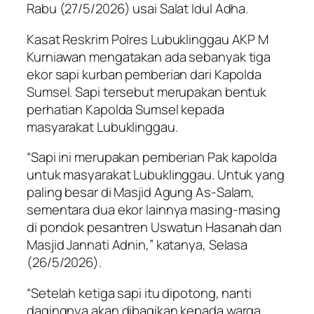
Rabu (27/5/2026) usai Salat Idul Adha.
Kasat Reskrim Polres Lubuklinggau AKP M
Kurniawan mengatakan ada sebanyak tiga
ekor sapi kurban pemberian dari Kapolda
Sumsel. Sapi tersebut merupakan bentuk
perhatian Kapolda Sumsel kepada
masyarakat Lubuklinggau.
“Sapi ini merupakan pemberian Pak kapolda
untuk masyarakat Lubuklinggau. Untuk yang
paling besar di Masjid Agung As-Salam,
sementara dua ekor lainnya masing-masing
di pondok pesantren Uswatun Hasanah dan
Masjid Jannati Adnin,” katanya, Selasa
(26/5/2026).
“Setelah ketiga sapi itu dipotong, nanti
dagingnya akan dibagikan kepada warga