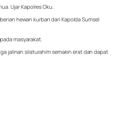
mua. Ujar Kapolres Oku.
berian hewan kurban dari Kapolda Sumsel
epada masyarakat.
a jalinan silaturahim semakin erat dan dapat