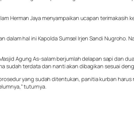
alam Herman Jaya menyampaikan ucapan terimakasih ke
an dalam hal ini Kapolda Sumsel Irjen Sandi Nugroho. N
Masjid Agung As-salam berjumlah delapan sapi dan dua
sudah terdata dan nanti akan dibagikan sesuai denga
a prosedur yang sudah ditentukan, panitia kurban har
elumnya,” tuturnya.