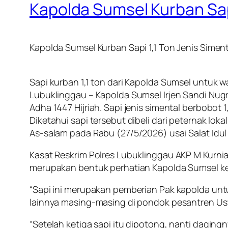
Kapolda Sumsel Kurban Sapi
Kapolda Sumsel Kurban Sapi 1,1 Ton Jenis Simen
Sapi kurban 1,1 ton dari Kapolda Sumsel untuk 
Lubuklinggau – Kapolda Sumsel Irjen Sandi Nugr
Adha 1447 Hijriah. Sapi jenis simental berbobot 
Diketahui sapi tersebut dibeli dari peternak lo
As-salam pada Rabu (27/5/2026) usai Salat Idul
Kasat Reskrim Polres Lubuklinggau AKP M Kurni
merupakan bentuk perhatian Kapolda Sumsel k
“Sapi ini merupakan pemberian Pak kapolda unt
lainnya masing-masing di pondok pesantren Usw
“Setelah ketiga sapi itu dipotong, nanti dagi