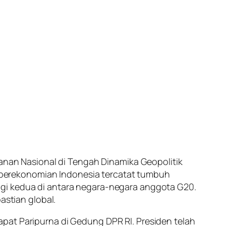
an Nasional di Tengah Dinamika Geopolitik
6, perekonomian Indonesia tercatat tumbuh
ggi kedua di antara negara-negara anggota G20.
stian global.
pat Paripurna di Gedung DPR RI. Presiden telah