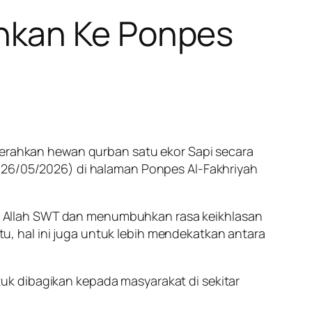
hkan Ke Ponpes
nyerahkan hewan qurban satu ekor Sapi secara
 (26/05/2026) di halaman Ponpes Al-Fakhriyah
a Allah SWT dan menumbuhkan rasa keikhlasan
, hal ini juga untuk lebih mendekatkan antara
uk dibagikan kepada masyarakat di sekitar