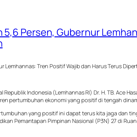
5,6 Persen, Gubernur Lemhanna
n
r Lemhannas: Tren Positif Wajib dan Harus Terus Dipe
Republik Indonesia (Lemhannas RI) Dr. H. TB. Ace Has
n pertumbuhan ekonomi yang positif di tengah dinami
rtumbuhan yang positif ini dapat terus kita jaga dan 
dikan Pemantapan Pimpinan Nasional (P3N) 27 di Ruan