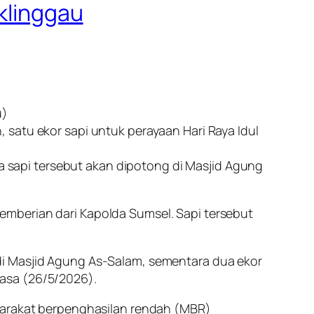
uklinggau
u)
satu ekor sapi untuk perayaan Hari Raya Idul
ya sapi tersebut akan dipotong di Masjid Agung
emberian dari Kapolda Sumsel. Sapi tersebut
di Masjid Agung As-Salam, sementara dua ekor
asa (26/5/2026).
syarakat berpenghasilan rendah (MBR)