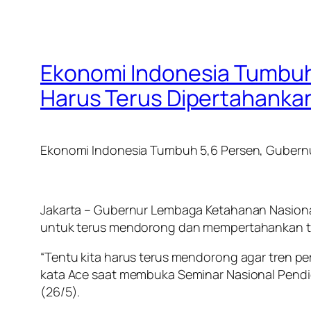
Ekonomi Indonesia Tumbuh 
Harus Terus Dipertahanka
Ekonomi Indonesia Tumbuh 5,6 Persen, Gubernu
Jakarta – Gubernur Lembaga Ketahanan Nasional 
untuk terus mendorong dan mempertahankan tre
“Tentu kita harus terus mendorong agar tren pe
kata Ace saat membuka Seminar Nasional Pendi
(26/5).