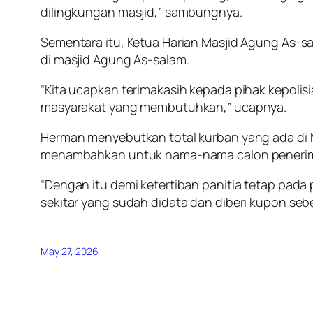
dilingkungan masjid,” sambungnya.
Sementara itu, Ketua Harian Masjid Agung As-s
di masjid Agung As-salam.
“Kita ucapkan terimakasih kepada pihak kepolisi
masyarakat yang membutuhkan,” ucapnya.
Herman menyebutkan total kurban yang ada di 
menambahkan untuk nama-nama calon penerima 
“Dengan itu demi ketertiban panitia tetap pad
sekitar yang sudah didata dan diberi kupon seb
May 27, 2026