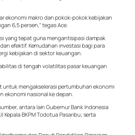
ar ekonomi makro dan pokok-pokok kebijakan
ngan 6,5 persen,” tegas Ace.
asi yang tepat guna mengantisipasi dampak
dan efektif. Kemudahan investasi bagi para
rgi kebijakan di sektor keuangan.
ilitas di tengah volatilitas pasar keuangan
kret untuk mengakselerasi pertumbuhan ekonomi
an ekonomi nasional ke depan.
sumber, antara lain Gubernur Bank Indonesia
kil Kepala BKPM Todotua Pasaribu; serta
Aldedharma dan Deputi Pendidikan Pimpinan