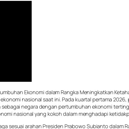
rtumbuhan Ekonomi dalam Rangka Meningkatkan Ketahan
si ekonomi nasional saat ini. Pada kuartal pertama 202
sia sebagai negara dengan pertumbuhan ekonomi tertin
omi nasional yang kokoh dalam menghadapi ketidakpa
jaga sesuai arahan Presiden Prabowo Subianto dalam Ra