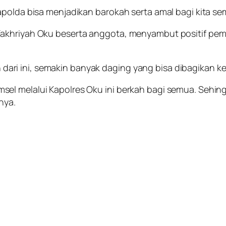
apolda bisa menjadikan barokah serta amal bagi kita se
Fakhriyah Oku beserta anggota, menyambut positif pem
ri ini, semakin banyak daging yang bisa dibagikan k
l melalui Kapolres Oku ini berkah bagi semua. Sehingg
nya.