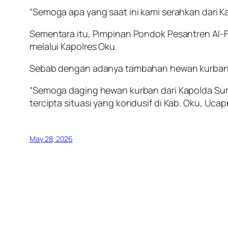
“Semoga apa yang saat ini kami serahkan dari K
Sementara itu, Pimpinan Pondok Pesantren Al-
melalui Kapolres Oku.
Sebab dengan adanya tambahan hewan kurban da
“Semoga daging hewan kurban dari Kapolda Sumse
tercipta situasi yang kondusif di Kab. Oku, Ucap
May 28, 2026