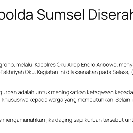
polda Sumsel Disera
 Nugroho, melalui Kapolres Oku Akbp Endro Aribowo, me
Fakhriyah Oku. Kegiatan ini dilaksanakan pada Selasa,
erqurban adalah untuk meningkatkan ketaqwaan kepad
 khususnya kepada warga yang membutuhkan. Selain itu
s mengamanahkan jika daging sapi kurban tersebut unt