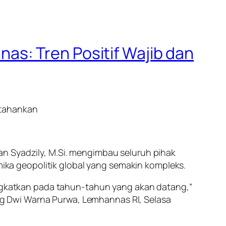
s: Tren Positif Wajib dan
rtahankan
an Syadzily, M.Si. mengimbau seluruh pihak
ka geopolitik global yang semakin kompleks.
tingkatkan pada tahun-tahun yang akan datang,”
g Dwi Warna Purwa, Lemhannas RI, Selasa