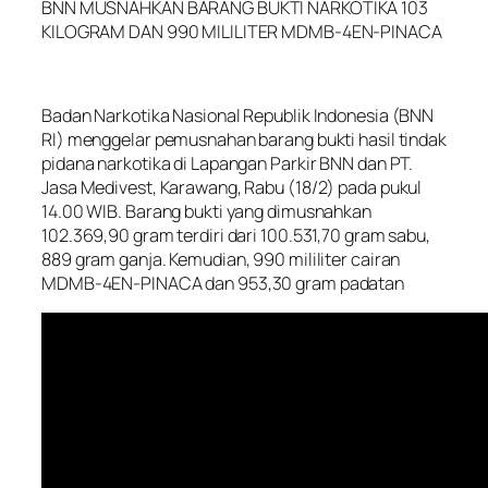
BNN MUSNAHKAN BARANG BUKTI NARKOTIKA 103
KILOGRAM DAN 990 MILILITER MDMB-4EN-PINACA
Badan Narkotika Nasional Republik Indonesia (BNN
RI) menggelar pemusnahan barang bukti hasil tindak
pidana narkotika di Lapangan Parkir BNN dan PT.
Jasa Medivest, Karawang, Rabu (18/2) pada pukul
14.00 WIB. Barang bukti yang dimusnahkan
102.369,90 gram terdiri dari 100.531,70 gram sabu,
889 gram ganja. Kemudian, 990 mililiter cairan
MDMB-4EN-PINACA dan 953,30 gram padatan