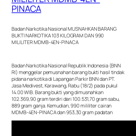
PINACA
Badan Narkotika Nasional MUSNAHKAN BARANG
BUKTI NARKOTIKA 103 KILOGRAM DAN 990
MILILITER MDMB-4EN-PINACA
Badan Narkotika Nasional Republik Indonesia (BNN
RI) menggelar pemusnahan barang bukti hasil tindak
pidana narkotika di Lapangan Parkir BNN dan PT.
Jasa Medivest, Karawang, Rabu (18/2) pada pukul
14.00 WIB. Barang bukti yang dimusnahkan
102.369,90 gram terdiri dari 100.531,70 gram sabu,
889 gram ganja. Kemudian, 990 mililiter cairan
MDMB-4EN-PINACA dan 953,30 gram padatan