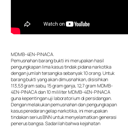
MDMB-4EN-PINACA.
Pemusnahan barang bukti ini merupakan hasil
pengungkapan lima kasus tindak pidana narkotika
dengan jumlah tersangka sebanyak 10 orang. Untuk
barang bukti yang akan dimusnahkan, disisihkan
113,53 gram sabu, 15 gram ganja, 12,7 gram MDMB-
4EN-PINACA dan 10 mililiter MDMB-4EN-PINACA
guna kepentingan uji laboratorium di persidangan.
Dengan melakukan pemusnahan dan pengungkapan
kasus peredaran gelap narkotika, ini merupakan
tindakan serius BNN untuk menyelamatkan generasi
penerus bangsa. Sadarilah bahwa kejahatan