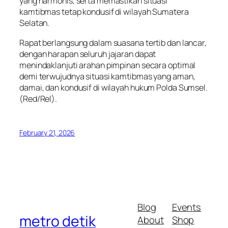
yang harmonis, serta memastikan situasi
kamtibmas tetap kondusif di wilayah Sumatera
Selatan.
Rapat berlangsung dalam suasana tertib dan lancar,
dengan harapan seluruh jajaran dapat
menindaklanjuti arahan pimpinan secara optimal
demi terwujudnya situasi kamtibmas yang aman,
damai, dan kondusif di wilayah hukum Polda Sumsel.
(Red/Rel).
February 21, 2026
Blog
Events
metro detik
About
Shop