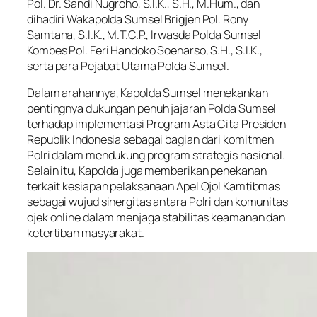
Pol. Dr. Sandi Nugroho, S.I.K., S.H., M.Hum., dan
dihadiri Wakapolda Sumsel Brigjen Pol. Rony
Samtana, S.I.K., M.T.C.P., Irwasda Polda Sumsel
Kombes Pol. Feri Handoko Soenarso, S.H., S.I.K.,
serta para Pejabat Utama Polda Sumsel.
Dalam arahannya, Kapolda Sumsel menekankan
pentingnya dukungan penuh jajaran Polda Sumsel
terhadap implementasi Program Asta Cita Presiden
Republik Indonesia sebagai bagian dari komitmen
Polri dalam mendukung program strategis nasional.
Selain itu, Kapolda juga memberikan penekanan
terkait kesiapan pelaksanaan Apel Ojol Kamtibmas
sebagai wujud sinergitas antara Polri dan komunitas
ojek online dalam menjaga stabilitas keamanan dan
ketertiban masyarakat.