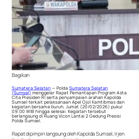
Bagikan
Sumatera Selatan
— Polda
Sumatera Selatan
(Sumsel)
menggelar Rapat Pemantapan Program Asta
Cita Presiden RI serta penyampaian arahan Kapolda
Sumsel terkait pelaksanaan Apel Ojol Kamtibmas dan
kegiatan bersama buruh, Jumat (20/02/2026) pukul
09.00 WIB hingga selesai. Kegiatan tersebut
berlangsung di Ruang Vicon Lantai 2 Gedung Presisi
Polda Sumsel.
Rapat dipimpin langsung oleh Kapolda Sumsel, Irjen