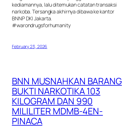
kediamannya, lalu ditemukan catatan transaksi
narkoba. Tersangka akhirnya dibawa ke kantor
BNNP DKI Jakarta.
#warondrugsforhumanity
February 23, 2026
BNN MUSNAHKAN BARANG
BUKTI NARKOTIKA 103
KILOGRAM DAN 990
MILILITER MDMB-4EN-
PINACA