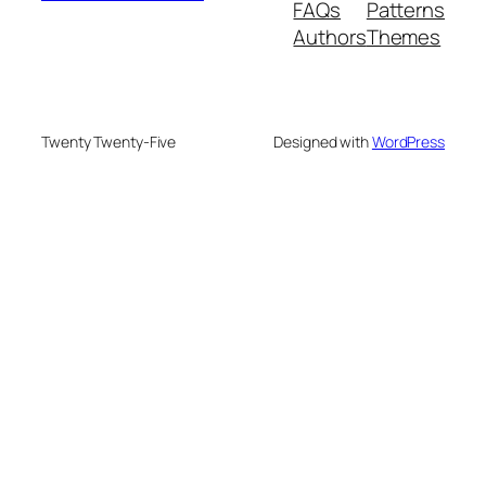
FAQs
Patterns
Authors
Themes
Twenty Twenty-Five
Designed with
WordPress