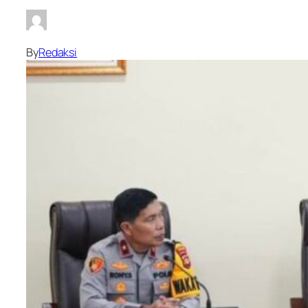
By
Redaksi