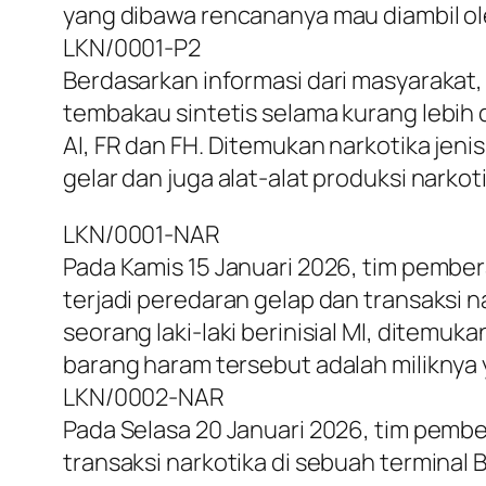
yang dibawa rencananya mau diambil ol
LKN/0001-P2
Berdasarkan informasi dari masyaraka
tembakau sintetis selama kurang lebih 
AI, FR dan FH. Ditemukan narkotika je
gelar dan juga alat-alat produksi narkot
LKN/0001-NAR
Pada Kamis 15 Januari 2026, tim pembe
terjadi peredaran gelap dan transaksi
seorang laki-laki berinisial MI, ditemuka
barang haram tersebut adalah miliknya 
LKN/0002-NAR
Pada Selasa 20 Januari 2026, tim pemb
transaksi narkotika di sebuah terminal