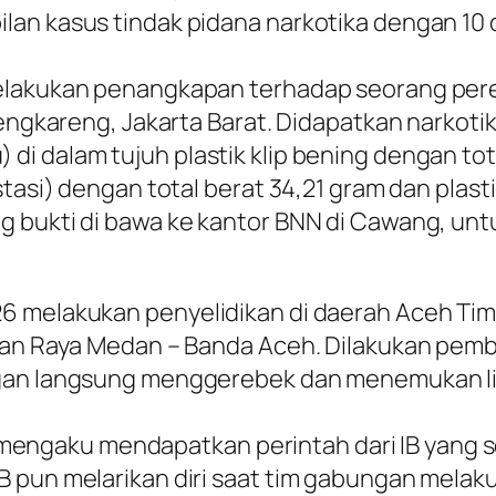
lan kasus tindak pidana narkotika dengan 10 
melakukan penangkapan terhadap seorang pere
Cengkareng, Jakarta Barat. Didapatkan narkot
i dalam tujuh plastik klip bening dengan tota
tasi) dengan total berat 34,21 gram dan plasti
 bukti di bawa ke kantor BNN di Cawang, untu
 melakukan penyelidikan di daerah Aceh Timur
alan Raya Medan – Banda Aceh. Dilakukan pemb
gan langsung menggerebek dan menemukan lim
 MZ mengaku mendapatkan perintah dari IB yang
B pun melarikan diri saat tim gabungan mel