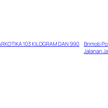
RKOTIKA 103 KILOGRAM DAN 990
Brimob Pol
Jalanan J