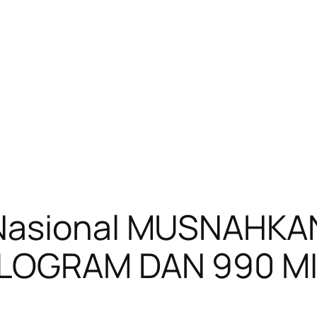
 Nasional MUSNAHKA
ILOGRAM DAN 990 MI