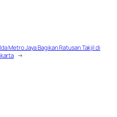
da Metro Jaya Bagikan Ratusan Takjil di
akarta
→