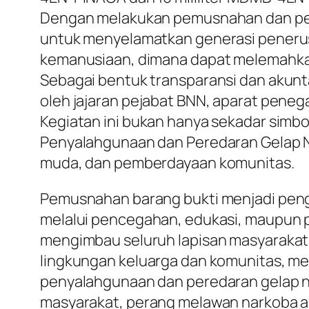
Dengan melakukan pemusnahan dan peng
untuk menyelamatkan generasi penerus
kemanusiaan, dimana dapat melemahka
Sebagai bentuk transparansi dan akunt
oleh jajaran pejabat BNN, aparat peneg
Kegiatan ini bukan hanya sekadar simb
Penyalahgunaan dan Peredaran Gelap N
muda, dan pemberdayaan komunitas.
Pemusnahan barang bukti menjadi peng
melalui pencegahan, edukasi, maupun p
mengimbau seluruh lapisan masyarakat a
lingkungan keluarga dan komunitas, me
penyalahgunaan dan peredaran gelap nark
masyarakat, perang melawan narkoba aka