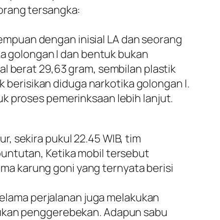
orang tersangka:
mpuan dengan inisial LA dan seorang
ika golongan I dan bentuk bukan
l berat 29,63 gram, sembilan plastik
k berisikan diduga narkotika golongan I.
k proses pemerinksaan lebih lanjut.
, sekira pukul 22.45 WIB, tim
untutan, Ketika mobil tersebut
a karung goni yang ternyata berisi
 selama perjalanan juga melakukan
akukan penggerebekan. Adapun sabu