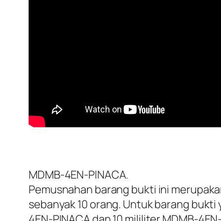
MDMB-4EN-PINACA.
Pemusnahan barang bukti ini merupakan
sebanyak 10 orang. Untuk barang bukti 
4EN-PINACA dan 10 mililiter MDMB-4EN-