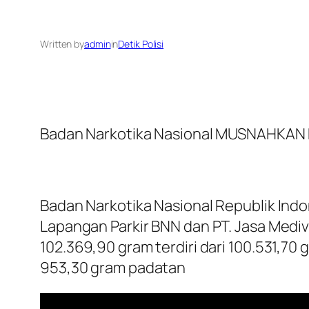
Written by
admin
in
Detik Polisi
Badan Narkotika Nasional MUSNAHKAN
Badan Narkotika Nasional Republik Indo
Lapangan Parkir BNN dan PT. Jasa Mediv
102.369,90 gram terdiri dari 100.531,7
953,30 gram padatan