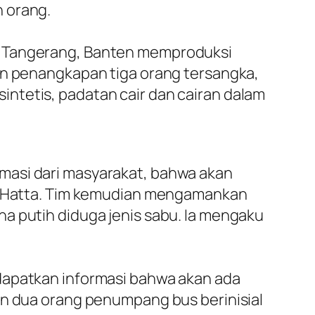
 orang.
ta Tangerang, Banten memproduksi
kan penangkapan tiga orang tersangka,
ntetis, padatan cair dan cairan dalam
masi dari masyarakat, bahwa akan
no-Hatta. Tim kemudian mengamankan
arna putih diduga jenis sabu. Ia mengaku
ndapatkan informasi bahwa akan ada
an dua orang penumpang bus berinisial