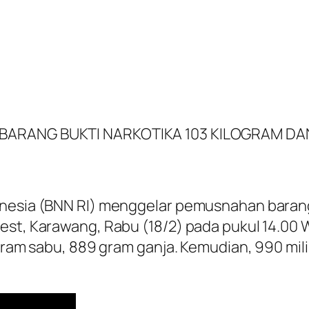
 BARANG BUKTI NARKOTIKA 103 KILOGRAM DA
nesia (BNN RI) menggelar pemusnahan barang b
est, Karawang, Rabu (18/2) pada pukul 14.00 
0 gram sabu, 889 gram ganja. Kemudian, 990 m