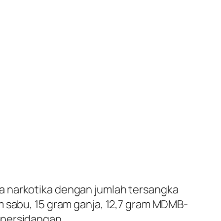
a narkotika dengan jumlah tersangka
m sabu, 15 gram ganja, 12,7 gram MDMB-
 persidangan.