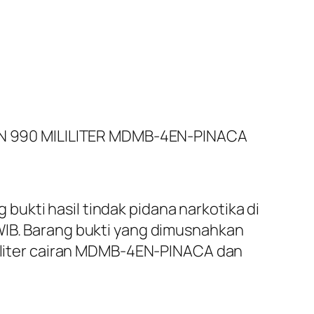
N 990 MILILITER MDMB-4EN-PINACA
ukti hasil tindak pidana narkotika di
WIB. Barang bukti yang dimusnahkan
ililiter cairan MDMB-4EN-PINACA dan