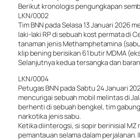
Berikut kronologis pengungkapan sembi
LKN/0002
Tim BNN pada Selasa 13 Januari 2026 
laki-laki RP di sebuah kost permata di 
tanaman jenis Methamphetamina (sabu) d
klip bening berisikan 61 butir MDMA (eks
Selanjutnya kedua tersangka dan barang
LKN/0004
Petugas BNN pada Sabtu 24 Januari 2026
mencurigai sebuah mobil melintas di J
berhenti di sebuah bengkel, tim gabun
narkotika jenis sabu.
Ketika diinterogsi, si sopir berinisial
pemantauan selama dalam perjalanan. I